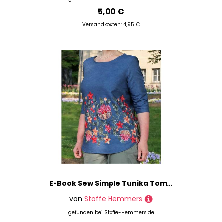
5,00 €
Versandkosten: 4,95 €
E-Book Sew Simple Tunika Tomris 32-60
von
Stoffe Hemmers
gefunden bei
Stoffe-Hemmers.de