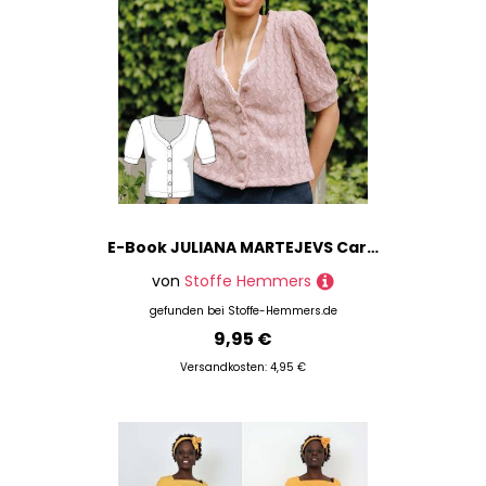
E-Book JULIANA MARTEJEVS Cardigan mit kurzen Puffärmeln
von
Stoffe Hemmers
gefunden bei
Stoffe-Hemmers.de
9,95 €
Versandkosten: 4,95 €