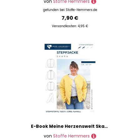
von
Stoffe Hemmers
gefunden bei
Stoffe-Hemmers.de
7,90 €
Versandkosten: 4,95 €
E-Book Meine Herzenswelt Skara Steppjacke Damen
von
Stoffe Hemmers