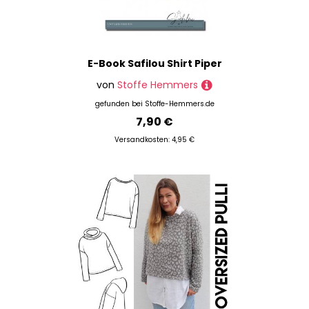
E-Book Safilou Shirt Piper
von
Stoffe Hemmers
gefunden bei
Stoffe-Hemmers.de
7,90 €
Versandkosten: 4,95 €