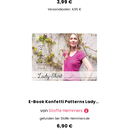
3,99 €
Versandkosten: 4,95 €
E-Book Konfetti Patterns Lady-Shirt
von
Stoffe Hemmers
gefunden bei
Stoffe-Hemmers.de
6,90 €