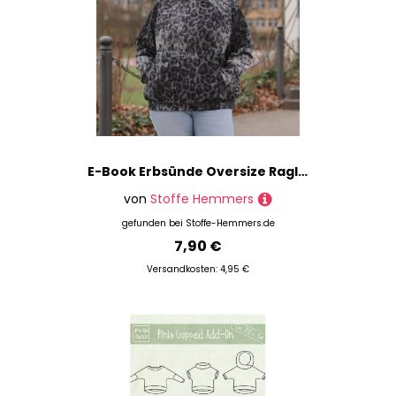
E-Book Erbsünde Oversize Raglan Hoodie AVELA
von
Stoffe Hemmers
gefunden bei
Stoffe-Hemmers.de
7,90 €
Versandkosten: 4,95 €