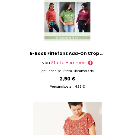
E-Book Firlefanz Add-On Crop Shirt Pinia Damen
von
Stoffe Hemmers
gefunden bei
Stoffe-Hemmers.de
2,50 €
Versandkosten: 4,95 €