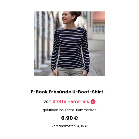
E-Book Erbsünde U-Boot-Shirt MARINA
von
Stoffe Hemmers
gefunden bei
Stoffe-Hemmers.de
6,90 €
Versandkosten: 4,95 €