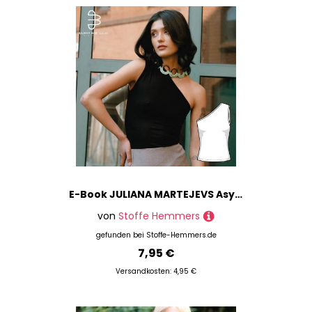
E-Book JULIANA MARTEJEVS Asymmetrisches Top Oberteil
von
Stoffe Hemmers
gefunden bei
Stoffe-Hemmers.de
7,95 €
Versandkosten: 4,95 €