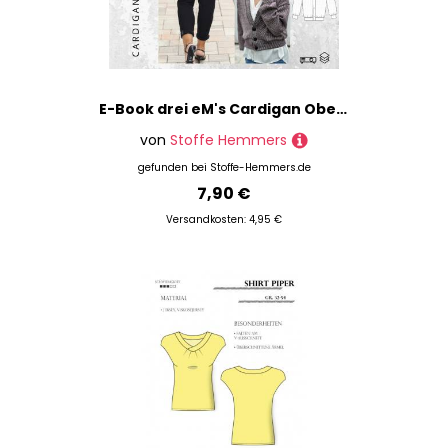
E-Book drei eM's Cardigan Obereggen
von
Stoffe Hemmers
gefunden bei
Stoffe-Hemmers.de
7,90 €
Versandkosten: 4,95 €