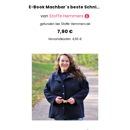
E-Book Machbar´s beste Schnitte Pullover Home & Office
von
Stoffe Hemmers
gefunden bei
Stoffe-Hemmers.de
7,90 €
Versandkosten: 4,95 €