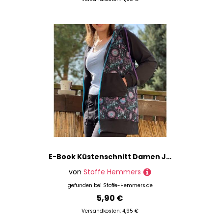
E-Book Küstenschnitt Damen Joggingjacke Lotta
von
Stoffe Hemmers
gefunden bei
Stoffe-Hemmers.de
5,90 €
Versandkosten: 4,95 €