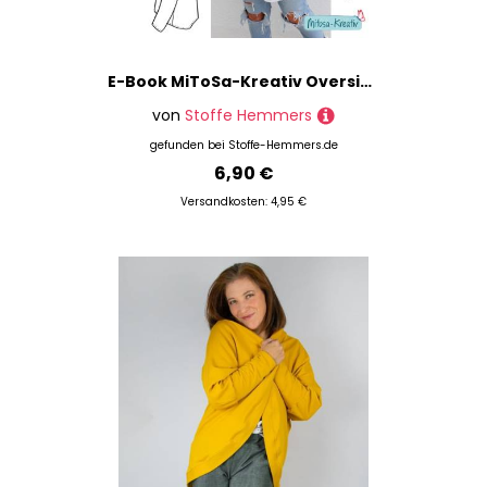
E-Book MiToSa-Kreativ Oversized Pulli Damen
von
Stoffe Hemmers
gefunden bei
Stoffe-Hemmers.de
6,90 €
Versandkosten: 4,95 €