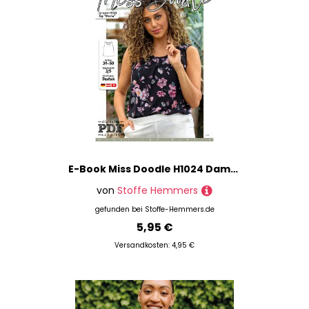
E-Book Miss Doodle H1024 Damentop Merlin
von
Stoffe Hemmers
gefunden bei
Stoffe-Hemmers.de
5,95 €
Versandkosten: 4,95 €