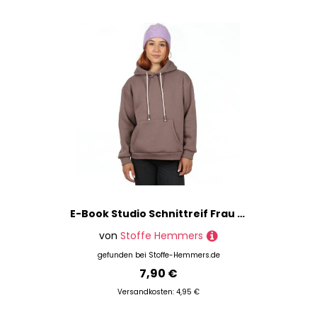
E-Book Studio Schnittreif Frau Jona Damenhoodie
von
Stoffe Hemmers
gefunden bei
Stoffe-Hemmers.de
7,90 €
Versandkosten: 4,95 €