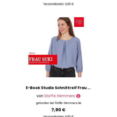
Versandkosten: 4,95 €
E-Book Studio Schnittreif Frau Suki - Bluse mit Kellerfalte
von
Stoffe Hemmers
gefunden bei
Stoffe-Hemmers.de
7,90 €
Versandkosten: 4,95 €