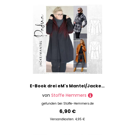
E-Book drei eM's Mantel/Jacke PADUA
von
Stoffe Hemmers
gefunden bei
Stoffe-Hemmers.de
6,90 €
Versandkosten: 4,95 €