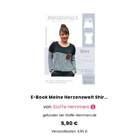
Inspirationen für Dein nächstes Projekt.
E-Book Meine Herzenswelt Shirt Meine Vivien
von
Stoffe Hemmers
gefunden bei
Stoffe-Hemmers.de
5,90 €
Versandkosten: 4,95 €