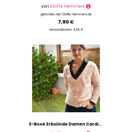
von
Stoffe Hemmers
gefunden bei
Stoffe-Hemmers.de
7,90 €
Versandkosten: 4,95 €
E-Book Erbsünde Damen Cardigan Namorada