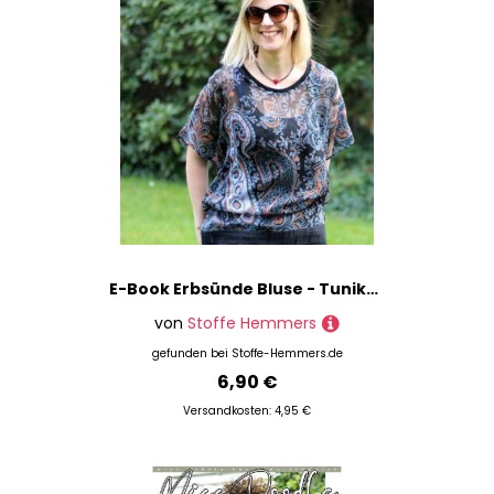
E-Book Erbsünde Bluse - Tunika Bertioga
von
Stoffe Hemmers
gefunden bei
Stoffe-Hemmers.de
6,90 €
Versandkosten: 4,95 €