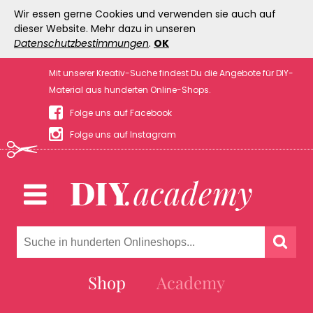
Wir essen gerne Cookies und verwenden sie auch auf
dieser Website. Mehr dazu in unseren
Datenschutzbestimmungen
.
OK
Mit unserer Kreativ-Suche findest Du die Angebote für DIY-
Material aus hunderten Online-Shops.
Folge uns auf Facebook
Folge uns auf Instagram
Shop
Academy