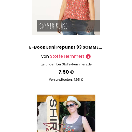
E-Book Leni Pepunkt 93 SOMMER.bluse
von
Stoffe Hemmers
gefunden bei
Stoffe-Hemmers.de
7,50 €
Versandkosten: 4,95 €