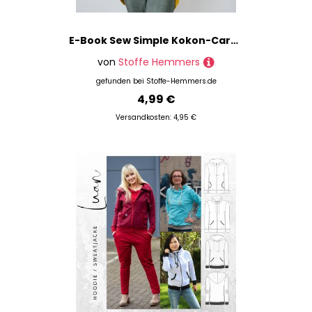
E-Book Sew Simple Kokon-Cardigan Kerrin
von
Stoffe Hemmers
gefunden bei
Stoffe-Hemmers.de
4,99 €
Versandkosten: 4,95 €