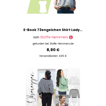
E-Book 73engelchen Shirt Lady Summer
von
Stoffe Hemmers
gefunden bei
Stoffe-Hemmers.de
8,90 €
Versandkosten: 4,95 €