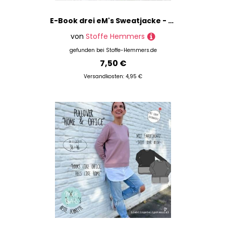
E-Book drei eM's Sweatjacke - Hoodie Luan
von
Stoffe Hemmers
gefunden bei
Stoffe-Hemmers.de
7,50 €
Versandkosten: 4,95 €