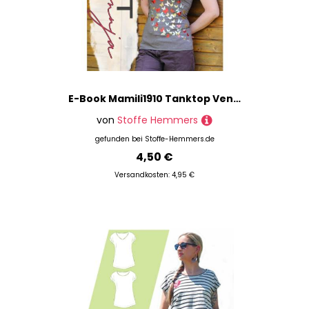
E-Book Mamili1910 Tanktop Vennja Damen
von
Stoffe Hemmers
gefunden bei
Stoffe-Hemmers.de
4,50 €
Versandkosten: 4,95 €