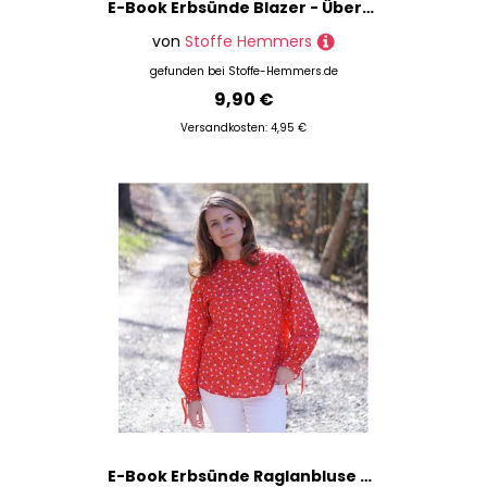
E-Book Erbsünde Blazer - Übergangsjacke Paulista 46-60
von
Stoffe Hemmers
gefunden bei
Stoffe-Hemmers.de
9,90 €
Versandkosten: 4,95 €
E-Book Erbsünde Raglanbluse Primavera