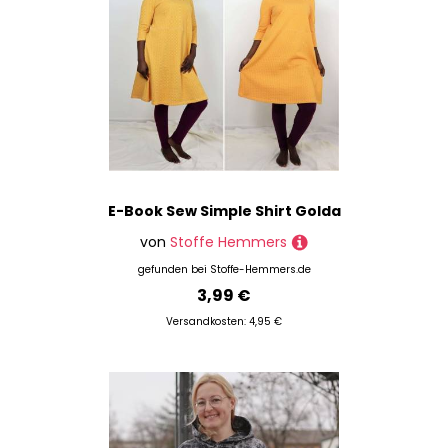
E-Book Sew Simple Shirt Golda
von
Stoffe Hemmers
gefunden bei
Stoffe-Hemmers.de
3,99 €
Versandkosten: 4,95 €