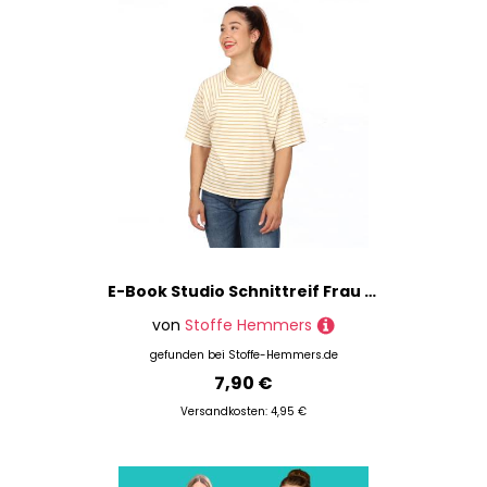
E-Book Studio Schnittreif Frau Lori Raglanshirt
von
Stoffe Hemmers
gefunden bei
Stoffe-Hemmers.de
7,90 €
Versandkosten: 4,95 €