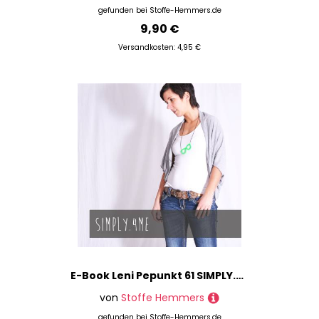
gefunden bei
Stoffe-Hemmers.de
9,90 €
Versandkosten: 4,95 €
E-Book Leni Pepunkt 61 SIMPLY.4me
von
Stoffe Hemmers
gefunden bei
Stoffe-Hemmers.de