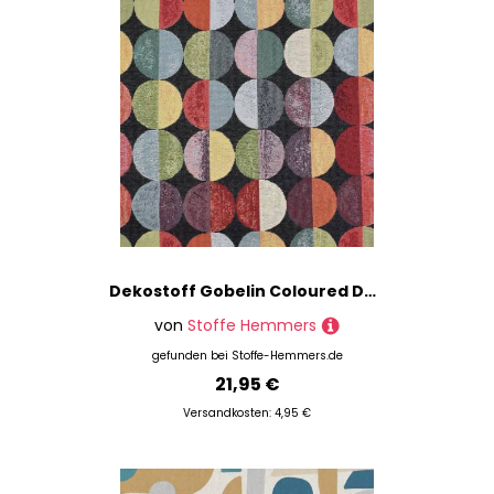
Dekostoff Gobelin Coloured Dots
von
Stoffe Hemmers
gefunden bei
Stoffe-Hemmers.de
21,95 €
Versandkosten: 4,95 €