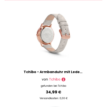
Tchibo - Armbanduhr mit Lederband - grau
von
Tchibo
gefunden bei
Tchibo
34,99 €
Versandkosten: 0,00 €