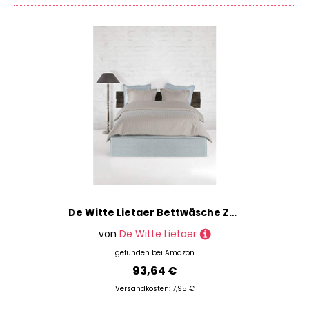
De Witte Lietaer Bettwäsche Zygo Atmosphere Bettbezug + 2 Kissenbezüge mit Lenkrad gekämmte Baumwolle Taupe 200 x 220 cm
von
De Witte Lietaer
gefunden bei
Amazon
93,64 €
Versandkosten: 7,95 €