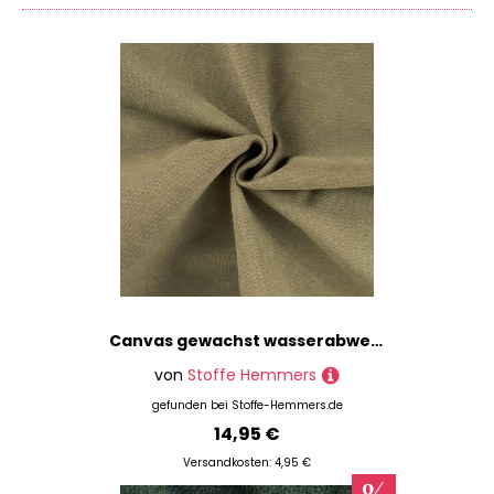
Canvas gewachst wasserabweisend, army
von
Stoffe Hemmers
gefunden bei
Stoffe-Hemmers.de
14,95 €
Versandkosten: 4,95 €