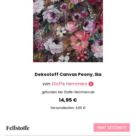
Dekostoff Canvas Peony, lila
von
Stoffe Hemmers
gefunden bei
Stoffe-Hemmers.de
14,95 €
Versandkosten: 4,95 €
Hier stöbern
Fellstoffe