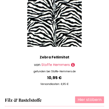
Zebra Fellimitat
von
Stoffe Hemmers
gefunden bei
Stoffe-Hemmers.de
10,95 €
Versandkosten: 4,95 €
Hier stöbern
Filz & Bastelstoffe