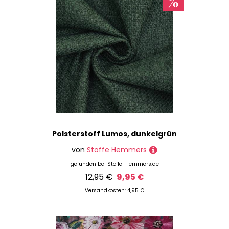
Polsterstoff Lumos, dunkelgrün
von
Stoffe Hemmers
gefunden bei
Stoffe-Hemmers.de
12,95 €
9,95 €
Versandkosten: 4,95 €