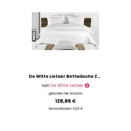
De Witte Lietaer Bettwäsche Zygo Bettbezug + 2 Kissenbezüge mit Lenkrad gekämmte Baumwolle weiß 260 x 220 cm
von
De Witte Lietaer
gefunden bei
Amazon
128,86 €
Versandkosten: 0,00 €