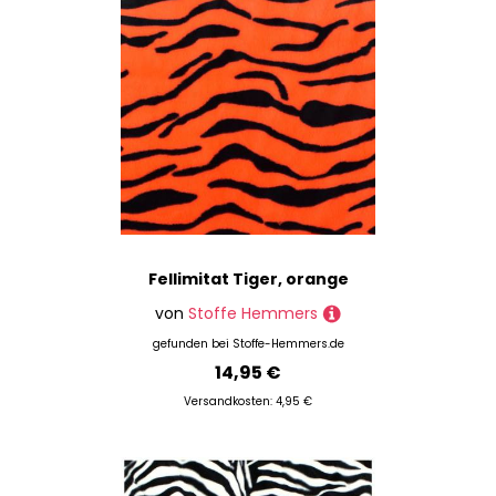
Fellimitat Tiger, orange
von
Stoffe Hemmers
gefunden bei
Stoffe-Hemmers.de
14,95 €
Versandkosten: 4,95 €