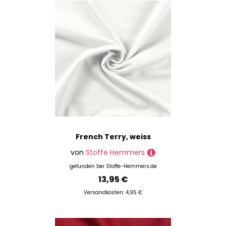
French Terry, weiss
von
Stoffe Hemmers
gefunden bei
Stoffe-Hemmers.de
13,95 €
Versandkosten: 4,95 €