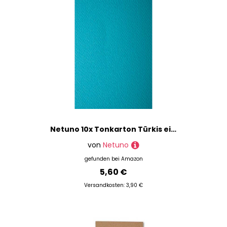
Netuno 10x Tonkarton Türkis einseitig strukturiert DIN A4 210x 297 mm 220g Prisma Turchese Bastelkarton farbig mit Struktur für Einladungen Visitenkarten Diplome Basteln Dekorieren
von
Netuno
gefunden bei
Amazon
5,60 €
Versandkosten: 3,90 €