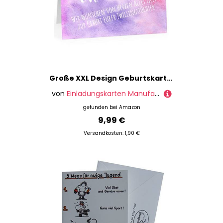
Große XXL Design Geburtskarte zur Geburt/Zwillinge/Klappkarte/mit Umschlag / A4 / Aquarell Look Rosa Mädchen/Baby geboren/Grußkarte zur Gratulation Eltern
von
Einladungskarten Manufaktur Hamburg
gefunden bei
Amazon
9,99 €
Versandkosten: 1,90 €