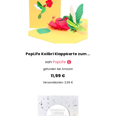
PopLife Kolibri Klappkarte zum Valentinstag für sie-3D Glücklicher Jahrestag, Blume Klappkarte zum Geburtstag für Mama, danke, gute Besserung, Mitgefühl -Flach gefaltet- für Schwester, Tochter, Oma
von
PopLife
gefunden bei
Amazon
11,99 €
Versandkosten: 3,99 €