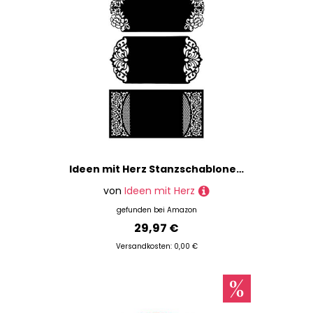
Ideen mit Herz Stanzschablonen, Klappkarten, 19cm x 9,4cm, 3 Stück
von
Ideen mit Herz
gefunden bei
Amazon
29,97 €
Versandkosten: 0,00 €