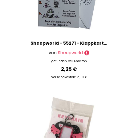
Sheepworld - 55271 - Klappkarte, mit Umschlag, Geburtstag, 5 Wege für ewige Jugend
von
Sheepworld
gefunden bei
Amazon
2,25 €
Versandkosten: 2,50 €