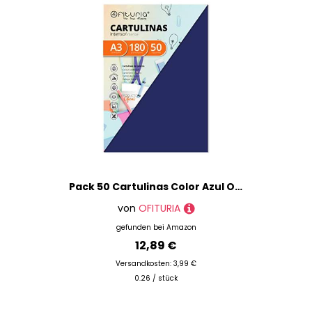
Pack 50 Cartulinas Color Azul Oscuro Tamaño A3 180g
von
OFITURIA
gefunden bei
Amazon
12,89 €
Versandkosten: 3,99 €
0.26 / stück