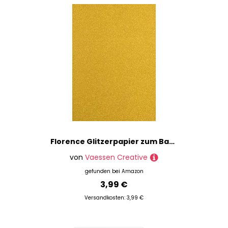
Florence Glitzerpapier zum Basteln - Goldene - Gold - Papierbasteln 5 Stück - A4 Bastelpapier mit Glitzer für Scrapbooking, Stanzen und Kartengestaltung - 250 gsm
von
Vaessen Creative
gefunden bei
Amazon
3,99 €
Versandkosten: 3,99 €