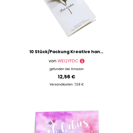
10 Stück/Packung Kreative handgemachte Grußkarten mit getrockneten Blumen, Klappkarten for Studenten, handgeschriebenes Segenskartenset(Color 15)
von
WEQYFDC
gefunden bei
Amazon
12,56 €
Versandkosten: 7,58 €