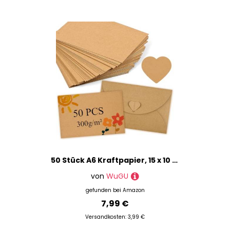
50 Stück A6 Kraftpapier, 15 x 10 Kraftpapier Karten mit 5 Braune Kraftumschläge, 300 g/m² Postkarten Blanko, Blanko Karteikarten,DIY Kreative Bastelprojekte für Drucken, Einladungen, Grußkarten
von
WuGU
gefunden bei
Amazon
7,99 €
Versandkosten: 3,99 €