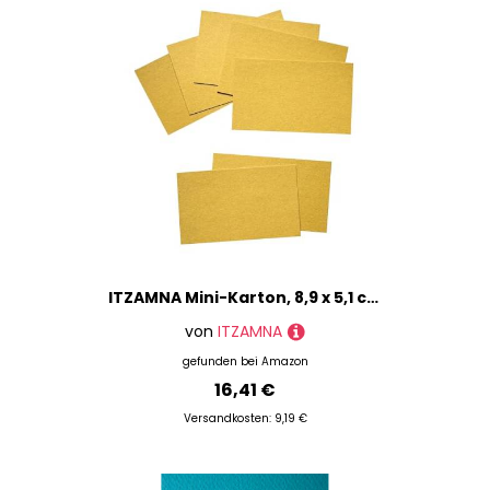
ITZAMNA Mini-Karton, 8,9 x 5,1 cm, 230 g/m², für Bastelarbeiten, Scrapbooking, Etiketten, Zeichnen, Notizkarten, 100 Stück, Dunkelgelb
von
ITZAMNA
gefunden bei
Amazon
16,41 €
Versandkosten: 9,19 €