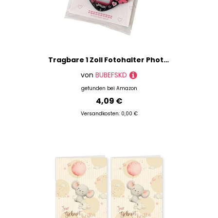
Tragbare 1 Zoll Fotohalter Photokardhalter Mit Keychain Heart Wing Hard Card Ordner Für Studentenbüroarbeiter
von
BUBEFSKD
gefunden bei
Amazon
4,09 €
Versandkosten: 0,00 €