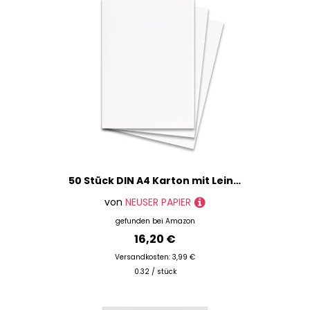
50 Stück DIN A4 Karton mit Leinenstruktur - Farbe: Weiss - 29,7 x 21 cm - 190 Gramm pro m² - Einzelkarte ohne Falz - Ideal zum Basteln, Scrapbooking, Grußkarte
von
NEUSER PAPIER
gefunden bei
Amazon
16,20 €
Versandkosten: 3,99 €
0.32 / stück