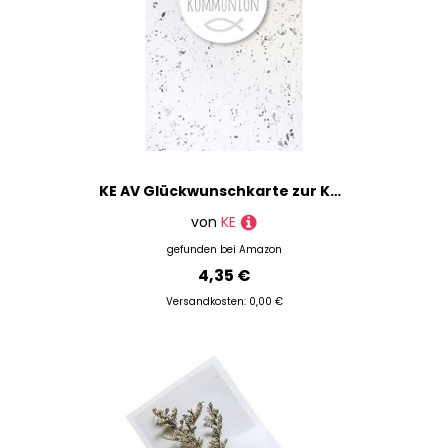
KE AV Glückwunschkarte zur Kommunion für Jungen & Mädchen - Silberne Klappkarte mit Schriftfeld - Inkl. Umschlag - 17,0 x 11,5 cm - Motiv: Silber
von
KE
gefunden bei
Amazon
4,35 €
Versandkosten: 0,00 €