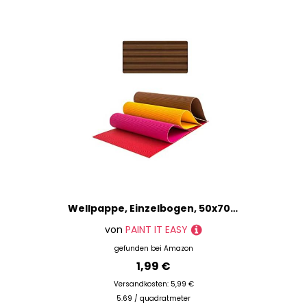
Wellpappe, Einzelbogen, 50x70 cm, Braun
von
PAINT IT EASY
gefunden bei
Amazon
1,99 €
Versandkosten: 5,99 €
5.69 / quadratmeter