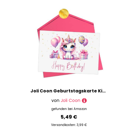
Joli Coon Geburtstagskarte Kinder Mädchen - Premium Happy Birthday Geburtstagskarten für Kinder - Klappkarte mit Kuvert und goldenen Siegelsticker
von
Joli Coon
gefunden bei
Amazon
5,49 €
Versandkosten: 3,99 €