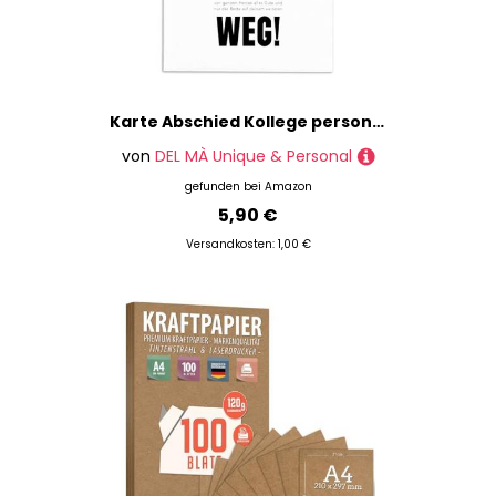
Karte Abschied Kollege personalisierte Abschiedskarte Kollegin Abschiedsgeschenk Kollegen Jobwechsel Grußkarte Klappkarte mit Umschlag 10,5 x 14,8 cm
von
DEL MÀ Unique & Personal
gefunden bei
Amazon
5,90 €
Versandkosten: 1,00 €