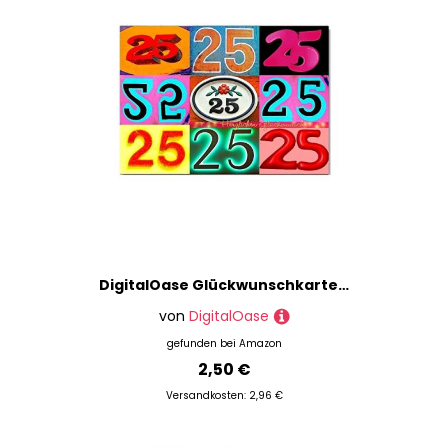
DigitalOase Glückwunschkarte 25. Geburtstag 25. Jubiläum A5 Geburtstagskarte Grußkarte Klappkarte Umschlag #LETTERS
von
DigitalOase
gefunden bei
Amazon
2,50 €
Versandkosten: 2,96 €