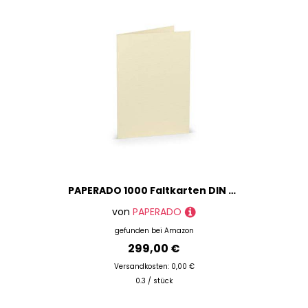
PAPERADO 1000 Faltkarten DIN A6 - Chamois gerippt Creme Beige - 10,5 x 14,8 cm - 220 g/m² - Doppelkarte Klappkarte Einladungskarte
von
PAPERADO
gefunden bei
Amazon
299,00 €
Versandkosten: 0,00 €
0.3 / stück