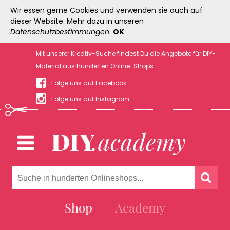
Wir essen gerne Cookies und verwenden sie auch auf
dieser Website. Mehr dazu in unseren
Datenschutzbestimmungen
.
OK
Mit unserer Kreativ-Suche findest Du die Angebote für DIY-
Material aus hunderten Online-Shops.
Folge uns auf Facebook
Folge uns auf Instagram
Shop
Academy