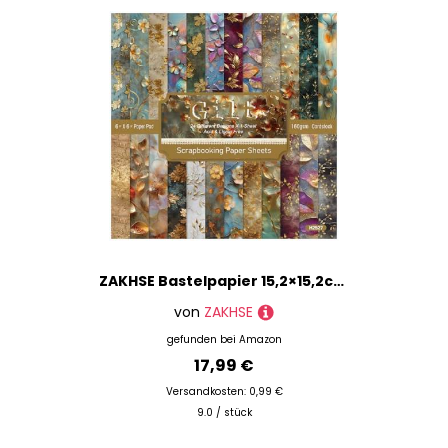
ZAKHSE Bastelpapier 15,2×15,2cm, 24 Goldene Blätter und Blumen Motive Einseitig Bedruckt Motivpapier, 48 Bögen Gemustert Scrapbook Papier Designpapier für DIY, Bastelarbeiten, Hochzeitsdekoration
von
ZAKHSE
gefunden bei
Amazon
17,99 €
Versandkosten: 0,99 €
9.0 / stück