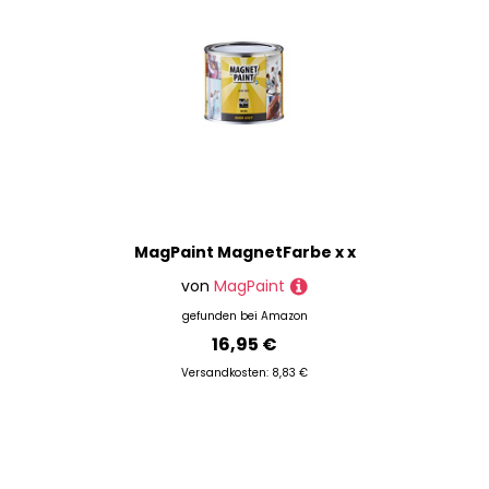
MagPaint MagnetFarbe x x
von
MagPaint
gefunden bei
Amazon
16,95 €
Versandkosten: 8,83 €