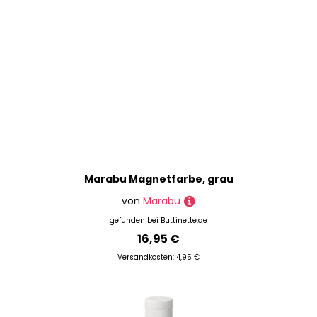
Marabu Magnetfarbe, grau
von
Marabu
gefunden bei
Buttinette.de
16,95 €
Versandkosten: 4,95 €