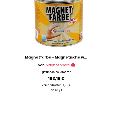
Magnetfarbe - Magnetische wandfarbe - 5 Liter - für eine Fläche von 10m² - 40m² - Farbe für die Wand wirkt magnethaftend - Grundfarbe kann nach Trocknung beliebig überstrichen und gestaltet werden
von
Magnosphere
gefunden bei
Amazon
193,19 €
Versandkosten: 4,90 €
38.64 / l