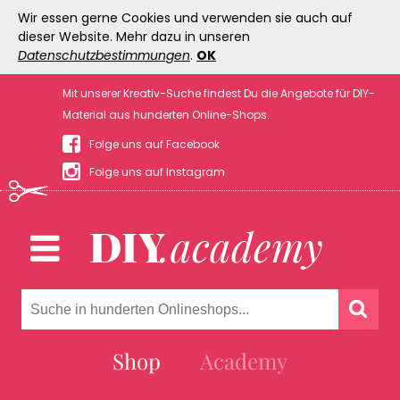
Wir essen gerne Cookies und verwenden sie auch auf
dieser Website. Mehr dazu in unseren
Datenschutzbestimmungen
.
OK
Mit unserer Kreativ-Suche findest Du die Angebote für DIY-
Material aus hunderten Online-Shops.
Folge uns auf Facebook
Folge uns auf Instagram
Shop
Academy