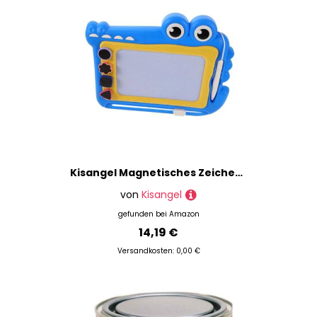
Kisangel Magnetisches Zeichenbrett Wiederbeschreibbares Doodle Board mit Bunten Magnetfarben Leicht und Kompakt für Vorschule Reisen und Kreatives Lernen unterwegs
von
Kisangel
gefunden bei
Amazon
14,19 €
Versandkosten: 0,00 €