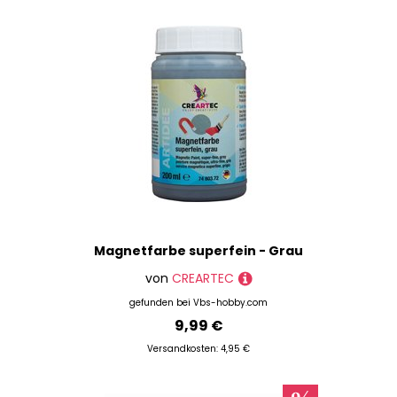
Magnetfarbe superfein - Grau
von
CREARTEC
gefunden bei
Vbs-hobby.com
9,99 €
Versandkosten: 4,95 €