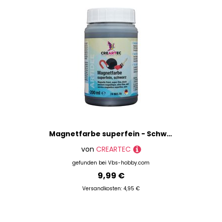
Magnetfarbe superfein - Schwarz
von
CREARTEC
gefunden bei
Vbs-hobby.com
9,99 €
Versandkosten: 4,95 €