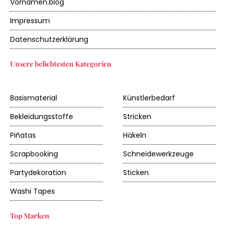
Vornamen.blog
Impressum
Datenschutzerklärung
Unsere beliebtesten Kategorien
Basismaterial
Künstlerbedarf
Bekleidungsstoffe
Stricken
Piñatas
Häkeln
Scrapbooking
Schneidewerkzeuge
Partydekoration
Sticken
Washi Tapes
Top Marken