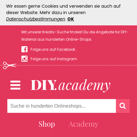
Wir essen gerne Cookies und verwenden sie auch auf
dieser Website. Mehr dazu in unseren
Datenschutzbestimmungen
.
OK
Mit unserer Kreativ-Suche findest Du die Angebote für DIY-
Material aus hunderten Online-Shops.
Folge uns auf Facebook
Folge uns auf Instagram
Shop
Academy