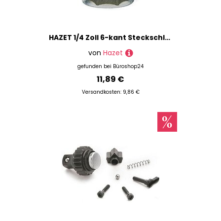
HAZET 1/4 Zoll 6-kant Steckschlüsseleinsatz Größe: 9,0 mm
von
Hazet
gefunden bei
Büroshop24
11,89 €
Versandkosten: 9,86 €