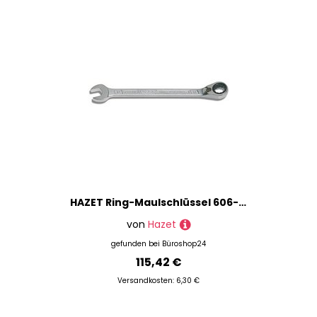
HAZET Ring-Maulschlüssel 606-30 30 mm, 1 St.
von
Hazet
gefunden bei
Büroshop24
115,42 €
Versandkosten: 6,30 €