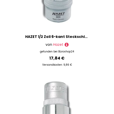
HAZET 1/2 Zoll 6-kant Steckschlüsseleinsatz Größe: 17,0 mm
von
Hazet
gefunden bei
Büroshop24
17,84 €
Versandkosten: 9,86 €