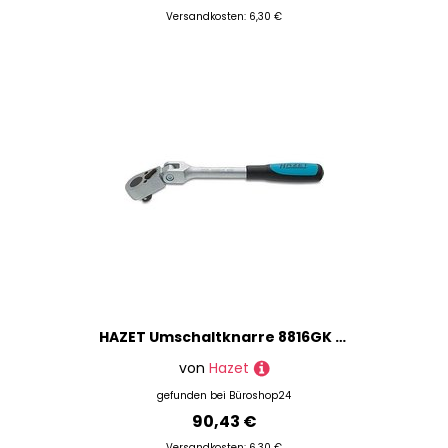
Versandkosten: 6,30 €
HAZET Umschaltknarre 8816GK 3/8 Zoll, 1 St.
von
Hazet
gefunden bei
Büroshop24
90,43 €
Versandkosten: 6,30 €