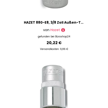
HAZET 880-E8, 3/8 Zoll Außen-TORX (TX) Steckschlüsseleinsatz Größe: E 8 Länge: 28,0 mm
von
Hazet
gefunden bei
Büroshop24
20,22 €
Versandkosten: 9,86 €