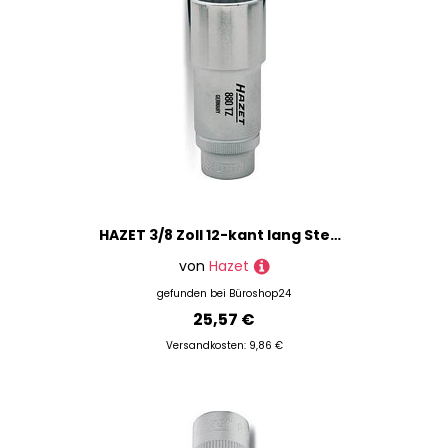
HAZET 3/8 Zoll 12-kant lang Steckschlüsseleinsatz Größe: 10,0 mm
von
Hazet
gefunden bei
Büroshop24
25,57 €
Versandkosten: 9,86 €