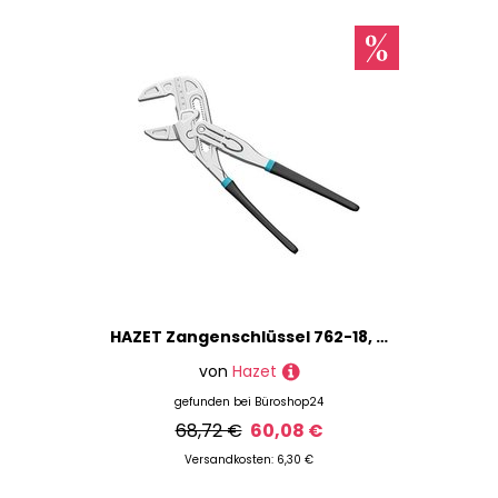
HAZET Zangenschlüssel 762-18, Länge: 18,0 cm, 1 St.
von
Hazet
gefunden bei
Büroshop24
68,72 €
60,08 €
Versandkosten: 6,30 €