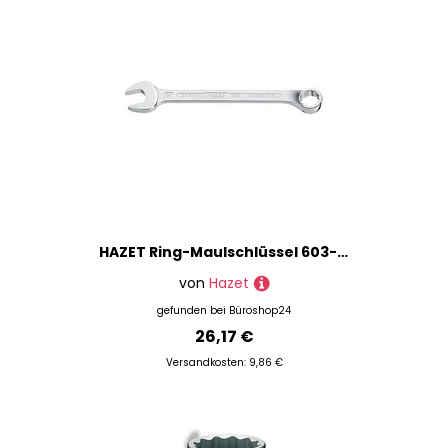
HAZET Ring-Maulschlüssel 603-19 19 x 19 mm, 1 St.
von
Hazet
gefunden bei
Büroshop24
26,17 €
Versandkosten: 9,86 €