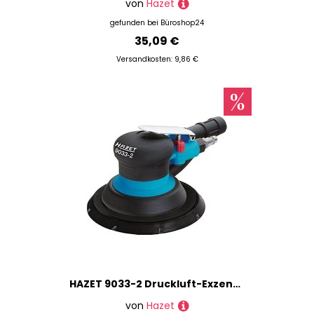
von
Hazet
gefunden bei
Büroshop24
35,09 €
Versandkosten: 9,86 €
HAZET 9033-2 Druckluft-Exzenterschleifer 375 W
von
Hazet