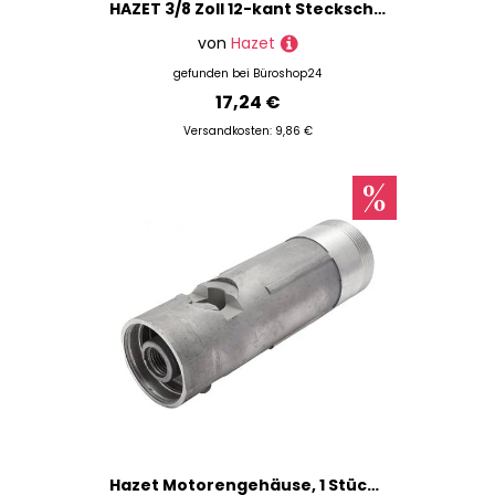
HAZET 3/8 Zoll 12-kant Steckschlüsseleinsatz Größe: 11,0 mm
von
Hazet
gefunden bei
Büroshop24
17,24 €
Versandkosten: 9,86 €
Hazet Motorengehäuse, 1 Stück, 9033-8-09