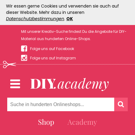
Wir essen gerne Cookies und verwenden sie auch auf
dieser Website. Mehr dazu in unseren
Datenschutzbestimmungen
.
OK
Mit unserer Kreativ-Suche findest Du die Angebote für DIY-
Material aus hunderten Online-Shops.
Folge uns auf Facebook
Folge uns auf Instagram
Shop
Academy