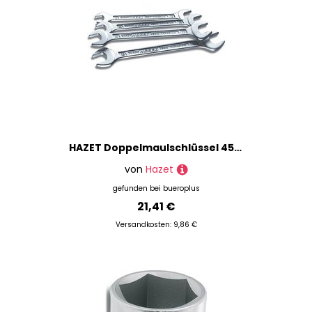
HAZET Doppelmaulschlüssel 450N-21X23 21 x 23 mm, 1 St.
von
Hazet
gefunden bei
bueroplus
21,41 €
Versandkosten: 9,86 €