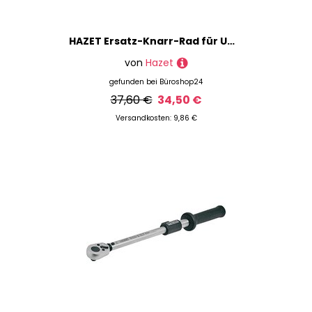
HAZET Ersatz-Knarr-Rad für Umschaltknarre 863S/7 mit Sciherheitsverriegelung 7-teilig, 1 St.
von
Hazet
gefunden bei
Büroshop24
37,60 €
34,50 €
Versandkosten: 9,86 €