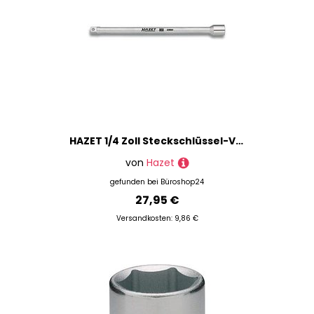
HAZET 1/4 Zoll Steckschlüssel-Verlängerung Größe: 402,0 mm
von
Hazet
gefunden bei
Büroshop24
27,95 €
Versandkosten: 9,86 €