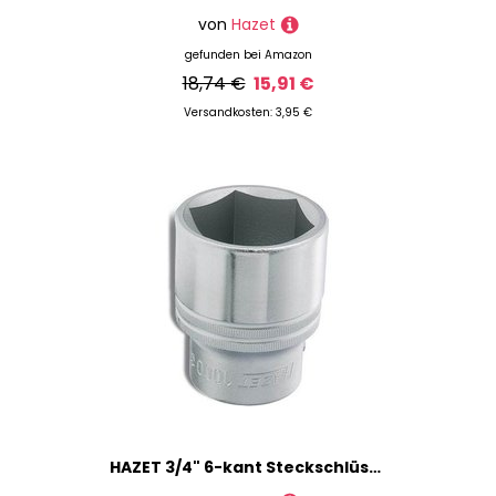
von
Hazet
gefunden bei
Amazon
18,74 €
15,91 €
Versandkosten: 3,95 €
HAZET 3/4" 6-kant Steckschlüsseleinsatz Größe: 30,0 mm