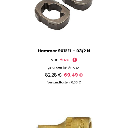
Hammer 9012EL – 03/2 N
von
Hazet
gefunden bei
Amazon
82,28 €
69,49 €
Versandkosten: 0,00 €