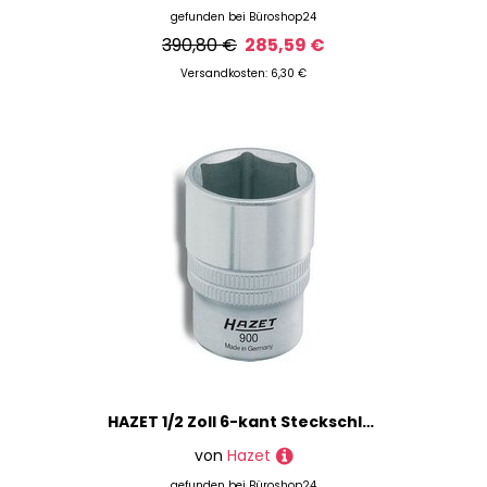
gefunden bei
Büroshop24
390,80 €
285,59 €
Versandkosten: 6,30 €
HAZET 1/2 Zoll 6-kant Steckschlüsseleinsatz Größe: 13,0 mm
von
Hazet
gefunden bei
Büroshop24