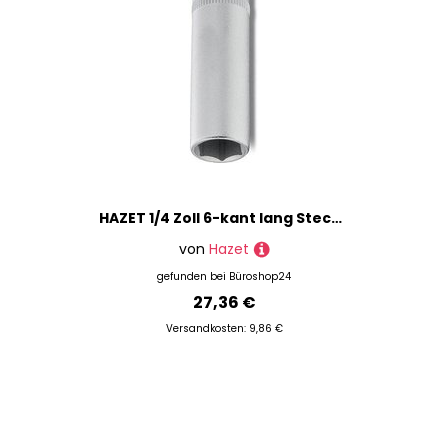
HAZET 1/4 Zoll 6-kant lang Steckschlüsseleinsatz Größe: 11,0 mm
von
Hazet
gefunden bei
Büroshop24
27,36 €
Versandkosten: 9,86 €