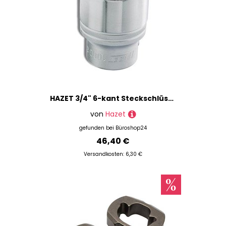
HAZET 3/4" 6-kant Steckschlüsseleinsatz Größe: 36,0 mm
von
Hazet
gefunden bei
Büroshop24
46,40 €
Versandkosten: 6,30 €