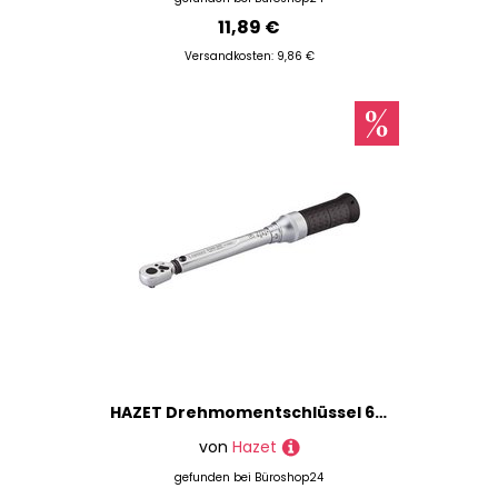
11,89 €
Versandkosten: 9,86 €
HAZET Drehmomentschlüssel 6109-2CT, 1 St.
von
Hazet
gefunden bei
Büroshop24