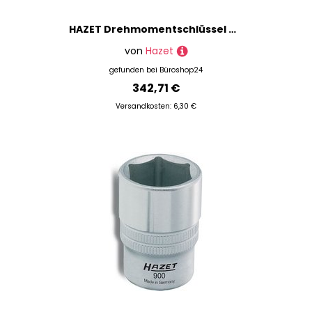
HAZET Drehmomentschlüssel Click-Lens-Type 5122-2CLT, 1 St.
von
Hazet
gefunden bei
Büroshop24
342,71 €
Versandkosten: 6,30 €