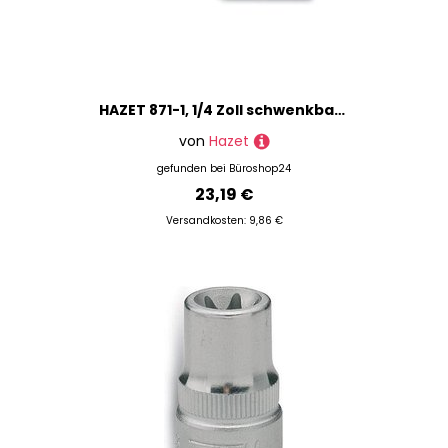
HAZET 871-1, 1/4 Zoll schwenkbar Steckschlüssel-Verlängerung Größe: 25,0 mm
von
Hazet
gefunden bei
Büroshop24
23,19 €
Versandkosten: 9,86 €