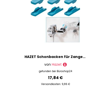
HAZET Schonbacken für Zangenschlüssel 762-026/6, 3 Paar
von
Hazet
gefunden bei
Büroshop24
17,84 €
Versandkosten: 9,86 €