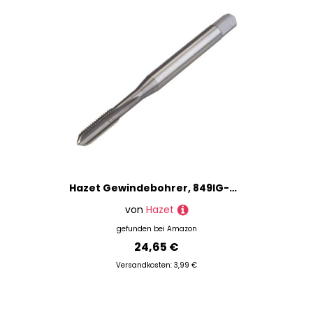
Hazet Gewindebohrer, 849IG-M5
von
Hazet
gefunden bei
Amazon
24,65 €
Versandkosten: 3,99 €