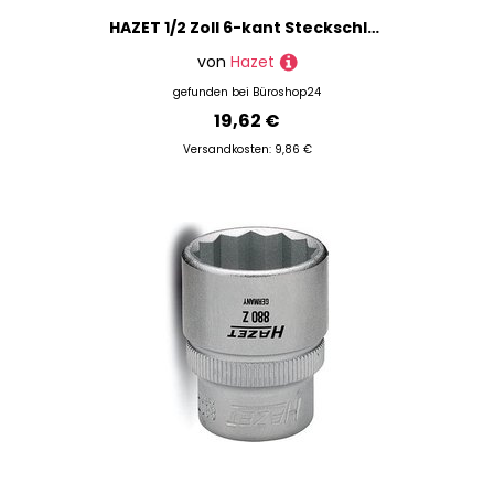
HAZET 1/2 Zoll 6-kant Steckschlüsseleinsatz Größe: 22,0 mm
von
Hazet
gefunden bei
Büroshop24
19,62 €
Versandkosten: 9,86 €