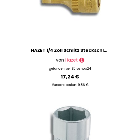
HAZET 1/4 Zoll Schlitz Steckschlüsseleinsatz Größe: 1,2 x 0,8 mm
von
Hazet
gefunden bei
Büroshop24
17,24 €
Versandkosten: 9,86 €