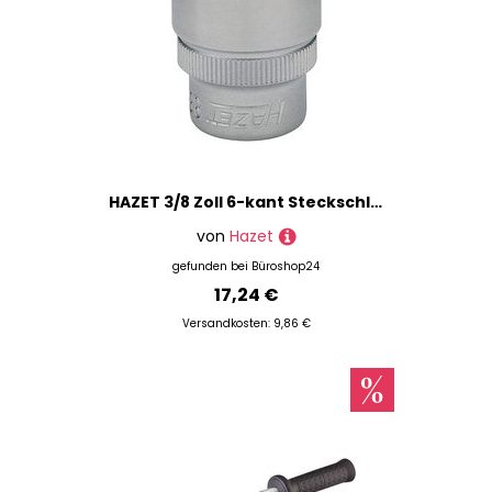
HAZET 3/8 Zoll 6-kant Steckschlüsseleinsatz Größe: 12,0 mm
von
Hazet
gefunden bei
Büroshop24
17,24 €
Versandkosten: 9,86 €