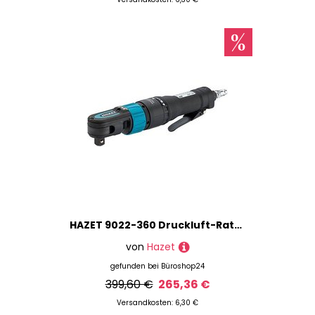
HAZET 9022-360 Druckluft-Ratschenschrauber-Set
von
Hazet
gefunden bei
Büroshop24
399,60 €
265,36 €
Versandkosten: 6,30 €