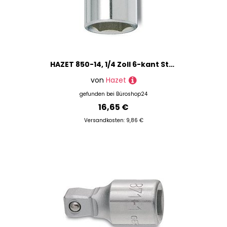
HAZET 850-14, 1/4 Zoll 6-kant Steckschlüsseleinsatz Größe: 14,0 mm
von
Hazet
gefunden bei
Büroshop24
16,65 €
Versandkosten: 9,86 €