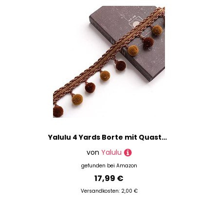
Yalulu 4 Yards Borte mit Quasten, Hängende Pompom Fransen Quaste Kugel Trim Stoffband Fransenband Kugelquaste Trimmen Quastenborte Vorhangborte Vorhang Dekoborte (Tiefer Kaffee)
von
Yalulu
gefunden bei
Amazon
17,99 €
Versandkosten: 2,00 €