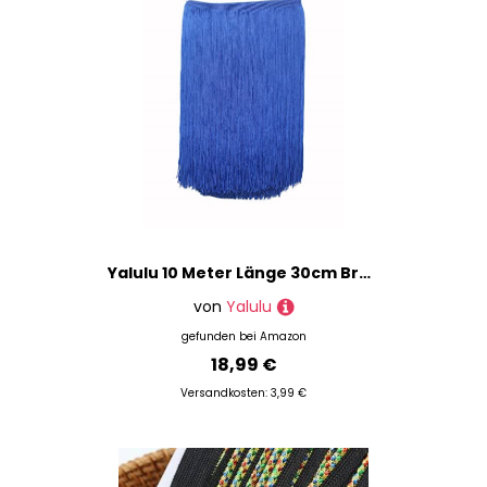
Yalulu 10 Meter Länge 30cm Breite Quaste Schnittfranse Fransen Geschnitten Fransenborte DIY Trimmen Kostüm Lateinisches Kleid Garment Apparel Spitzenborte Nähzubehör (Edelstein-Blau)
von
Yalulu
gefunden bei
Amazon
18,99 €
Versandkosten: 3,99 €