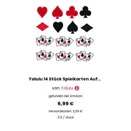
Yalulu 14 Stück Spielkarten Aufnäher Patches für Jacken Jeans Kleidung, Poker-Herz Bügelbilder Flicken Stoff Patch Kleider Aufnäher Patches Aufbügler zum Aufbügeln Bestickte Applikation
von
Yalulu
gefunden bei
Amazon
6,99 €
Versandkosten: 3,99 €
0.5 / stück