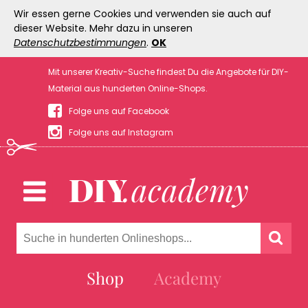
Wir essen gerne Cookies und verwenden sie auch auf
dieser Website. Mehr dazu in unseren
Datenschutzbestimmungen
.
OK
Mit unserer Kreativ-Suche findest Du die Angebote für DIY-
Material aus hunderten Online-Shops.
Folge uns auf Facebook
Folge uns auf Instagram
Shop
Academy