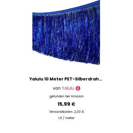
Yalulu 10 Meter PET-Silberdraht Quaste Seidig Fransen Tanzfransen Geschnitten Fransenborte, Geschnitten Fransenborte Kostüm Quaste Trimmen Apparel Fransenband Nähzubehör (Edelsteinblau)
von
Yalulu
gefunden bei
Amazon
15,99 €
Versandkosten: 2,00 €
1.6 / meter