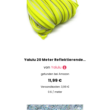
Yalulu 20 Meter Reflektierende Paspel-Streifen, Reflektierende Band zum Einfassung Paspelband für Kleidung, Taschen und Handtaschen (Fluoreszierendes Grün)
von
Yalulu
gefunden bei
Amazon
11,99 €
Versandkosten: 3,99 €
0.6 / meter