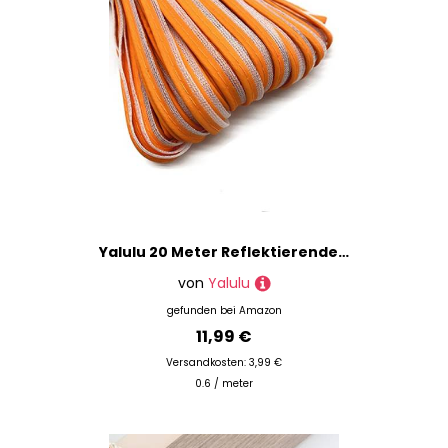
Yalulu 20 Meter Reflektierende Paspel-Streifen, Reflektierende Band zum Einfassung Paspelband für Kleidung, Taschen und Handtaschen (Orange)
von
Yalulu
gefunden bei
Amazon
11,99 €
Versandkosten: 3,99 €
0.6 / meter