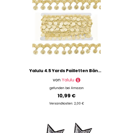
Yalulu 4.5 Yards Pailletten Bänder mit Quaste, Paillettenborte Pailletten Bänder Farbiges Glitzer Paillettenband Bauchtanz Kostüm Glitzer Paillettenband zum Nähen Handwerk (Gold)
von
Yalulu
gefunden bei
Amazon
10,99 €
Versandkosten: 2,00 €