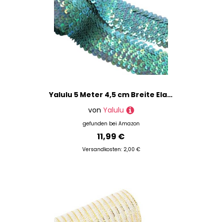
Yalulu 5 Meter 4,5 cm Breite Elastisches Glänzendes Paillettenband Glitzer Paillettenborte Bortenband Applikation für DIY Handwerk Bastelprojekte (Himmelblau)
von
Yalulu
gefunden bei
Amazon
11,99 €
Versandkosten: 2,00 €