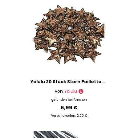
Yalulu 20 Stück Stern Pailletten Patches Aufnäher Aufbügler Applikation Zum Aufbügeln Bestickte Patches Bügelbild Stickerei Aufnäher Aufbügler Patch (Gold)
von
Yalulu
gefunden bei
Amazon
6,99 €
Versandkosten: 2,00 €