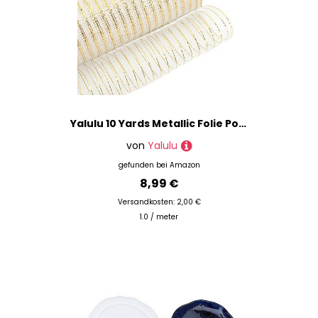
Yalulu 10 Yards Metallic Folie Poly Mesh Band, Metallisch Folie Mesh Ribbon für Kränze Handwerk Haus Dekoration Lieferung (Beige Gold)
von
Yalulu
gefunden bei
Amazon
8,99 €
Versandkosten: 2,00 €
1.0 / meter