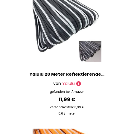
Yalulu 20 Meter Reflektierende Paspel-Streifen, Reflektierende Band zum Einfassung Paspelband für Kleidung, Taschen und Handtaschen (Schwarz)
von
Yalulu
gefunden bei
Amazon
11,99 €
Versandkosten: 3,99 €
0.6 / meter