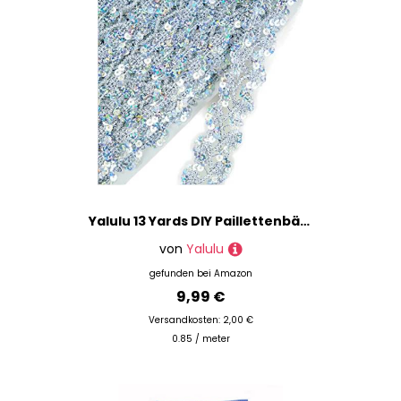
Yalulu 13 Yards DIY Paillettenbänder Paillettenband, Paillettenband Glitzer Borte aus Dekoband Zierband Geschenkband Bortenband Kordelband DIY Nähen Bastelprojekte (Silber)
von
Yalulu
gefunden bei
Amazon
9,99 €
Versandkosten: 2,00 €
0.85 / meter