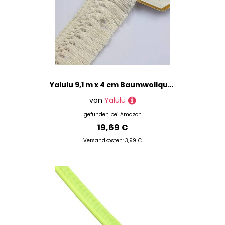
Yalulu 9,1 m x 4 cm Baumwollquaste Fransenborte Spitzenborte Bänder Faserfransen für Kleidung, Vorhang, Nähen, Handwerk (Beige)
von
Yalulu
gefunden bei
Amazon
19,69 €
Versandkosten: 3,99 €