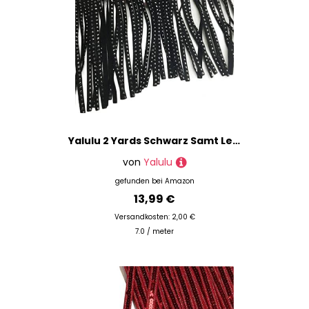
Yalulu 2 Yards Schwarz Samt Leder Quaste Schnittfranse Fransenborte Fransen Band Rock Kleidersack Fransenband DIY Saum Kleid Apparel Dekoband
von
Yalulu
gefunden bei
Amazon
13,99 €
Versandkosten: 2,00 €
7.0 / meter