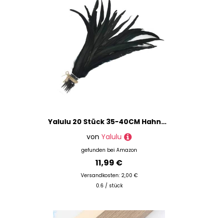
Yalulu 20 Stück 35-40CM Hahnenfedern Natur Dekoration, Größere Natur Feder Hahn Feder Fasan Hahnfeder Federn zum Basteln Kopfschmuck Schmucksfedern DIY (Schwarz)
von
Yalulu
gefunden bei
Amazon
11,99 €
Versandkosten: 2,00 €
0.6 / stück