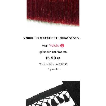
Yalulu 10 Meter PET-Silberdraht Quaste Seidig Fransen Tanzfransen Geschnitten Fransenborte, Geschnitten Fransenborte Kostüm Quaste Trimmen Apparel Fransenband Nähzubehör (Rot)
von
Yalulu
gefunden bei
Amazon
15,99 €
Versandkosten: 2,00 €
1.6 / meter