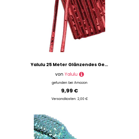
Yalulu 25 Meter Glänzendes Geflochten Zierband Paillettenband Glitzer Borte Paillettenborte Zierband Geschenkband Bortenband Nähen DIY Handwerk Bastelprojekte (Rot)
von
Yalulu
gefunden bei
Amazon
9,99 €
Versandkosten: 2,00 €