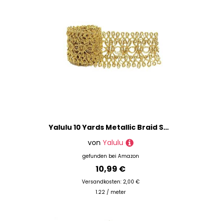
Yalulu 10 Yards Metallic Braid Spitzenbesatz, Metallic Braid Lace Trim Verziert Fransen Trim, Metallischer Blumenspitze Zum Nähen von Kostümen, Kleidern, Heimdekoration (Gold)
von
Yalulu
gefunden bei
Amazon
10,99 €
Versandkosten: 2,00 €
1.22 / meter