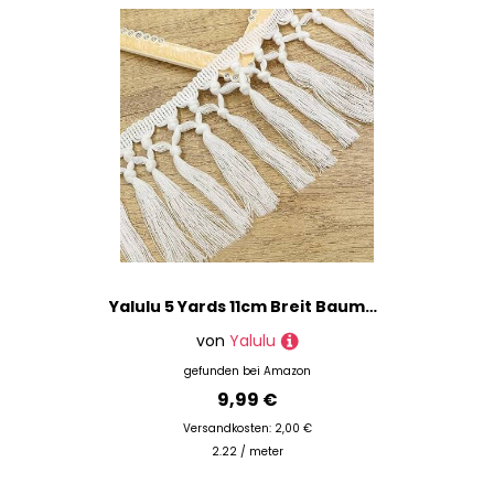
Yalulu 5 Yards 11cm Breit Baumwolle Quaste Spitzenband Fransenbesatz Spitzenbesatz zum Nähen Fransenborte Quaste Trimmen Spitzenband Quaste zum Nähen von Kleidung DIY Handwerk Heimdekorationen
von
Yalulu
gefunden bei
Amazon
9,99 €
Versandkosten: 2,00 €
2.22 / meter