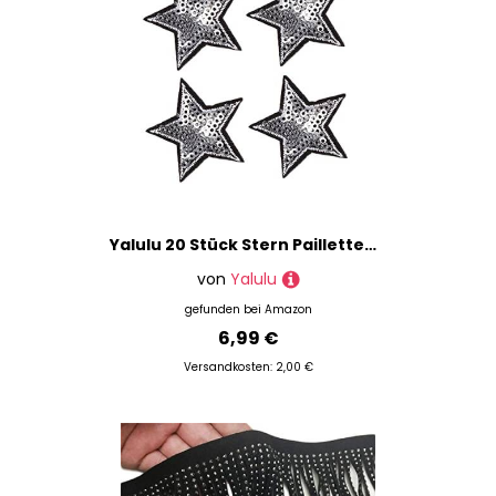
Yalulu 20 Stück Stern Pailletten Patches Aufnäher Aufbügler Applikation Zum Aufbügeln Bestickte Patches Bügelbild Stickerei Aufnäher Aufbügler Patch (Silber)
von
Yalulu
gefunden bei
Amazon
6,99 €
Versandkosten: 2,00 €