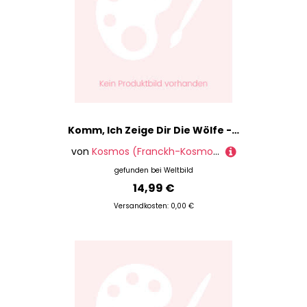
Komm, Ich Zeige Dir Die Wölfe - Svenja Ernsten, Gebunden
von
Kosmos (Franckh-Kosmos)
gefunden bei
Weltbild
14,99 €
Versandkosten: 0,00 €