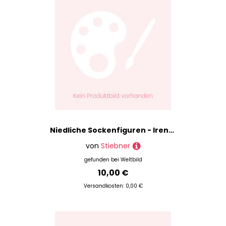
Niedliche Sockenfiguren - Irene Brischnik, Kartoniert (TB)
von
Stiebner
gefunden bei
Weltbild
10,00 €
Versandkosten: 0,00 €