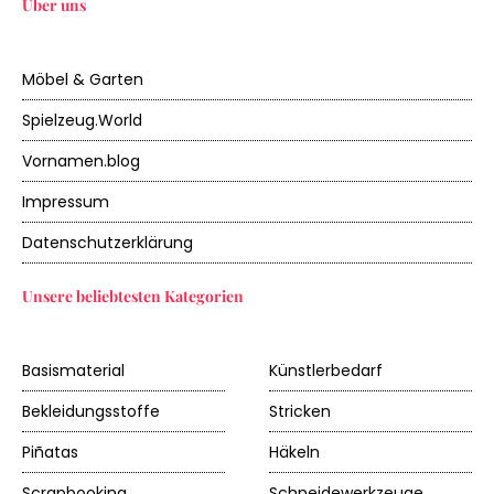
Über uns
Möbel & Garten
Spielzeug.World
Vornamen.blog
Impressum
Datenschutzerklärung
Unsere beliebtesten Kategorien
Basismaterial
Künstlerbedarf
Bekleidungsstoffe
Stricken
Piñatas
Häkeln
Scrapbooking
Schneidewerkzeuge