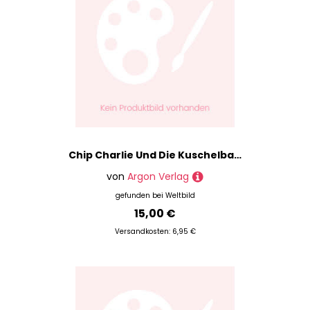
Chip Charlie Und Die Kuschelbande,2 Audio-Cd - Rusalka Reh (Hörbuch)
von
Argon Verlag
gefunden bei
Weltbild
15,00 €
Versandkosten: 6,95 €