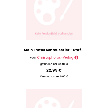
Mein Erstes Schmusetier - Stefanie Benz, Elke Reith, Gabriela Reuß, Gebunden
von
Christophorus-Verlag
gefunden bei
Weltbild
22,99 €
Versandkosten: 0,00 €