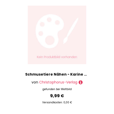
Schmusetiere Nähen - Karine Thiboult-Demessence, Kartoniert (TB)
von
Christophorus-Verlag
gefunden bei
Weltbild
9,99 €
Versandkosten: 0,00 €