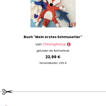
Buch "Mein erstes Schmusetier"
von
Christophorus
gefunden bei
Buttinette.de
22,99 €
Versandkosten: 4,95 €