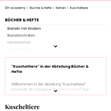
DIY.academy
Bücher & Hefte
Nähen
Kuscheltiere
BÜCHER & HEFTE
Basteln mit Kindern
Basteltechniken
Handarbeiten
Künstlerbedarf
Nähen
Grundkurs
"Kuscheltiere" in der Abteilung Bücher &
Kuscheltiere
Hefte
Mode
Patchwork & Quilten
Willkommen in der Abteilung "Kuscheltiere"
innerhalb der Kategorie "
Bücher & Hefte
" auf
Taschen
DIY.Academy
, Deinem Ansprechpartner in Sachen
Wohnraumdeko & Accessoires
Do It Yourself. Finde spielend leicht hunderte
Papierbasteln
Kuscheltiere
Produkte aus zahlreichen Online-Shops, die sich
perfekt für Dein nächstes (oder übernächstes)