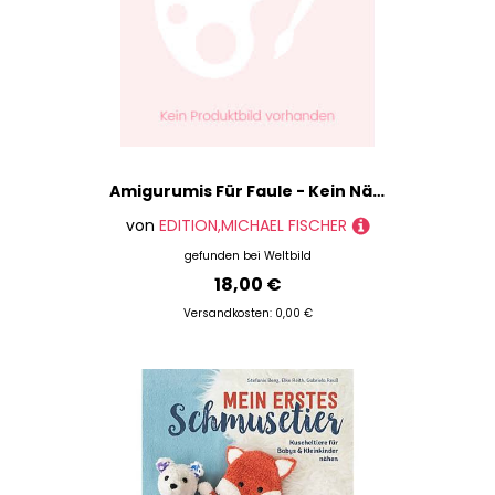
Amigurumis Für Faule - Kein Nähen Nötig! - Stefanie Binder, Kartoniert (TB)
von
EDITION,MICHAEL FISCHER
gefunden bei
Weltbild
18,00 €
Versandkosten: 0,00 €