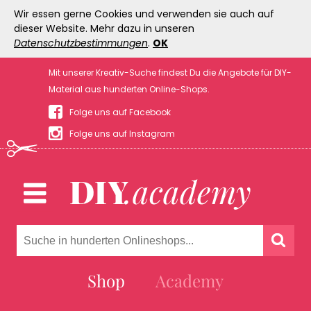
Wir essen gerne Cookies und verwenden sie auch auf
dieser Website. Mehr dazu in unseren
Datenschutzbestimmungen
.
OK
Mit unserer Kreativ-Suche findest Du die Angebote für DIY-
Material aus hunderten Online-Shops.
Folge uns auf Facebook
Folge uns auf Instagram
Shop
Academy