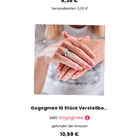
8,36 €
Versandkosten: 0,00 €
Gogogmee 10 Stück Verstellbare Ringrohlinge aus Edelstahl Flache Basis DIY Ringsockel für Schmuckherstellung Anpassbar für Verschiedene Ringgrößen für Kreative Bastelideen
von
Gogogmee
gefunden bei
Amazon
10,59 €