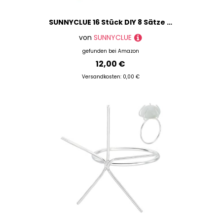
SUNNYCLUE 16 Stück DIY 8 Sätze Antik Bronze Ringrohlinge Einstellbare Ringrohlinge Cabochon Fassungen Für Die Schmuckherstellung Synthetische Türkis Cabochons Ringkomponenten Vintage Stil Handwerk Erw
von
SUNNYCLUE
gefunden bei
Amazon
12,00 €
Versandkosten: 0,00 €