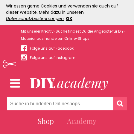
Wir essen gerne Cookies und verwenden sie auch auf
dieser Website. Mehr dazu in unseren
Datenschutzbestimmungen
.
OK
Mit unserer Kreativ-Suche findest Du die Angebote für DIY-
Material aus hunderten Online-Shops.
Folge uns auf Facebook
Folge uns auf Instagram
Shop
Academy