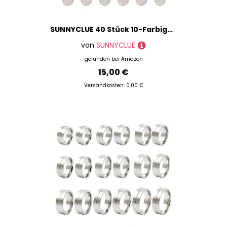
SUNNYCLUE 40 Stück 10-Farbige Edelstein-Cabochon-Fassungen, Verstellbarer Ringrohling Mit 10 mm Edelstein-Cabochon-Ringherstellungsset Für DIY-Schmuckherstellung, Bastelbedarf
von
SUNNYCLUE
gefunden bei
Amazon
15,00 €
Versandkosten: 0,00 €