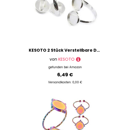
KESOTO 2 Stück Verstellbare Doppel Ringrohlinge Fassungen Ring Rohlinge Basteln für Cabochons 12mm - Silberweiß, 12mm
von
KESOTO
gefunden bei
Amazon
6,49 €
Versandkosten: 0,00 €