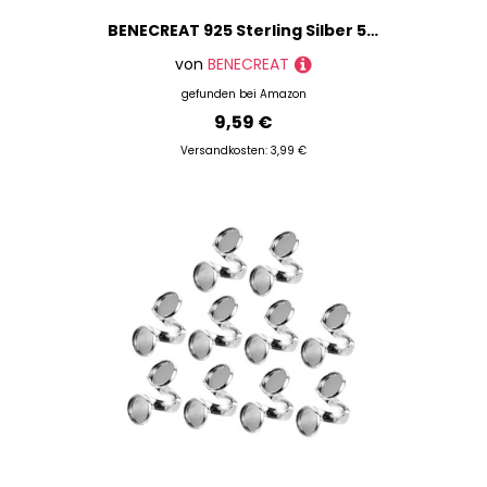
BENECREAT 925 Sterling Silber 5 Zinken Ringfassungen, 17mm Silber Zinken Rohling Fingerring Verstellbarer Krallen Ringrohling für Schmuckherstellungsset Frauen DIY Handwerk
von
BENECREAT
gefunden bei
Amazon
9,59 €
Versandkosten: 3,99 €