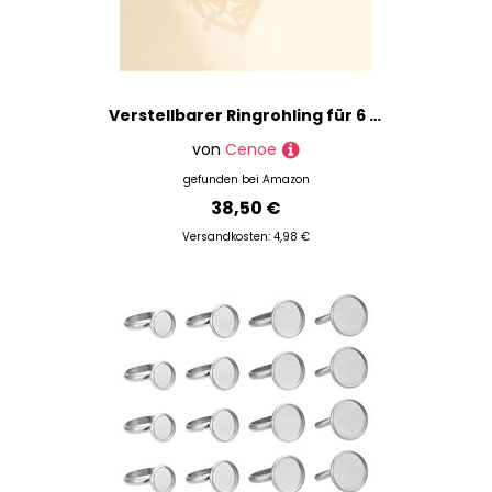
Verstellbarer Ringrohling für 6 x 8 mm/7 x 9 mm/8 x 10 mm/10 x 12 mm/12 x 16 mm/13 x 18 mm ovale Cabochon-Ringfassung, vergoldetes 925er Silber, Zirkon-Weißgold-10 x 14 mm
von
Cenoe
gefunden bei
Amazon
38,50 €
Versandkosten: 4,98 €