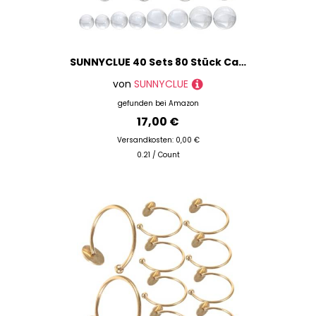
SUNNYCLUE 40 Sets 80 Stück Cabochon Ringrohlinge Glas Cabochons Ringbasis Edelstahlringe Lünette Flaches Rundes Tablett Verstellbare Fingerringe Zubehör Für Frauen DIY Sets Zur Herstellung von Ringen
von
SUNNYCLUE
gefunden bei
Amazon
17,00 €
Versandkosten: 0,00 €
0.21 / Count