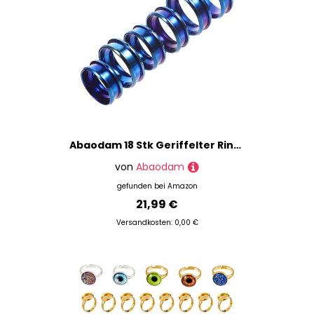
Abaodam 18 Stk Geriffelter Ring Herstellung Von Intarsienringen Ringherstellung Trendiger Schmuck Ringrohlinge Für Die Schmuckherstellung Metallringe Messinstrument Leer Rostfreier Stahl
von
Abaodam
gefunden bei
Amazon
21,99 €
Versandkosten: 0,00 €