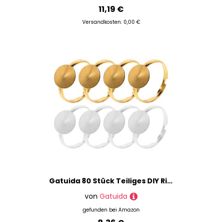
11,19 €
Versandkosten: 0,00 €
Gatuida 80 Stück Teiliges DIY Ringrohling Silber und Goldfarbene Finger Ring Basen Langlebige Schmuckherstellung Zubehör für Kreative Bastelarbeiten
von
Gatuida
gefunden bei
Amazon