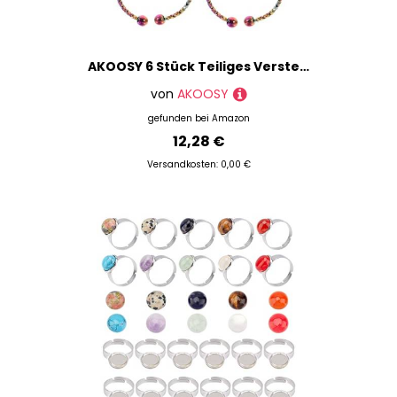
AKOOSY 6 Stück Teiliges Verstellbare Ringrohlinge aus Edelstahl Ovale Offene Ringbasen für DIY Schmuckherstellung Glatte Oberfläche zum Gravieren und Basteln Farbige Grundplatten für
von
AKOOSY
gefunden bei
Amazon
12,28 €
Versandkosten: 0,00 €