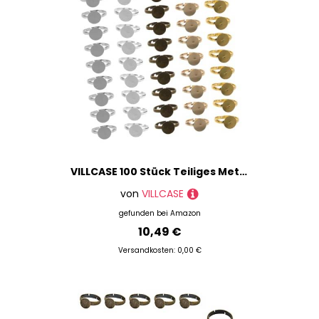
VILLCASE 100 Stück Teiliges Metall Cabochon Ringrohlinge Verstellbare Flache Runde Ringbasis Langlebige Schmuck DIY Zubehör Anpassbar für Verschiedene Fingergrößen für Individuelle
von
VILLCASE
gefunden bei
Amazon
10,49 €
Versandkosten: 0,00 €