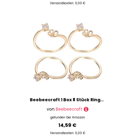
Versandkosten: 0,00 €
Beebeecraft 1 Box 8 Stück Ringrohlinge 18 Karat Vergoldet Zirkonia Blume Verstellbare Fingerring Fassung Für Halbgebohrte Perlenringe Für Die DIY Schmuckherstellung
von
Beebeecraft
gefunden bei
Amazon
14,59 €
Versandkosten: 0,00 €