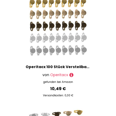
Operitacx 100 Stück Verstellbare Ringrohlinge Flach Rund Metall Lünette Basis DIY Schmuckherstellung Cabochon Fassungen für Herren Damen Kreative Schmuckgestaltung
von
Operitacx
gefunden bei
Amazon
10,49 €
Versandkosten: 0,00 €