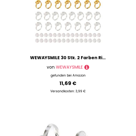
WEWAYSMILE 30 Stk. 2 Farben Ringbasis Blanko Lünette, Cabochon-Ring-Einstellungen, Verstellbare Ringrohlinge, Für DIY-Ringschmuckherstellungszubehör
von
WEWAYSMILE
gefunden bei
Amazon
11,69 €
Versandkosten: 3,99 €