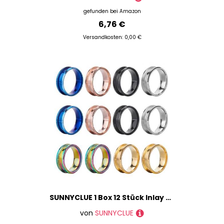
gefunden bei
Amazon
6,76 €
Versandkosten: 0,00 €
SUNNYCLUE 1 Box 12 Stück Inlay Ringrohlinge Edelstahl Ringrohlinge Größe 8 gerillter Ringkern Schwarz Blau Roségold Runde Leere Ringe Inlay Ring Basisrohlinge Für Schmuckherstellungssets Männer Frauen
von
SUNNYCLUE