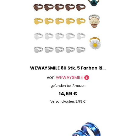
WEWAYSMILE 60 Stk. 5 Farben Ringbasis Blanko Lünette, Cabochon-Ring-Einstellungen, Verstellbare Ringrohlinge, Für DIY-Ringschmuckherstellungszubehör
von
WEWAYSMILE
gefunden bei
Amazon
14,69 €
Versandkosten: 3,99 €