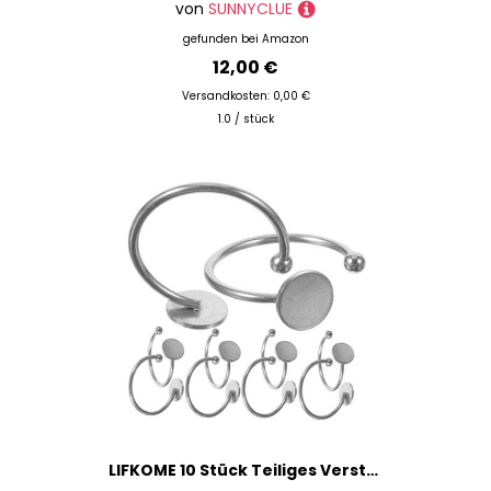
von
SUNNYCLUE
gefunden bei
Amazon
12,00 €
Versandkosten: 0,00 €
1.0 / stück
LIFKOME 10 Stück Teiliges Verstellbare Ringrohlinge aus Edelstahl Glatte Oberfläche Fingerfreundlich für Schmuckherstellung und DIY Ringe Selber Machen Langlebige Schmuckzubehör Basteln