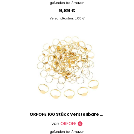
gefunden bei
Amazon
9,89 €
Versandkosten: 0,00 €
ORFOFE 100 Stück Verstellbare Ringrohlinge aus Glatte Oberfläche DIY Schmuck Ring Basen für Individuelle Fingerringe für Kreative Schmuckherstellung und Geschenkideen
von
ORFOFE
gefunden bei
Amazon