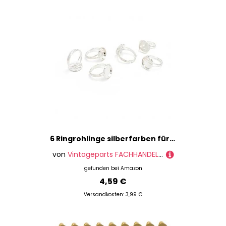
6 Ringrohlinge silberfarben für 12 mm Cabochon von Vintageparts, DIY-Schmuck
von
Vintageparts FACHHANDEL FÜR SCHMUCKZUBEHÖR
gefunden bei
Amazon
4,59 €
Versandkosten: 3,99 €