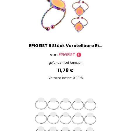
EPIGEIST 6 Stück Verstellbare Ringrohlinge aus Edelstahl Ovale Offene Ringe mit Fassung Langlebige Basen für DIY Schmuckherstellung für Damen Vielseitig Einsetzbar zum Ringe Selber Machen
von
EPIGEIST
gefunden bei
Amazon
11,78 €
Versandkosten: 0,00 €