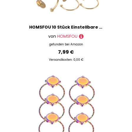
HOMSFOU 10 Stück Einstellbare Edelstahl Ringbasis DIY Ringrohlinge für Schmuckherstellung Leichte Verstellbare Fingerring basen zum Basteln und Kreativen Gestalten von Schmuck
von
HOMSFOU
gefunden bei
Amazon
7,99 €
Versandkosten: 0,00 €