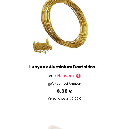
Huayeex Aluminium Basteldraht - Biegsamer Schmuckdraht für Schmuckherstellung | Metall Zubehör Für Halsketten Armband Edelsteinwickeln Bonsaikunst
von
Huayeex
gefunden bei
Amazon
8,68 €
Versandkosten: 0,00 €