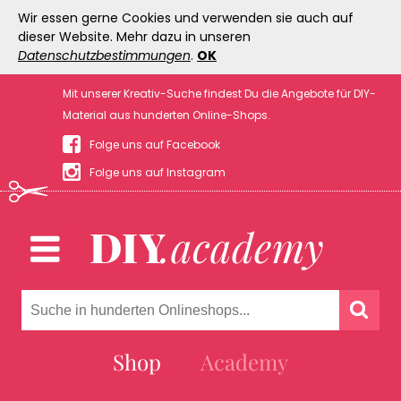
Wir essen gerne Cookies und verwenden sie auch auf
dieser Website. Mehr dazu in unseren
Datenschutzbestimmungen
.
OK
Mit unserer Kreativ-Suche findest Du die Angebote für DIY-
Material aus hunderten Online-Shops.
Folge uns auf Facebook
Folge uns auf Instagram
Shop
Academy