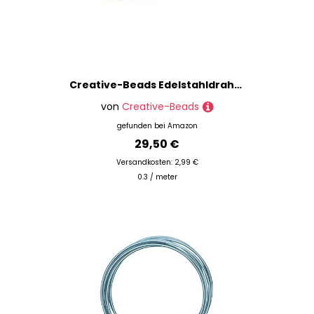
Creative-Beads Edelstahldraht, Stahlseil, 0,4mm, 100m Rolle, Schmuckdraht für Kette, Armband, nylon ummantelt hautverträglich reissfest, schwarz
von
Creative-Beads
gefunden bei
Amazon
29,50 €
Versandkosten: 2,99 €
0.3 / meter