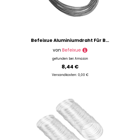
Befeixue Aluminiumdraht Für Basteln,Biegsamer Schmuckdraht für Schmuckherstellung - Zubehör Für Armband Halskette Schmucksteinwickeln Perlenarbeiten
von
Befeixue
gefunden bei
Amazon
8,44 €
Versandkosten: 0,00 €