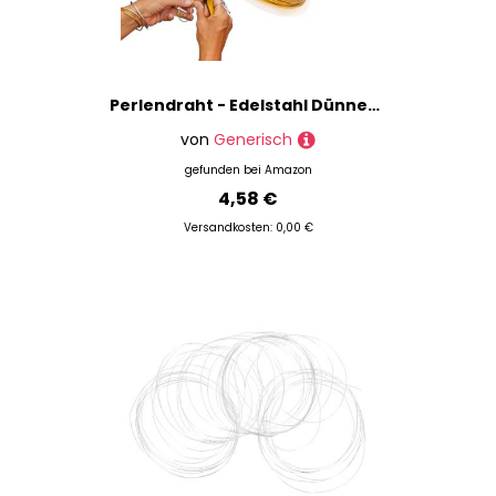
Perlendraht - Edelstahl Dünner Schmuckdraht - Gold Silber Bastelgarn Schmuckdekoration Bastelbedarf für Handarbeiten
von
Generisch
gefunden bei
Amazon
4,58 €
Versandkosten: 0,00 €