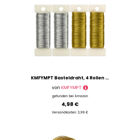
KMFYMPT Basteldraht, 4 Rollen Basteldraht Dünn, 0,35mm x 200m Schmuckdraht, Blumendraht, Basteldraht Gold Silber, Draht zum Dekorieren, für Floristik Schmuckherstellung Bastelarbeiten (Jede Rolle 50m)
von
KMFYMPT
gefunden bei
Amazon
4,98 €
Versandkosten: 3,99 €