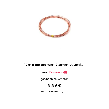
10m Basteldraht 2.0mm, Aluminium Craft Draht Blumendraht Aluminiumdraht Dekodraht Bindedraht für Blumengestecke, DIY Handwerk Dekorieren Schmuck Kranzherstellung, Schmuckdraht zum Basteln,Roségold
von
Duories
gefunden bei
Amazon
9,99 €
Versandkosten: 0,00 €