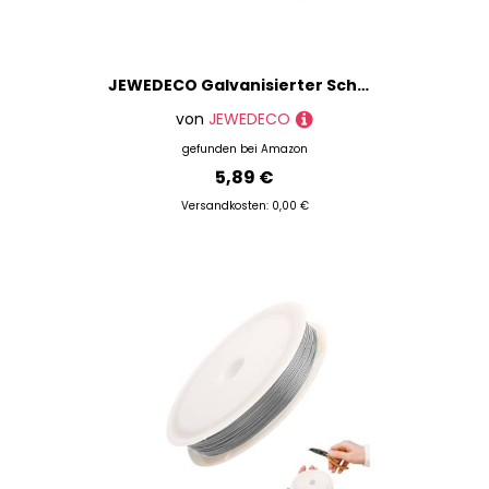
JEWEDECO Galvanisierter Schmuckdraht Perlenarmbandschnur Memory-draht Für Schmuckherstellungsprojekte
von
JEWEDECO
gefunden bei
Amazon
5,89 €
Versandkosten: 0,00 €