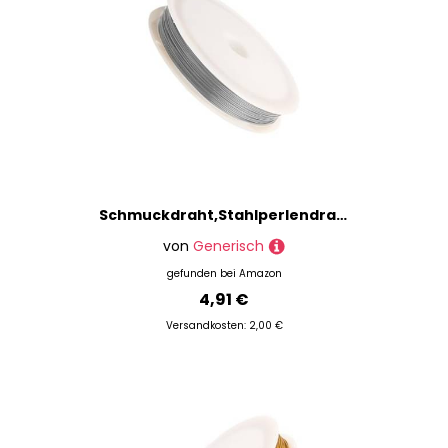
Schmuckdraht,Stahlperlendraht für Schmuckherstellung - Flexible Schnur für Armbänder Halsketten Anfänger Bastler Handarbeit
von
Generisch
gefunden bei
Amazon
4,91 €
Versandkosten: 2,00 €