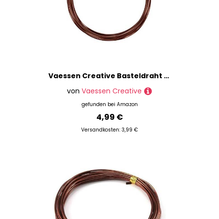
Vaessen Creative Basteldraht und Schmuckdraht 5 m x 2,8 mm x 0,5 mm Braun (Chocolate) – Dreieckig Geprägt - Flexibler Draht zum Basteln für Blumenkranz, Scmuckherstellung und Modellbau
von
Vaessen Creative
gefunden bei
Amazon
4,99 €
Versandkosten: 3,99 €