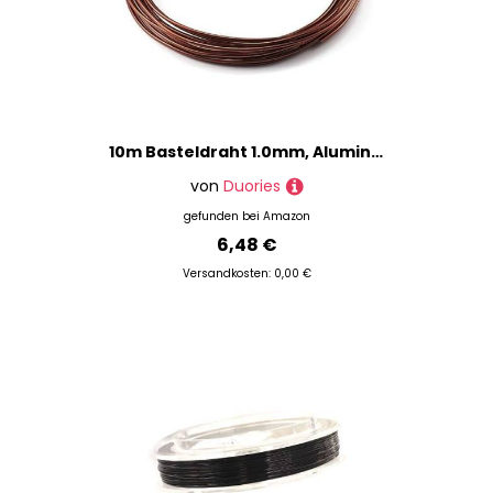
10m Basteldraht 1.0mm, Aluminium Craft Draht Blumendraht Aluminiumdraht Dekodraht Bindedraht für Blumengestecke, DIY Handwerk Dekorieren Schmuck Kranzherstellung, Schmuckdraht zum Basteln,Bronze
von
Duories
gefunden bei
Amazon
6,48 €
Versandkosten: 0,00 €