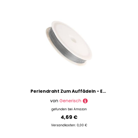
Perlendraht Zum Auffädeln - Edelstahl Dünner Schmuckdraht - Gold Silber Bastelbedarf Für Anfänger Halskette Ornamente
von
Generisch
gefunden bei
Amazon
4,69 €
Versandkosten: 0,00 €