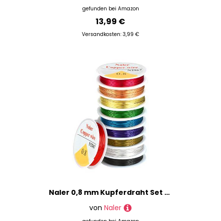
gefunden bei
Amazon
13,99 €
Versandkosten: 3,99 €
Naler 0,8 mm Kupferdraht Set Bunt in 10 Farben Basteldraht Schmuckdraht Schmuck Faden für Basteln (10 Stück)
von
Naler