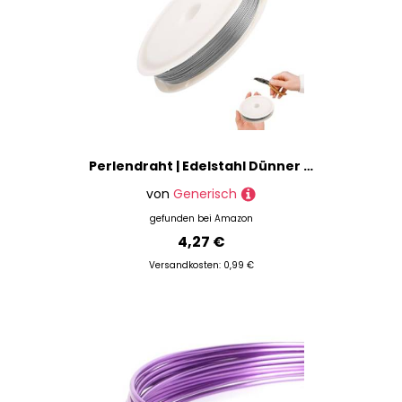
Perlendraht | Edelstahl Dünner Schmuckdraht | Perlen Draht Bastelbedarf Dünne Schnur Für Frauen Männer Anfänger Projekte Armband Florale Deko
von
Generisch
gefunden bei
Amazon
4,27 €
Versandkosten: 0,99 €