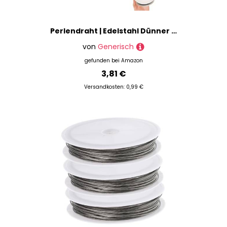
Perlendraht | Edelstahl Dünner Schmuckdraht,Gold Silber Bastelbedarf Für Anfänger Halskette Ornamente
von
Generisch
gefunden bei
Amazon
3,81 €
Versandkosten: 0,99 €