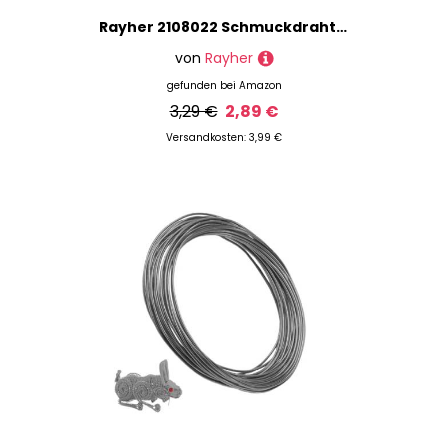
Rayher 2108022 Schmuckdraht, 0,5 mm, SB-Btl. 2 m, kunststoffummantelt,
von
Rayher
gefunden bei
Amazon
3,29 €
2,89 €
Versandkosten: 3,99 €