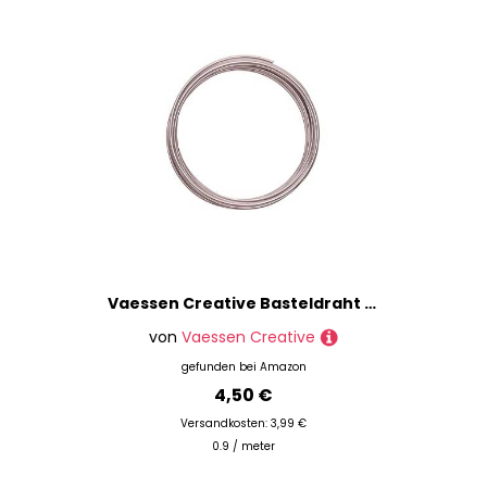
Vaessen Creative Basteldraht und Schmuckdraht 5 m x 2 mm Misty Pink – Flexibler Draht zum Basteln für Blumenkranz, Scmuckherstellung und Modellbau
von
Vaessen Creative
gefunden bei
Amazon
4,50 €
Versandkosten: 3,99 €
0.9 / meter