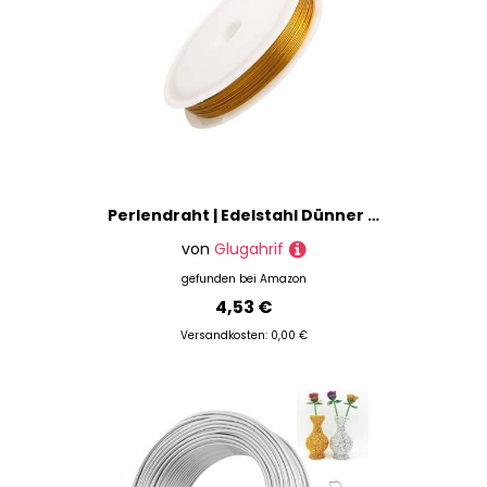
Perlendraht | Edelstahl Dünner Schmuckdraht | Gold Silber Bastelgarn Schmuckdekoration Bastelbedarf für Handarbeiten
von
Glugahrif
gefunden bei
Amazon
4,53 €
Versandkosten: 0,00 €