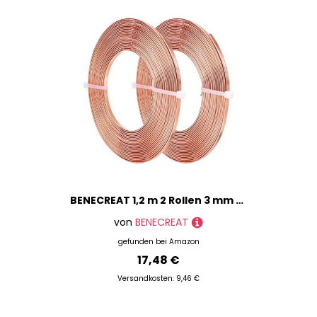
BENECREAT 1,2 m 2 Rollen 3 mm breiter flacher Schmuckdraht 18 Gauge Aluminiumdraht für Lünette, Bildhauerei, Anker, Schmuckherstellung – Kupfer
von
BENECREAT
gefunden bei
Amazon
17,48 €
Versandkosten: 9,46 €