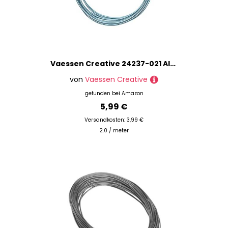
Vaessen Creative 24237-021 Aludraht Schmuck Biegsam Schmuckdraht Aluminium, eisblau, 300 x 3 x 3 cm
von
Vaessen Creative
gefunden bei
Amazon
5,99 €
Versandkosten: 3,99 €
2.0 / meter