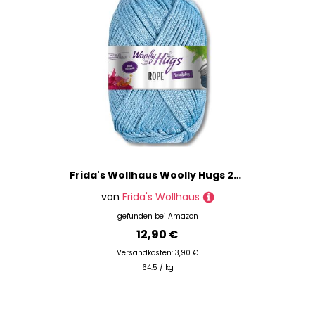
Frida's Wollhaus Woolly Hugs 200 g Rope Polyester Textilgarn Wolle Tasche mit Anleitung 19 Farben (57 | Denim)
von
Frida's Wollhaus
gefunden bei
Amazon
12,90 €
Versandkosten: 3,90 €
64.5 / kg