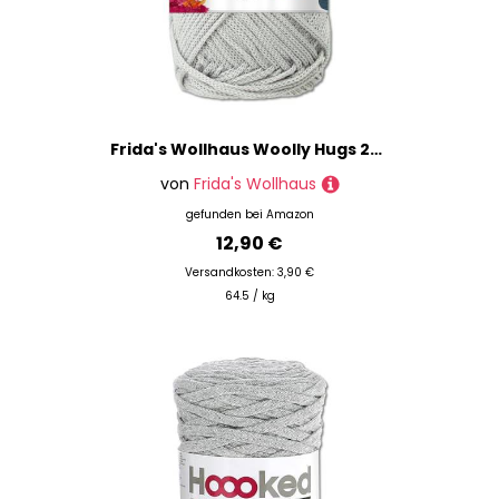
Frida's Wollhaus Woolly Hugs 200 g Rope Polyester Textilgarn Wolle Tasche mit Anleitung 13 Farben (90 | Hellgrau)
von
Frida's Wollhaus
gefunden bei
Amazon
12,90 €
Versandkosten: 3,90 €
64.5 / kg