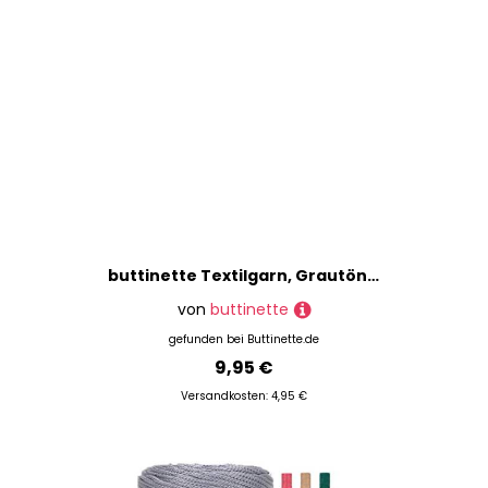
buttinette Textilgarn, Grautöne, 1000 g
von
buttinette
gefunden bei
Buttinette.de
9,95 €
Versandkosten: 4,95 €