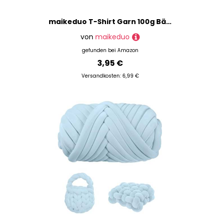
maikeduo T-Shirt Garn 100g Bändchengarn Textilgarn Zum Häkeln Bändchengarn Zum Häkeln Garn Baumwolle Zum Häkeln Häkelgarn Für Taschen Strickgarn (Weiß)
von
maikeduo
gefunden bei
Amazon
3,95 €
Versandkosten: 6,99 €