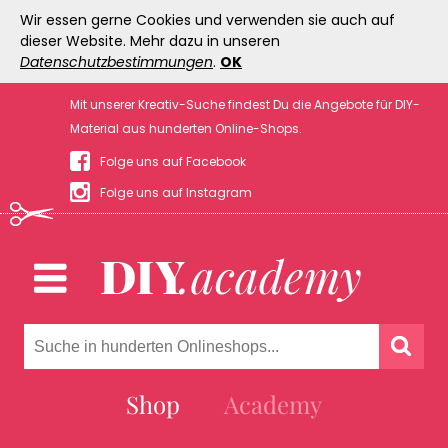
Wir essen gerne Cookies und verwenden sie auch auf
dieser Website. Mehr dazu in unseren
Datenschutzbestimmungen
.
OK
Mit unserer Kreativ-Suche findest Du die Angebote für DIY-
Material aus hunderten Online-Shops.
Folge uns auf Facebook
Folge uns auf Instagram
Shop
Academy