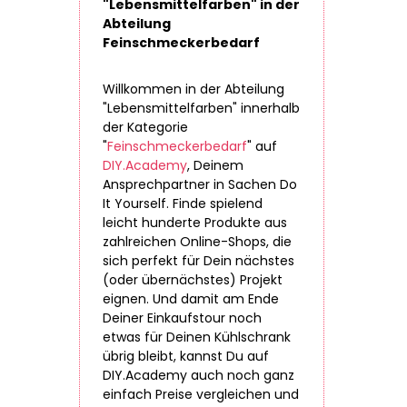
"Lebensmittelfarben" in der
Abteilung
Feinschmeckerbedarf
Willkommen in der Abteilung
"Lebensmittelfarben" innerhalb
der Kategorie
"
Feinschmeckerbedarf
" auf
DIY.Academy
, Deinem
Ansprechpartner in Sachen Do
It Yourself. Finde spielend
leicht hunderte Produkte aus
zahlreichen Online-Shops, die
sich perfekt für Dein nächstes
(oder übernächstes) Projekt
eignen. Und damit am Ende
Deiner Einkaufstour noch
etwas für Deinen Kühlschrank
übrig bleibt, kannst Du auf
DIY.Academy auch noch ganz
einfach Preise vergleichen und