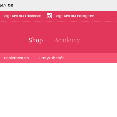
gen
.
OK
Folge uns auf Facebook
Folge uns auf Instagram
Shop
Academy
Papierbasteln
Partyzubehör