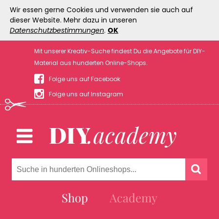
Wir essen gerne Cookies und verwenden sie auch auf
dieser Website. Mehr dazu in unseren
Datenschutzbestimmungen
.
OK
Mit unserer Kreativ-Suche findest Du die Angebote für DIY-
Material aus hunderten Online-Shops.
Folge uns auf Facebook
Folge uns auf Instagram
Shop
Academy