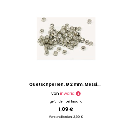
Quetschperlen, Ø 2 mm, Messing
von
inwaria
gefunden bei
Inwaria
1,09 €
Versandkosten: 3,90 €