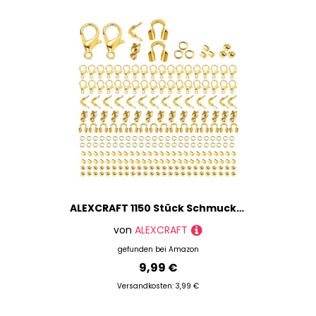
ALEXCRAFT 1150 Stück Schmuckherstellung Zubehör Gold Kettenverschluss Quetschperlen Armband Verschluss Lobster Clasp Open Jump Rings
von
ALEXCRAFT
gefunden bei
Amazon
9,99 €
Versandkosten: 3,99 €