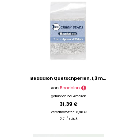
Beadalon Quetschperlen, 1,3 mm, Versilbert, Mit Perle
von
Beadalon
gefunden bei
Amazon
31,39 €
Versandkosten: 8,98 €
0.01 / stück