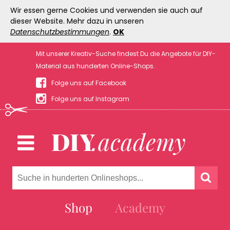
Wir essen gerne Cookies und verwenden sie auch auf
dieser Website. Mehr dazu in unseren
Datenschutzbestimmungen
.
OK
Mit unserer Kreativ-Suche findest Du die Angebote für DIY-
Material aus hunderten Online-Shops.
Folge uns auf Facebook
Folge uns auf Instagram
Shop
Academy