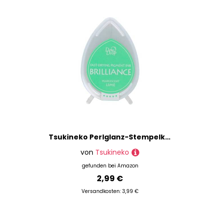
Tsukineko Perlglanz-Stempelkissen, Limettengrün, Synthetisches Material, Pearlscent Lime, 5 x 3.3 x 2.1 cm
von
Tsukineko
gefunden bei
Amazon
2,99 €
Versandkosten: 3,99 €