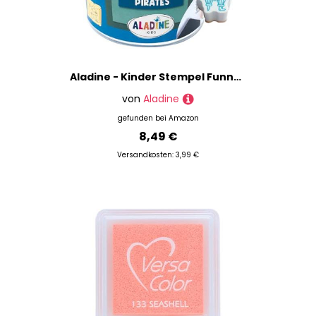
Aladine - Kinder Stempel Funny Piraten
von
Aladine
gefunden bei
Amazon
8,49 €
Versandkosten: 3,99 €