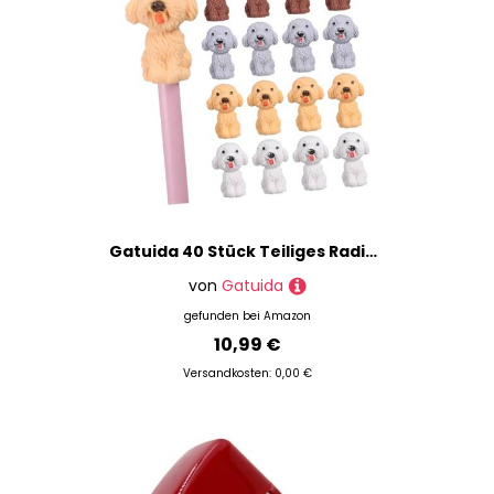
Gatuida 40 Stück Teiliges Radiergummi Niedlichen Tpr teddyhund motiven Kleine Radiergummis zum Aufstecken Bleistifte Farblich Sortiert Weiß Gelb Braun für Schüler
von
Gatuida
gefunden bei
Amazon
10,99 €
Versandkosten: 0,00 €