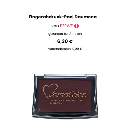
Fingerabdruck-Pad, Daumenabdruck-Stempel, Büro, Notarbedarf, für Identifikation, Sicherheit, Daumenabdruck, schnell trocknend, Fingerabdruck für Notfälle
von
PEPWE
gefunden bei
Amazon
6,30 €
Versandkosten: 0,00 €