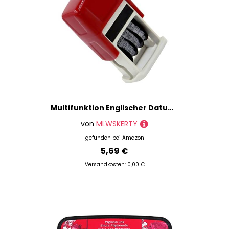
Multifunktion Englischer Datum Stempel Einstellbarer Gummi Leitung Dater Nummer Roller Office Scrapbooking Datum Stempel
von
MLWSKERTY
gefunden bei
Amazon
5,69 €
Versandkosten: 0,00 €