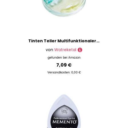
Tinten Teller Multifunktionaler Schüssel Schale Farbpaletten Dekorative Behälter Zum Malen Eleganter Tintenschale Multifunktional Chinesischer Pinselhalter
von
Watreketal
gefunden bei
Amazon
7,09 €
Versandkosten: 0,00 €