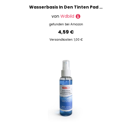
Wasserbasis In Den Tinten Pad Schnelltrocknen Hand Retro Farbpapier Tintenpads Scrapbooking School Lieferungen Schnelltrocknen Tinte Wasserbasis Tintepad Scrapbooking Retro Farbe
von
Wdbild
gefunden bei
Amazon
4,59 €
Versandkosten: 1,00 €