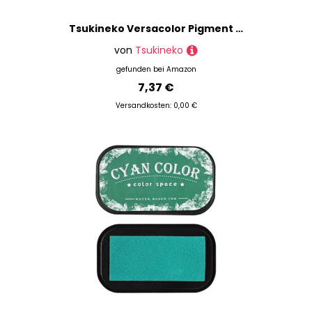
Tsukineko Versacolor Pigment Stempelkissen, braun, Synthetic Material, 9.7 x 6.6 x 1.8 cm
von
Tsukineko
gefunden bei
Amazon
7,37 €
Versandkosten: 0,00 €