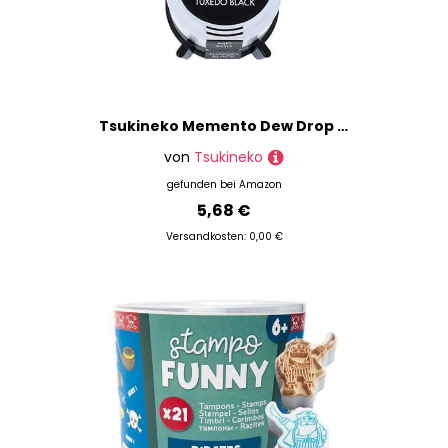
Tsukineko Memento Dew Drop Tinte Pads Tsukineko Dew Drop Pad, Tuxedo Schwarz
von
Tsukineko
gefunden bei
Amazon
5,68 €
Versandkosten: 0,00 €