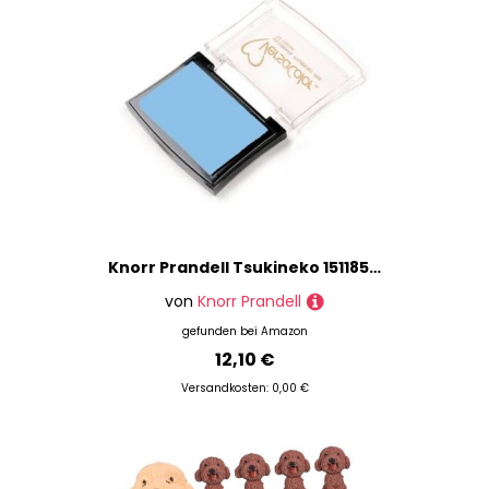
Knorr Prandell Tsukineko 1511851 Pigment Stempelkissen, 10 x 6 cm, hellblau
von
Knorr Prandell
gefunden bei
Amazon
12,10 €
Versandkosten: 0,00 €