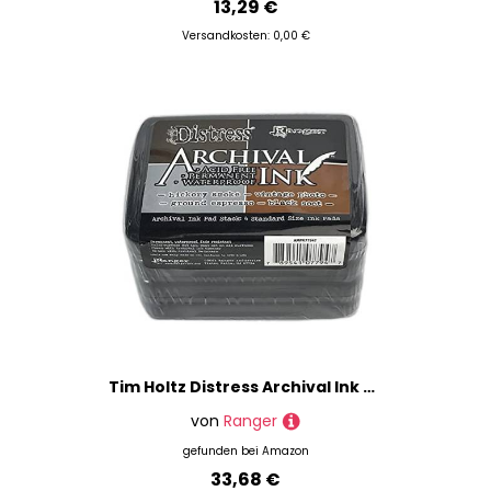
13,29 €
Versandkosten: 0,00 €
Tim Holtz Distress Archival Ink Pad Stack-Basics -MPK77947
von
Ranger
gefunden bei
Amazon
33,68 €