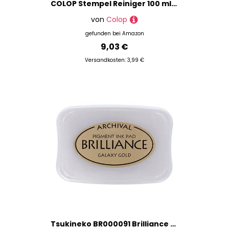
COLOP Stempel Reiniger 100 ml. Reinigungsspray für Stempel, einfache Anwendung, Transparent, Klar
von
Colop
gefunden bei
Amazon
9,03 €
Versandkosten: 3,99 €
Tsukineko BR000091 Brilliance Galaxy Pad, Goldtinte