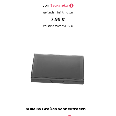
von
Tsukineko
gefunden bei
Amazon
7,99 €
Versandkosten: 3,89 €
SOIMISS Großes Schnelltrocknendes Stempelkissen Kunststoffgehäuse Vielseitiges Siegelkissen für Malerei DIY Basteln Karten Dekoration für Heimgebrauch