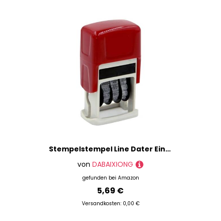
Stempelstempel Line Dater Einstellbares Englisches Datum Für Scrapbooking Verpackungen Gummiwalze Office Stempel Dokumente
von
DABAIXIONG
gefunden bei
Amazon
5,69 €
Versandkosten: 0,00 €