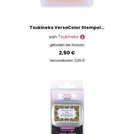
Tsukineko VersaColor Stempelkissen - Rosa, Seashell - Klein - Deckend, Wassbasis - Wasserfest - Embossing
von
Tsukineko
gefunden bei
Amazon
2,90 €
Versandkosten: 2,95 €