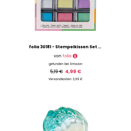
folia 30181 - Stempelkissen Set pastell, 6 Stempelkissen, in verschiedenen Farben, ideal zum Verzieren von Karten und andere Bastelarbeiten
von
folia
gefunden bei
Amazon
5,19 €
4,99 €
Versandkosten: 3,99 €