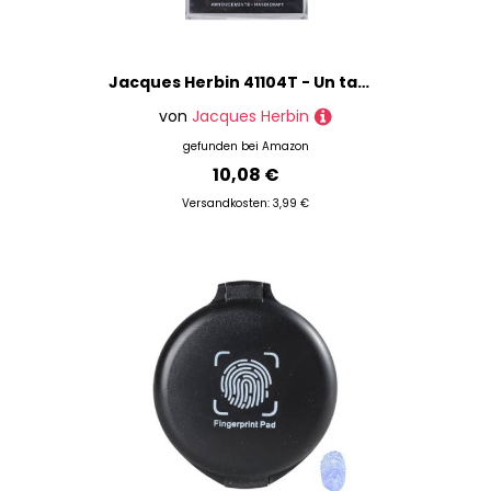
Jacques Herbin 41104T - Un tampon encreur pour pastille en laiton, Or
von
Jacques Herbin
gefunden bei
Amazon
10,08 €
Versandkosten: 3,99 €