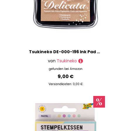
Tsukineko DE-000-196 Ink Pad Delicata Stempelkissen-Beige, Dazzle Champagne-Groß-Wasserbasis, Wasserfest-Embossing, 9,9 x 6,8 x 1,9 cm
von
Tsukineko
gefunden bei
Amazon
9,00 €
Versandkosten: 0,00 €