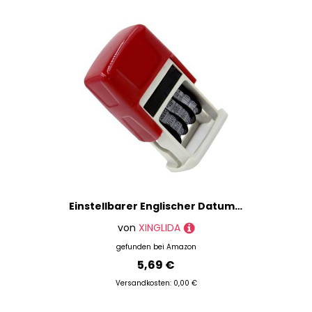
Einstellbarer Englischer Datum Stempel Stempelkautschuk Dater Büro Rotieren Für Scrapbooking Verpackungsverpackungen Struktur Zweisprachiger Datum Stempel
von
XINGLIDA
gefunden bei
Amazon
5,69 €
Versandkosten: 0,00 €