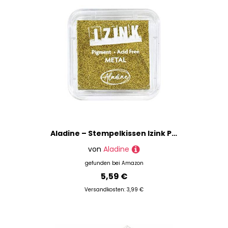
Aladine – Stempelkissen Izink Pigment Metall Gold – Stempelkissen goldfarben langsam trocknend – Scrapbooking, Embossing und kreative Karten – Größe M – 5 x 5 cm – Farbe Metallic Gold
von
Aladine
gefunden bei
Amazon
5,59 €
Versandkosten: 3,99 €