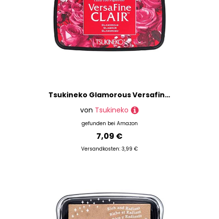
Tsukineko Glamorous Versafine Clair Stempelkissen, Synthetikmaterial, Rot, 5,6 x 9,7 x 2,3 cm, Synthetisches Matrial, 5.6 x 9.7 x 2.3 cm
von
Tsukineko
gefunden bei
Amazon
7,09 €
Versandkosten: 3,99 €