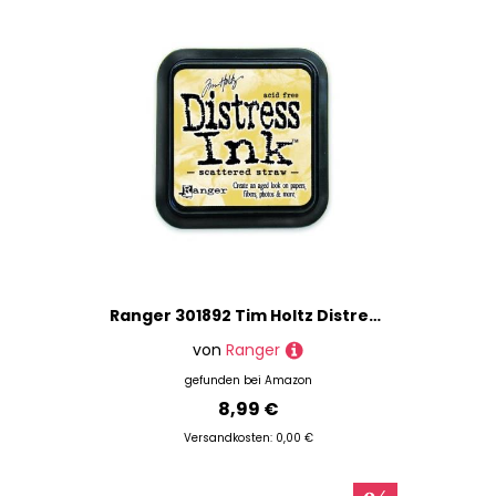
Ranger 301892 Tim Holtz Distress Ink Pad, Scattered Straw, 7.5 x 7.5 x 22 cm, Kunststoff
von
Ranger
gefunden bei
Amazon
8,99 €
Versandkosten: 0,00 €