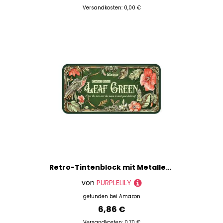
Versandkosten: 0,00 €
Retro-Tintenblock mit Metalletui, Mittelalter-Serie, Papier-Stempelkissen, schnelltrocknend, Handtinten, Schulbedarf, Retro mit Metalletui, Mittelalter-Serie, Papier-Stempelkissen für die Schule
von
PURPLELILY
gefunden bei
Amazon
6,86 €
Versandkosten: 0,70 €