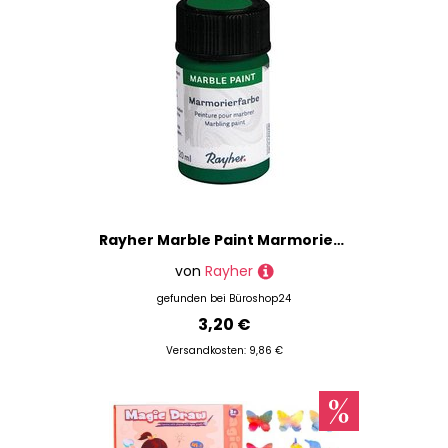
Rayher Marble Paint Marmorierfarben blattgrün 20,0 ml, 1 St.
von
Rayher
gefunden bei
Büroshop24
3,20 €
Versandkosten: 9,86 €