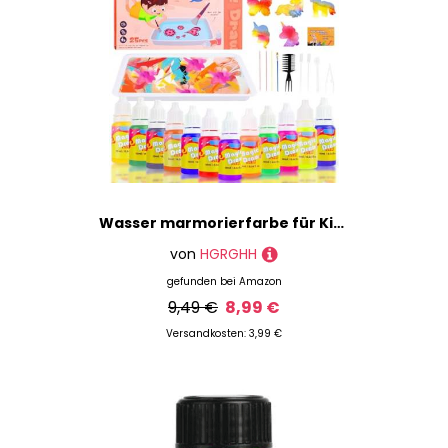
Wasser marmorierfarbe für Kinder, 12 Farben Bastelset Basteln Kinder ab 6 Jahre, Kunsthandwerk Geschenke Mädchen Junge 6 7 8 9 10 11 jahre, Malaktivität DIY kreative Kunstpädagogische Spielzeuge
von
HGRGHH
gefunden bei
Amazon
9,49 €
8,99 €
Versandkosten: 3,99 €