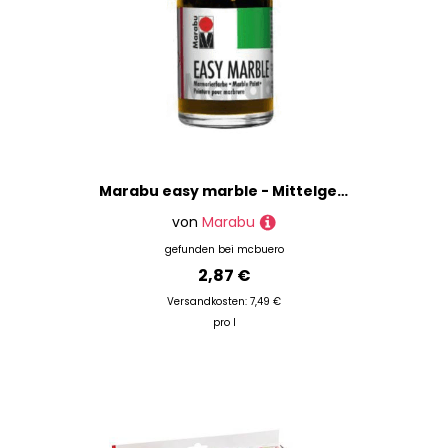
Marabu easy marble - Mittelgelb 021 15 ml.
von
Marabu
gefunden bei
mcbuero
2,87 €
Versandkosten: 7,49 €
pro l