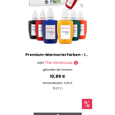
Premium-Marmorierfarben - ideal für Kinder & Erwachsene - leuchtende Farben - 6 x 25 ml
von
The Glowhouse
gefunden bei
Amazon
10,99 €
Versandkosten: 3,99 €
73.27 / l