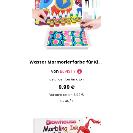
Wasser Marmorierfarbe für Kinder Bastelset Kinder 12 Farben Marbling Paint Kit, Marmorierfarbe Kunst Set Kreatives Basteln Mädchen und Handwerk Bastelsets für Mädchen und Jungen Geschenke 6+ Jahre
von
BEVISTY
gefunden bei
Amazon
9,99 €
Versandkosten: 3,99 €
62.44 / l