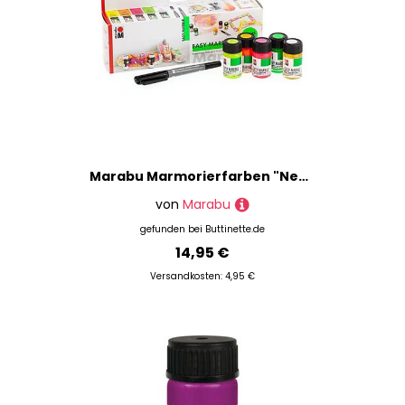
Marabu Marmorierfarben "Neon", 5x 15 ml und ein Stift
von
Marabu
gefunden bei
Buttinette.de
14,95 €
Versandkosten: 4,95 €