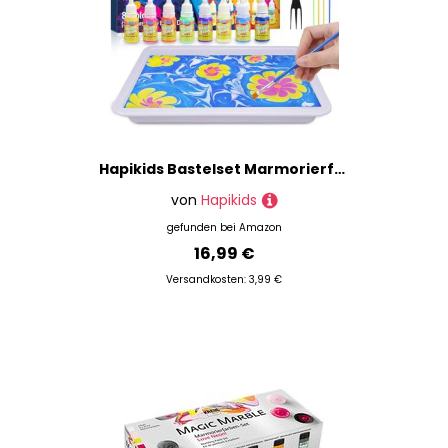
Hapikids Bastelset Marmorierfarbe für Kinder, Bastelset Kinder ab 6 Jahre Geschenk Mädchen 5-12 Jahre Spielzeug ab 6-12 Geschenke 6-11 Jahre Basteln Mädchen 8 Jahre
von
Hapikids
gefunden bei
Amazon
16,99 €
Versandkosten: 3,99 €