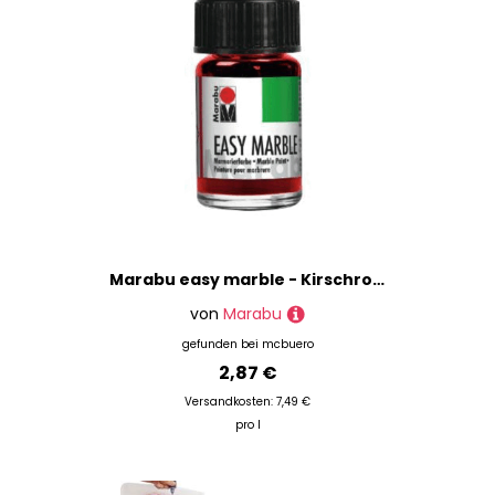
Marabu easy marble - Kirschrot 031 15 ml.
von
Marabu
gefunden bei
mcbuero
2,87 €
Versandkosten: 7,49 €
pro l