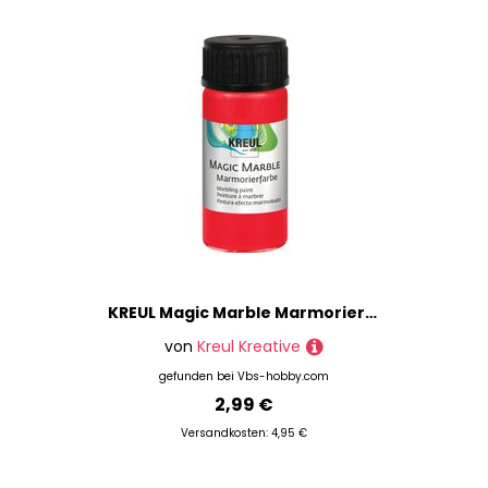
KREUL Magic Marble Marmorierfarbe - Rot
von
Kreul Kreative
gefunden bei
Vbs-hobby.com
2,99 €
Versandkosten: 4,95 €