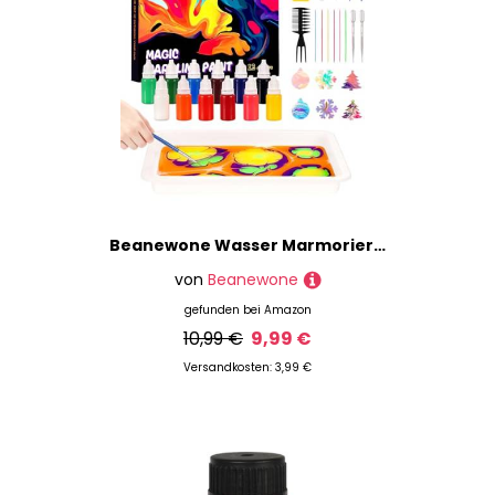
Beanewone Wasser Marmorierfarbe für Kinder, Bastelset Kinder ab 6 Jahre, Geschenke für Jungen und Mädchen, Coole Geschenke für Jungen 6 7 8 9 10 11 12 Jahren
von
Beanewone
gefunden bei
Amazon
10,99 €
9,99 €
Versandkosten: 3,99 €