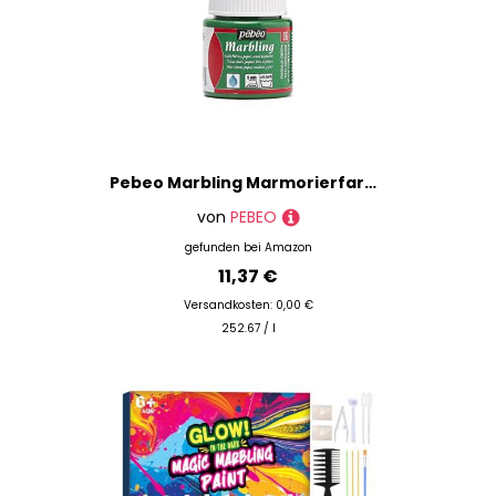
Pebeo Marbling Marmorierfarbe, 45 ml, Smaragdgrün
von
PEBEO
gefunden bei
Amazon
11,37 €
Versandkosten: 0,00 €
252.67 / l