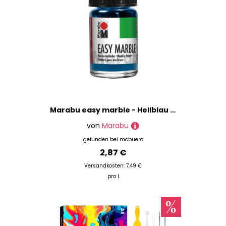
Marabu easy marble - Hellblau 090 15 ml.
von
Marabu
gefunden bei
mcbuero
2,87 €
Versandkosten: 7,49 €
pro l