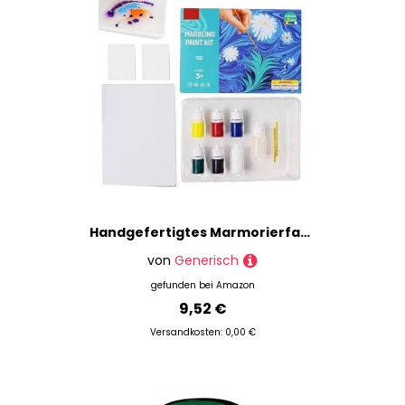
Handgefertigtes Marmorierfarben-Kunst-Set, Malen auf Wasser für Kinder, Weihnachten, Erntedankfest, Osterferien und Mädchen im Alter von 6 7 8 9 10 Jahren
von
Generisch
gefunden bei
Amazon
9,52 €
Versandkosten: 0,00 €