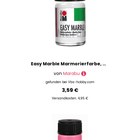
Easy Marble Marmorierfarbe, Marabu, 15 ml - Weiß
von
Marabu
gefunden bei
Vbs-hobby.com
3,59 €
Versandkosten: 4,95 €