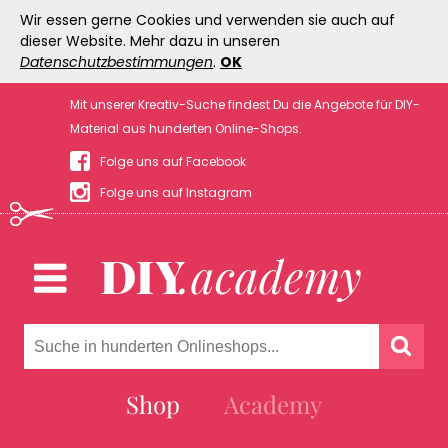
Wir essen gerne Cookies und verwenden sie auch auf
dieser Website. Mehr dazu in unseren
Datenschutzbestimmungen
.
OK
Mit unserer Kreativ-Suche findest Du die Angebote für DIY-
Material aus hunderten Online-Shops.
Folge uns auf Facebook
Folge uns auf Instagram
Shop
Academy