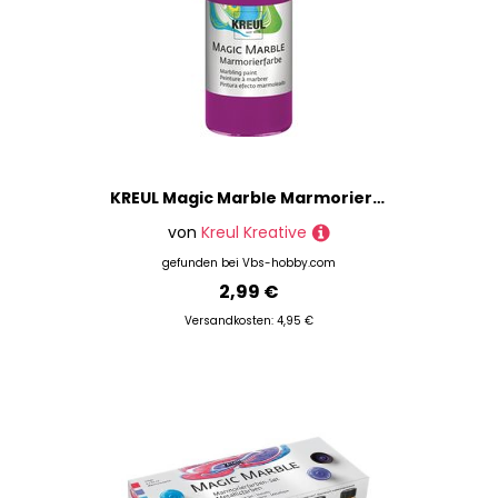
KREUL Magic Marble Marmorierfarbe - Magenta
von
Kreul Kreative
gefunden bei
Vbs-hobby.com
2,99 €
Versandkosten: 4,95 €