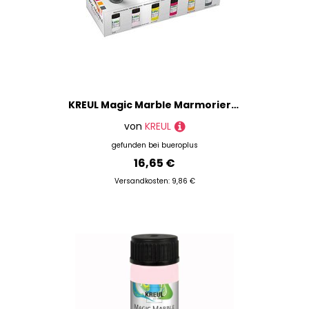
KREUL Magic Marble Marmorierfarben farbsortiert 6 x 20,0 ml, 6 St.
von
KREUL
gefunden bei
bueroplus
16,65 €
Versandkosten: 9,86 €