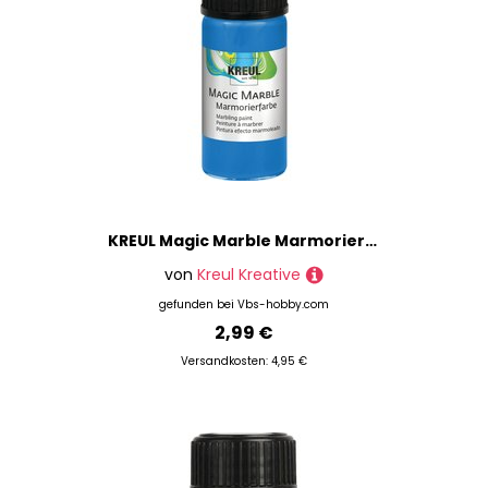
KREUL Magic Marble Marmorierfarbe - Blau
von
Kreul Kreative
gefunden bei
Vbs-hobby.com
2,99 €
Versandkosten: 4,95 €