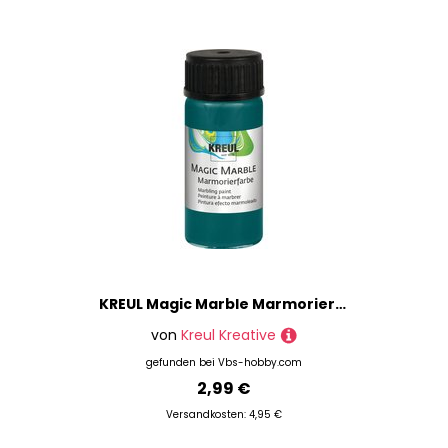
KREUL Magic Marble Marmorierfarbe - Türkis
von
Kreul Kreative
gefunden bei
Vbs-hobby.com
2,99 €
Versandkosten: 4,95 €