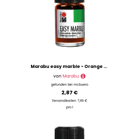
Marabu easy marble - Orange 013 15 ml.
von
Marabu
gefunden bei
mcbuero
2,87 €
Versandkosten: 7,49 €
pro l