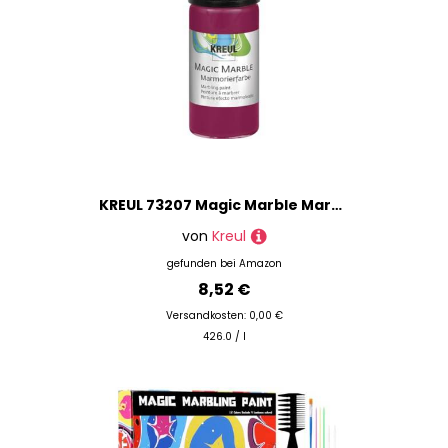
KREUL 73207 Magic Marble Marmorierfarbe, 20 ml, rubinrot
von
Kreul
gefunden bei
Amazon
8,52 €
Versandkosten: 0,00 €
426.0 / l