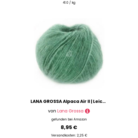
41.0 / kg
LANA GROSSA Alpaca Air II | Leichtes Schlauchgarn mit Baumwolle | Handstrickgarn aus 50% Alpaka (Baby), 27% Polyamid, 14% Baumwolle & 9% Schurwolle (Merino) | 50g Wolle, Stricken & Häkeln | 140m FB 23
von
Lana Grossa
gefunden bei
Amazon
8,95 €
Versandkosten: 2,25 €