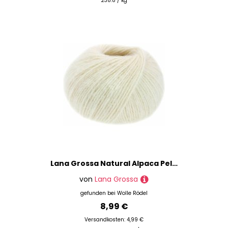
238.8 / kg
Lana Grossa Natural Alpaca Pelo Rohweiß
von
Lana Grossa
gefunden bei
Wolle Rödel
8,99 €
Versandkosten: 4,99 €