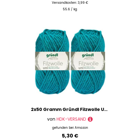
Versandkosten: 3,99 €
55.6 / kg
2x50 Gramm Gründl Filzwolle Uni aus 100% reiner Schurwolle inkl. Anleitung für Topflappen (57 Tükrisgrün)
von
HDK-VERSAND
gefunden bei
Amazon
5,30 €