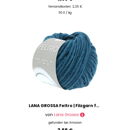
Versandkosten: 2,25 €
110.0 / kg
LANA GROSSA Feltro | Filzgarn für Kreativhandwerk, vielseitig, hochwertige Wolle zum Nass- und Trockenfilzen | Handstrickgarn aus 100% Schurwolle | 50g Wolle zum Stricken & Häkeln | 50m FB 40
von
Lana Grossa
gefunden bei
Amazon