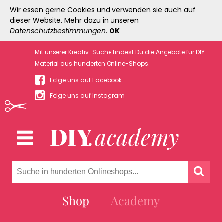
Wir essen gerne Cookies und verwenden sie auch auf
dieser Website. Mehr dazu in unseren
Datenschutzbestimmungen
.
OK
Mit unserer Kreativ-Suche findest Du die Angebote für DIY-
Material aus hunderten Online-Shops.
Folge uns auf Facebook
Folge uns auf Instagram
Shop
Academy