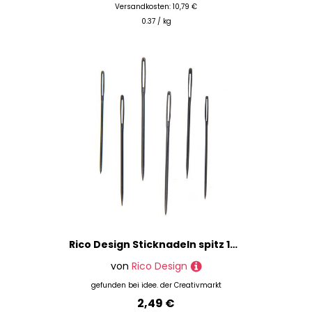
Versandkosten: 10,79 €
0.37 / kg
Rico Design Sticknadeln spitz 18-22 6 Stück
von
Rico Design
gefunden bei
idee. der Creativmarkt
2,49 €