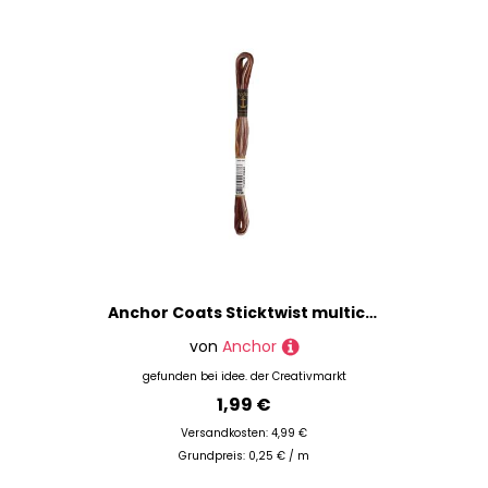
Anchor Coats Sticktwist multicolor 8m 01390 Schoko Melange
von
Anchor
gefunden bei
idee. der Creativmarkt
1,99 €
Versandkosten: 4,99 €
Grundpreis: 0,25 € / m