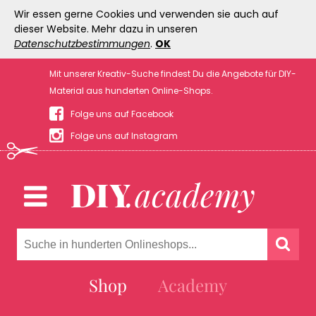
Wir essen gerne Cookies und verwenden sie auch auf
dieser Website. Mehr dazu in unseren
Datenschutzbestimmungen
.
OK
Mit unserer Kreativ-Suche findest Du die Angebote für DIY-
Material aus hunderten Online-Shops.
Folge uns auf Facebook
Folge uns auf Instagram
Shop
Academy