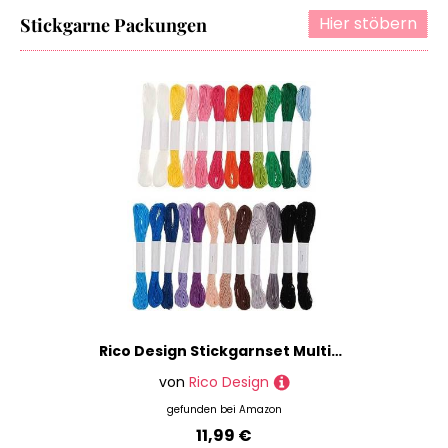
Hier stöbern
Stickgarne Packungen
Rico Design Stickgarnset Multicolour, 24-teilig Classic Classic
von
Rico Design
gefunden bei
Amazon
11,99 €