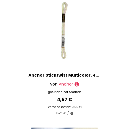
Anchor Sticktwist Multicolor, 4615000-01301, Farbe:1301, Stickgarne
von
Anchor
gefunden bei
Amazon
4,57 €
Versandkosten: 0,00 €
1523.33 / kg