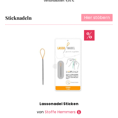
Versandkosten: 4,95 €
Hier stöbern
Sticknadeln
Lassonadel Sticken
von
Stoffe Hemmers