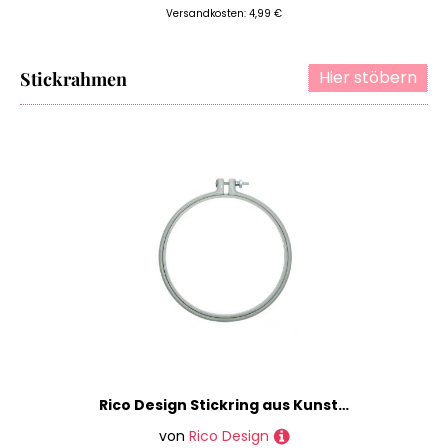
Versandkosten: 4,99 €
Hier stöbern
Stickrahmen
Rico Design Stickring aus Kunststoff mintgrün 15,2cm
von
Rico Design