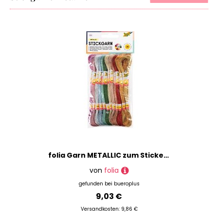
folia Garn METALLIC zum Sticken glänzend mehrfarbig 1,0 mm x 8,0 m
von
folia
gefunden bei
bueroplus
9,03 €
Versandkosten: 9,86 €