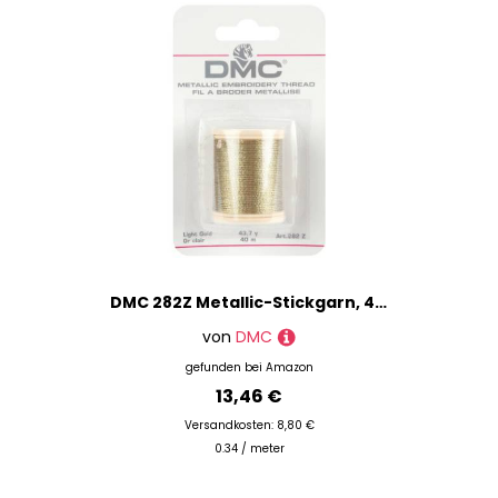
DMC 282Z Metallic-Stickgarn, 43 m, helles Gold
von
DMC
gefunden bei
Amazon
13,46 €
Versandkosten: 8,80 €
0.34 / meter