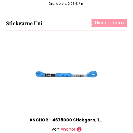
Grundpreis: 0,05 € / m
Hier stöbern
Stickgarne Uni
ANCHOR - 4679000 Stickgarn, 12 Stück, Anchor Neon, 8 Meter, Farbe: 103, Größe: Uni
von
Anchor