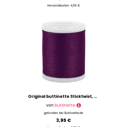
Versandkosten: 4,95 €
Original buttinette Sticktwist, purpur, 50 m
von
buttinette
gefunden bei
Buttinette.de
3,95 €