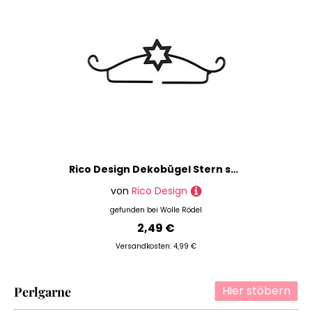
Rico Design Dekobügel Stern schwarz 11cm
von
Rico Design
gefunden bei
Wolle Rödel
2,49 €
Versandkosten: 4,99 €
Hier stöbern
Perlgarne