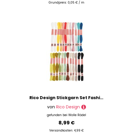
Grundpreis: 0,05 € / m
Rico Design Stickgarn Set Fashion
von
Rico Design
gefunden bei
Wolle Rödel
8,99 €
Versandkosten: 4,99 €