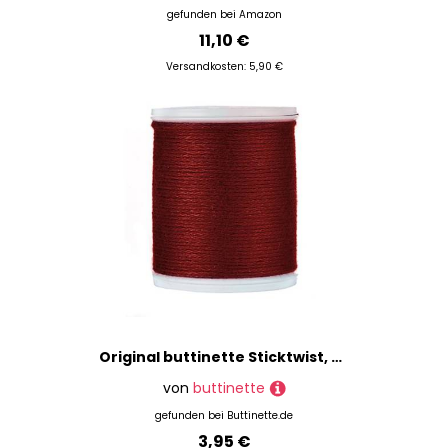
gefunden bei
Amazon
11,10 €
Versandkosten: 5,90 €
Original buttinette Sticktwist, bordeaux
von
buttinette
gefunden bei
Buttinette.de
3,95 €