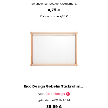
gefunden bei
idee. der Creativmarkt
4,79 €
Versandkosten: 4,99 €
Rico Design Gobelin Stickrahmen 40x60cm
von
Rico Design
gefunden bei
Wolle Rödel
38,99 €