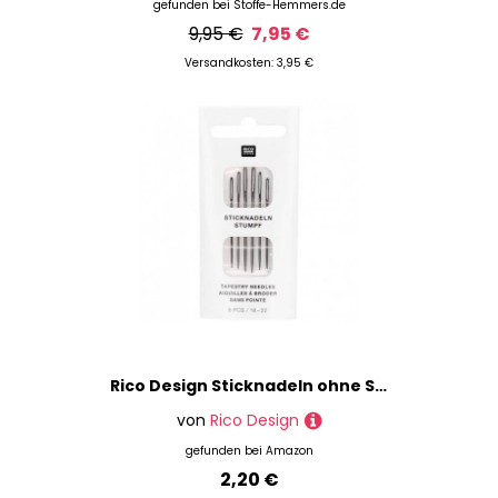
gefunden bei
Stoffe-Hemmers.de
9,95 €
7,95 €
Versandkosten: 3,95 €
Rico Design Sticknadeln ohne Spitze, Stumpf, Kohlenstoffstahl, 6er Pack, Nähen, Quilten, Stickerei, Perlenstickerei, Kreuzstich, Lederverarbeitung
von
Rico Design
gefunden bei
Amazon
2,20 €