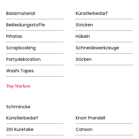
Basismaterial
Künstlerbedarf
Bekleidungsstoffe
Stricken
Piñatas
Häkeln
Scrapbooking
Schneidewerkzeuge
Partydekoration
Sticken
Washi Tapes
Top Marken
Schmincke
Künstlerbedarf
Knorr Prandell
ZIG Kuretake
Canson