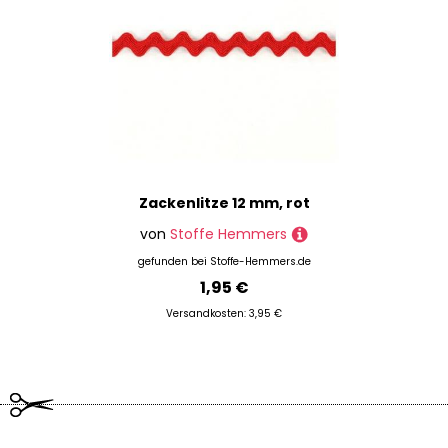
Zackenlitze 12 mm, rot
von
Stoffe Hemmers
gefunden bei
Stoffe-Hemmers.de
1,95 €
Versandkosten: 3,95 €