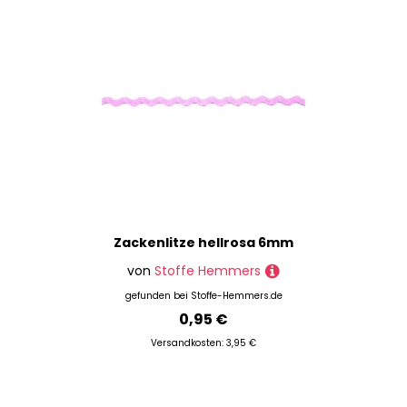
Zackenlitze hellrosa 6mm
von
Stoffe Hemmers
gefunden bei
Stoffe-Hemmers.de
0,95 €
Versandkosten: 3,95 €