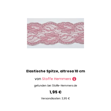
Elastische Spitze, altrosa 10 cm
von
Stoffe Hemmers
gefunden bei
Stoffe-Hemmers.de
1,95 €
Versandkosten: 3,95 €