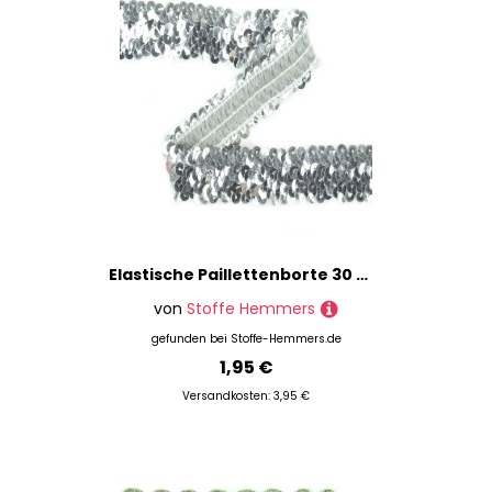
Elastische Paillettenborte 30 mm silber
von
Stoffe Hemmers
gefunden bei
Stoffe-Hemmers.de
1,95 €
Versandkosten: 3,95 €