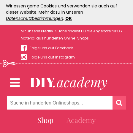
Wir essen gerne Cookies und verwenden sie auch auf
dieser Website. Mehr dazu in unseren
Datenschutzbestimmungen
.
OK
Mit unserer Kreativ-Suche findest Du die Angebote für DIY-
Material aus hunderten Online-Shops.
Folge uns auf Facebook
Folge uns auf Instagram
Shop
Academy