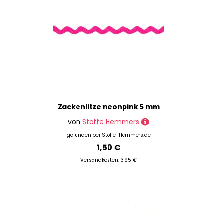
Zackenlitze neonpink 5 mm
von
Stoffe Hemmers
gefunden bei
Stoffe-Hemmers.de
1,50 €
Versandkosten: 3,95 €