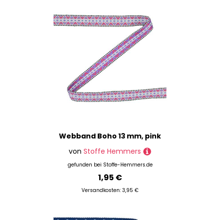
Webband Boho 13 mm, pink
von
Stoffe Hemmers
gefunden bei
Stoffe-Hemmers.de
1,95 €
Versandkosten: 3,95 €