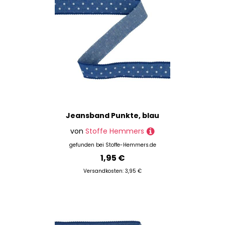
Jeansband Punkte, blau
von
Stoffe Hemmers
gefunden bei
Stoffe-Hemmers.de
1,95 €
Versandkosten: 3,95 €