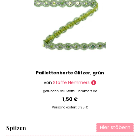
Paillettenborte Glitzer, grün
von
Stoffe Hemmers
gefunden bei
Stoffe-Hemmers.de
1,50 €
Versandkosten: 3,95 €
Hier stöbern
Spitzen