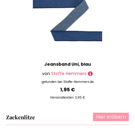
Jeansband Uni, blau
von
Stoffe Hemmers
gefunden bei
Stoffe-Hemmers.de
1,95 €
Versandkosten: 3,95 €
Hier stöbern
Zackenlitze