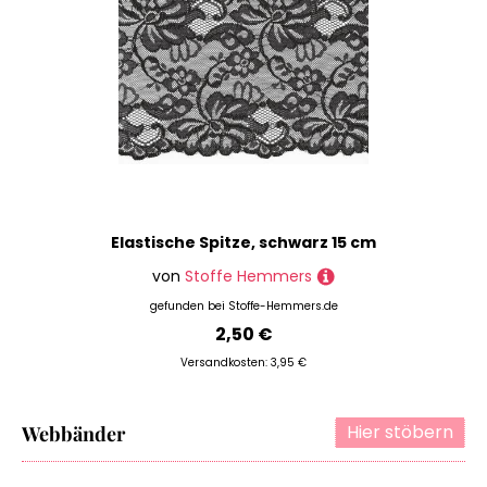
Elastische Spitze, schwarz 15 cm
von
Stoffe Hemmers
gefunden bei
Stoffe-Hemmers.de
2,50 €
Versandkosten: 3,95 €
Hier stöbern
Webbänder