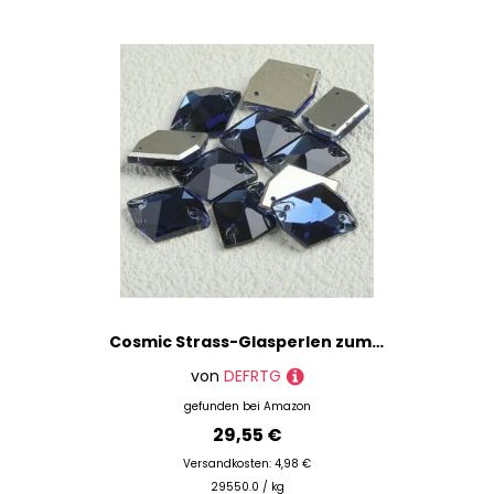
Cosmic Strass-Glasperlen zum Aufnähen, Kristalldekoration, Applikationen zum Besticken von Kleidungsstücken, New-Montana, 13 x 17 mm, 24 Stück
von
DEFRTG
gefunden bei
Amazon
29,55 €
Versandkosten: 4,98 €
29550.0 / kg