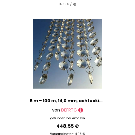
14150.0 / kg
5 m – 100 m, 14,0 mm, achteckige Perlen mit Metallhaken für Kronleuchter, Kristallkettengirlande für transparente Kristallperlenvorhänge, 100 m
von
DEFRTG
gefunden bei
Amazon
448,55 €
Versandkosten: 4,98 €