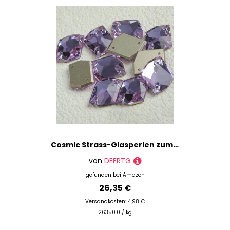
Cosmic Strass-Glasperlen zum Aufnähen, Kristalldekoration, Applikationen zum Besticken von Kleidungsstücken, Neu-Hellviolett-13 x 17 mm, 20 Stück
von
DEFRTG
gefunden bei
Amazon
26,35 €
Versandkosten: 4,98 €
26350.0 / kg