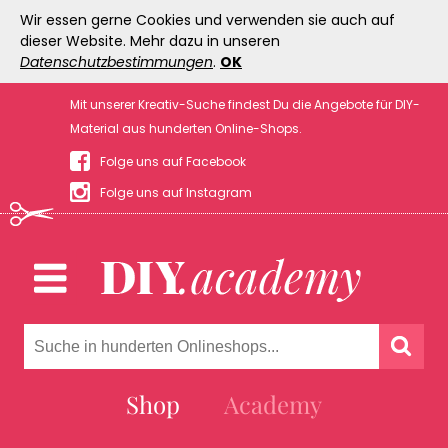
Wir essen gerne Cookies und verwenden sie auch auf
dieser Website. Mehr dazu in unseren
Datenschutzbestimmungen
.
OK
Mit unserer Kreativ-Suche findest Du die Angebote für DIY-
Material aus hunderten Online-Shops.
Folge uns auf Facebook
Folge uns auf Instagram
Shop
Academy