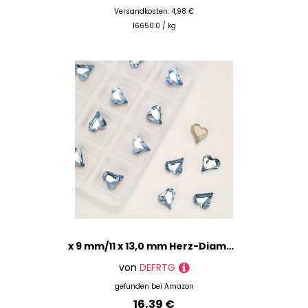
Versandkosten: 4,98 €
16650.0 / kg
x 9 mm/11 x 13,0 mm Herz-Diamant-Nagel, scharfer Boden, Diamant, Pfirsichrot, Mondlicht, Liebesdiamant, Kristall, Fantasiefarbe, Nagelschmuck, Wasserblau, 8 x 9, 100 Stück
von
DEFRTG
gefunden bei
Amazon
16,39 €