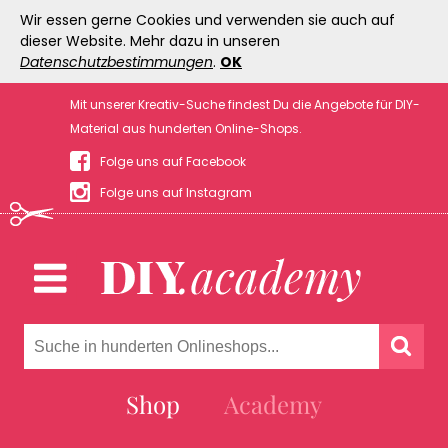
Wir essen gerne Cookies und verwenden sie auch auf
dieser Website. Mehr dazu in unseren
Datenschutzbestimmungen
.
OK
Mit unserer Kreativ-Suche findest Du die Angebote für DIY-
Material aus hunderten Online-Shops.
Folge uns auf Facebook
Folge uns auf Instagram
Shop
Academy