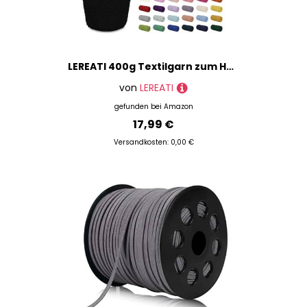
LEREATI 400g Textilgarn zum Häkeln für Körbe, Tshirt Garn zum Häkeln, Dickes Bändchengarn Ribbon T Shirt Yarn, Häkelgarn für Taschen, Häkeltaschen, Decken, Heimdekoration (Schwarz)
von
LEREATI
gefunden bei
Amazon
17,99 €
Versandkosten: 0,00 €