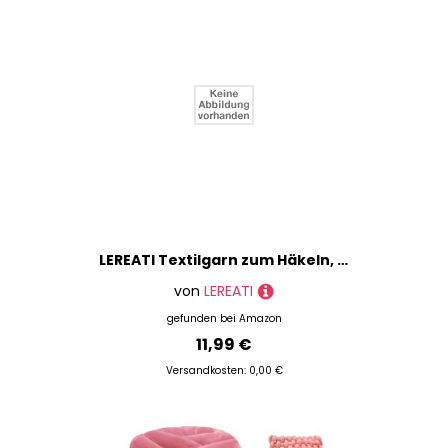
LEREATI Textilgarn zum Häkeln, 2.5mm x 150m Häkelgarn für Taschen, Baumwollgarn Flach Taschengarn, Bändchengarn zum Häkeln Taschen, Korb, Wandbehang, DIY Handwerk (Dunkles Khaki)
von
LEREATI
gefunden bei
Amazon
11,99 €
Versandkosten: 0,00 €