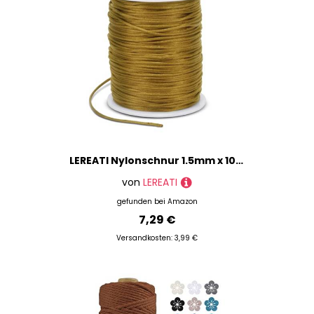
LEREATI Nylonschnur 1.5mm x 100m Perlenschnur Nylonfaden Schmuckband Satinschnur für Armbänder, Nylonband Schnur für Armbänder, Perlen Auffädeln, Chinesische Knotenkunst, Rattail (Naturtöne)
von
LEREATI
gefunden bei
Amazon
7,29 €
Versandkosten: 3,99 €