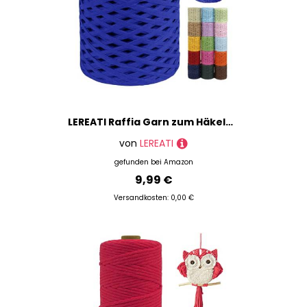
LEREATI Raffia Garn zum Häkeln von Taschen, 3mm x 200m Flach Papierdraht Bast Band Natur Paketschnur Papiergarn Raffia Bast zum Häkeln Handtasche, Körbe, Hüte, Geschenkverpackung (Helles Königsblau)
von
LEREATI
gefunden bei
Amazon
9,99 €
Versandkosten: 0,00 €