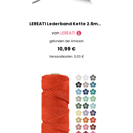
LEREATI Lederband Kette 2.6mm x 90m Faux Lederschnur Veloursleder Leder Band, Flach Dünnes Kunstlederband für DIY Basteln, Armband, Halskette, Schmuck, Handwerk, Traumfänger (Grau)
von
LEREATI
gefunden bei
Amazon
10,99 €
Versandkosten: 0,00 €