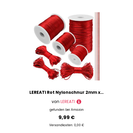
LEREATI Rot Nylonschnur 2mm x 100m Armband Schnur für Armbänder Satinkordel Perlenschnur Schmuckband Nylonband für Armbänder, Perlen, Halsketten, Kumihimo, Chinesischer
von
LEREATI
gefunden bei
Amazon
9,99 €
Versandkosten: 0,00 €