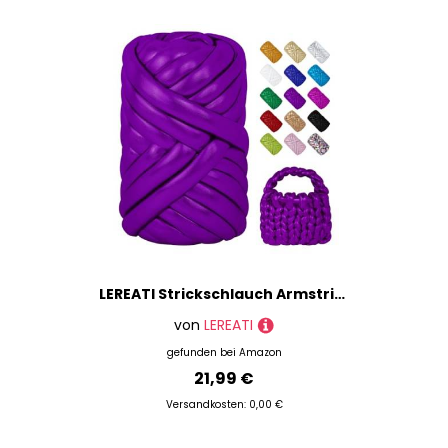
LEREATI Strickschlauch Armstricken Wolle 500g Metallisch Dickes Garn Chunky Yarn Schlauchgarn zum Handstricken Tasche, Körbe, Kissen, Haustierkorb (Fuchsie)
von
LEREATI
gefunden bei
Amazon
21,99 €
Versandkosten: 0,00 €