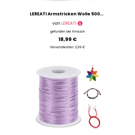
LEREATI Armstricken Wolle 500g Dicke Wolle zum Handstricken Chunky Yarn Schlauchgarn Häkelwolle Dickes Garn zum Häkeln Stricken, für Anfänger, Decken, Tasche, Handstrickgarn (Rosa)
von
LEREATI
gefunden bei
Amazon
18,99 €
Versandkosten: 3,99 €