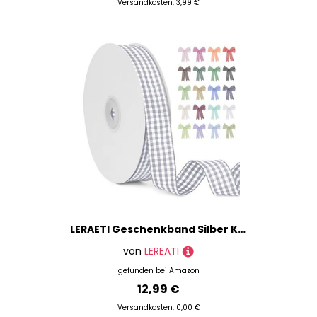
Versandkosten: 3,99 €
LERAETI Geschenkband Silber Karoband 20mm x 45m zum Verzieren & Basteln, Kariertes Band Breites Schleifenband, Dekoband für DIY Bastelkuchen, Strauß Dekoration, Geschenkverpackung, Haarschleife
von
LEREATI
gefunden bei
Amazon
12,99 €
Versandkosten: 0,00 €