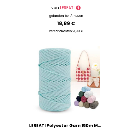
von
LEREATI
gefunden bei
Amazon
18,89 €
Versandkosten: 3,99 €
LEREATI Polyester Garn 150m Makramee Garn 4mm Geflochten Polyester-Seil Farbig Häkelgarn, Polyester Macrame Cord 4mm für Häkeltasche Umhängetasche Handtasche Geschenk Strickwaren (Hellblau)