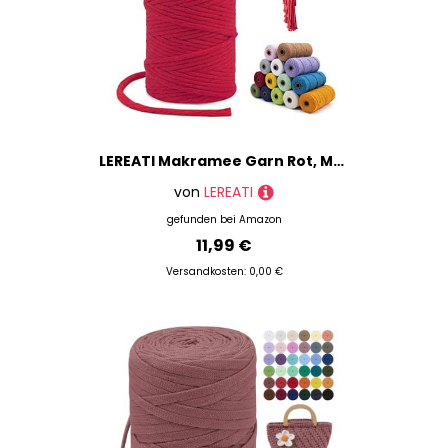
LEREATI Makramee Garn Rot, Makramee Garn 3mm x 100m Einfach Gedrehte Baumwollkordel Baumwollschnur, Makrameegarn für Makramee Wandbehang, Hängepflanze, Vorhang, Hochzeitsbogen Deko
von
LEREATI
gefunden bei
Amazon
11,99 €
Versandkosten: 0,00 €