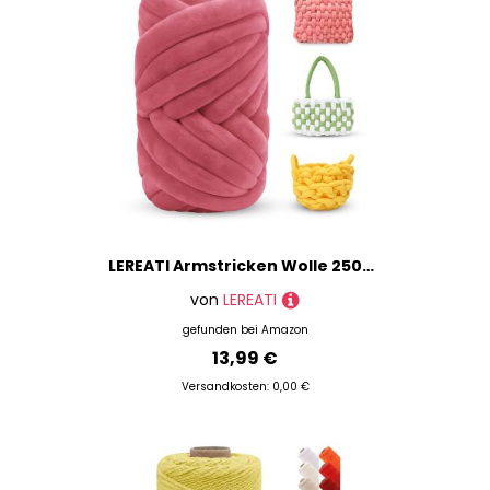
LEREATI Armstricken Wolle 250g Dicke Wolle zum Handstricken Chunky Yarn Schlauchgarn Häkelwolle Dickes Garn zum Häkeln Stricken, für Anfänger, Decken, Tasche, Handstrickgarn (Wassermelonenrot)
von
LEREATI
gefunden bei
Amazon
13,99 €
Versandkosten: 0,00 €