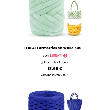
LEREATI Armstricken Wolle 500g Dicke Wolle zum Handstricken Chunky Yarn Schlauchgarn Häkelwolle Dickes Garn zum Häkeln Stricken, für Anfänger, Decken, Tasche, Handstrickgarn (Hellgrün)
von
LEREATI
gefunden bei
Amazon
18,69 €
Versandkosten: 3,99 €