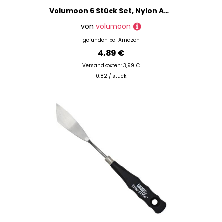
Volumoon 6 Stück Set, Nylon Acrylfarben, Ölmalerei, Aquarell, Breite Flache Pinsel, Künstlerset für Wasserfarben, Anfänger, Kinder und Gemälde Liebhaber
von
volumoon
gefunden bei
Amazon
4,89 €
Versandkosten: 3,99 €
0.82 / stück