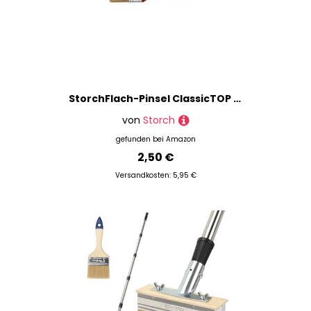
StorchFlach-Pinsel ClassicTOP Verschiedene Ausführungen (30 mm)
von
Storch
gefunden bei
Amazon
2,50 €
Versandkosten: 5,95 €