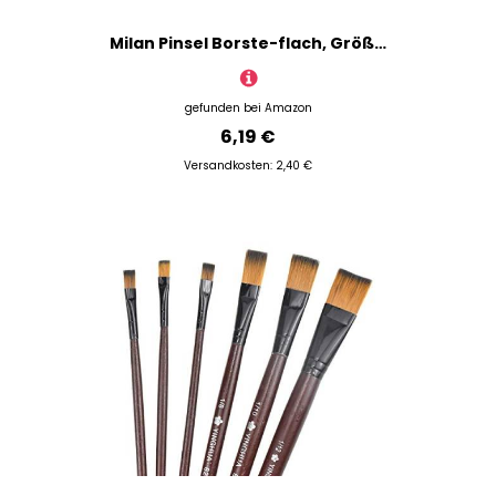
Milan Pinsel Borste-flach, Größe 12
gefunden bei
Amazon
6,19 €
Versandkosten: 2,40 €