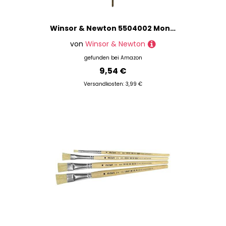
Winsor & Newton 5504002 Monarch Pinsel - Filbertpinsel Nr. 2 - 4,5mm, professioneller Synthetikhaarpinsel für Ölfarben oder Acrylfarben
von
Winsor & Newton
gefunden bei
Amazon
9,54 €
Versandkosten: 3,99 €