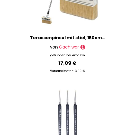
Terassenpinsel mit stiel, 150cm Pinsel mit langem, 15cm Wide Deck Pinsel und 21cm Farbbürsten Set zum Malen für terrasse, Zaunwandmöbel, Holzböden, Terrassenfarben
von
Gachiwar
gefunden bei
Amazon
17,09 €
Versandkosten: 3,99 €