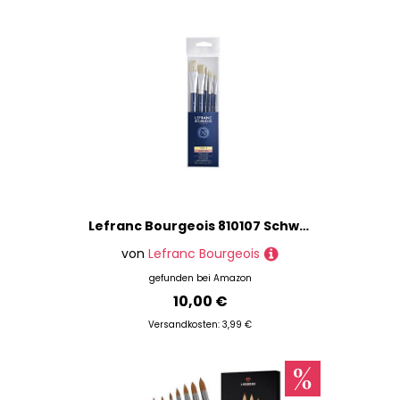
Lefranc Bourgeois 810107 Schweineborstenpinsel in feiner Qualität für Ölfarbe oder Acrylfarbe - 6 Pinsel Set
von
Lefranc Bourgeois
gefunden bei
Amazon
10,00 €
Versandkosten: 3,99 €