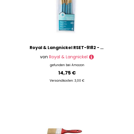
Royal & Langnickel RSET-9182 - Gold Taklon 6-teiliges Pinsel Set gemischt
von
Royal & Langnickel
gefunden bei
Amazon
14,75 €
Versandkosten: 3,00 €