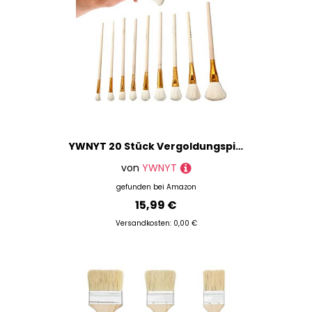
YWNYT 20 Stück Vergoldungspinsel-Set, Goldblatt-Farbpinsel, Ziegenhaar-Pinsel, 10 Größen, Metallic-Folienflocken, Pinsel für Goldfolie, Goldblattblätter, Kunsthandwerksbedarf
von
YWNYT
gefunden bei
Amazon
15,99 €
Versandkosten: 0,00 €