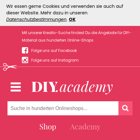
Wir essen gerne Cookies und verwenden sie auch auf
dieser Website. Mehr dazu in unseren
Datenschutzbestimmungen
.
OK
Mit unserer Kreativ-Suche findest Du die Angebote für DIY-
Material aus hunderten Online-Shops.
Folge uns auf Facebook
Folge uns auf Instagram
Shop
Academy