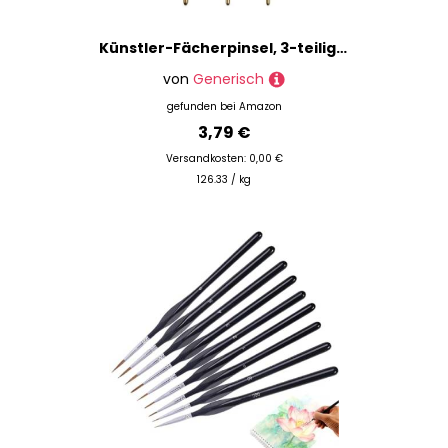
Künstler-Fächerpinsel, 3-teiliges weiches Nylon-Haarfarben-Pinsel-Set für Acryl-, Aquarellmalerei, Kunstbedarf, geschickt verarbeitet
von
Generisch
gefunden bei
Amazon
3,79 €
Versandkosten: 0,00 €
126.33 / kg