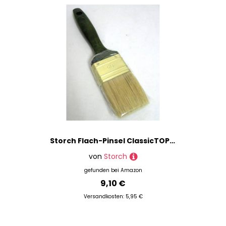
Storch Flach-Pinsel ClassicTOP Mix Verschiedene Ausführungen (50 mm)
von
Storch
gefunden bei
Amazon
9,10 €
Versandkosten: 5,95 €