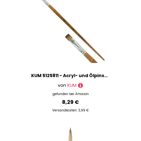
KUM 5125811 - Acryl- und Ölpinsel Wood Line, Flach, Größe 12, für Künstler, Künstlerpinsel, Künstlerbedarf
von
KUM
gefunden bei
Amazon
8,29 €
Versandkosten: 3,99 €