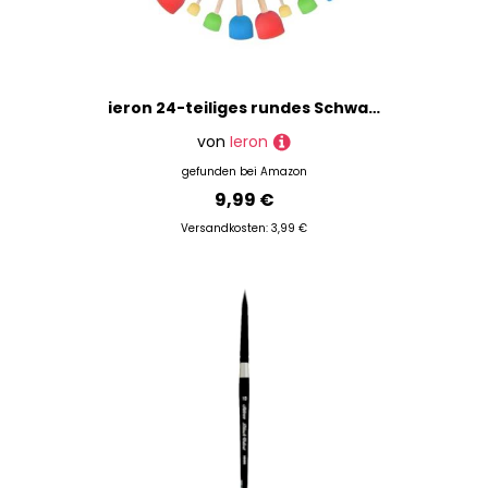
ieron 24-teiliges rundes Schwammpinsel-Set, Schaumstoff-Pinsel, Schwamm-Malwerkzeuge mit Holzgriffen für Kunst und Handwerk
von
Ieron
gefunden bei
Amazon
9,99 €
Versandkosten: 3,99 €