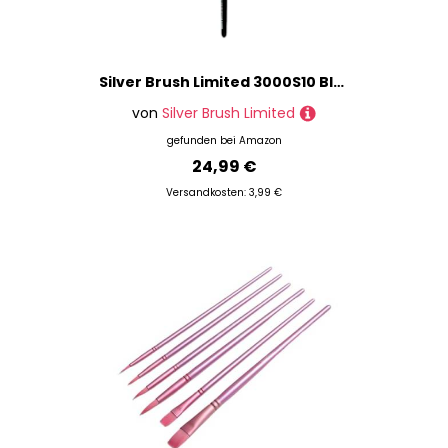
Silver Brush Limited 3000S10 Black Velvet Rund Pinsel, Aquarellpinsel in Größe 10, Kurzer Griff
von
Silver Brush Limited
gefunden bei
Amazon
24,99 €
Versandkosten: 3,99 €