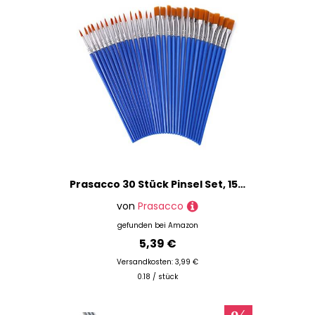
Prasacco 30 Stück Pinsel Set, 15 Runde Pinsel und 15 Flache Pinsel Kleine Künstlerpinsel Pinsel für Körper Gesicht Felsen Leinwand, Gemälde Liebhaber Kinder und Erwachsene zum Zeichnen Basteln (Blau)
von
Prasacco
gefunden bei
Amazon
5,39 €
Versandkosten: 3,99 €
0.18 / stück