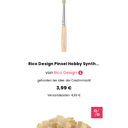
Rico Design Pinsel Hobby Synthetic Ergonomic rund 12
von
Rico Design
gefunden bei
idee. der Creativmarkt
3,99 €
Versandkosten: 4,99 €