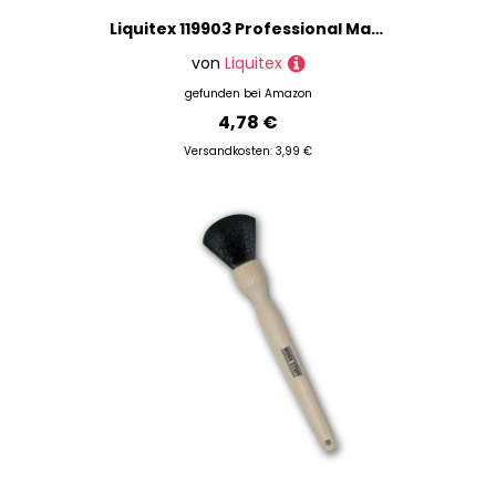
Liquitex 119903 Professional Malmesser mit einer gebürsteten rostfreien Metallklinge für Acrylfarben oder Ölfarben - Malmesser Nr.03
von
Liquitex
gefunden bei
Amazon
4,78 €
Versandkosten: 3,99 €