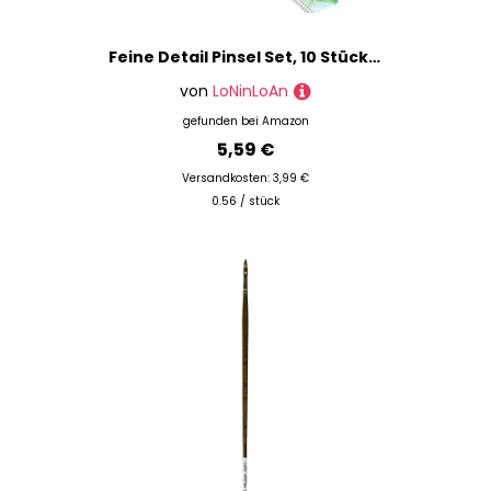
Feine Detail Pinsel Set, 10 Stück Zahlen Feinpinsel, Acryl Malpinsel, Miniatur Pinsel Zeichenpinsel Pinselset für Aquarell Öl Acryl Nail Art Fein Modellbau Strichzeichnung und Nageldesign
von
LoNinLoAn
gefunden bei
Amazon
5,59 €
Versandkosten: 3,99 €
0.56 / stück