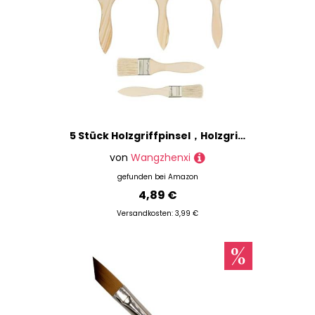
5 Stück Holzgriffpinsel，Holzgriff-Pinsel für Farbe, Pinsel lasur Holz,Lasurpinsel Holz,Ölmalerei, Lasur, Leim,geeignet zum Fechten, Dekorieren, Malen
von
Wangzhenxi
gefunden bei
Amazon
4,89 €
Versandkosten: 3,99 €