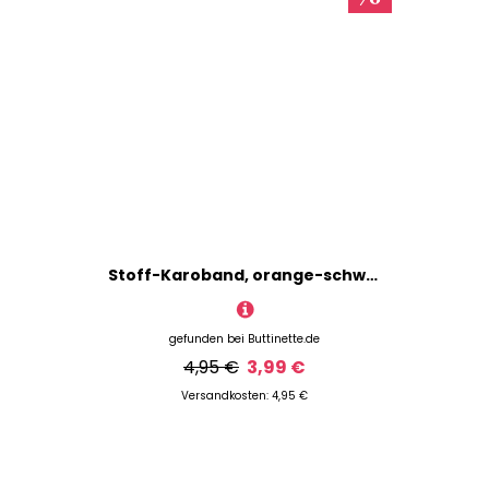
Stoff-Karoband, orange-schwarz-gold, 25 mm, 5 m
gefunden bei
Buttinette.de
4,95 €
3,99 €
Versandkosten: 4,95 €