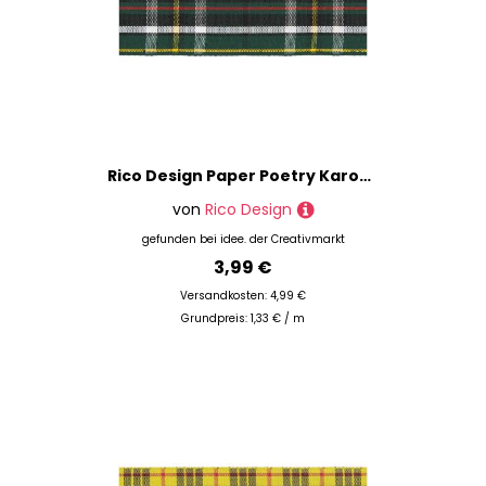
Rico Design Paper Poetry Karoband grün-gelb-schwarz-rot 38mm 3m
von
Rico Design
gefunden bei
idee. der Creativmarkt
3,99 €
Versandkosten: 4,99 €
Grundpreis: 1,33 € / m