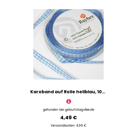
Karoband auf Rolle hellblau, 10m, tolles Nähzubehör/Bastelzubehör
gefunden bei
geburtstagsfee.de
4,49 €
Versandkosten: 4,99 €