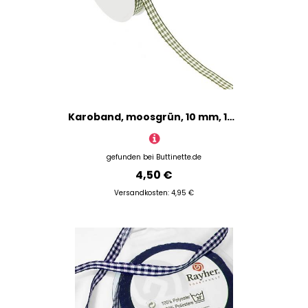
Karoband, moosgrün, 10 mm, 10 m
gefunden bei
Buttinette.de
4,50 €
Versandkosten: 4,95 €