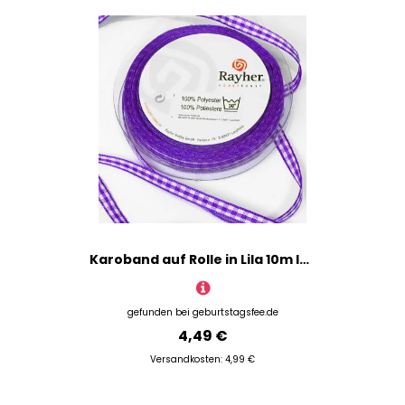
Karoband auf Rolle in Lila 10m lang, jetzt Faschingskostüme selber nähen
gefunden bei
geburtstagsfee.de
4,49 €
Versandkosten: 4,99 €