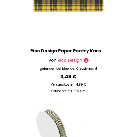
Rico Design Paper Poetry Karoband gelb-rot-schwarz 25mm 3m
von
Rico Design
gefunden bei
idee. der Creativmarkt
3,49 €
Versandkosten: 4,99 €
Grundpreis: 1,16 € / m