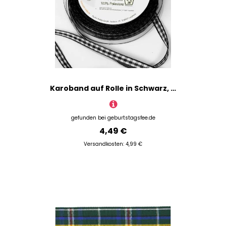
Karoband auf Rolle in Schwarz, 10m lang und 6,3mm breit, 100% Polyester
gefunden bei
geburtstagsfee.de
4,49 €
Versandkosten: 4,99 €