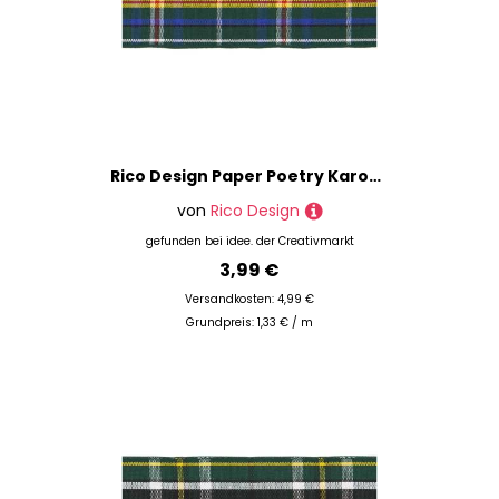
Rico Design Paper Poetry Karoband grün-blau-rot-gelb 38mm 3m
von
Rico Design
gefunden bei
idee. der Creativmarkt
3,99 €
Versandkosten: 4,99 €
Grundpreis: 1,33 € / m