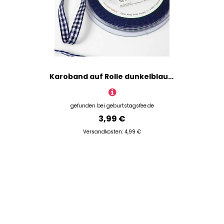
Karoband auf Rolle dunkelblau, 10m lang und 6,3mm breit, 100% Polyester
gefunden bei
geburtstagsfee.de
3,99 €
Versandkosten: 4,99 €