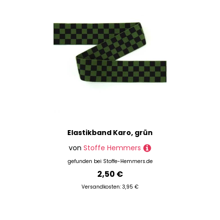
Elastikband Karo, grün
von
Stoffe Hemmers
gefunden bei
Stoffe-Hemmers.de
2,50 €
Versandkosten: 3,95 €