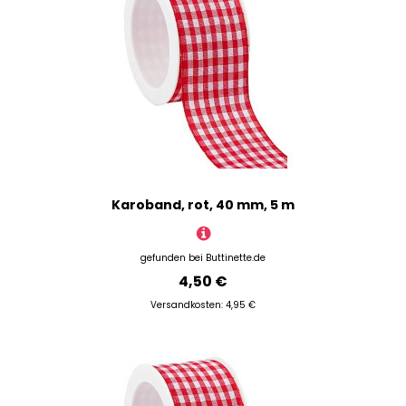
Karoband, rot, 40 mm, 5 m
gefunden bei
Buttinette.de
4,50 €
Versandkosten: 4,95 €