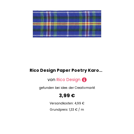
Rico Design Paper Poetry Karoband blau-grün-gelb-rot 38mm 3m
von
Rico Design
gefunden bei
idee. der Creativmarkt
3,99 €
Versandkosten: 4,99 €
Grundpreis: 1,33 € / m