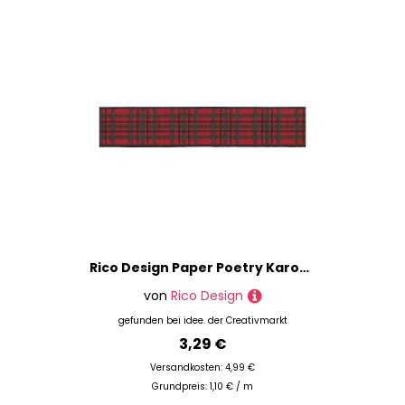
Rico Design Paper Poetry Karoband rot-grün 16mm 3m
von
Rico Design
gefunden bei
idee. der Creativmarkt
3,29 €
Versandkosten: 4,99 €
Grundpreis: 1,10 € / m