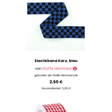
Elastikband Karo, blau
von
Stoffe Hemmers
gefunden bei
Stoffe-Hemmers.de
2,50 €
Versandkosten: 3,95 €