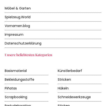
Möbel & Garten
Spielzeug.World
Vornamen.blog
Impressum
Datenschutzerklärung
Unsere beliebtesten Kategorien
Basismaterial
Künstlerbedarf
Bekleidungsstoffe
Stricken
Piñatas
Häkeln
Scrapbooking
Schneidewerkzeuge
Partydekoration
Sticken