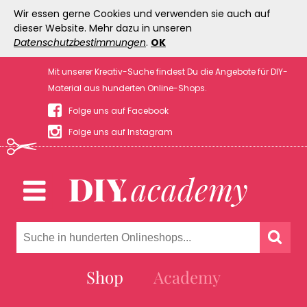
Wir essen gerne Cookies und verwenden sie auch auf
dieser Website. Mehr dazu in unseren
Datenschutzbestimmungen
.
OK
Mit unserer Kreativ-Suche findest Du die Angebote für DIY-
Material aus hunderten Online-Shops.
Folge uns auf Facebook
Folge uns auf Instagram
Shop
Academy