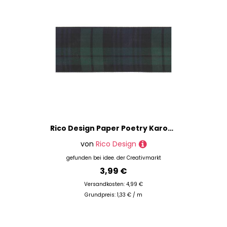
Rico Design Paper Poetry Karoband grün-schwarz 38mm 3m
von
Rico Design
gefunden bei
idee. der Creativmarkt
3,99 €
Versandkosten: 4,99 €
Grundpreis: 1,33 € / m