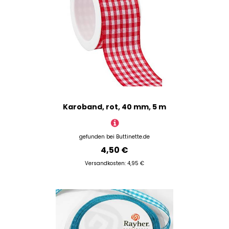
Karoband, rot, 40 mm, 5 m
gefunden bei
Buttinette.de
4,50 €
Versandkosten: 4,95 €