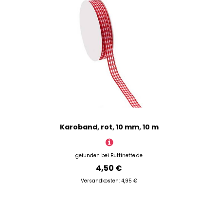
Karoband, rot, 10 mm, 10 m
gefunden bei
Buttinette.de
4,50 €
Versandkosten: 4,95 €