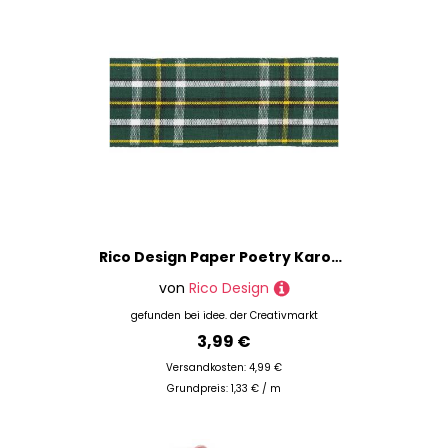
Rico Design Paper Poetry Karoband grün-gelb-schwarz 38mm 3m
von
Rico Design
gefunden bei
idee. der Creativmarkt
3,99 €
Versandkosten: 4,99 €
Grundpreis: 1,33 € / m