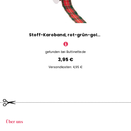
Stoff-Karoband, rot-grün-gold, 25 mm, 5 m
gefunden bei
Buttinette.de
3,95 €
Versandkosten: 4,95 €
Über uns