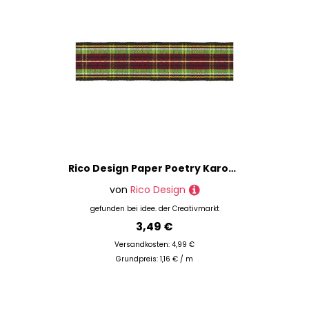
Rico Design Paper Poetry Karoband schwarz-gelb-grün-rot 25mm 3m
von
Rico Design
gefunden bei
idee. der Creativmarkt
3,49 €
Versandkosten: 4,99 €
Grundpreis: 1,16 € / m