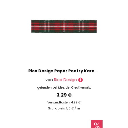
Rico Design Paper Poetry Karoband grün-rot-weiß 16mm 3m
von
Rico Design
gefunden bei
idee. der Creativmarkt
3,29 €
Versandkosten: 4,99 €
Grundpreis: 1,10 € / m