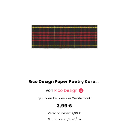
Rico Design Paper Poetry Karoband schwarz-rot-gelb 38mm 3m
von
Rico Design
gefunden bei
idee. der Creativmarkt
3,99 €
Versandkosten: 4,99 €
Grundpreis: 1,33 € / m