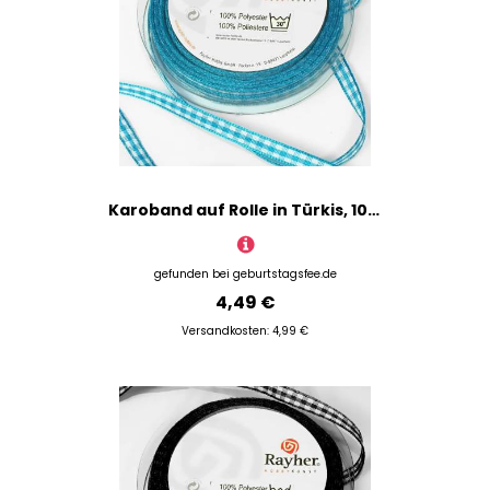
Karoband auf Rolle in Türkis, 10m, zum Basteln/Nähen, 100% Polyester
gefunden bei
geburtstagsfee.de
4,49 €
Versandkosten: 4,99 €