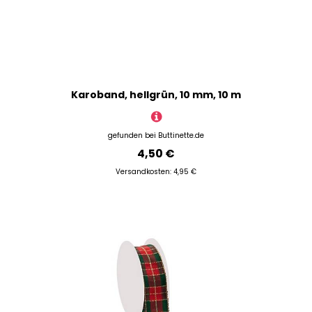
Karoband, hellgrün, 10 mm, 10 m
gefunden bei
Buttinette.de
4,50 €
Versandkosten: 4,95 €