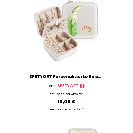
SPETYORT Personalisierte Reise-Schmuckschatulle mit Spiegel, kleine Schmuckschatulle mit bunter Geburtsblume und Namen, Schmuck-Reiseetui für Ringe, Ohrringe, Halsketten, personalisierte Geschenke
von
SPETYORT
gefunden bei
Amazon
10,08 €
Versandkosten: 4,99 €