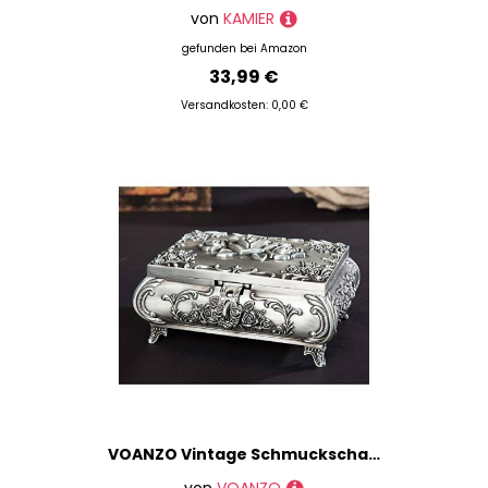
von
KAMIER
gefunden bei
Amazon
33,99 €
Versandkosten: 0,00 €
VOANZO Vintage Schmuckschatulle Kleine Vitrine für Ring Halsketten Ohrringe Schmuckstück Aufbewahrungsbox Organizer Fall Antik Silber Mini Andenken Box (12,5x9,5x5,5 cm)