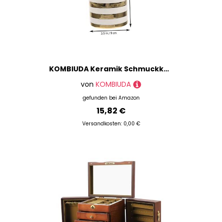
KOMBIUDA Keramik Schmuckkästchen mit Hasen motiv Abnehmbarer Deckel Schmuckaufbewahrung für Ringe und Halsketten Dekorative Box für Damen und Mädchen Praktische Schmuckschatulle für
von
KOMBIUDA
gefunden bei
Amazon
15,82 €
Versandkosten: 0,00 €