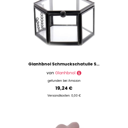
Glanhbnol Schmuckschatulle Schmuckschatulle Klarer Behälter Sechseckige Aufbewahrung Vintage Schmuckschatulle Vintage Aufbewahrungsbox
von
Glanhbnol
gefunden bei
Amazon
19,24 €
Versandkosten: 0,00 €