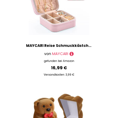
MAYCARI Reise Schmuckkästchen Kunstleder, Kleine Schmuckschatulle Mini Schmuck Organizer Tragbar Schmuckbox für Ringe, Halskette, Ohrringe
von
MAYCARI
gefunden bei
Amazon
16,99 €
Versandkosten: 3,99 €