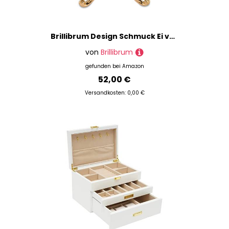
Brillibrum Design Schmuck Ei vergoldet Schmuckschatulle Emaille vergoldet Handmade Schmuckdose Schmuckei (Weiß - XL: 10 x 6 cm (H x Ø))
von
Brillibrum
gefunden bei
Amazon
52,00 €
Versandkosten: 0,00 €