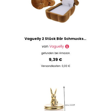
Vaguelly 2 Stück Bär Schmuckschatulle Ohrring Lagerung Anzeige Miniatur klein Fall mit schmuckkästen schmuckkasten schmuckkästchen Ring-Organizer Aufbewahrungsbox für Ringe Flanell Coffee
von
Vaguelly
gefunden bei
Amazon
9,39 €
Versandkosten: 0,00 €