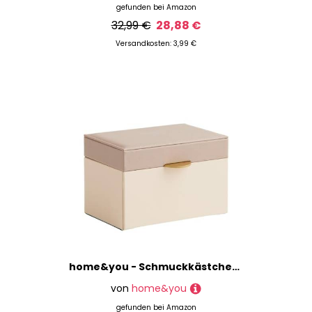
gefunden bei
Amazon
32,99 €
28,88 €
Versandkosten: 3,99 €
home&you - Schmuckkästchen Enorma, Schmuckbox, Aufbewahrung Schmuck, Schmuckschatulle, Organizer, Schmuckkoffer, Schmuckschachtel, Geschenkbox für Damen und Mädchen - Beige
von
home&you
gefunden bei
Amazon