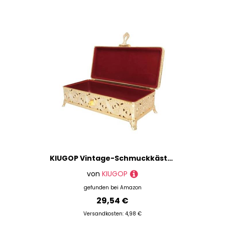
KIUGOP Vintage-Schmuckkästchen aus Metall, Großes Fassungsvermögen, Rechteckige Schmuckschatulle für Halsketten und Ohrringe,Gold
von
KIUGOP
gefunden bei
Amazon
29,54 €
Versandkosten: 4,98 €