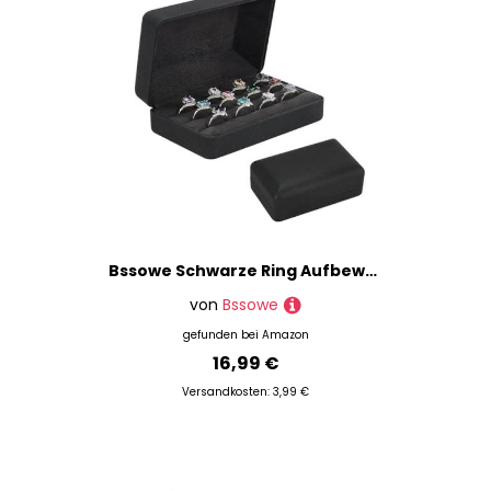
Bssowe Schwarze Ring Aufbewahrungsbox, Rechteckige Ring Aufbewahrungsbox, Reise Schmuck Fall, Kleine Schmuckschatulle, Pu Leder Samt Schmuck Geschenkbox für Damen, Herren, Mädchen, Ohrring
von
Bssowe
gefunden bei
Amazon
16,99 €
Versandkosten: 3,99 €