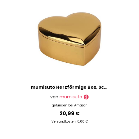
mumisuto Herzförmige Box, Schmuckschatulle, Gold, Zinklegierung, Metall, poliert, Samt, innen, antike Herz-Ring-Aufbewahrungsbox mit Deckel
von
mumisuto
gefunden bei
Amazon
20,99 €
Versandkosten: 0,00 €