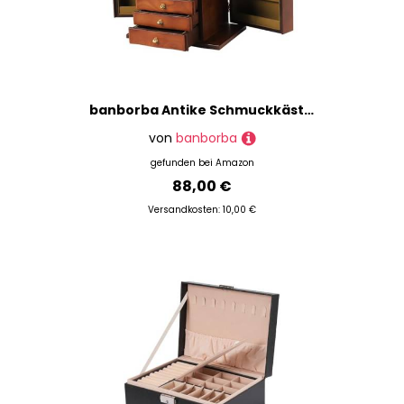
banborba Antike Schmuckkästchen mit Schloss, Schmuckkästchen aus Holz für Frauen, 5 Schichten Schmuckschatulle Schmuckkoffer mit Spiegel für Schmuck, Halsketten, Ringe
von
banborba
gefunden bei
Amazon
88,00 €
Versandkosten: 10,00 €