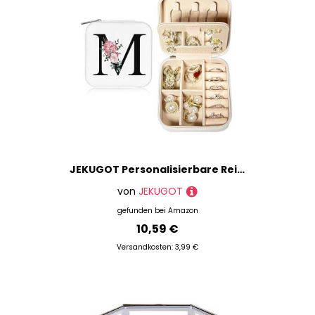
JEKUGOT Personalisierbare Reise-Schmuckschatulle, Alphabet-Schmuck-Organizer, kleine Reise-Schmuck-Aufbewahrungsbox mit Spiegel, tragbare Schmuckschatulle, Geburtstagsgeschenk für Frauen,
von
JEKUGOT
gefunden bei
Amazon
10,59 €
Versandkosten: 3,99 €