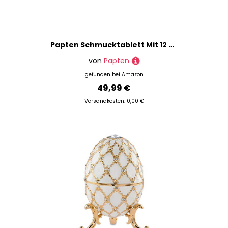
Papten Schmucktablett Mit 12 Fächern, Lederaufbewahrungsbox Mit Transparentem Deckel – Abschließbare Schmuckschatulle Für Anhänger, Halsketten, Schmuck (Blau)
von
Papten
gefunden bei
Amazon
49,99 €
Versandkosten: 0,00 €