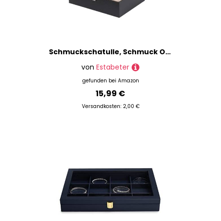
Schmuckschatulle, Schmuck Organizer Box Doppelschicht Schmuckkoffer Leder Schmuck Aufbewahrungsbox Große Schmuckkasten
von
Estabeter
gefunden bei
Amazon
15,99 €
Versandkosten: 2,00 €