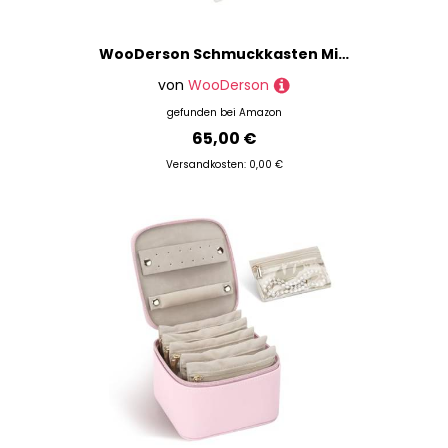
WooDerson Schmuckkasten Mit 3 Schubladen Aus Density Board, Rechteckig Schmuckbox Weiß, Schmuckschatulle Damen Für Ohrringen Ringen Armbändern, 28x19x18cm
von
WooDerson
gefunden bei
Amazon
65,00 €
Versandkosten: 0,00 €