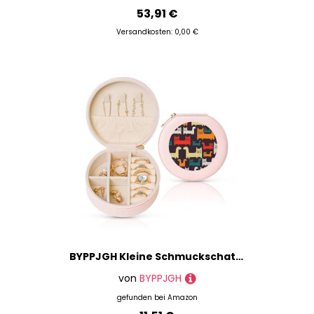
53,91 €
Versandkosten: 0,00 €
BYPPJGH Kleine Schmuckschatulle mit Katzen-Illustration, Leder, Reise-Schmucketui, wasserdicht, rund, Schmuck-Organizer, Rosa, für Damen, Ringe, Halsketten, Geschenke
von
BYPPJGH
gefunden bei
Amazon