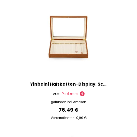
Yinbeini Halsketten-Display, Schmuck-Organizer, Holz-Schmuckschatulle, Premium-Schmuckaufbewahrung, luxuriöser Armband-Organizer, beigefarbene Halskettenbox
von
Yinbeini
gefunden bei
Amazon
76,49 €
Versandkosten: 0,00 €