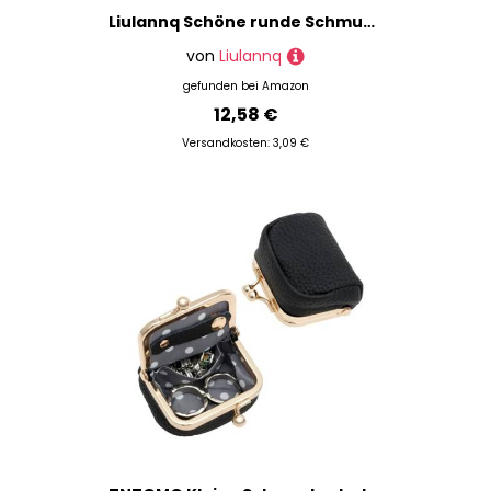
Liulannq Schöne runde Schmuckschatulle aus Leder mit Heißluftballon
von
Liulannq
gefunden bei
Amazon
12,58 €
Versandkosten: 3,09 €