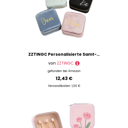
ZZTINGC Personalisierte Samt-Reise-Schmuckschatulle, Personalisiertes Kleines Reise-Schmuckkästchen Mit Namen, Stapel-Schmuck-Organizer-Box, Personalisiertes Geschenk For Mädchen, Frauen, Geburtstag
von
ZZTINGC
gefunden bei
Amazon
12,43 €
Versandkosten: 1,00 €