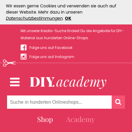
Wir essen gerne Cookies und verwenden sie auch auf
dieser Website. Mehr dazu in unseren
Datenschutzbestimmungen
.
OK
Mit unserer Kreativ-Suche findest Du die Angebote für DIY-
Material aus hunderten Online-Shops.
Folge uns auf Facebook
Folge uns auf Instagram
Shop
Academy