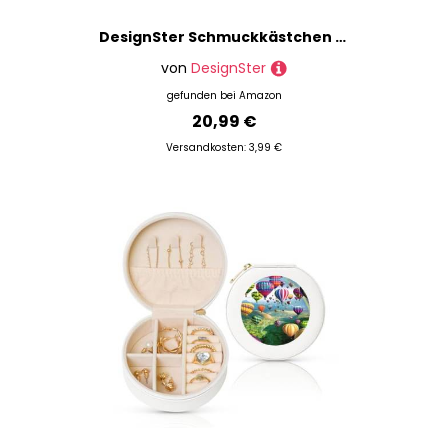
DesignSter Schmuckkästchen Klein Reise, Klein PU-Leder Tragbarer Schmuckschatulle mit 6 transparenten Schmuckbeutel aus Samt, Schmuckaufbewahrung für Ohrringe Ringe Armbänder, Rosa
von
DesignSter
gefunden bei
Amazon
20,99 €
Versandkosten: 3,99 €