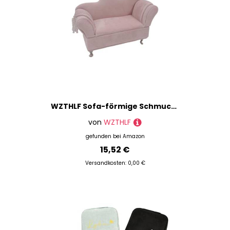
WZTHLF Sofa-förmige Schmuckschatulle, schöner Schmuckkoffer, Schmuckaufbewahrung, Organizer, Textur für modische Schmuckaufbewahrung (Chaiselongue)
von
WZTHLF
gefunden bei
Amazon
15,52 €
Versandkosten: 0,00 €