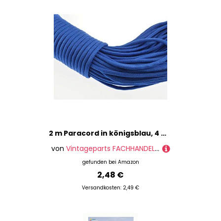
2 m Paracord in königsblau, 4 mm von Vintageparts, DIY-Schmuck
von
Vintageparts FACHHANDEL FÜR SCHMUCKZUBEHÖR
gefunden bei
Amazon
2,48 €
Versandkosten: 2,49 €