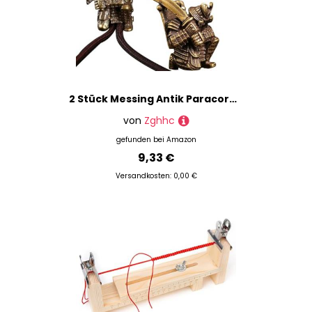
2 Stück Messing Antik Paracord Perlen Rüstung Samurai Lanyard Perle Paracord Perlen DIY Schlüsselanhänger Rucksack Anhänger Zubehör
von
Zghhc
gefunden bei
Amazon
9,33 €
Versandkosten: 0,00 €