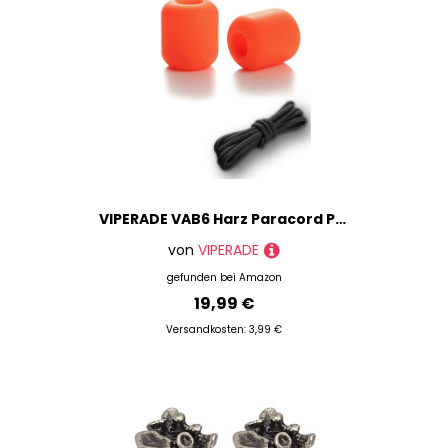
VIPERADE VAB6 Harz Paracord Perlen, im Dunkeln leuchtende Messer Lanyard Beads, Paracord Zubehör Anhänger für Messer, Taschenwerkzeuge, Schlüsselanhänger, Armbänder, EDC Ausrüstung
von
VIPERADE
gefunden bei
Amazon
19,99 €
Versandkosten: 3,99 €