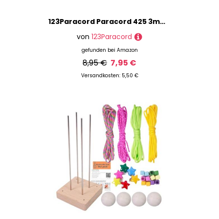
123Paracord Paracord 425 3mm Type Ideal für DIY-Projekte, Zelten und Outdoor-Abenteuer - Grundfarben
von
123Paracord
gefunden bei
Amazon
8,95 €
7,95 €
Versandkosten: 5,50 €