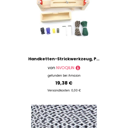
Handketten-Strickwerkzeug, Paracord-Webset, Massivholzrahmen, Armbandmacher mit 2 Klemmen, Schmuck, einzigartige Geschenkherstellung
von
NVOQILIN
gefunden bei
Amazon
19,38 €
Versandkosten: 0,00 €