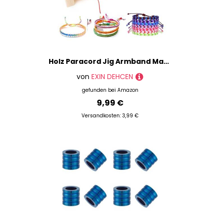
Holz Paracord Jig Armband Maker Mit 2 Clips - Bracelet Maker für Geflochtene Armbänder
von
EXIN DEHCEN
gefunden bei
Amazon
9,99 €
Versandkosten: 3,99 €