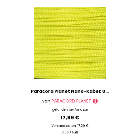
% Sale
Paracord Planet Nano-Kabel: 0,75 mm Durchmesser, 300 Fuß Spule aus geflochtenem Kabel
von
PARACORD PLANET
gefunden bei
Amazon
17,99 €
Versandkosten: 17,20 €
0.06 / Fuß