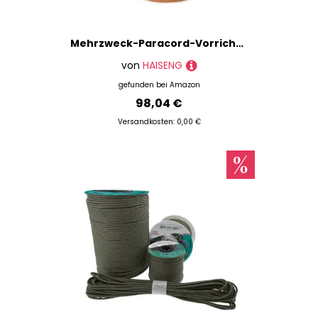
Mehrzweck-Paracord-Vorrichtungsgerät mit sicherer Klemme, tragbares Zubehör für kreative Projekte und Zubehör, Schmuckherstellungs-Set
von
HAISENG
gefunden bei
Amazon
98,04 €
Versandkosten: 0,00 €