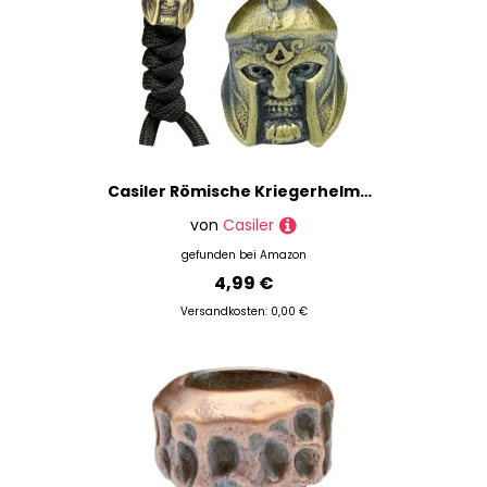
Casiler Römische Kriegerhelmmesser Perlen DIY Paracord Gewebtes Lanyard Anhänger Messing Ritter Kopf Cover Schädel Perlen EDC Perlen Perlen
von
Casiler
gefunden bei
Amazon
4,99 €
Versandkosten: 0,00 €