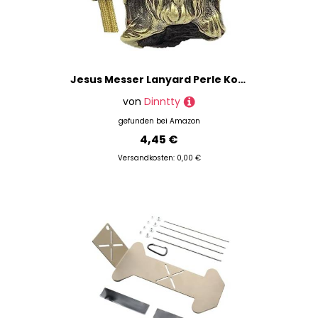
Jesus Messer Lanyard Perle Kopf Skulptur Messing Paracord Perle DIY Handwerk Armband Schlüsselanhänger Charms Anhänger Zubehör
von
Dinntty
gefunden bei
Amazon
4,45 €
Versandkosten: 0,00 €