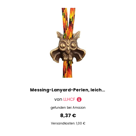
Messing-Lanyard-Perlen, leicht, Eulenform, Vintage-Anhänger für Paracord-Anhänger, Schnallen, Fallschirmschnur, Perlen, einzigartige Designs
von
LLHCF
gefunden bei
Amazon
8,37 €
Versandkosten: 1,00 €