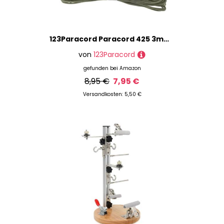
123Paracord Paracord 425 3mm Type Ideal für DIY-Projekte, Zelten und Outdoor-Abenteuer - Grundfarben
von
123Paracord
gefunden bei
Amazon
8,95 €
7,95 €
Versandkosten: 5,50 €