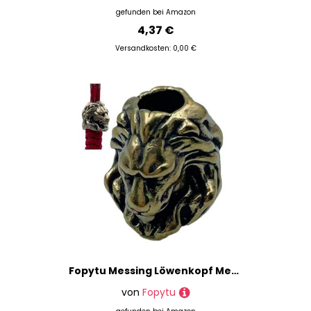
gefunden bei
Amazon
4,37 €
Versandkosten: 0,00 €
Fopytu Messing Löwenkopf Messer Lanyard Perlen Outdoor Paracord Anhänger Vintage Löwe Charms Handmade DIY Regenschirm Seil Zubehör
von
Fopytu