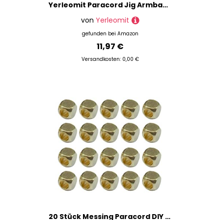
Yerleomit Paracord Jig Armband Maker Maschine, Holz Paracord Jig Zubehör Armband Maschine Holzrahmen Kit DIY Strickarmband
von
Yerleomit
gefunden bei
Amazon
11,97 €
Versandkosten: 0,00 €
20 Stück Messing Paracord DIY Zubehör Stilvolle Outdoor Anhänger Perlen Messing Strain Isolate Perlen Zubehör für Paracord DIY Zubehör