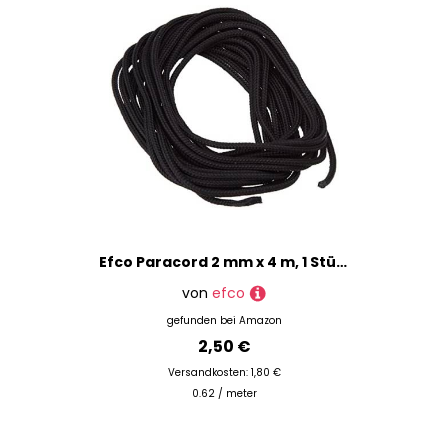
Efco Paracord 2 mm x 4 m, 1 Stück, schwarz, Polyester-Mischgewebe, 20 x 10 x 5 cm
von
efco
gefunden bei
Amazon
2,50 €
Versandkosten: 1,80 €
0.62 / meter