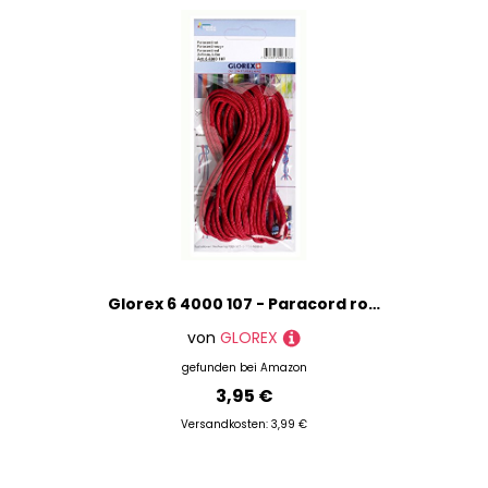
Glorex 6 4000 107 - Paracord rot, 2 x 4 mm, 5 m lang, hoch reißfestes Nylonseil, zum Knüpfen von Armbändern, Leinen und Bändern
von
GLOREX
gefunden bei
Amazon
3,95 €
Versandkosten: 3,99 €