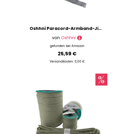
Oshhni Paracord-Armband-Jig-Kit, Paracord-Jig-Kit, Basteln für Männer und Frauen, Webmaschine, Paracord-Armband-Maker-Kit für Outdoor-Wandern, Khaki
von
Oshhni
gefunden bei
Amazon
25,59 €
Versandkosten: 0,00 €