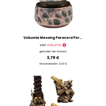
Vobumix Messing Paracord Perlen, Unregelmäßige Hammer Textur Zylinder Messing Messer Perle DIY Paracord Lanyard Anhänger Regenschirm Seil Zubehör
von
Vobumix
gefunden bei
Amazon
3,79 €
Versandkosten: 0,00 €