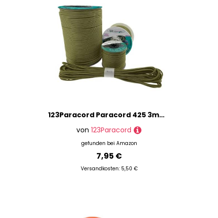
123Paracord Paracord 425 3mm Type Ideal für DIY-Projekte, Zelten und Outdoor-Abenteuer - Grundfarben
von
123Paracord
gefunden bei
Amazon
7,95 €
Versandkosten: 5,50 €