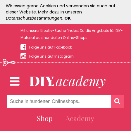
Wir essen gerne Cookies und verwenden sie auch auf
dieser Website. Mehr dazu in unseren
Datenschutzbestimmungen
.
OK
Mit unserer Kreativ-Suche findest Du die Angebote für DIY-
Material aus hunderten Online-Shops.
Folge uns auf Facebook
Folge uns auf Instagram
Shop
Academy