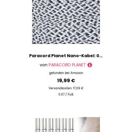
Paracord Planet Nano-Kabel: 0,75 mm Durchmesser, 300 Fuß Spule aus geflochtenem Kabel
von
PARACORD PLANET
gefunden bei
Amazon
19,99 €
Versandkosten: 17,09 €
0.07 / Fuß