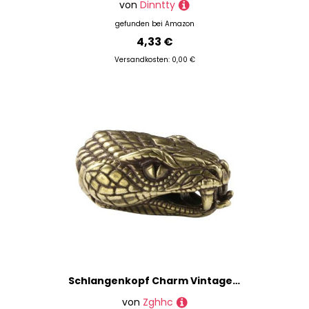
von
Dinntty
gefunden bei
Amazon
4,33 €
Versandkosten: 0,00 €
Schlangenkopf Charm Vintage Kupfer Paracord Charm Lanyard Spacer Perlen Schlüsselanhänger Anhänger Schlüsselanhänger Schlüsselanhänger Zubehör
von
Zghhc