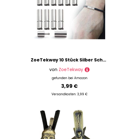
ZoeTekway 10 Stück Silber Schnur Endkappen Kettenverschluss Schnalle schieben Paracord Verschlüsse für Armbänder Schmuckherstellung
von
ZoeTekway
gefunden bei
Amazon
3,99 €
Versandkosten: 3,99 €