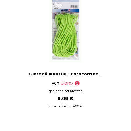
Glorex 6 4000 110 - Paracord hellgrün, 2 x 4 mm, 5 m lang, hoch reißfestes Nylonseil, zum Knüpfen von Armbändern, Leinen und Bändern
von
Glorex
gefunden bei
Amazon
5,09 €
Versandkosten: 4,99 €