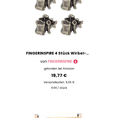
FINGERINSPIRE 4 Stück Wirbel-Messer-Schlüsselband-Perlen, 12 x 19 mm, Paracord-Perlen, EDC, Messing, Paracord-Perlen, Retro-Messing-Perlen, Schlüsselanhänger, DIY-Zubehör, europäische Metallperlen,
von
FINGERINSPIRE
gefunden bei
Amazon
19,77 €
Versandkosten: 9,05 €
4.94 / stück