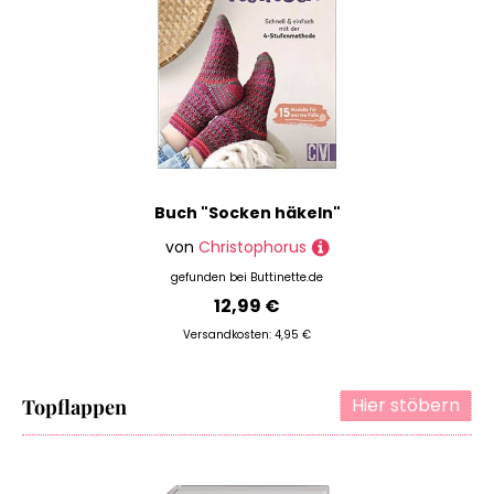
Buch "Socken häkeln"
von
Christophorus
gefunden bei
Buttinette.de
12,99 €
Versandkosten: 4,95 €
Hier stöbern
Topflappen