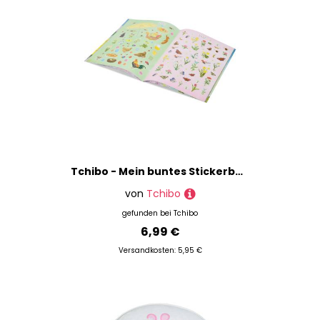
Tchibo - Mein buntes Stickerbuch »Hallo Frühling!«
von
Tchibo
gefunden bei
Tchibo
6,99 €
Versandkosten: 5,95 €