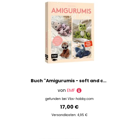
Buch "Amigurumis - soft and cosy!"
von
EMF
gefunden bei
Vbs-hobby.com
17,00 €
Versandkosten: 4,95 €