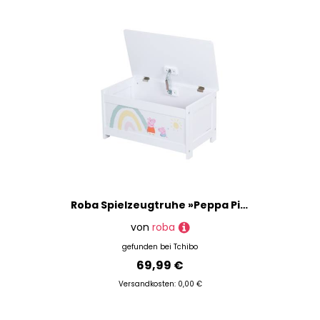
Roba Spielzeugtruhe »Peppa Pig« - 60x32x30cm - Holz
von
roba
gefunden bei
Tchibo
69,99 €
Versandkosten: 0,00 €