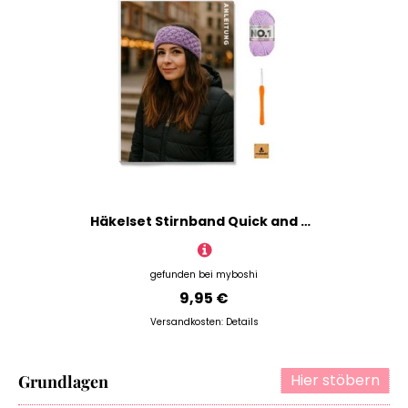
Häkelset Stirnband Quick and easy DIY-Set
gefunden bei
myboshi
9,95 €
Versandkosten:
Details
Hier stöbern
Grundlagen