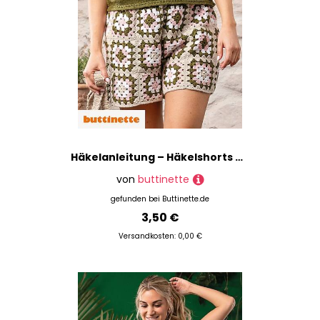
Häkelanleitung – Häkelshorts aus Woll Butt Primo Linda
von
buttinette
gefunden bei
Buttinette.de
3,50 €
Versandkosten: 0,00 €