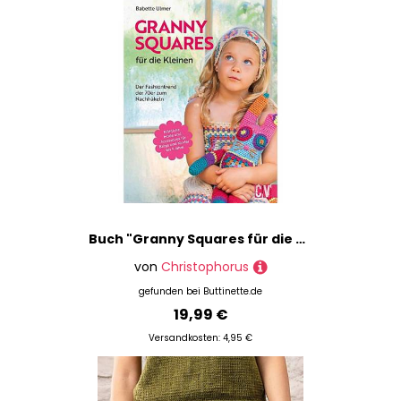
Buch "Granny Squares für die Kleinen"
von
Christophorus
gefunden bei
Buttinette.de
19,99 €
Versandkosten: 4,95 €