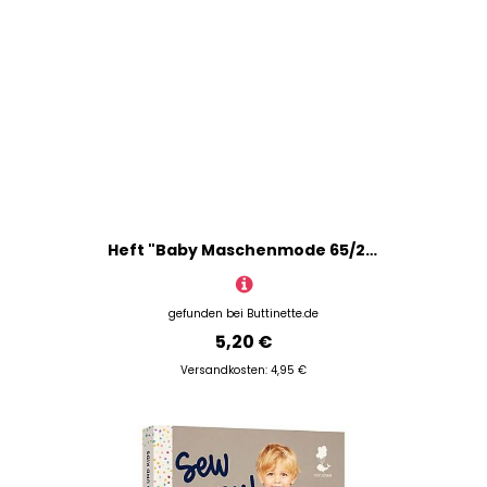
Heft "Baby Maschenmode 65/2025"
gefunden bei
Buttinette.de
5,20 €
Versandkosten: 4,95 €