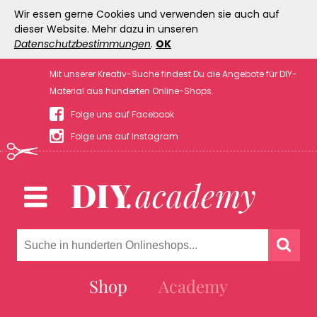
Wir essen gerne Cookies und verwenden sie auch auf
dieser Website. Mehr dazu in unseren
Datenschutzbestimmungen
.
OK
Mit unserer Kreativ-Suche findest Du die Angebote für DIY-
Material aus hunderten Online-Shops.
Folge uns auf Facebook
Folge uns auf Instagram
Shop
Academy