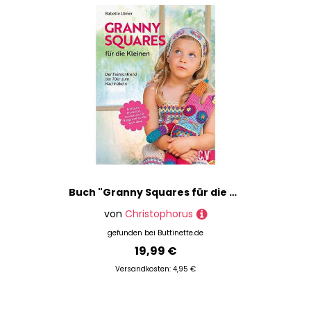
Buch "Granny Squares für die Kleinen"
von
Christophorus
gefunden bei
Buttinette.de
19,99 €
Versandkosten: 4,95 €