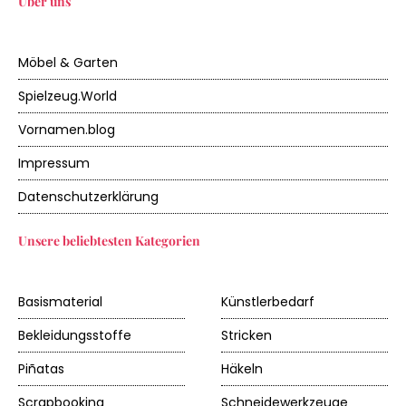
Über uns
Möbel & Garten
Spielzeug.World
Vornamen.blog
Impressum
Datenschutzerklärung
Unsere beliebtesten Kategorien
Basismaterial
Künstlerbedarf
Bekleidungsstoffe
Stricken
Piñatas
Häkeln
Scrapbooking
Schneidewerkzeuge