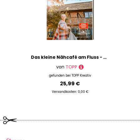
Das kleine Nähcafé am Fluss - Nähideen für gemütliche Stunden
von
TOPP
gefunden bei
TOPP Kreativ
25,99 €
Versandkosten: 0,00 €