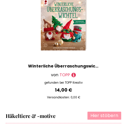
Winterliche Überraschungswichtel
von
TOPP
gefunden bei
TOPP Kreativ
14,00 €
Versandkosten: 0,00 €
Hier stöbern
Häkeltiere & -motive