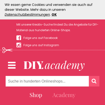
Wir essen gerne Cookies und verwenden sie auch auf
dieser Website. Mehr dazu in unseren
Datenschutzbestimmungen
.
OK
Mit unserer Kreativ-Suche findest Du die Angebote für DIY-
Material aus hunderten Online-Shops.
Folge uns auf Facebook
Folge uns auf Instagram
Shop
Academy