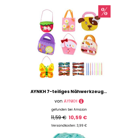
AYNKH 7-teiliges Nähwerkzeug für Mädchen im Alter von 5–10 Jahren, Strickfilz, handgemachtes Nähen, dreidimensionale Cartoon-Tragetasche
von
AYNKH
gefunden bei
Amazon
11,59 €
10,59 €
Versandkosten: 3,99 €