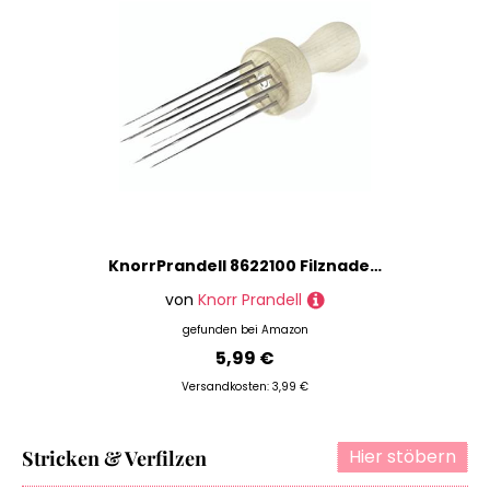
KnorrPrandell 8622100 Filznadelgriff
von
Knorr Prandell
gefunden bei
Amazon
5,99 €
Versandkosten: 3,99 €
Hier stöbern
Stricken & Verfilzen