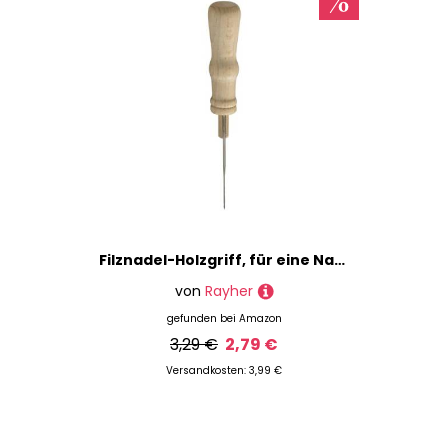
Filznadel-Holzgriff, für eine Nadel, ca. 6,7cm lang
von
Rayher
gefunden bei
Amazon
3,29 €
2,79 €
Versandkosten: 3,99 €