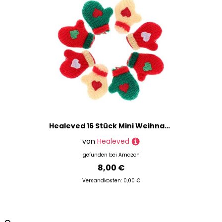
Healeved 16 Stück Mini Weihnachtsgarnhandschuhe Dunkle Mini Weihnachtshandschuhe Unser Strickfilz Blau Pelzig Hat Stoff Weihnachts Hängehandschuhe Haben Damen Fleece
von
Healeved
gefunden bei
Amazon
8,00 €
Versandkosten: 0,00 €