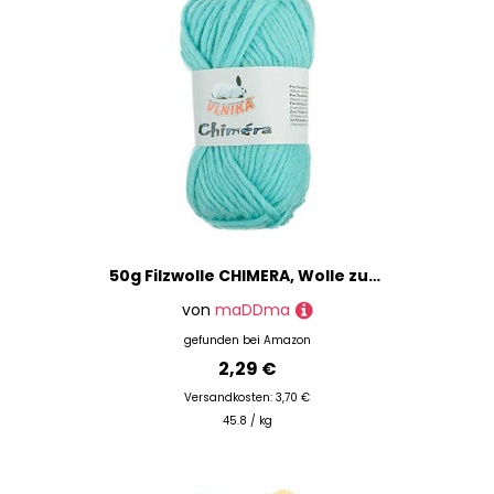
50g Filzwolle CHIMERA, Wolle zum Strickfilzen, Farbauswahl, Farbe:hellblau
von
maDDma
gefunden bei
Amazon
2,29 €
Versandkosten: 3,70 €
45.8 / kg