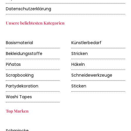
Datenschutzerklärung
Unsere beliebtesten Kategorien
Basismaterial
Künstlerbedarf
Bekleidungsstoffe
Stricken
Piñatas
Häkeln
Scrapbooking
Schneidewerkzeuge
Partydekoration
Sticken
Washi Tapes
Top Marken
Schmincke