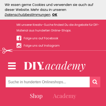
Wir essen gerne Cookies und verwenden sie auch auf
dieser Website. Mehr dazu in unseren
Datenschutzbestimmungen
.
OK
Mit unserer Kreativ-Suche findest Du die Angebote für DIY-
Material aus hunderten Online-Shops.
Folge uns auf Facebook
Folge uns auf Instagram
Shop
Academy