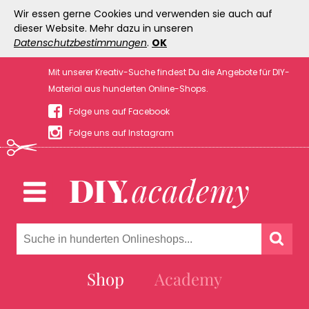
Wir essen gerne Cookies und verwenden sie auch auf
dieser Website. Mehr dazu in unseren
Datenschutzbestimmungen
.
OK
Mit unserer Kreativ-Suche findest Du die Angebote für DIY-
Material aus hunderten Online-Shops.
Folge uns auf Facebook
Folge uns auf Instagram
Shop
Academy