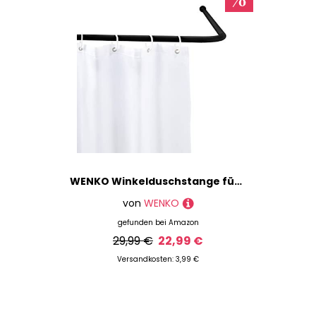
WENKO Winkelduschstange für Badewannen & Duschtassen, 3 Verschiedene Kombinationsmöglichkeiten, Zum Bohren, Rostfreies Aluminium, Schwarz
von
WENKO
gefunden bei
Amazon
29,99 €
22,99 €
Versandkosten: 3,99 €