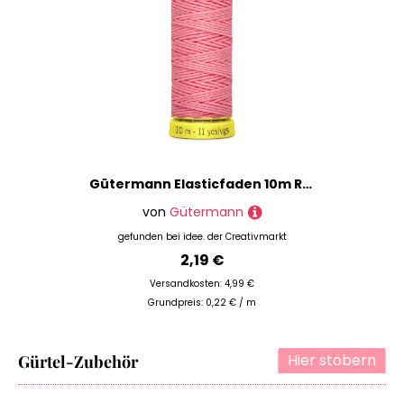
Gütermann Elasticfaden 10m Rosa
von
Gütermann
gefunden bei
idee. der Creativmarkt
2,19 €
Versandkosten: 4,99 €
Grundpreis: 0,22 € / m
Hier stöbern
Gürtel-Zubehör