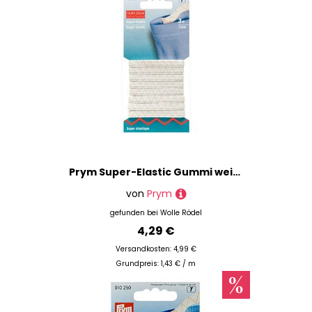
Prym Super-Elastic Gummi weiß 7mm 3m
von
Prym
gefunden bei
Wolle Rödel
4,29 €
Versandkosten: 4,99 €
Grundpreis: 1,43 € / m