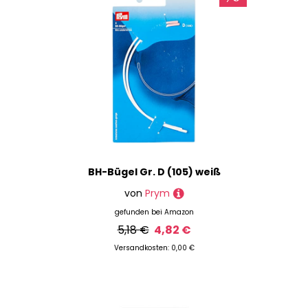
BH-Bügel Gr. D (105) weiß
von
Prym
gefunden bei
Amazon
5,18 €
4,82 €
Versandkosten: 0,00 €