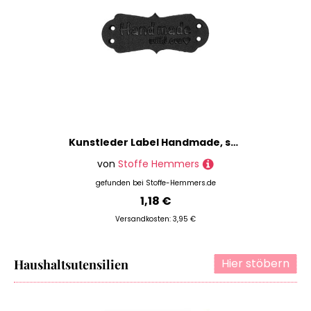
Kunstleder Label Handmade, schwarz
von
Stoffe Hemmers
gefunden bei
Stoffe-Hemmers.de
1,18 €
Versandkosten: 3,95 €
Hier stöbern
Haushaltsutensilien