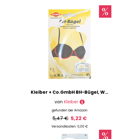
Kleiber + Co.GmbH BH-Bügel, Weiß
von
Kleiber
gefunden bei
Amazon
5,47 €
5,22 €
Versandkosten: 0,00 €