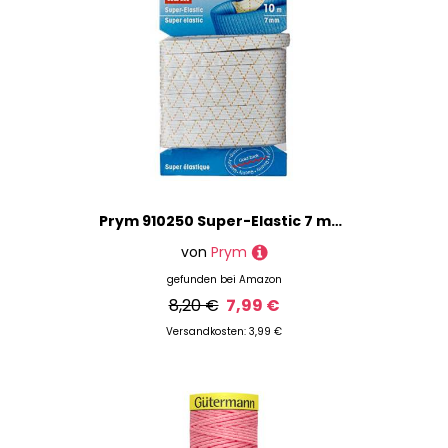
Prym 910250 Super-Elastic 7 mm weiß
von
Prym
gefunden bei
Amazon
8,20 €
7,99 €
Versandkosten: 3,99 €