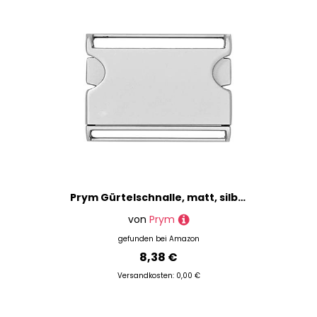
Prym Gürtelschnalle, matt, silberfarben, 40 mm, Metall, 9,5 x 6 x 1,2 cm
von
Prym
gefunden bei
Amazon
8,38 €
Versandkosten: 0,00 €