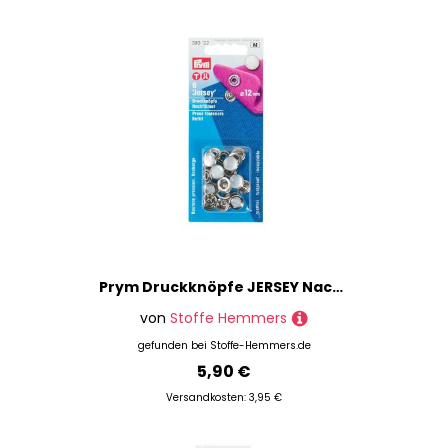
Prym Druckknöpfe JERSEY Nachfp.
von
Stoffe Hemmers
gefunden bei
Stoffe-Hemmers.de
5,90 €
Versandkosten: 3,95 €