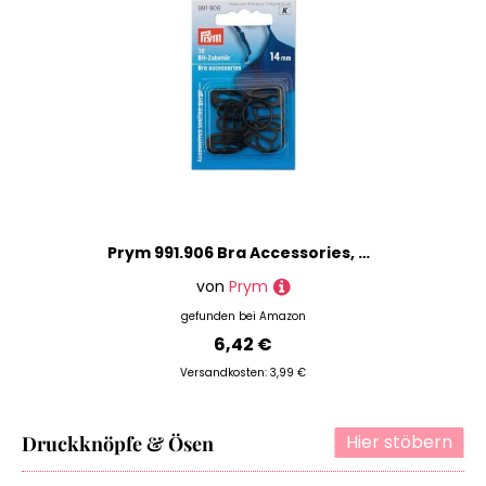
Prym 991.906 Bra Accessories, Kunststoff, Black, One Size
von
Prym
gefunden bei
Amazon
6,42 €
Versandkosten: 3,99 €
Hier stöbern
Druckknöpfe & Ösen