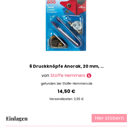
6 Druckknöpfe Anorak, 20 mm, matt brüniert
von
Stoffe Hemmers
gefunden bei
Stoffe-Hemmers.de
14,50 €
Versandkosten: 3,95 €
Hier stöbern
Einlagen