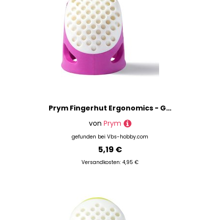
Prym Fingerhut Ergonomics - Größe 'M', Fuchsia
von
Prym
gefunden bei
Vbs-hobby.com
5,19 €
Versandkosten: 4,95 €