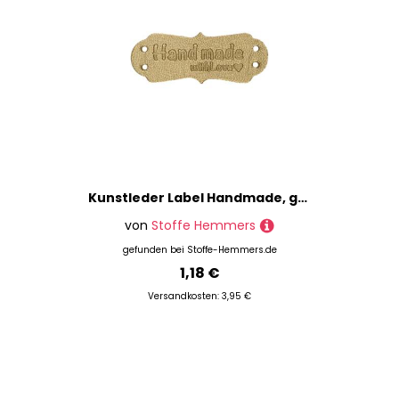
Kunstleder Label Handmade, gold
von
Stoffe Hemmers
gefunden bei
Stoffe-Hemmers.de
1,18 €
Versandkosten: 3,95 €