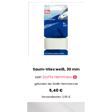
Saum-Vlies weiß, 30 mm
von
Stoffe Hemmers
gefunden bei
Stoffe-Hemmers.de
5,40 €
Versandkosten: 3,95 €