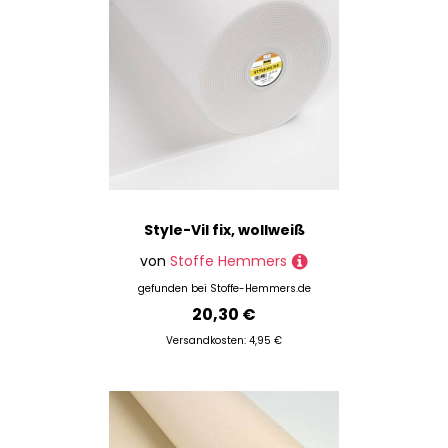
Style-Vil fix, wollweiß
von
Stoffe Hemmers
gefunden bei
Stoffe-Hemmers.de
20,30 €
Versandkosten: 4,95 €