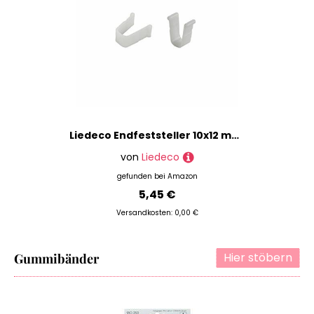
Liedeco Endfeststeller 10x12 mm für Gardinenschienen, Vorhangschienen
von
Liedeco
gefunden bei
Amazon
5,45 €
Versandkosten: 0,00 €
Hier stöbern
Gummibänder