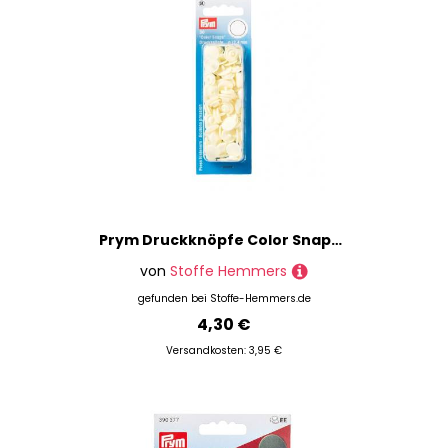
Prym Druckknöpfe Color Snaps rund 12,4 mm, perle
von
Stoffe Hemmers
gefunden bei
Stoffe-Hemmers.de
4,30 €
Versandkosten: 3,95 €