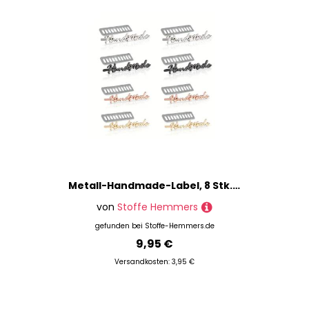
Metall-Handmade-Label, 8 Stk. Mix
von
Stoffe Hemmers
gefunden bei
Stoffe-Hemmers.de
9,95 €
Versandkosten: 3,95 €