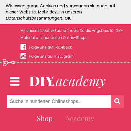
Wir essen gerne Cookies und verwenden sie auch auf
dieser Website. Mehr dazu in unseren
Datenschutzbestimmungen
.
OK
Mit unserer Kreativ-Suche findest Du die Angebote für DIY-
Material aus hunderten Online-Shops.
Folge uns auf Facebook
Folge uns auf Instagram
Shop
Academy