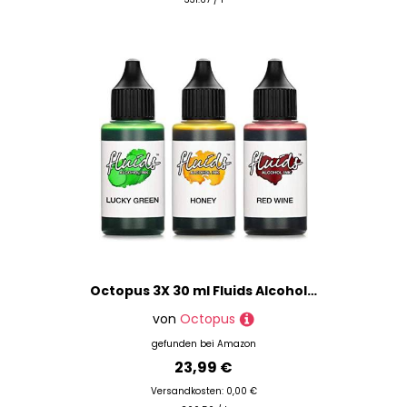
Octopus 3X 30 ml Fluids Alcohol Ink Set Lucky Green, Honey, RED Wine Alkohol Ink, Alkoholtinte für Fluid Art, Resin Art und Epoxidharz Farbe
von
Octopus
gefunden bei
Amazon
23,99 €
Versandkosten: 0,00 €