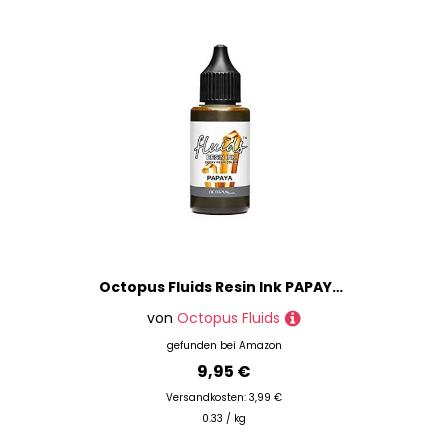
Octopus Fluids Resin Ink PAPAYA, Alcohol Ink für Epoxidharz und UV-Resin, Resin-Farbe, Harz-Farbe orange, 30 ml
von
Octopus Fluids
gefunden bei
Amazon
9,95 €
Versandkosten: 3,99 €
0.33 / kg