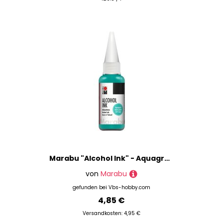
Marabu "Alcohol Ink" - Aquagreen
von
Marabu
gefunden bei
Vbs-hobby.com
4,85 €
Versandkosten: 4,95 €