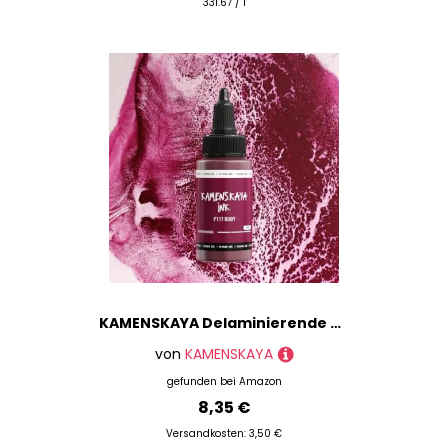
331.67 / l
KAMENSKAYA Delaminierende Alkoholtinte - Selbstspaltende Alcohol Ink P-117 'Rubinrot', 30 ml
von
KAMENSKAYA
gefunden bei
Amazon
8,35 €
Versandkosten: 3,50 €