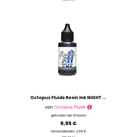
Octopus Fluids Resin Ink NIGHT BLUE, Alcohol Ink für Epoxidharz und UV-Resin, Resin-Farbe, Harz-Farbe blau, 30 ml
von
Octopus Fluids
gefunden bei
Amazon
9,95 €
Versandkosten: 3,99 €