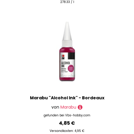
278.33 / l
Marabu "Alcohol Ink" - Bordeaux
von
Marabu
gefunden bei
Vbs-hobby.com
4,85 €
Versandkosten: 4,95 €