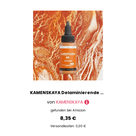
KAMENSKAYA Delaminierende Alkoholtinte - Selbstspaltende Alcohol Ink P-131 'Papaya'- 1 fl oz (30 ml)
von
KAMENSKAYA
gefunden bei
Amazon
8,35 €
Versandkosten: 0,00 €