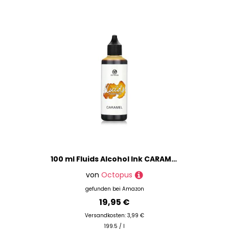
100 ml Fluids Alcohol Ink CARAMEL, Alkoholtinte für Fluid Art und Resin, braun
von
Octopus
gefunden bei
Amazon
19,95 €
Versandkosten: 3,99 €
199.5 / l