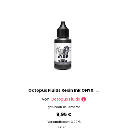
Octopus Fluids Resin Ink ONYX, Alcohol Ink für Epoxidharz und UV-Resin, Resin-Farbe, Harz-Farbe schwarz, 30 ml
von
Octopus Fluids
gefunden bei
Amazon
9,95 €
Versandkosten: 3,99 €
331.67 / l