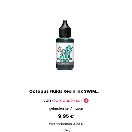
Octopus Fluids Resin Ink SWIMMING POOL, Alcohol Ink für Epoxidharz und UV-Resin, Resin-Farbe, Harz-Farbe türkis, 30 ml
von
Octopus Fluids
gefunden bei
Amazon
9,95 €
Versandkosten: 3,99 €
331.67 / l