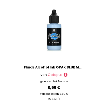
Fluids Alcohol Ink OPAK BLUE MOON, pigmentierte Alkoholtinte, deckend auf hellen und dunklen Untergründen
von
Octopus
gefunden bei
Amazon
8,95 €
Versandkosten: 3,99 €
298.33 / l