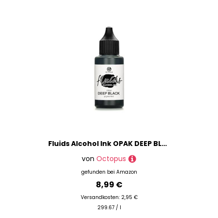
Fluids Alcohol Ink OPAK DEEP BLACK, pigmentierte Alkoholtinte, deckend auf hellen und dunklen Untergründen
von
Octopus
gefunden bei
Amazon
8,99 €
Versandkosten: 2,95 €
299.67 / l