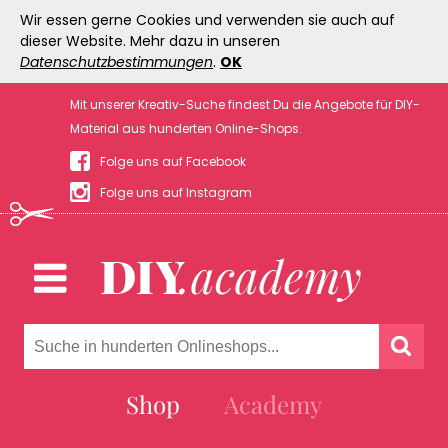
Wir essen gerne Cookies und verwenden sie auch auf
dieser Website. Mehr dazu in unseren
Datenschutzbestimmungen
.
OK
Mit unserer Kreativ-Suche findest Du die Angebote für DIY-
Material aus hunderten Online-Shops.
Folge uns auf Facebook
Folge uns auf Instagram
Shop
Academy