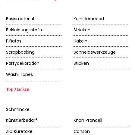
Basismaterial
Künstlerbedarf
Bekleidungsstoffe
Stricken
Piñatas
Häkeln
Scrapbooking
Schneidewerkzeuge
Partydekoration
Sticken
Washi Tapes
Top Marken
Schmincke
Künstlerbedarf
Knorr Prandell
ZIG Kuretake
Canson