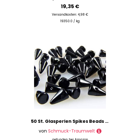
19,35 €
Versandkosten: 4,98 €
19350.0 / kg
50 St. Glasperlen Spikes Beads schwarz 8x5mm Böhmische Perlen zum Basteln
von
Schmuck-Traumwelt
gefunden bei
Amazon