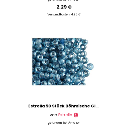
2,29 €
Versandkosten: 4,95 €
Estrella 50 Stück Böhmische Glasperlen Gepresst Walze Pony 5,5 mm, mit großem Loch, Semi-Apollo Aqua
von
Estrella
gefunden bei
Amazon