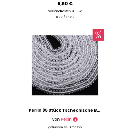
5,50 €
Versandkosten: 3,99 €
0.22 / stück
Perlin 85 Stück Tschechische Böhmische Kristallperlen 6mm Tschechische Perlen CZ Glasschliffperlen Facettierte Rondelle Kügelchen Glasperlen, 1 strang (Klar Crystal)
von
Perlin
gefunden bei
Amazon