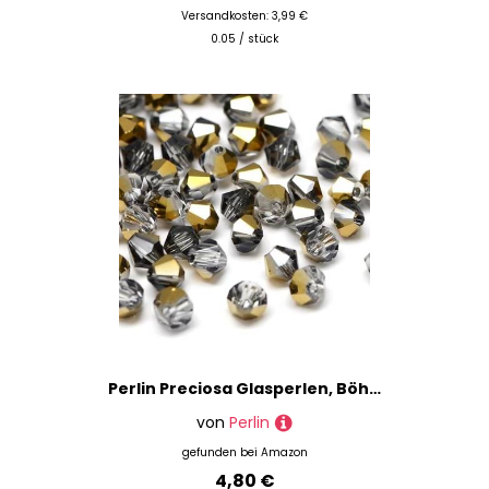
Versandkosten: 3,99 €
0.05 / stück
Perlin Preciosa Glasperlen, Böhmische Kristallperlen 4mm Doppelkegel Tschechische Perlen Glasschliffperlen 40 Stk (Schwarz Diamant Gold AB)
von
Perlin
gefunden bei
Amazon
4,80 €