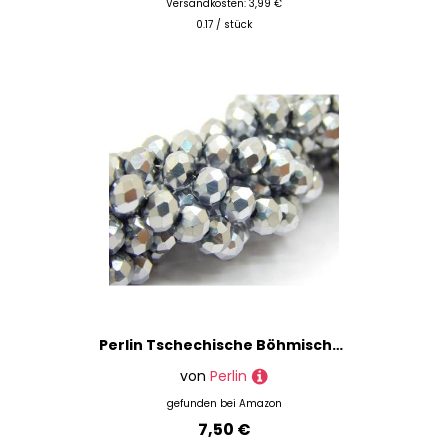
Versandkosten: 3,99 €
0.17 / stück
Perlin Tschechische Böhmische Kristallperlen 3mm x 2mm Tschechische Perlen CZ Glasschliffperlen Facettierte Rondelle Kügelchen Glasperlen 1 strang 160 Stk (Silber Metallic)
von
Perlin
gefunden bei
Amazon
7,50 €