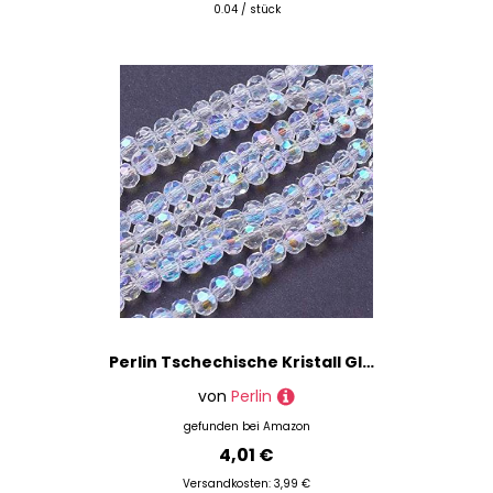
0.04 / stück
Perlin Tschechische Kristall Glas Perlen CZ Böhmische Facettierte Rondelle Glasperlen 4/6/8/10 mm (Crystal AB, 4x3 mm)
von
Perlin
gefunden bei
Amazon
4,01 €
Versandkosten: 3,99 €