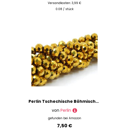
Versandkosten: 3,99 €
0.08 / stück
Perlin Tschechische Böhmische Kristallperlen 3mm x 2mm Tschechische Perlen CZ Glasschliffperlen Facettierte Rondelle Kügelchen Glasperlen 1 strang 160 Stk (Gold Metallic)
von
Perlin
gefunden bei
Amazon
7,50 €