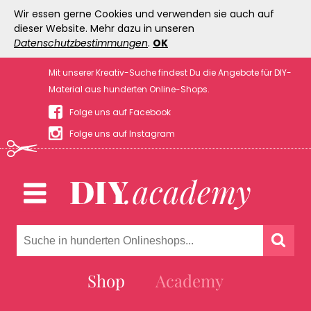
Wir essen gerne Cookies und verwenden sie auch auf
dieser Website. Mehr dazu in unseren
Datenschutzbestimmungen
.
OK
Mit unserer Kreativ-Suche findest Du die Angebote für DIY-
Material aus hunderten Online-Shops.
Folge uns auf Facebook
Folge uns auf Instagram
Shop
Academy