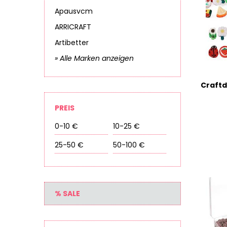
Apausvcm
ARRICRAFT
Artibetter
» Alle Marken anzeigen
PREIS
0-10 €
10-25 €
25-50 €
50-100 €
% SALE