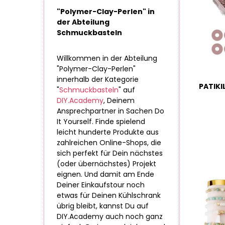
"Polymer-Clay-Perlen" in
der Abteilung
Schmuckbasteln
Willkommen in der Abteilung
"Polymer-Clay-Perlen"
innerhalb der Kategorie
"
Schmuckbasteln
" auf
DIY.Academy
, Deinem
Ansprechpartner in Sachen Do
It Yourself. Finde spielend
leicht hunderte Produkte aus
zahlreichen Online-Shops, die
sich perfekt für Dein nächstes
(oder übernächstes) Projekt
eignen. Und damit am Ende
Deiner Einkaufstour noch
etwas für Deinen Kühlschrank
übrig bleibt, kannst Du auf
DIY.Academy auch noch ganz