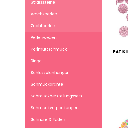
Strasssteine
Wachsperlen
Zuchtperlen
Perlenweben
Perlmuttschmuck
Ringe
Schlüsselanhänger
Schmuckdrähte
Schmuckherstellungssets
Schmuckverpackungen
Schnüre & Fäden