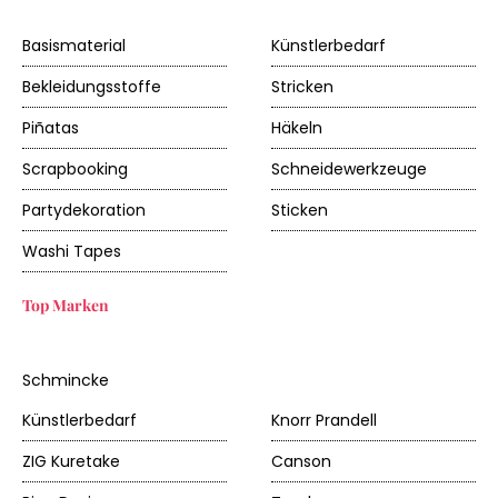
Basismaterial
Künstlerbedarf
Bekleidungsstoffe
Stricken
Piñatas
Häkeln
Scrapbooking
Schneidewerkzeuge
Partydekoration
Sticken
Washi Tapes
Top Marken
Schmincke
Künstlerbedarf
Knorr Prandell
ZIG Kuretake
Canson