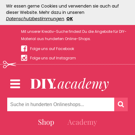
Wir essen gerne Cookies und verwenden sie auch auf
dieser Website. Mehr dazu in unseren
Datenschutzbestimmungen
.
OK
Mit unserer Kreativ-Suche findest Du die Angebote für DIY-
Material aus hunderten Online-Shops.
Folge uns auf Facebook
Folge uns auf Instagram
Shop
Academy