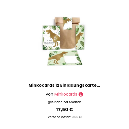
Minkocards 12 Einladungskarten zum 6. Kindergeburtstag Junge Dino Dinosaurier Einladungen sechste Jungsgeburtstag incl. 12 Umschläge, 12 Partytüten/natur, 12 Aufkleber, 12 Lesezeichen
von
Minkocards
gefunden bei
Amazon
17,50 €
Versandkosten: 0,00 €