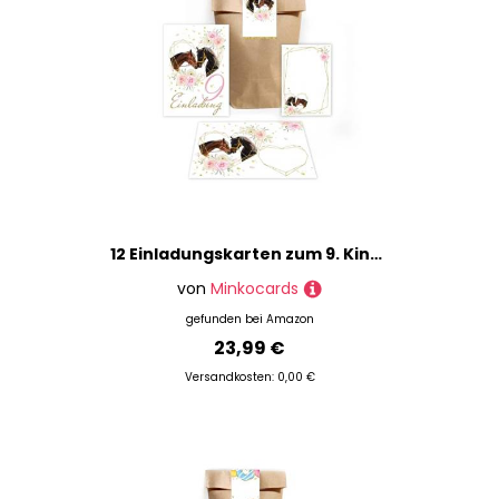
12 Einladungskarten zum 9. Kindergeburtstag Mädchen zwei Pferde Einladung neunte Geburtstag incl. 12 Umschläge, 12 Partytüten/natur, 12 Aufkleber, 12 Mini-Notizblöcke
von
Minkocards
gefunden bei
Amazon
23,99 €
Versandkosten: 0,00 €