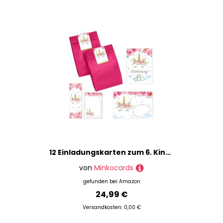
12 Einladungskarten zum 6. Kindergeburtstag Mädchen Einhorn Einladung sechste Mädchengeburtstag incl. 12 Umschläge, 12 Partytüten/pink, 12 Aufkleber, 12 Lesezeichen, 12 Mini-Notizblöcke
von
Minkocards
gefunden bei
Amazon
24,99 €
Versandkosten: 0,00 €