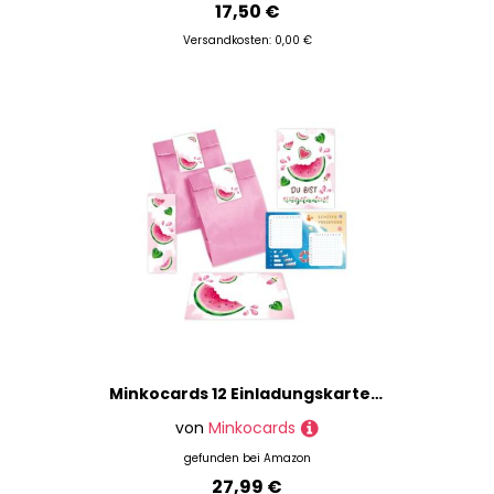
17,50 €
Versandkosten: 0,00 €
Minkocards 12 Einladungskarten zum Kindergeburtstag Wassermelone Mädchen Mädchengeburtstag incl. 12 Umschläge, 12 Partytüten/rosa, 12 Aufkleber, 12 Lesezeichen, 12 Schiffe versenken
von
Minkocards
gefunden bei
Amazon
27,99 €