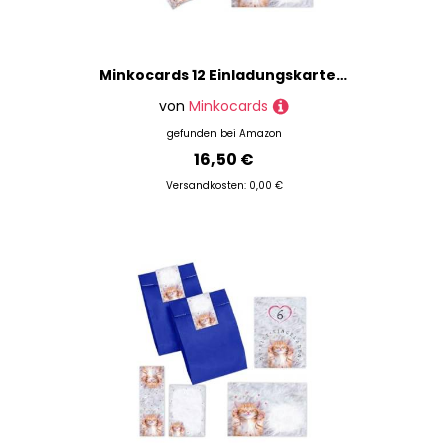
Minkocards 12 Einladungskarten zum Kindergeburtstag Mädchen Katze Einladungen zum Mädchengeburtstag incl. 12 Umschläge, 12 Partytüten/rosa, 12 Aufkleber
von
Minkocards
gefunden bei
Amazon
16,50 €
Versandkosten: 0,00 €