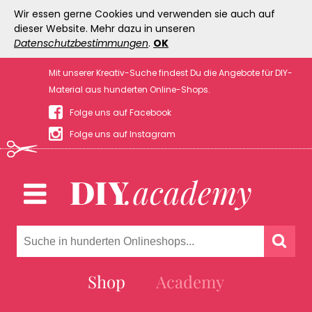
Wir essen gerne Cookies und verwenden sie auch auf
dieser Website. Mehr dazu in unseren
Datenschutzbestimmungen
.
OK
Mit unserer Kreativ-Suche findest Du die Angebote für DIY-
Material aus hunderten Online-Shops.
Folge uns auf Facebook
Folge uns auf Instagram
Shop
Academy