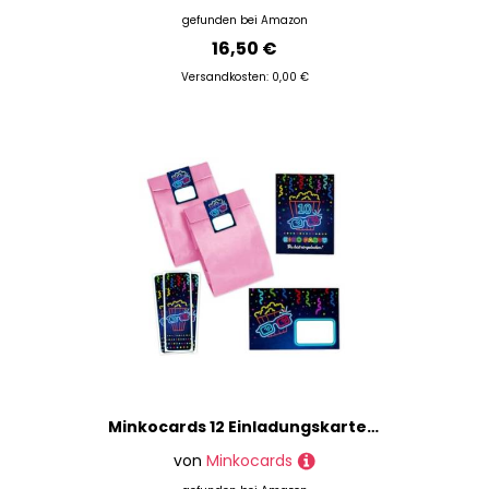
gefunden bei
Amazon
16,50 €
Versandkosten: 0,00 €
Minkocards 12 Einladungskarten zum 10. Kindergeburtstag Kino Mädchen Einladungen zehnte Geburtstag incl. 12 Umschläge, 12 Partytüten/rosa, 12 Aufkleber, 12 Lesezeichen Einladungsset
von
Minkocards