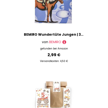
BEMIRO Wundertüte Jungen | 3-5 Artikel | Kindergeburtstag Jungen | Party Mitgebsel | Überraschungstüte Jungs | Partytüte | Überraschungsparty | Geschenk Jungs …
von
BEMIRO
gefunden bei
Amazon
2,99 €
Versandkosten: 4,50 €