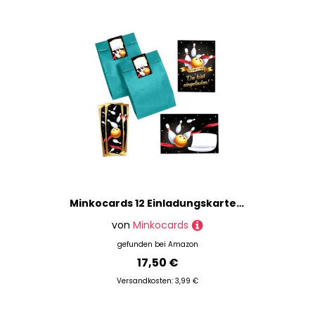
Minkocards 12 Einladungskarten zum Kindergeburtstag Bowling Kegeln Mädchen Jungen Einladung Mädchengeburtstag Jungsgeburtstag incl. 12 Umschläge, 12 Partytüten/petrol, 12 Aufkleber, 12 Lesezeichen
von
Minkocards
gefunden bei
Amazon
17,50 €
Versandkosten: 3,99 €