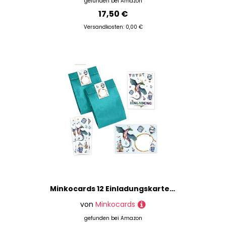
gefunden bei
Amazon
17,50 €
Versandkosten: 0,00 €
Minkocards 12 Einladungskarten zum Kindergeburtstag Junge Ritter incl. 12 Umschläge, 12 Partytüten/petrol, 12 Aufkleber, 12 Lesezeichen Einladungsset
von
Minkocards
gefunden bei
Amazon