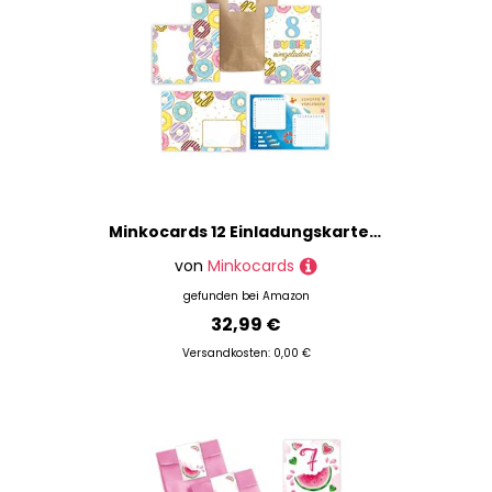
Minkocards 12 Einladungskarten zum achten Kindergeburtstag 8. Geburtstag Mädchen Donuts incl. 12 Umschläge, 12 Partytüten/natur, 12 Aufkleber, 12 Lesezeichen, 12 Blöcke, 12 Schiffe versenken
von
Minkocards
gefunden bei
Amazon
32,99 €
Versandkosten: 0,00 €