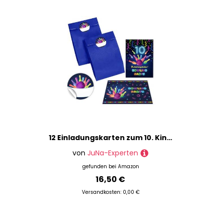
12 Einladungskarten zum 10. Kindergeburtstag Bowling Kegeln Jungen Mädchen Einladung zehnte Geburtstag incl. 12 Umschläge, 12 Partytüten/blau, 12 Aufkleber
von
JuNa-Experten
gefunden bei
Amazon
16,50 €
Versandkosten: 0,00 €