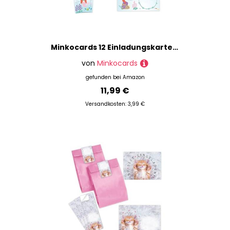
Minkocards 12 Einladungskarten zum Kindergeburtstag Mädchen Meerjungfrau incl. 12 Umschläge, 12 Partytüten/petrol, 12 Aufkleber, 12 Lesezeichen Einladungsset
von
Minkocards
gefunden bei
Amazon
11,99 €
Versandkosten: 3,99 €