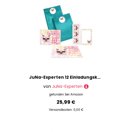
JuNa-Experten 12 Einladungskarten zum 10. Kindergeburtstag Mädchen Katze Tiere Einladung zehnte Geburtstag incl. 12 Umschläge, 12 Partytüten/rosa, 12 Aufkleber, 12 Lesezeichen, 12 Mini-Notizblöcke
von
JuNa-Experten
gefunden bei
Amazon
25,99 €
Versandkosten: 0,00 €