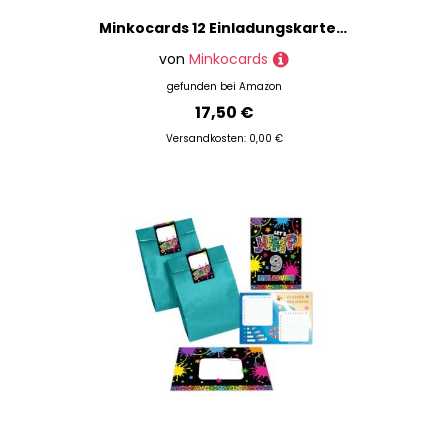
Minkocards 12 Einladungskarten zum 9. Kindergeburtstag Mädchen Wassermelone Einladung neunte Mädchengeburtstag incl. 12 Umschläge, 12 Partytüten/petrol, 12 Aufkleber, 12 Lesezeichen
von
Minkocards
gefunden bei
Amazon
17,50 €
Versandkosten: 0,00 €