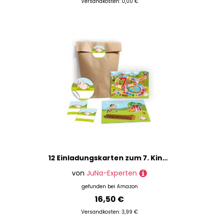
Versandkosten: 0,00 €
12 Einladungskarten zum 7. Kindergeburtstag Bauernhof Abenteuer Jungen Mädchen Einladung siebte Geburtstag incl. 12 Umschläge, 12 Partytüten/natur, 12 Aufkleber
von
JuNa-Experten
gefunden bei
Amazon
16,50 €
Versandkosten: 3,99 €