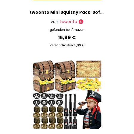
twoonto Mini Squishy Pack, Soft Mochi Squishy Toys 40 Pcs Moji Fidget Toy, Kawaii Tier Squishies Partytüten Füllstoff Stressabbau Spielzeug für Kinder Erwachsene Weihnachten Geburtstagsgeschenk
von
twoonto
gefunden bei
Amazon
15,99 €
Versandkosten: 3,99 €