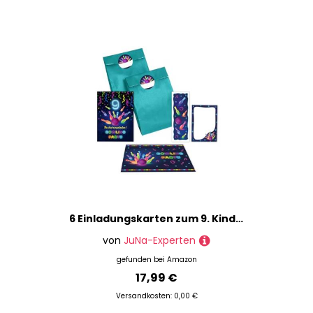
6 Einladungskarten zum 9. Kindergeburtstag Bowling Kegeln Jungen Mädchen Einladung neunte Geburtstag incl. 6 Umschläge, 6 Partytüten/petrol, 6 Aufkleber, 6 Lesezeichen, 6 Mini-Notizblöcke
von
JuNa-Experten
gefunden bei
Amazon
17,99 €
Versandkosten: 0,00 €