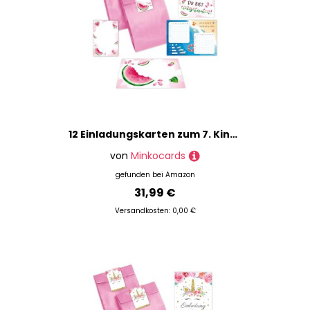
12 Einladungskarten zum 7. Kindergeburtstag Mädchen Wassermelone Einladung siebte Mädchengeburtstag incl. 12 Umschläge, 12 Partytüten/rosa, 12 Aufkleber, 12 Mini-Notizblöcke, 12 Schiffe versenken
von
Minkocards
gefunden bei
Amazon
31,99 €
Versandkosten: 0,00 €