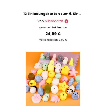
12 Einladungskarten zum 6. Kindergeburtstag Mädchen Katze Einladungen zum sechsten Mädchengeburtstag incl. 12 Umschläge, 12 Partytüten/blau, 12 Aufkleber, 12 Lesezeichen, 12 Mini-Notizblöcke
von
Minkocards
gefunden bei
Amazon
24,99 €
Versandkosten: 0,00 €