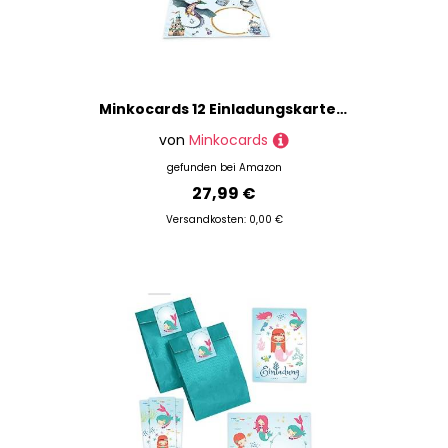
Minkocards 12 Einladungskarten zum 5. Kindergeburtstag Junge Ritter Drache Einladung zum fünften Geburtstag incl. 12 Umschläge, 12 Partytüten/natur, 12 Aufkleber, 12 Lesezeichen, 12 Schiffe versenken
von
Minkocards
gefunden bei
Amazon
27,99 €
Versandkosten: 0,00 €