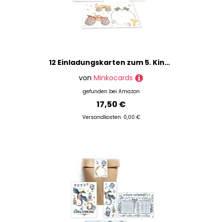
12 Einladungskarten zum 5. Kindergeburtstag Jungen Monster-Truck Auto Einladungen zum fünften Geburtstag incl. 12 Umschläge, 12 Partytüten/natur, 12 Aufkleber, 12 Lesezeichen
von
Minkocards
gefunden bei
Amazon
17,50 €
Versandkosten: 0,00 €