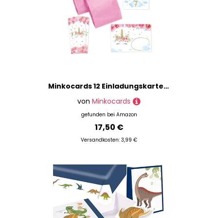
Minkocards 12 Einladungskarten zum 7. Kindergeburtstag Mädchen Einhorn Einladung siebte Mädchengeburtstag incl. 12 Umschläge, 12 Partytüten/rosa, 12 Aufkleber, 12 Lesezeichen
von
Minkocards
gefunden bei
Amazon
17,50 €
Versandkosten: 3,99 €