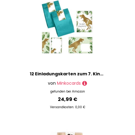
12 Einladungskarten zum 7. Kindergeburtstag Junge Dino Dinosaurier Einladungen siebte Jungsgeburtstag incl. 12 Umschläge, 12 Partytüten/petrol, 12 Aufkleber, 12 Lesezeichen, 12 Mini-Notizblöcke
von
Minkocards
gefunden bei
Amazon
24,99 €
Versandkosten: 0,00 €