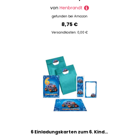
von
Henbrandt
gefunden bei
Amazon
8,75 €
Versandkosten: 0,00 €
6 Einladungskarten zum 6. Kindergeburtstag Jungen Auto Monster-Truck Einladungen sechste Geburtstag incl. 6 Umschläge, 6 Partytüten/petrol, 6 Aufkleber, 6 Lesezeichen, 6 Mini-Notizblöcke