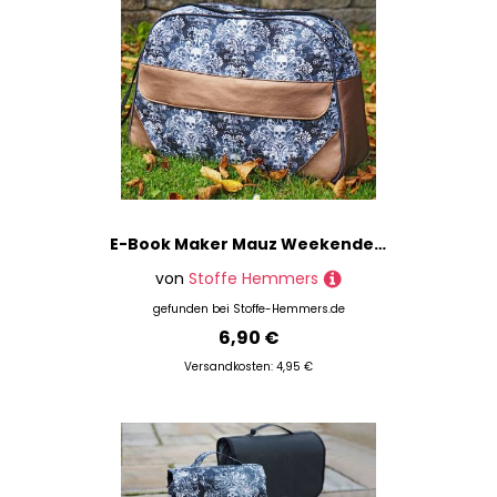
E-Book Maker Mauz Weekender Ally
von
Stoffe Hemmers
gefunden bei
Stoffe-Hemmers.de
6,90 €
Versandkosten: 4,95 €