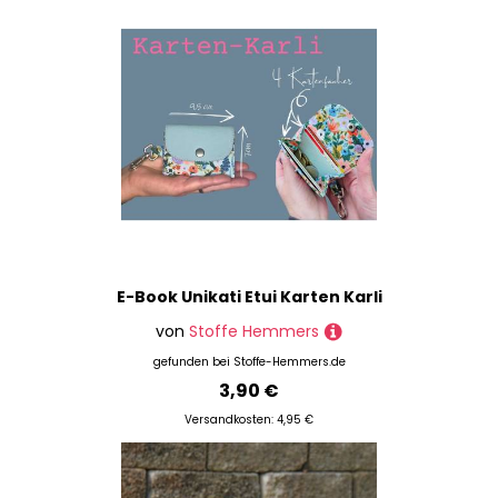
E-Book Unikati Etui Karten Karli
von
Stoffe Hemmers
gefunden bei
Stoffe-Hemmers.de
3,90 €
Versandkosten: 4,95 €