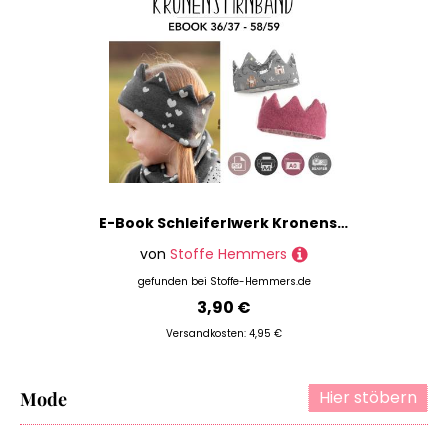
E-Book Schleiferlwerk Kronenstirnband
von
Stoffe Hemmers
gefunden bei
Stoffe-Hemmers.de
3,90 €
Versandkosten: 4,95 €
Hier stöbern
Mode