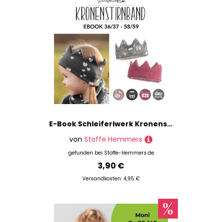
E-Book Schleiferlwerk Kronenstirnband
von
Stoffe Hemmers
gefunden bei
Stoffe-Hemmers.de
3,90 €
Versandkosten: 4,95 €