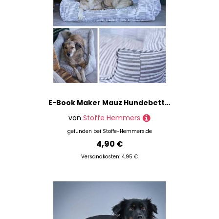
E-Book Maker Mauz Hundebett Alma
von
Stoffe Hemmers
gefunden bei
Stoffe-Hemmers.de
4,90 €
Versandkosten: 4,95 €