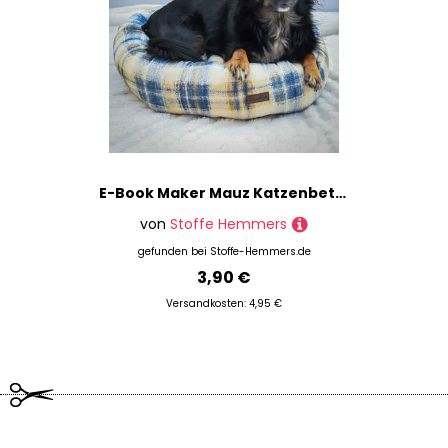
E-Book Maker Mauz Katzenbett / Hundebett
von
Stoffe Hemmers
gefunden bei
Stoffe-Hemmers.de
3,90 €
Versandkosten: 4,95 €