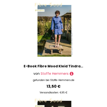
E-Book Fibre Mood Kleid Tindra Damen
von
Stoffe Hemmers
gefunden bei
Stoffe-Hemmers.de
13,50 €
Versandkosten: 4,95 €