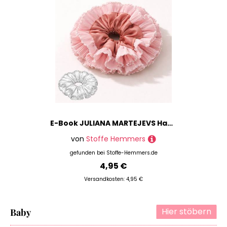
E-Book JULIANA MARTEJEVS Haargummi The Ruffle Scrunchie
von
Stoffe Hemmers
gefunden bei
Stoffe-Hemmers.de
4,95 €
Versandkosten: 4,95 €
Hier stöbern
Baby