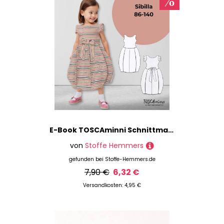
E-Book TOSCAminni Schnittmanufaktur Kleid Sibilla Minni
von
Stoffe Hemmers
gefunden bei
Stoffe-Hemmers.de
7,90 €
6,32 €
Versandkosten: 4,95 €