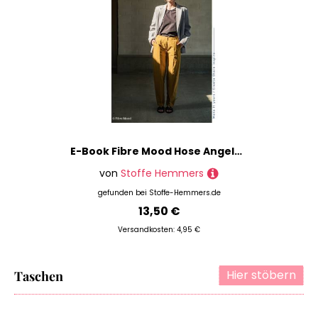
E-Book Fibre Mood Hose Angela Damen
von
Stoffe Hemmers
gefunden bei
Stoffe-Hemmers.de
13,50 €
Versandkosten: 4,95 €
Hier stöbern
Taschen