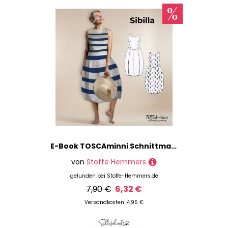
E-Book TOSCAminni Schnittmanufaktur Damen Kleid Sibilla
von
Stoffe Hemmers
gefunden bei
Stoffe-Hemmers.de
7,90 €
6,32 €
Versandkosten: 4,95 €