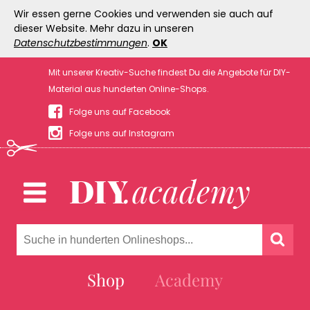
Wir essen gerne Cookies und verwenden sie auch auf
dieser Website. Mehr dazu in unseren
Datenschutzbestimmungen
.
OK
Mit unserer Kreativ-Suche findest Du die Angebote für DIY-
Material aus hunderten Online-Shops.
Folge uns auf Facebook
Folge uns auf Instagram
Shop
Academy