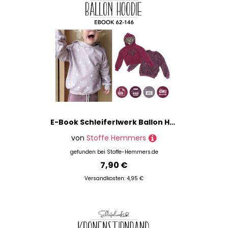
E-Book Schleiferlwerk Ballon Hoodie Kids
von
Stoffe Hemmers
gefunden bei
Stoffe-Hemmers.de
7,90 €
Versandkosten: 4,95 €