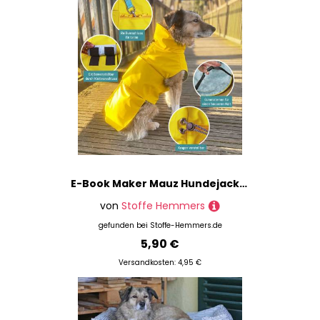
E-Book Maker Mauz Hundejacke Alma
von
Stoffe Hemmers
gefunden bei
Stoffe-Hemmers.de
5,90 €
Versandkosten: 4,95 €