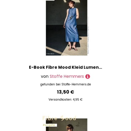
E-Book Fibre Mood Kleid Lumen Damen
von
Stoffe Hemmers
gefunden bei
Stoffe-Hemmers.de
13,50 €
Versandkosten: 4,95 €