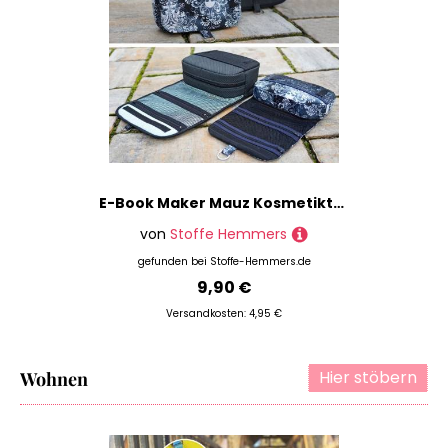
E-Book Maker Mauz Kosmetiktaschen Set Traveling und Traveling Mini
von
Stoffe Hemmers
gefunden bei
Stoffe-Hemmers.de
9,90 €
Versandkosten: 4,95 €
Hier stöbern
Wohnen