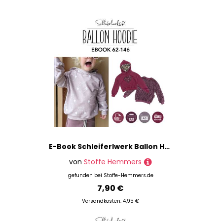
E-Book Schleiferlwerk Ballon Hoodie Kids
von
Stoffe Hemmers
gefunden bei
Stoffe-Hemmers.de
7,90 €
Versandkosten: 4,95 €