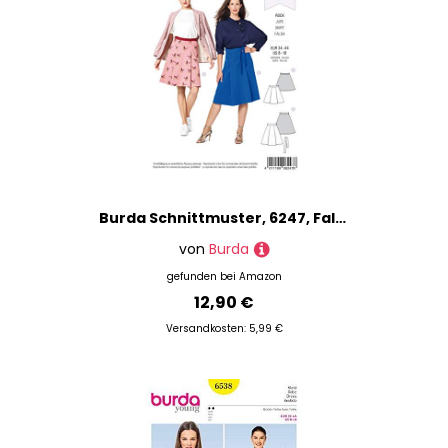
Burda Schnittmuster, 6247, Faltenröcke selber nähen [Damen, Gr. 34-44] Level 2 für Anfänger
von
Burda
gefunden bei
Amazon
12,90 €
Versandkosten: 5,99 €