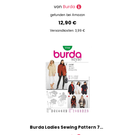
von
Burda
gefunden bei
Amazon
12,90 €
Versandkosten: 3,99 €
Burda Ladies Sewing Pattern 7700 - Jacket Sizes: 12-24 by Burda