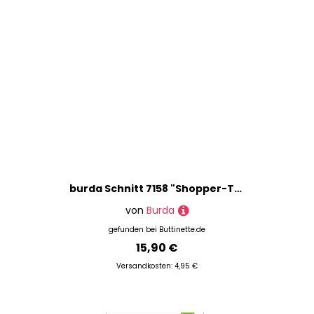
burda Schnitt 7158 "Shopper-Taschen"
von
Burda
gefunden bei
Buttinette.de
15,90 €
Versandkosten: 4,95 €