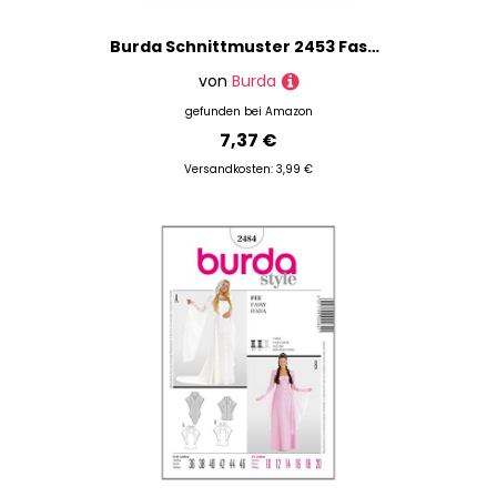
Burda Schnittmuster 2453 Faschingskost?m Gr. Damen 40-54
von
Burda
gefunden bei
Amazon
7,37 €
Versandkosten: 3,99 €