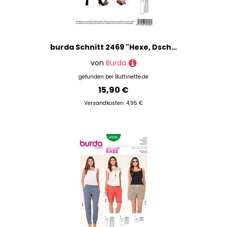
burda Schnitt 2469 "Hexe, Dschungel und Fliegenpilz"
von
Burda
gefunden bei
Buttinette.de
15,90 €
Versandkosten: 4,95 €