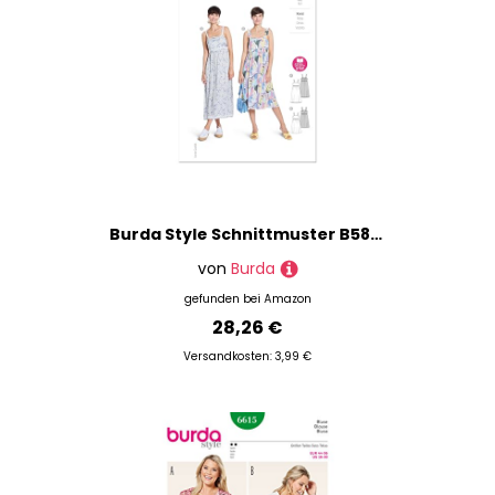
Burda Style Schnittmuster B5821 Damenkleid
von
Burda
gefunden bei
Amazon
28,26 €
Versandkosten: 3,99 €