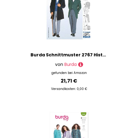
Burda Schnittmuster 2767 History 1848 Gr. 44-60
von
Burda
gefunden bei
Amazon
21,71 €
Versandkosten: 0,00 €