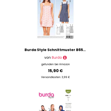
Burda Style Schnittmuster B6538 Damen Trägerkleid
von
Burda
gefunden bei
Amazon
15,90 €
Versandkosten: 3,99 €