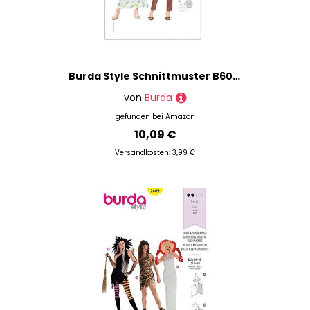
Burda Style Schnittmuster B6023 Damenkleid und Bluse
von
Burda
gefunden bei
Amazon
10,09 €
Versandkosten: 3,99 €