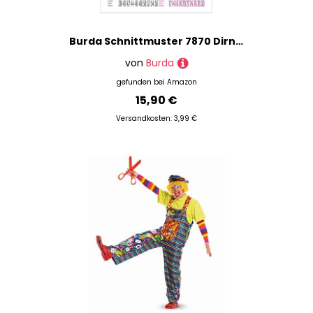
Burda Schnittmuster 7870 Dirndl,Traje Tiroles Gr. 38-56
von
Burda
gefunden bei
Amazon
15,90 €
Versandkosten: 3,99 €