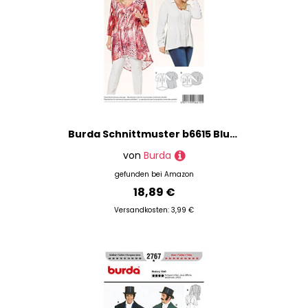
Burda Schnittmuster b6615 Bluse Papier 19 x 13 x 1 cm weiß
von
Burda
gefunden bei
Amazon
18,89 €
Versandkosten: 3,99 €