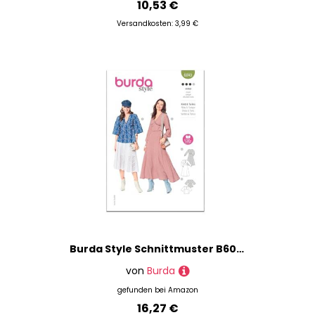
10,53 €
Versandkosten: 3,99 €
Burda Style Schnittmuster B6040 Damenkleid und Bluse
von
Burda
gefunden bei
Amazon
16,27 €