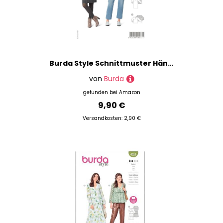
Burda Style Schnittmuster Hängerkleid und Hängerbluse zum selber nähen | Damen, Gr. 34-44 | Nählevel: leicht #6077
von
Burda
gefunden bei
Amazon
9,90 €
Versandkosten: 2,90 €