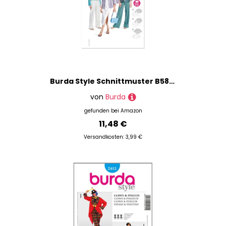
Burda Style Schnittmuster B5830 Damenjacke
von
Burda
gefunden bei
Amazon
11,48 €
Versandkosten: 3,99 €