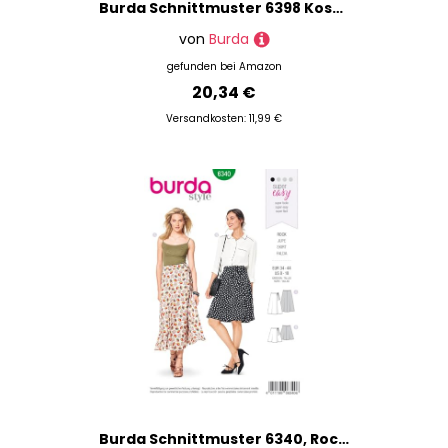
Burda Schnittmuster 6398 Kostüme, Kleider 36-46
von
Burda
gefunden bei
Amazon
20,34 €
Versandkosten: 11,99 €
Burda Schnittmuster 6340, Rock [Damen, Größe 34-44] zum Selbernähen, ideal für Anfänger [L1]