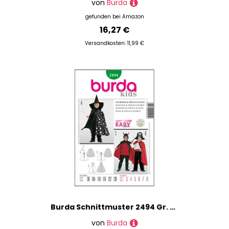
von
Burda
gefunden bei
Amazon
16,27 €
Versandkosten: 11,99 €
Burda Schnittmuster 2494 Gr. 98-128
von
Burda