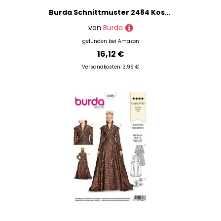
Burda Schnittmuster 2484 Kost?m Fee,Fairy Gr. 36-46
von
Burda
gefunden bei
Amazon
16,12 €
Versandkosten: 3,99 €