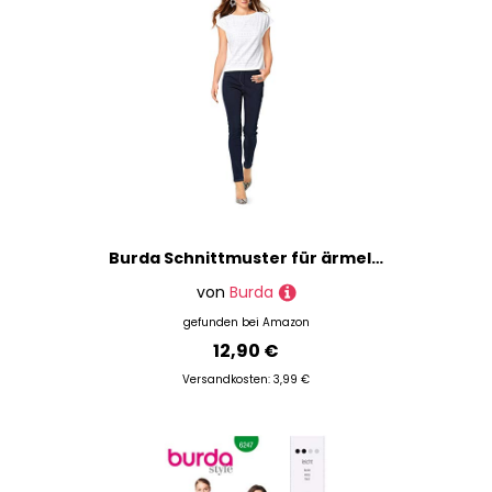
Burda Schnittmuster für ärmelloses Oberteil und Kleid, für Damen, Größe 34 – 46 | Level 1 – super einfach
von
Burda
gefunden bei
Amazon
12,90 €
Versandkosten: 3,99 €