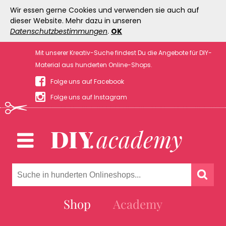
Wir essen gerne Cookies und verwenden sie auch auf
dieser Website. Mehr dazu in unseren
Datenschutzbestimmungen
.
OK
Mit unserer Kreativ-Suche findest Du die Angebote für DIY-
Material aus hunderten Online-Shops.
Folge uns auf Facebook
Folge uns auf Instagram
Shop
Academy