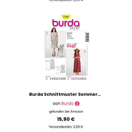
Burda Schnittmuster Sommerkleid, A-Linie
von
Burda
gefunden bei
Amazon
15,90 €
Versandkosten: 3,99 €