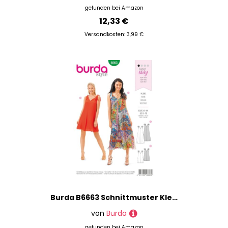
gefunden bei
Amazon
12,33 €
Versandkosten: 3,99 €
Burda B6663 Schnittmuster Kleid Papier weiß 19 x 13 x 1 cm
von
Burda
gefunden bei
Amazon