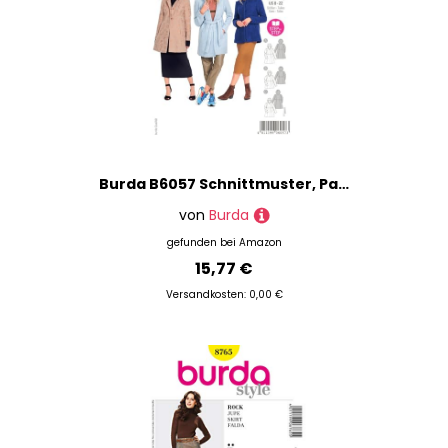
Burda B6057 Schnittmuster, Papier, Weiß, 34-48
von
Burda
gefunden bei
Amazon
15,77 €
Versandkosten: 0,00 €