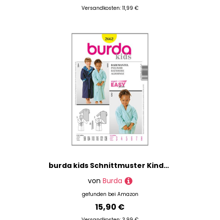
Versandkosten: 11,99 €
burda kids Schnittmuster Kinder Frottee Bademanntel Gr. 98-128
von
Burda
gefunden bei
Amazon
15,90 €
Versandkosten: 3,99 €