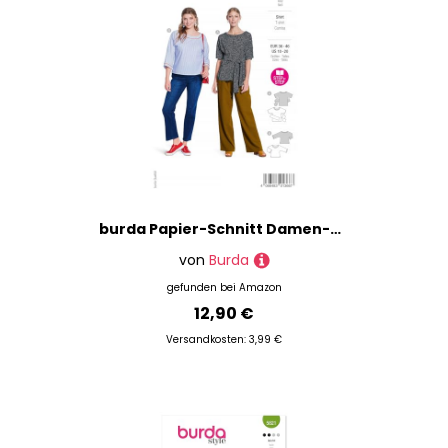
burda Papier-Schnitt Damen-Shirts mit Rundhals #5843 Gr.36-46
von
Burda
gefunden bei
Amazon
12,90 €
Versandkosten: 3,99 €