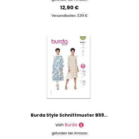
12,90 €
Versandkosten: 3,99 €
Burda Style Schnittmuster B5948 Damenkleid
von
Burda
gefunden bei
Amazon