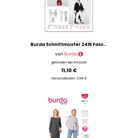
Burda Schnittmuster 2415 Fasching Gr. 36-50
von
Burda
gefunden bei
Amazon
11,10 €
Versandkosten: 3,99 €