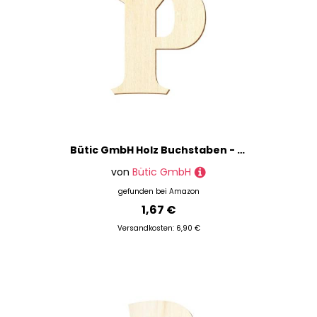
Bütic GmbH Holz Buchstaben - Senza Bella Black - Wunschtext/Schriftzug mit Größenauswahl, Größe:10cm, Buchstaben:großes P
von
Bütic GmbH
gefunden bei
Amazon
1,67 €
Versandkosten: 6,90 €