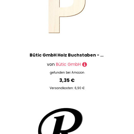
Bütic GmbH Holz Buchstaben - Ubuntu - Wunschtext/Schriftzug mit Größenauswahl, Größe:15cm, Buchstaben:großes P
von
Bütic GmbH
gefunden bei
Amazon
3,35 €
Versandkosten: 6,90 €