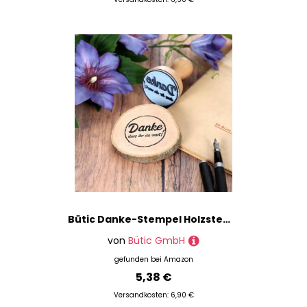
Bütic Danke-Stempel Holzstempel Rundstempel, Stempeltext:Danke. DASS Ihr da wart!, Durchmesser:Ø 20mm
von
Bütic GmbH
gefunden bei
Amazon
5,38 €
Versandkosten: 6,90 €