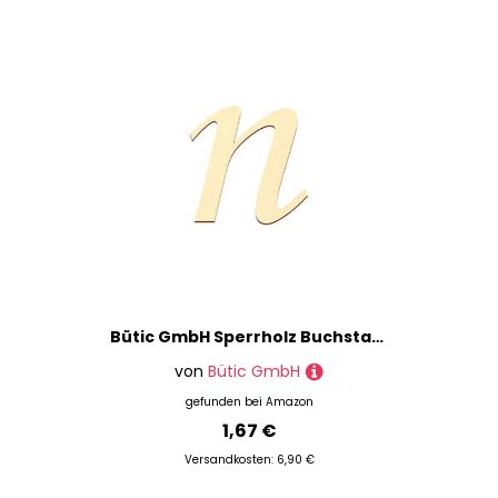
Bütic GmbH Sperrholz Buchstaben - MT5-20 - Wunschtext/Schriftzug mit Größenauswahl - Pappel 3mm, Größe:10cm, Buchstaben:kleines n
von
Bütic GmbH
gefunden bei
Amazon
1,67 €
Versandkosten: 6,90 €