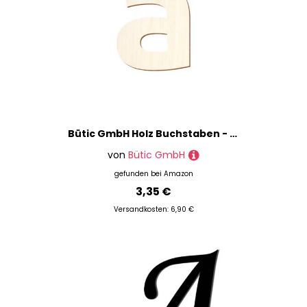
Bütic GmbH Holz Buchstaben - Ubuntu - Wunschtext/Schriftzug mit Größenauswahl, Größe:15cm, Buchstaben:kleines a
von
Bütic GmbH
gefunden bei
Amazon
3,35 €
Versandkosten: 6,90 €