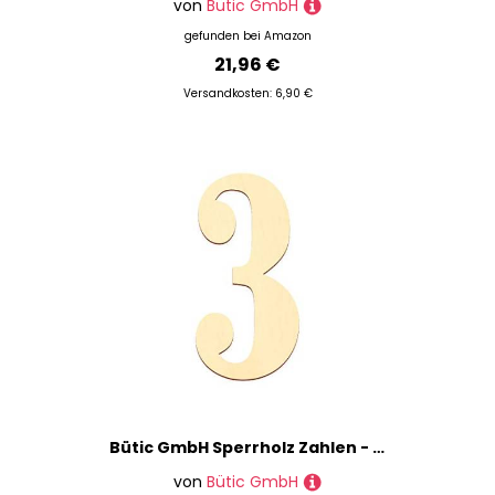
von
Bütic GmbH
gefunden bei
Amazon
21,96 €
Versandkosten: 6,90 €
Bütic GmbH Sperrholz Zahlen - Western - inkl. Satz- und Sonderzeichen Größenauswahl - Pappel 3mm, Größe:10cm, Zahlen/Sonderzeichen:3
von
Bütic GmbH