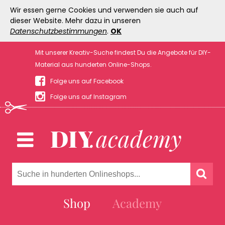
Wir essen gerne Cookies und verwenden sie auch auf
dieser Website. Mehr dazu in unseren
Datenschutzbestimmungen
.
OK
Mit unserer Kreativ-Suche findest Du die Angebote für DIY-
Material aus hunderten Online-Shops.
Folge uns auf Facebook
Folge uns auf Instagram
Shop
Academy