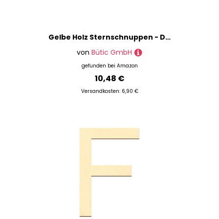
Gelbe Holz Sternschnuppen - Deko Zuschnitte 1-50cm, Breite:3cm, Pack mit:25 Stück
von
Bütic GmbH
gefunden bei
Amazon
10,48 €
Versandkosten: 6,90 €