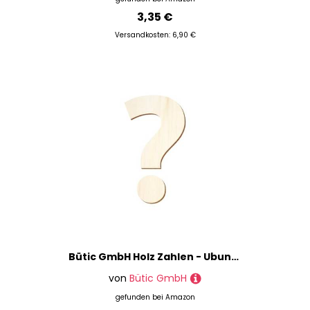
3,35 €
Versandkosten: 6,90 €
Bütic GmbH Holz Zahlen - Ubuntu - inkl. Satz- und Sonderzeichen - Größenauswahl, Größe:15cm, Zahlen/Sonderzeichen:Fragezeichen
von
Bütic GmbH
gefunden bei
Amazon