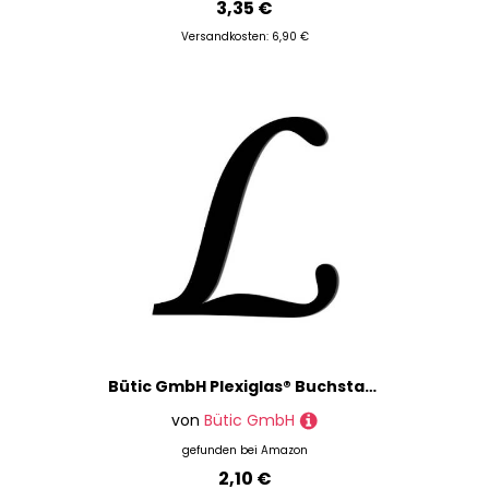
3,35 €
Versandkosten: 6,90 €
Bütic GmbH Plexiglas® Buchstaben schwarz - MT - 3mm Acrylglas Wunschtext/Schriftzug, Größe:Höhe 5cm, Buchstaben:großes L
von
Bütic GmbH
gefunden bei
Amazon
2,10 €