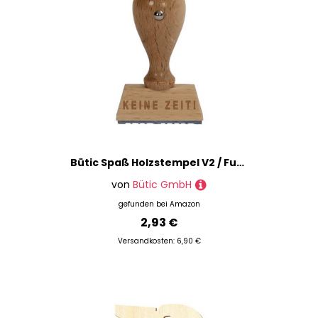
Bütic Spaß Holzstempel V2 / Fun-Stempel HS4010 mit Beschriftung oder Wunschtext, Spaßstempel:Keine Zeit!
von
Bütic GmbH
gefunden bei
Amazon
2,93 €
Versandkosten: 6,90 €