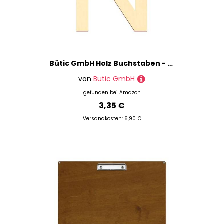
Bütic GmbH Holz Buchstaben - Arial - Wunschtext/Schriftzug mit Größenauswahl, Größe:15cm, Buchstaben:großes N
von
Bütic GmbH
gefunden bei
Amazon
3,35 €
Versandkosten: 6,90 €