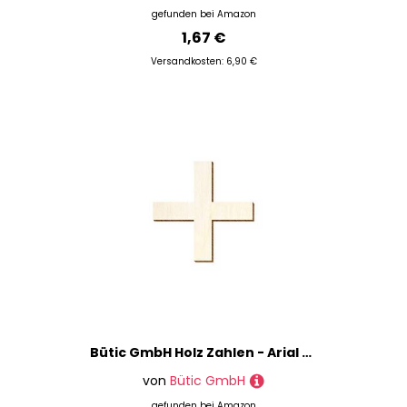
gefunden bei
Amazon
1,67 €
Versandkosten: 6,90 €
Bütic GmbH Holz Zahlen - Arial - inkl. Satz- und Sonderzeichen - Größenauswahl, Größe:15cm, Zahlen/Sonderzeichen:Plus
von
Bütic GmbH
gefunden bei
Amazon