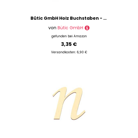
Bütic GmbH Holz Buchstaben - Arial - Wunschtext/Schriftzug mit Größenauswahl, Größe:15cm, Buchstaben:großes F
von
Bütic GmbH
gefunden bei
Amazon
3,35 €
Versandkosten: 6,90 €