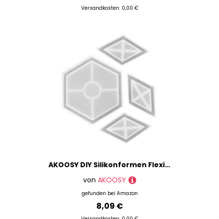
Versandkosten: 0,00 €
AKOOSY DIY Silikonformen Flexibel Transparent Langlebig für Epoxidharz Kristall Aufbewahrungsbox Herstellung Kreative Bastelideen
von
AKOOSY
gefunden bei
Amazon
8,09 €
Versandkosten: 0,00 €