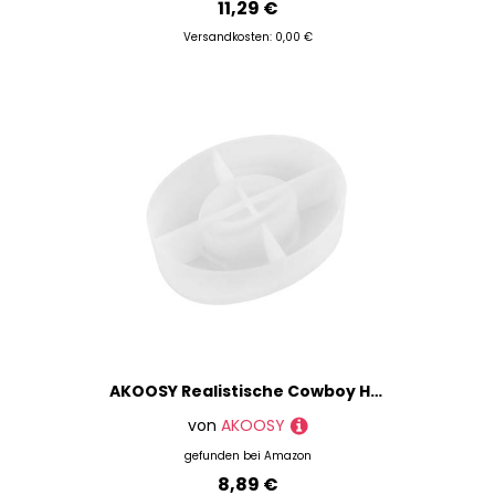
11,29 €
Versandkosten: 0,00 €
AKOOSY Realistische Cowboy Hut Silikonform Epoxidharz Schmuckhalter Tablett Flexible Gießform für Weihnachtsdekoration Kunsthandwerk Dessert Präsentation Langlebig und Vielseitig
von
AKOOSY
gefunden bei
Amazon
8,89 €