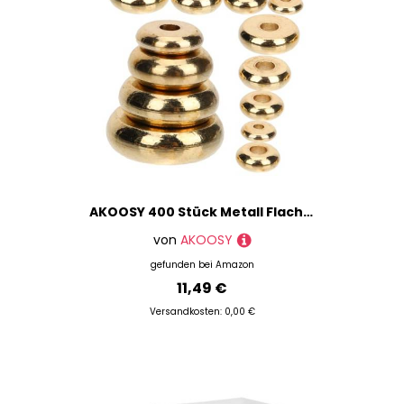
AKOOSY 400 Stück Metall Flache Perlen Leichte Spacer Perlen für Schmuckherstellung DIY Bastelperlen für Armbänder und Ketten Robuste Zwischenperlen für Einzigartiges Auffädeln
von
AKOOSY
gefunden bei
Amazon
11,49 €
Versandkosten: 0,00 €