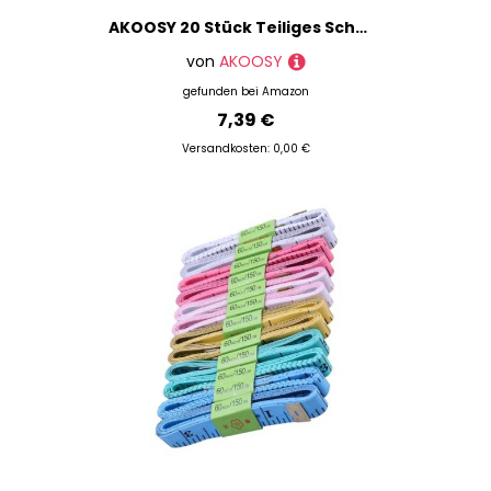
AKOOSY 20 Stück Teiliges Schmuckverbinder DIY Armband Kettenverlängerung mit Blumen design Vielseitige Charm Links für Flexible Halsketten Armbandgestaltung Antikes Silber und Goldfarben
von
AKOOSY
gefunden bei
Amazon
7,39 €
Versandkosten: 0,00 €