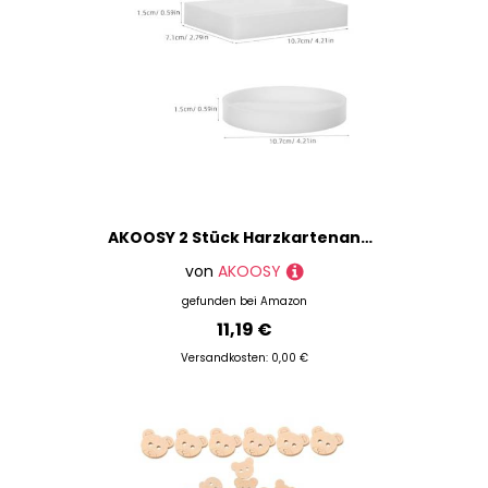
AKOOSY 2 Stück Harzkartenanzeigeform Harzkartenstandform Silikonkartenanzeigeform DIY-Kartenhalter-Form Kartenlagerepoxidform Silikonnamenhalterform Form aus Epoxidharz Kieselgel Weiß
von
AKOOSY
gefunden bei
Amazon
11,19 €
Versandkosten: 0,00 €