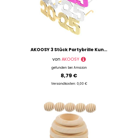
AKOOSY 3 Stück Partybrille Kunststoff Bunte Neujahrs Dekoration Leichte Langlebige Fotorequisite für Silvester Lustige Tanzbrille in Silber Gold
von
AKOOSY
gefunden bei
Amazon
8,79 €
Versandkosten: 0,00 €