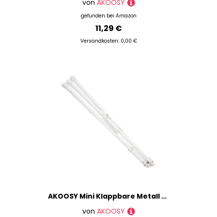
von
AKOOSY
gefunden bei
Amazon
11,29 €
Versandkosten: 0,00 €
AKOOSY Mini Klappbare Metall Tischstaffelei Stabile Malstaffelei für Bilder Fotos und Kleine Leinwände Ergonomisch Tragbar und Vielseitig für Wohnzimmer und Geschäftsdarstellung
von
AKOOSY