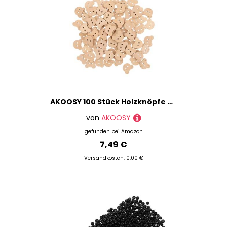
AKOOSY 100 Stück Holzknöpfe Bär Natur Holzknöpfe zum Aufnähen DIY Basteln für Kleidung Scrapbooking Originelles Bärenmotiv für Kinderhandwerk
von
AKOOSY
gefunden bei
Amazon
7,49 €
Versandkosten: 0,00 €