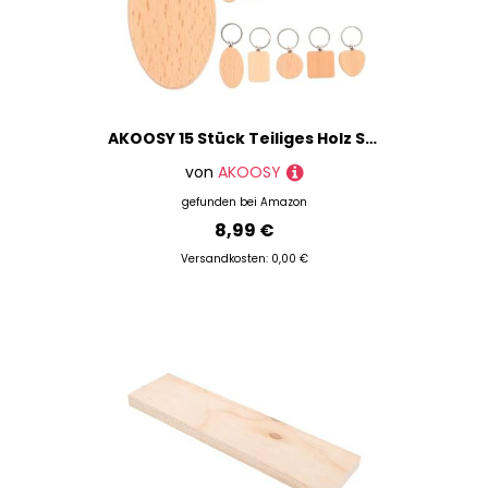
AKOOSY 15 Stück Teiliges Holz Schlüsselanhänger Rohlinge aus Buchenholz Blanko Anhänger in Verschiedenen Formen Langlebig zum Bemalen Gravieren und Basteln DIY Geschenke für Kreative
von
AKOOSY
gefunden bei
Amazon
8,99 €
Versandkosten: 0,00 €