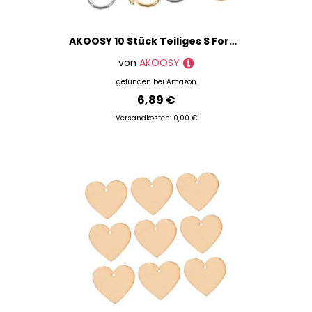
AKOOSY 10 Stück Teiliges S Form Edelstahl Schmuckverschluss Rostfrei Kratzfest Robust für DIY Armband und Halskettenherstellung Vielseitig Einsetzbar als Verbindungs und
von
AKOOSY
gefunden bei
Amazon
6,89 €
Versandkosten: 0,00 €