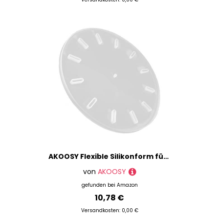
AKOOSY Flexible Silikonform für Uhr DIY Basteln Gießform Runde Uhr Silikonform Widerstandsfähig Reißfest Waschbar Wanddekoration Geschenk für Handwerksfreunde
von
AKOOSY
gefunden bei
Amazon
10,78 €
Versandkosten: 0,00 €