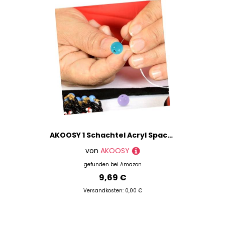
AKOOSY 1 Schachtel Acryl Spacer Perlen Vielfältige Runde DIY Bastelperlen für Armband Halskette Schmuckherstellung Zubehör Vielseitige Farben Fächer Box
von
AKOOSY
gefunden bei
Amazon
9,69 €
Versandkosten: 0,00 €