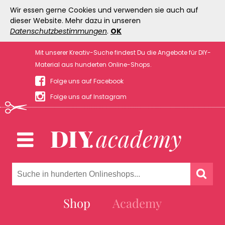
Wir essen gerne Cookies und verwenden sie auch auf
dieser Website. Mehr dazu in unseren
Datenschutzbestimmungen
.
OK
Mit unserer Kreativ-Suche findest Du die Angebote für DIY-
Material aus hunderten Online-Shops.
Folge uns auf Facebook
Folge uns auf Instagram
Shop
Academy