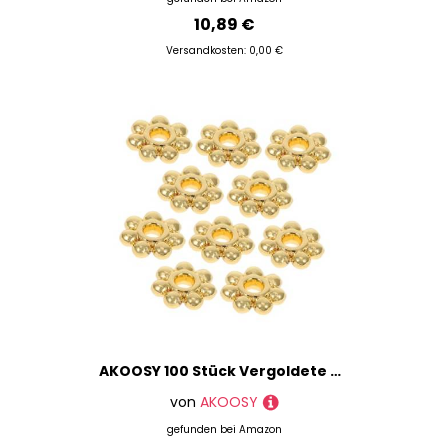
10,89 €
Versandkosten: 0,00 €
AKOOSY 100 Stück Vergoldete Schneeflocken abstandshalter Perlen für Schmuckherstellung DIY Armbänder Halsketten Vielseitig Einsetzbar Eleganter Look
von
AKOOSY
gefunden bei
Amazon