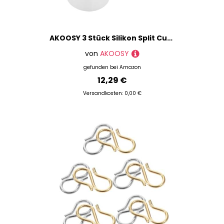
AKOOSY 3 Stück Silikon Split Cups für Farbgießen Flexible Wiederverwendbare Gießbecher mit Trennwänden für Präzises Mischen von Resin und Acrylfarbe Leicht Vielseitig für Studio und
von
AKOOSY
gefunden bei
Amazon
12,29 €
Versandkosten: 0,00 €