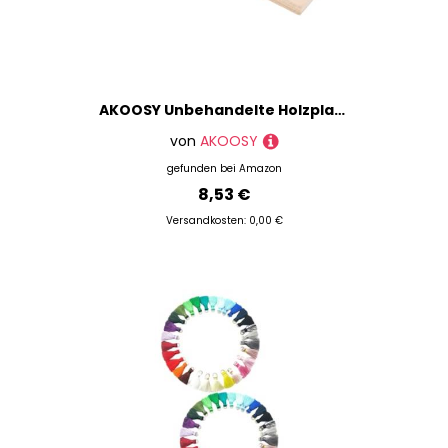
AKOOSY Unbehandelte Holzplatte Rechteckig Natürlicher Holzrohling zum Basteln DIY Holzscheiben für Gravur Handwerk und Dekoration mit Glatter Oberfläche
von
AKOOSY
gefunden bei
Amazon
8,53 €
Versandkosten: 0,00 €