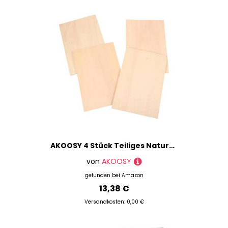
AKOOSY 4 Stück Teiliges Naturbelassene Holzplatten Glatt zum Basteln und Schnitzen für DIY Kunstprojekte und Hängende Dekorationen Kreative Holzrohlinge für Vielfältige
von
AKOOSY
gefunden bei
Amazon
13,38 €
Versandkosten: 0,00 €