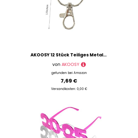
AKOOSY 12 Stück Teiliges Metall lobster verschluss Haken Drehbar Sicherer Schnappverschluss für DIY Schlüsselanhänger Lanyard Clips Taschen Schmuckzubehör
von
AKOOSY
gefunden bei
Amazon
7,69 €
Versandkosten: 0,00 €