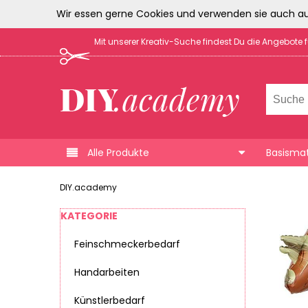
Wir essen gerne Cookies und verwenden sie auch au
Mit unserer Kreativ-Suche findest Du die Angebote 
Alle Produkte
Basismat
DIY.academy
KATEGORIE
Feinschmeckerbedarf
Handarbeiten
Künstlerbedarf