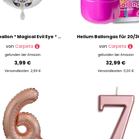
Folienballon * Magical Evil Eye * als Deko oder Geschenk als Glückbringer | 43cm, für Helium und Luft | Ballon Luftballon
von
Carpeta
von
Carpeta
gefunden bei
Amazon
gefunden bei
Amazon
3,99 €
32,99 €
Versandkosten: 2,99 €
Versandkosten: 0,00 €