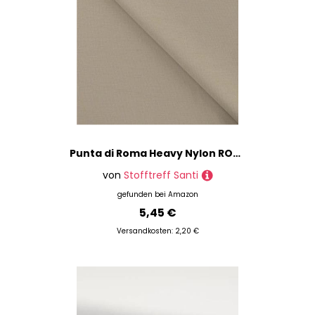
Punta di Roma Heavy Nylon ROMAN - 50cm - Breite 148cm dehnbarer Hosenstoff Bekleidungsstoff Mitelalterstoff Meterware (Sand)
von
Stofftreff Santi
gefunden bei
Amazon
5,45 €
Versandkosten: 2,20 €