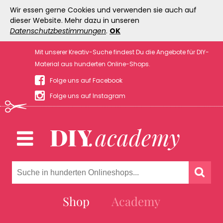
Wir essen gerne Cookies und verwenden sie auch auf
dieser Website. Mehr dazu in unseren
Datenschutzbestimmungen
.
OK
Mit unserer Kreativ-Suche findest Du die Angebote für DIY-
Material aus hunderten Online-Shops.
Folge uns auf Facebook
Folge uns auf Instagram
Shop
Academy