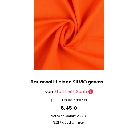
Baumwoll-Leinen SILVIO gewaschen 75% Leinen Öko-Tex Standard 100 Klasse 1 Qualität 50cm - Breite ca. 140cm Hosenstoff Bekleidungsstoff Meterware (Orange)
von
Stofftreff Santi
gefunden bei
Amazon
6,45 €
Versandkosten: 2,20 €
9.21 / quadratmeter