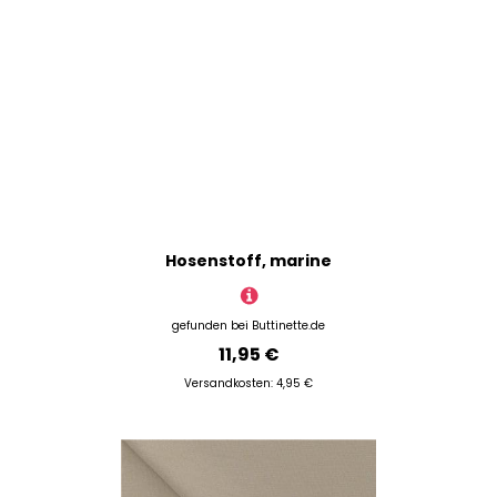
Hosenstoff, marine
gefunden bei
Buttinette.de
11,95 €
Versandkosten: 4,95 €