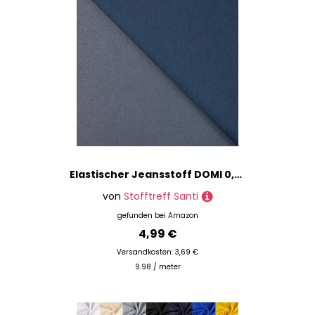
Elastischer Jeansstoff DOMI 0,5m - Hosenstoff Bekleidungsstoff Meterware (Jeansblau)
von
Stofftreff Santi
gefunden bei
Amazon
4,99 €
Versandkosten: 3,69 €
9.98 / meter