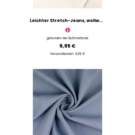
Leichter Stretch-Jeans, wollweiß
gefunden bei
Buttinette.de
9,95 €
Versandkosten: 4,95 €