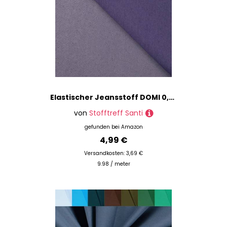
Elastischer Jeansstoff DOMI 0,5m - Hosenstoff Bekleidungsstoff Meterware (Lila)
von
Stofftreff Santi
gefunden bei
Amazon
4,99 €
Versandkosten: 3,69 €
9.98 / meter