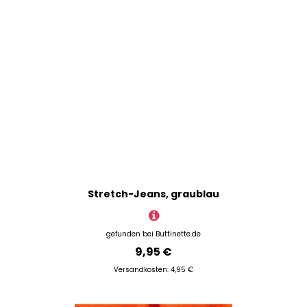
Stretch-Jeans, graublau
gefunden bei
Buttinette.de
9,95 €
Versandkosten: 4,95 €