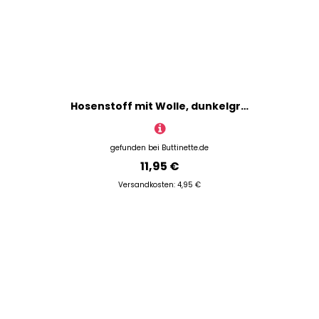
Hosenstoff mit Wolle, dunkelgrau
gefunden bei
Buttinette.de
11,95 €
Versandkosten: 4,95 €