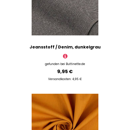
Jeansstoff / Denim, dunkelgrau
gefunden bei
Buttinette.de
9,95 €
Versandkosten: 4,95 €