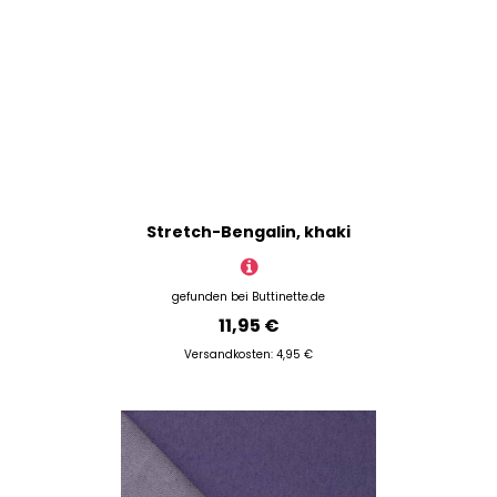
Stretch-Bengalin, khaki
gefunden bei
Buttinette.de
11,95 €
Versandkosten: 4,95 €