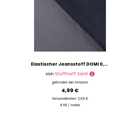
Elastischer Jeansstoff DOMI 0,5m - Hosenstoff Bekleidungsstoff Meterware (Marine)
von
Stofftreff Santi
gefunden bei
Amazon
4,99 €
Versandkosten: 3,69 €
9.98 / meter