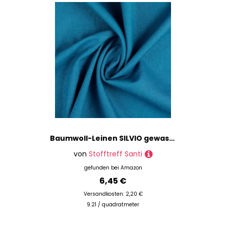
Baumwoll-Leinen SILVIO gewaschen 75% Leinen Öko-Tex Standard 100 Klasse 1 Qualität 50cm - Breite ca. 140cm Hosenstoff Bekleidungsstoff Meterware (Petrol)
von
Stofftreff Santi
gefunden bei
Amazon
6,45 €
Versandkosten: 2,20 €
9.21 / quadratmeter