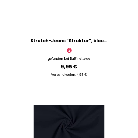
Stretch-Jeans "Struktur", blau-weiß
gefunden bei
Buttinette.de
9,95 €
Versandkosten: 4,95 €