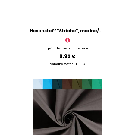
Hosenstoff "Striche", marine/weiß
gefunden bei
Buttinette.de
9,95 €
Versandkosten: 4,95 €