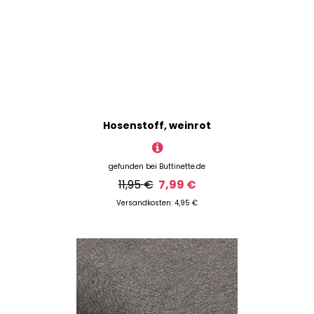
Hosenstoff, weinrot
gefunden bei
Buttinette.de
11,95 €
7,99 €
Versandkosten: 4,95 €