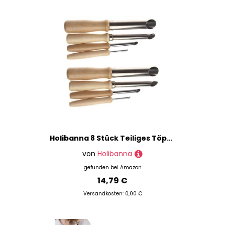
Holibanna 8 Stück Teiliges Töpferwerkzeug Polymer Clay Punchers mit Holzgriff Runde Lochstanzer für Tonarbeiten Handliche Langlebige Modellierwerkzeuge für Töpfern und Skulpturen
von
Holibanna
gefunden bei
Amazon
14,79 €
Versandkosten: 0,00 €