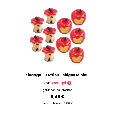
Kisangel 10 Stück Teiliges Miniatur Apfel Modellset aus Resin DIY Bastelzubehör für Kreative Handarbeiten Leichte Mini Fake Apples für Fotorahmen Handyhüllen und Dekorative Kunstprojekte
von
Kisangel
gefunden bei
Amazon
6,49 €
Versandkosten: 0,00 €