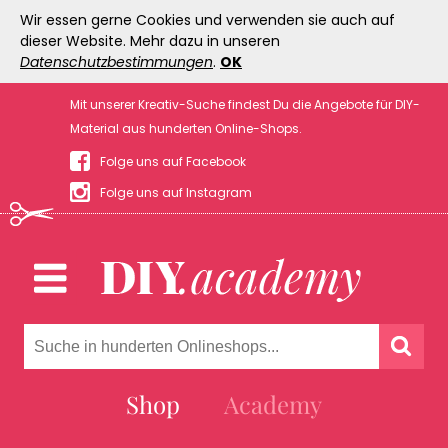
Wir essen gerne Cookies und verwenden sie auch auf
dieser Website. Mehr dazu in unseren
Datenschutzbestimmungen
.
OK
Mit unserer Kreativ-Suche findest Du die Angebote für DIY-
Material aus hunderten Online-Shops.
Folge uns auf Facebook
Folge uns auf Instagram
Shop
Academy