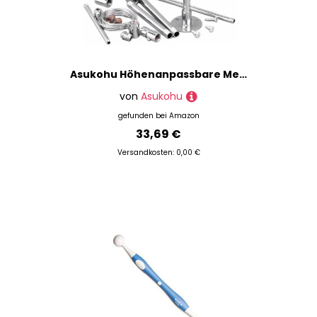
Asukohu Höhenanpassbare Metallstruktur Für Töpferwaren Einschließlich Stahldrahtzubehör Mit Schweren Metallskulpturenhalterung
von
Asukohu
gefunden bei
Amazon
33,69 €
Versandkosten: 0,00 €