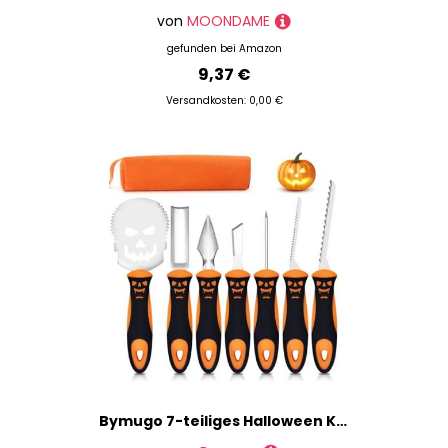
von
MOONDAME
gefunden bei
Amazon
9,37 €
Versandkosten: 0,00 €
Bymugo 7-teiliges Halloween Kürbis Schnitzset, Professionelle Hochbelastbare Edelstahlwerkzeuge, Schnitzmesser und Löffel, Ergonomisches Griff Kürbis Schnitzset, Halloween Party Dekorationszubehör