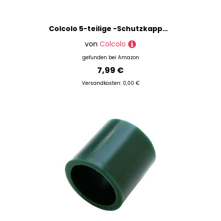
Colcolo 5-teilige -Schutzkappe, Spitzenschutz, Modellierwerkzeuge, Zubehör, klare -Düsenschutz-Schutzabdeckung
von
Colcolo
gefunden bei
Amazon
7,99 €
Versandkosten: 0,00 €