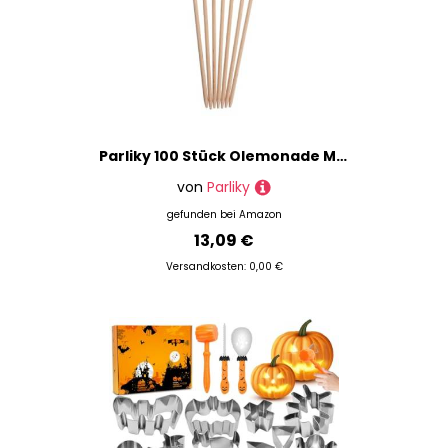
Parliky 100 Stück Olemonade Modellierwerkzeug Krokodilklemmen Zum Basteln Krokodilklemmenstäbe Für Krokodilklemmen Auf Stäben Kleine Elektrischer
von
Parliky
gefunden bei
Amazon
13,09 €
Versandkosten: 0,00 €