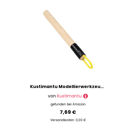
Kustimantu Modellierwerkzeuge für Ton – Zubehör für Keramikschießen | Modelliermaterial und Schaber für Kunstwerkstätten und Schulprojekte
von
Kustimantu
gefunden bei
Amazon
7,69 €
Versandkosten: 0,00 €