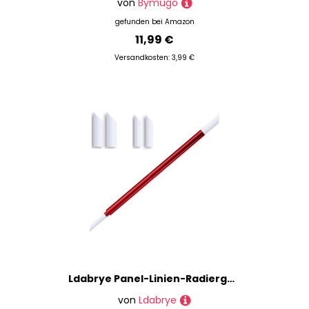
von
Bymugo
gefunden bei
Amazon
11,99 €
Versandkosten: 3,99 €
Ldabrye Panel-Linien-Radiergummi, Modellwischen, saubere Stick-Werkzeuge für Montage, Modellbau, Doppelspitzen, 3 mm, 5 mm Spitzen, leichtes Miniatur-Reinigungswerkzeug
von
Ldabrye