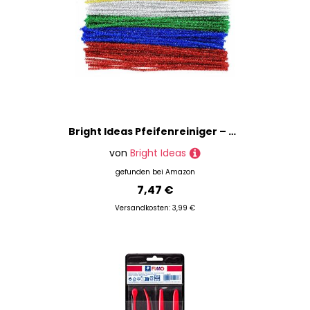
Bright Ideas Pfeifenreiniger – Glitzerlametta PK100 lang, sortiert, 30 cm x 6 mm, mehrfarbige Pfeifenreiniger, Kunst und Handwerk, grün, blau, rot, gold, silber, helle Lametta-Reiniger zum Basteln,
von
Bright Ideas
gefunden bei
Amazon
7,47 €
Versandkosten: 3,99 €