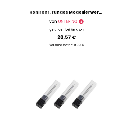
Hohlrohr, rundes Modellierwerkzeug, massives Schnitzwerkzeug, Schmuck, Bastelwerkzeug, Wachs
von
UNTERING
gefunden bei
Amazon
20,57 €
Versandkosten: 0,00 €