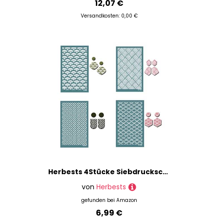
12,07 €
Versandkosten: 0,00 €
Herbests 4Stücke Siebdruckschablonen für Polymer Clay,15cmx9cm wiederverwendbares Tonschablonen Nicht klebende Netzschablonen Transfer Waschbare Schablonen für Polymer Clay Schmuck Ohrringherstellung
von
Herbests
gefunden bei
Amazon
6,99 €