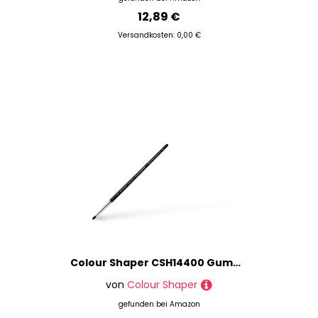
12,89 €
Versandkosten: 0,00 €
Colour Shaper CSH14400 Gummipinsel mit extraharter Spitze, Spachtel Größe 0, schwarz
von
Colour Shaper
gefunden bei
Amazon