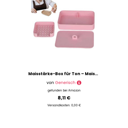
Maisstärke-Box für Ton – Maisstärke-Pulverhalter für Ton | Tapper-Box zum Modellieren von Modellierungen, Ohrringherstellungszubehör
von
Generisch
gefunden bei
Amazon
8,11 €
Versandkosten: 0,00 €