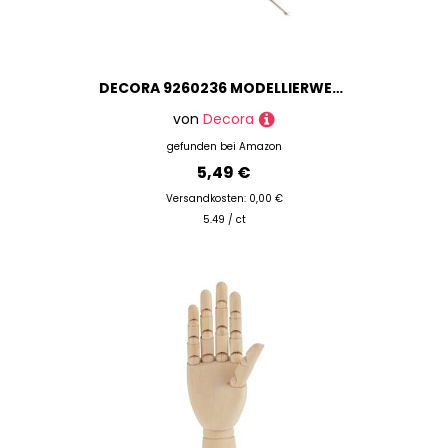
DECORA 9260236 MODELLIERWERKZEUG BALLTOOL 15/4MM
von
Decora
gefunden bei
Amazon
5,49 €
Versandkosten: 0,00 €
5.49 / ct