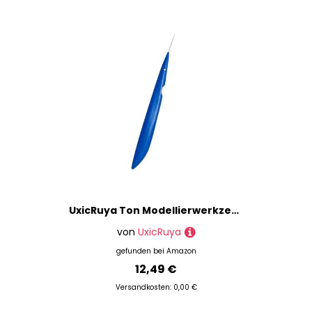
UxicRuya Ton Modellierwerkzeug, Edelstahlspitzen, Leicht zu Reinigendes Ton Detailwerkzeug Zum Formen, Punktieren, Modellieren, Modellieren, Blau
von
UxicRuya
gefunden bei
Amazon
12,49 €
Versandkosten: 0,00 €