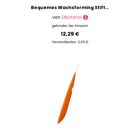
Bequemes Wachsforming Stiftfaden Brenner Wachsformwerkzeug Für Künstlerische Erstellung Und Reparaturen Einfach Zu Verwenden Kreatives Handwerkstool Geeignet
von
Obotsnoi
gefunden bei
Amazon
12,29 €
Versandkosten: 0,00 €