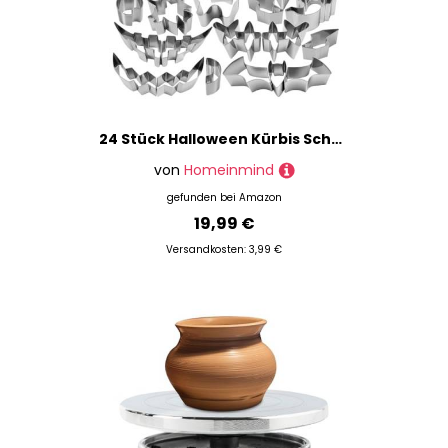
24 Stück Halloween Kürbis Schnitzset mit Vorlagen Edelstahl DIY Schnitzwerkzeug Kürbis Inklusive Gummihammer Pumpkin Carving Kit für Kinder Erwachsene und Familie
von
Homeinmind
gefunden bei
Amazon
19,99 €
Versandkosten: 3,99 €