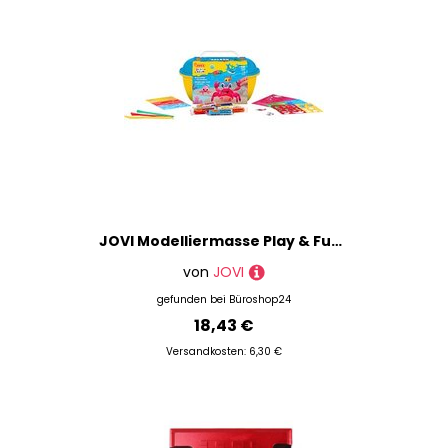
JOVI Modelliermasse Play & Fun Plastilina Splash mehrfarbig
von
JOVI
gefunden bei
Büroshop24
18,43 €
Versandkosten: 6,30 €