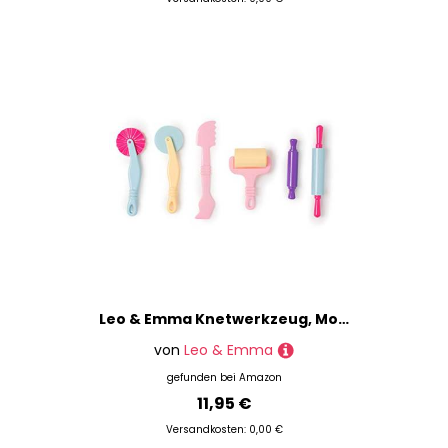
Leo & Emma Knetwerkzeug, Modellierwerkzeug Knete 6teilig hochwertig und robust für Kinderknete, Magic Sand, Knete Zubehör, Plastilin Werkzeuge, Küchenspielzeug Knete (Pastell)
von
Leo & Emma
gefunden bei
Amazon
11,95 €
Versandkosten: 0,00 €