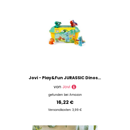
Jovi - Play&Fun JURASSIC Dinosaurierknete Set, 24 Tabletten à 15 g, 3 Schablonen mit Ausschnitten und 3 Modellierwerkzeuge, Geschenke und Bastelarbeiten für Kinder ab 3 Jahren (2201)
von
Jovi
gefunden bei
Amazon
16,22 €
Versandkosten: 3,99 €