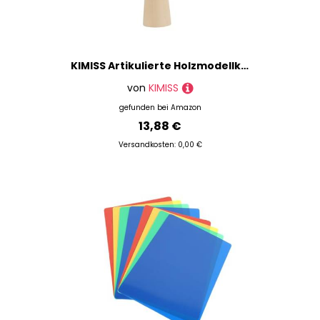
KIMISS Artikulierte Holzmodellkünstler - Flexible Gelenkschannin -Skulpturenzeichnung, Skizzierung und Heimdekoration Links 25,5 cm (10 Zoll rechte Hand)
von
KIMISS
gefunden bei
Amazon
13,88 €
Versandkosten: 0,00 €