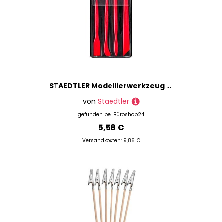
STAEDTLER Modellierwerkzeug rot 4er Set, 1 Pack
von
Staedtler
gefunden bei
Büroshop24
5,58 €
Versandkosten: 9,86 €