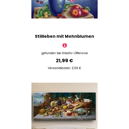
Stillleben mit Mohnblumen
gefunden bei
Kreativ-Offensive
21,99 €
Versandkosten: 3,99 €