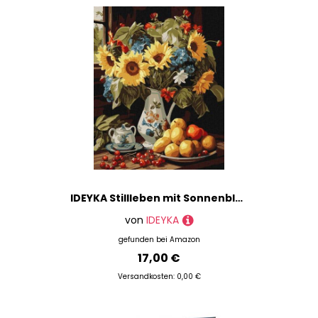
IDEYKA Stillleben mit Sonnenblumen - Malen nach Zahlen für Erwachsene, einfaches Acryl-Malen nach Zahlen für Erwachsene, malen nach zahlen erwachsene mit rahmen,DIY-als Geschenk, 40х50cm
von
IDEYKA
gefunden bei
Amazon
17,00 €
Versandkosten: 0,00 €