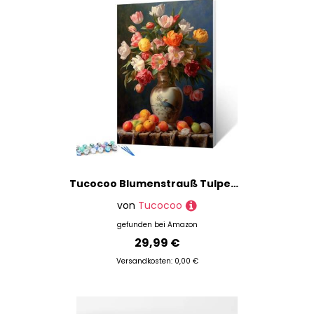
Tucocoo Blumenstrauß Tulpen, Malen nach Zahlen, Kits mit Pinseln und Acrylpigment auf Leinwand, Gemälde für Erwachsene, Keramikvase, Stillleben, Bilder für Zuhause, Wanddekoration, Geschenke
von
Tucocoo
gefunden bei
Amazon
29,99 €
Versandkosten: 0,00 €