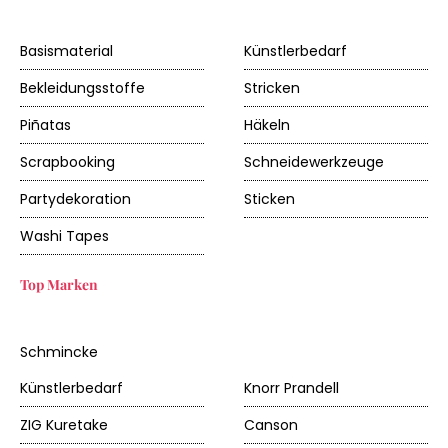
Basismaterial
Künstlerbedarf
Bekleidungsstoffe
Stricken
Piñatas
Häkeln
Scrapbooking
Schneidewerkzeuge
Partydekoration
Sticken
Washi Tapes
Top Marken
Schmincke
Künstlerbedarf
Knorr Prandell
ZIG Kuretake
Canson