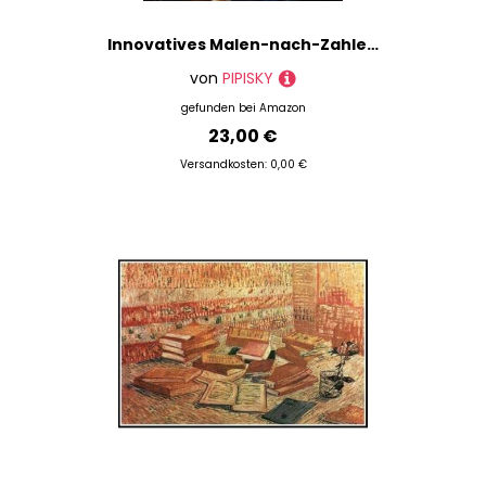
Innovatives Malen-nach-Zahlen-Set,entfesseln Sie Ihre künstlerische Inspiration,Stillleben mit Essen vor dem Fenster(40x50cm,Ohne Rahmen)
von
PIPISKY
gefunden bei
Amazon
23,00 €
Versandkosten: 0,00 €