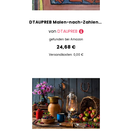
DTAUPREB Malen-nach-Zahlen-Kits für Erwachsene August Macke Stillleben mit Apfelschale und japanischem Fächer DIY-Ölgemälde-Kits Malen nach Zahlen Zeichnen auf Leinwandkunst
von
DTAUPREB
gefunden bei
Amazon
24,68 €
Versandkosten: 0,00 €