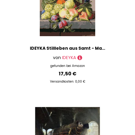
IDEYKA Stillleben aus Samt - Malen nach Zahlen für Erwachsene, einfaches Acryl-Malen nach Zahlen für Erwachsene, malen nach zahlen erwachsene mit rahmen,DIY-Malen nach Zahlen als Geschenk, 40х50cm
von
IDEYKA
gefunden bei
Amazon
17,50 €
Versandkosten: 0,00 €