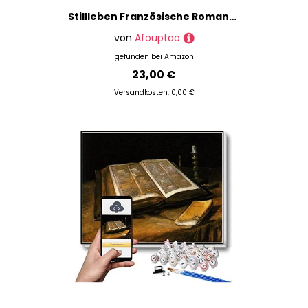
Stillleben Französische Romane und Rose Malen von Vincent Van Gogh, Malen nach Zahlen für Erwachsene Anfänger, DIY Digital Malen nach Zahlen Kits auf Leinwand 40 x 50 cm
von
Afouptao
gefunden bei
Amazon
23,00 €
Versandkosten: 0,00 €