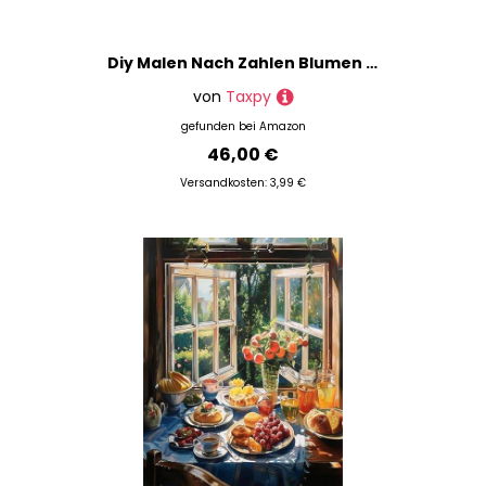
Diy Malen Nach Zahlen Blumen Malen Nach Zahlen Stillleben Auf Leinwand Handbemalte Kits Wohnkultur, Rahmen Zum Selbermachen, 50 X 70 Cm Digitales Ölgemälde Diy Kinder Färbung Füllen Gemälde Handgema
von
Taxpy
gefunden bei
Amazon
46,00 €
Versandkosten: 3,99 €