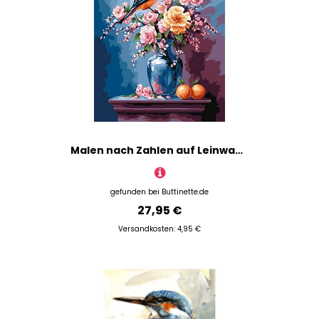
Malen nach Zahlen auf Leinwand "Stillleben", 40 x 50 cm
gefunden bei
Buttinette.de
27,95 €
Versandkosten: 4,95 €