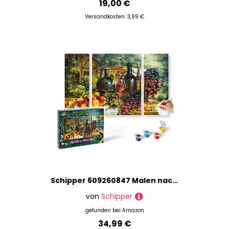
19,00 €
Versandkosten: 3,99 €
Schipper 609260847 Malen nach Zahlen - Stillleben mit Weintrauben - Bilder malen für Erwachsene, inklusive Pinsel und Acrylfarben, Triptychon, 50 x 80 cm
von
Schipper
gefunden bei
Amazon
34,99 €