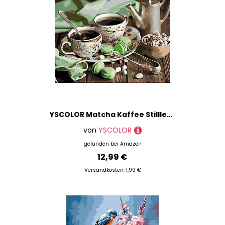
YSCOLOR Matcha Kaffee Stillleben Malen Nach Zahlen Blume Auf Leinwand Bilder Nach Zahlen Wohndeko Diy Minimalistischen Stil 40X50cm
von
YSCOLOR
gefunden bei
Amazon
12,99 €
Versandkosten: 1,99 €