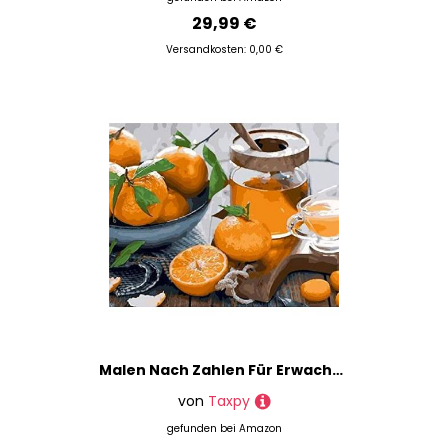
29,99 €
Versandkosten: 0,00 €
Malen Nach Zahlen Für Erwachsene Stillleben Malen Nach Zahlen Obstbild Auf Leinwand Für Wandkunstdekor, Kein Rahmen, 40 X 50 Cm Malen Nach Zahlen Kits Für Erwachsene Anfänger, Creative Diy Digitales
von
Taxpy
gefunden bei
Amazon