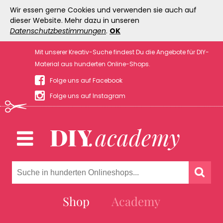
Wir essen gerne Cookies und verwenden sie auch auf
dieser Website. Mehr dazu in unseren
Datenschutzbestimmungen
.
OK
Mit unserer Kreativ-Suche findest Du die Angebote für DIY-
Material aus hunderten Online-Shops.
Folge uns auf Facebook
Folge uns auf Instagram
Shop
Academy