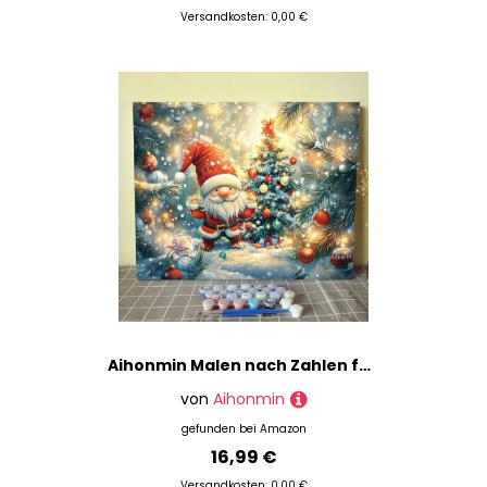
Versandkosten: 0,00 €
Aihonmin Malen nach Zahlen für Erwachsene und Anfänger auf Leinwand, Weihnachtswichtel, DIY-Ölgemälde, Basteln, Acryl, Stillleben, Gemälde, Heimdekoration, Geschenke, 40,6 x 50,8 cm (rahmenlos)
von
Aihonmin
gefunden bei
Amazon
16,99 €
Versandkosten: 0,00 €