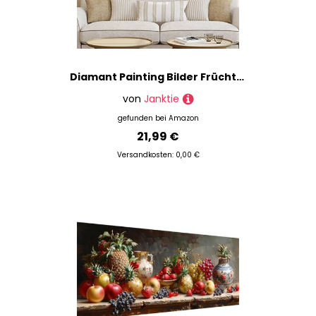
Diamant Painting Bilder Früchte Stillleben Diamond Painting Set Full Groß,5D Diamond Painting Bilder,Diamond Painting Kinder,DIY Malen Nach Zahlen Diamant Malerei,Daiments Painting,Wall Decor 30x60cm
von
Janktie
gefunden bei
Amazon
21,99 €
Versandkosten: 0,00 €