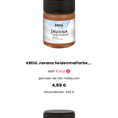
KREUL Javana Seidenmalfarbe, 50 ml - Braun
von
Kreul
gefunden bei
Vbs-hobby.com
4,69 €
Versandkosten: 4,95 €