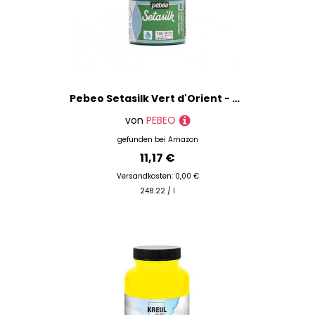
Pebeo Setasilk Vert d'Orient - Seidenmalfarben, Wasserbasis, Flasche, Mehrere Farben
von
PEBEO
gefunden bei
Amazon
11,17 €
Versandkosten: 0,00 €
248.22 / l