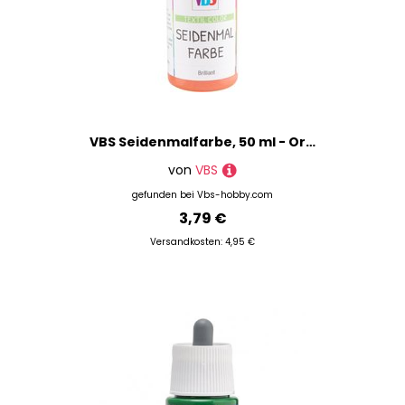
VBS Seidenmalfarbe, 50 ml - Orange
von
VBS
gefunden bei
Vbs-hobby.com
3,79 €
Versandkosten: 4,95 €