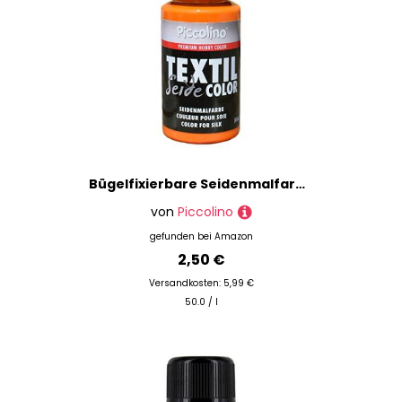
Bügelfixierbare Seidenmalfarbe Gelb-Orange 50ml - Seidenfarbe Piccolino zum Malen - hochwertige Textilfarbe für Seide
von
Piccolino
gefunden bei
Amazon
2,50 €
Versandkosten: 5,99 €
50.0 / l