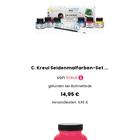
C. Kreul Seidenmalfarben-Set "Grundfarben", 8-teilig
von
Kreul
gefunden bei
Buttinette.de
14,95 €
Versandkosten: 4,95 €