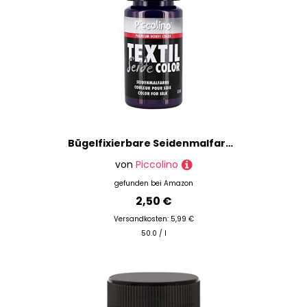
Bügelfixierbare Seidenmalfarbe Marinblau 50ml - Seidenfarbe Piccolino zum Malen - hochwertige Textilfarbe für Seide
von
Piccolino
gefunden bei
Amazon
2,50 €
Versandkosten: 5,99 €
50.0 / l