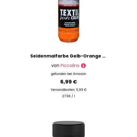
Seidenmalfarbe Gelb-Orange 250ml - Seidenfarbe Piccolino Textil Color - Textilfarbe Seide
von
Piccolino
gefunden bei
Amazon
6,99 €
Versandkosten: 5,99 €
27.96 / l