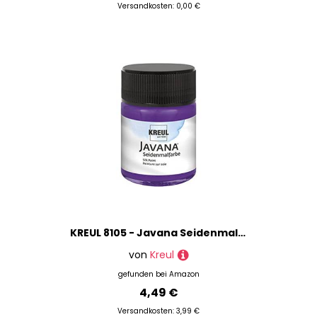
Versandkosten: 0,00 €
KREUL 8105 - Javana Seidenmalfarbe im 50 ml Glas, violett, hochpigmentierte und brillante Farbe auf Wasserbasis, mit fließend flüssigem Charakter, dringt tief in die Fasern ein
von
Kreul
gefunden bei
Amazon
4,49 €
Versandkosten: 3,99 €