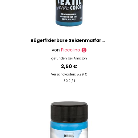
Bügelfixierbare Seidenmalfarbe Türkis 50ml - Seidenfarbe Piccolino zum Malen - hochwertige Textilfarbe für Seide
von
Piccolino
gefunden bei
Amazon
2,50 €
Versandkosten: 5,99 €
50.0 / l