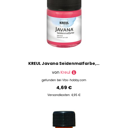
KREUL Javana Seidenmalfarbe, 50 ml - Rot
von
Kreul
gefunden bei
Vbs-hobby.com
4,69 €
Versandkosten: 4,95 €