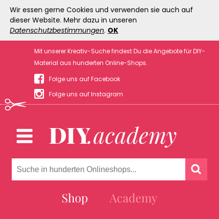
Wir essen gerne Cookies und verwenden sie auch auf
dieser Website. Mehr dazu in unseren
Datenschutzbestimmungen
.
OK
Mit unserer Kreativ-Suche findest Du die Angebote für DIY-
Material aus hunderten Online-Shops.
Folge uns auf Facebook
Folge uns auf Instagram
Shop
Academy