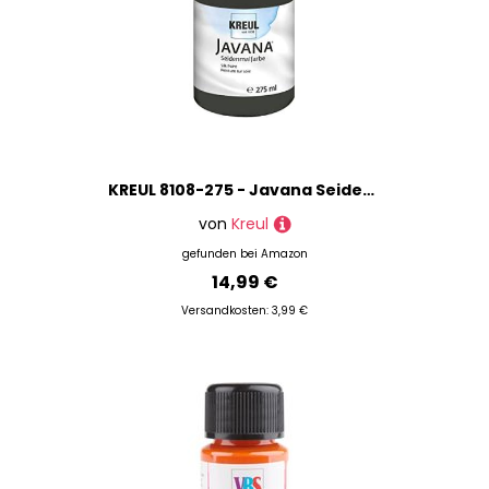
KREUL 8108-275 - Javana Seidenmalfarbe 275 ml, schwarz, hochpigmentierte und brillante Farbe auf Wasserbasis, mit fließend flüssigem Charakter, dringt tief in die Fasern ein
von
Kreul
gefunden bei
Amazon
14,99 €
Versandkosten: 3,99 €