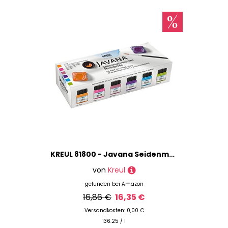
KREUL 81800 - Javana Seidenmalfarben, Set Trendfarben, 6 Farben im 20 ml Glas, 20 ml Konturenfarbe und ein Pinsel, hochpigmentierte brillante Farben, für Seide und helle Textilien
von
Kreul
gefunden bei
Amazon
16,86 €
16,35 €
Versandkosten: 0,00 €
136.25 / l