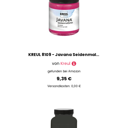
KREUL 8109 - Javana Seidenmalfarbe im 50 ml Glas, weinrot, hochpigmentierte und brillante Farbe auf Wasserbasis, mit fließend flüssigem Charakter, dringt tief in die Fasern ein
von
Kreul
gefunden bei
Amazon
9,35 €
Versandkosten: 0,00 €