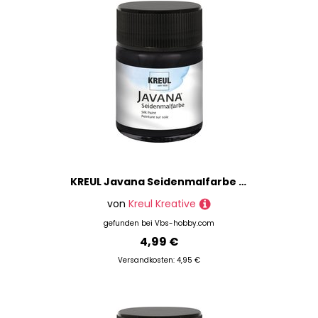
KREUL Javana Seidenmalfarbe "Deckschwarz"
von
Kreul Kreative
gefunden bei
Vbs-hobby.com
4,99 €
Versandkosten: 4,95 €