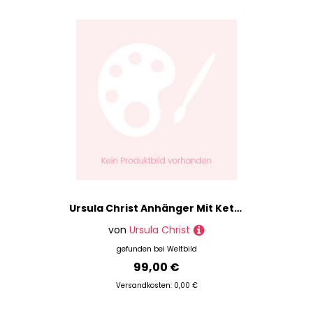
Ursula Christ Anhänger Mit Kette Medaillon Miri Silber 925
von
Ursula Christ
gefunden bei
Weltbild
99,00 €
Versandkosten: 0,00 €