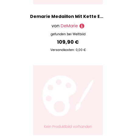
Demarie Medaillon Mit Kette Edelstahl 44 Glänzend
von
DeMarie
gefunden bei
Weltbild
109,90 €
Versandkosten: 0,00 €