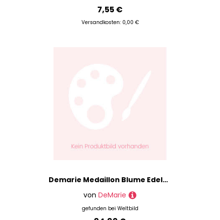
7,55 €
Versandkosten: 0,00 €
Demarie Medaillon Blume Edelstahl 44 Glänzend
von
DeMarie
gefunden bei
Weltbild