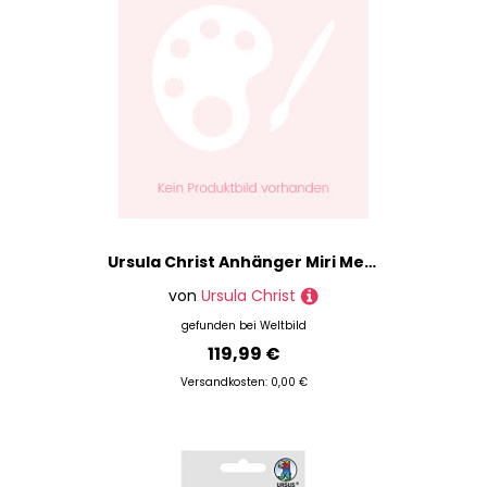
Ursula Christ Anhänger Miri Medaillon Herz 925 Gpl.
von
Ursula Christ
gefunden bei
Weltbild
119,99 €
Versandkosten: 0,00 €