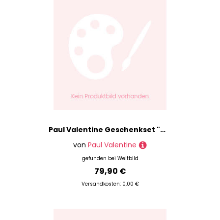
Paul Valentine Geschenkset "Medaillon Rosebox" Messing, 18K Vergoldet
von
Paul Valentine
gefunden bei
Weltbild
79,90 €
Versandkosten: 0,00 €