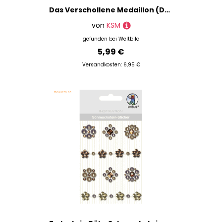
Das Verschollene Medaillon (DVD)
von
KSM
gefunden bei
Weltbild
5,99 €
Versandkosten: 6,95 €