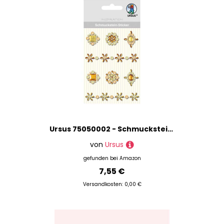
Ursus 75050002 - Schmuckstein Sticker Medaillons, gelb, 8 Stück, selbstklebend, einfach von der Fole abzuziehen, ideal geeignet für Scrapbooking, Kartengestaltung und zur Dekoration
von
Ursus
gefunden bei
Amazon
7,55 €
Versandkosten: 0,00 €