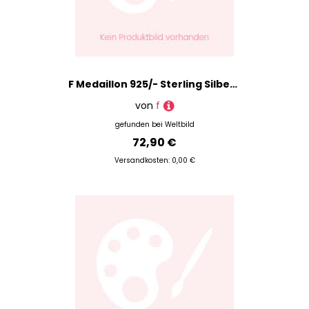
F Medaillon 925/- Sterling Silber Zirkonia 2,25Cm Glänzend
von
f
gefunden bei
Weltbild
72,90 €
Versandkosten: 0,00 €