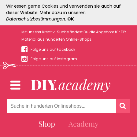
Wir essen gerne Cookies und verwenden sie auch auf
dieser Website. Mehr dazu in unseren
Datenschutzbestimmungen
.
OK
Mit unserer Kreativ-Suche findest Du die Angebote für DIY-
Material aus hunderten Online-Shops.
Folge uns auf Facebook
Folge uns auf Instagram
Shop
Academy