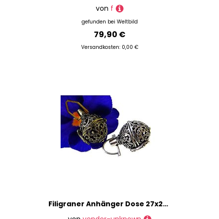
von
f
gefunden bei
Weltbild
79,90 €
Versandkosten: 0,00 €
Filigraner Anhänger Dose 27x20mm Medaillon Metall zum Öffnen schließbar, neu