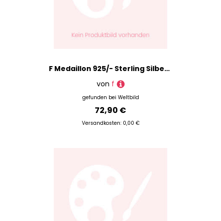
F Medaillon 925/- Sterling Silber 2,9Cm Glänzend
von
f
gefunden bei
Weltbild
72,90 €
Versandkosten: 0,00 €