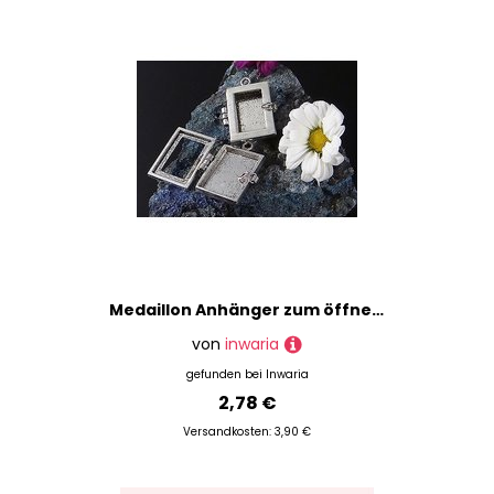
Medaillon Anhänger zum öffnen, 25 x 23 mm
von
inwaria
gefunden bei
Inwaria
2,78 €
Versandkosten: 3,90 €