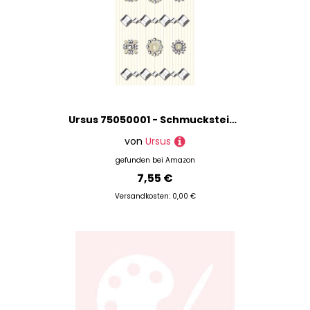
Ursus 75050001 - Schmuckstein Sticker Medaillons, silber, 8 Stück, selbstklebend, einfach von der Fole abzuziehen, ideal geeignet für Scrapbooking, Kartengestaltung und zur Dekoration
von
Ursus
gefunden bei
Amazon
7,55 €
Versandkosten: 0,00 €