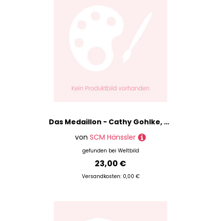
Das Medaillon - Cathy Gohlke, Gebunden
von
SCM Hänssler
gefunden bei
Weltbild
23,00 €
Versandkosten: 0,00 €