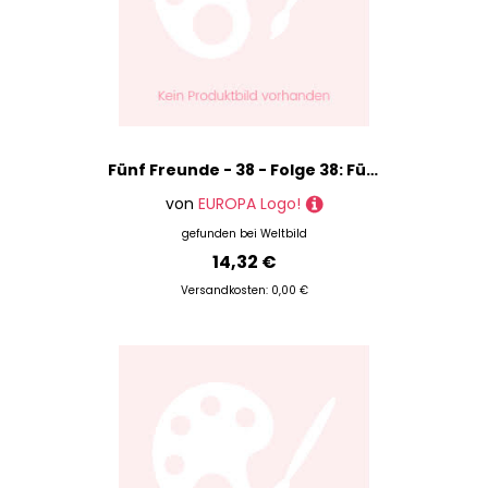
Fünf Freunde - 38 - Folge 38: Fünf Freunde und das rätselhafte Medaillon - Enid Blyton, Gabriele Hartmann (Hörbuch-Download)
von
EUROPA Logo!
gefunden bei
Weltbild
14,32 €
Versandkosten: 0,00 €