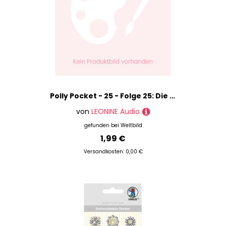
Polly Pocket - 25 - Folge 25: Die Macht des Medaillons - Teil 1 - Maike Prestin (Hörbuch-Download)
von
LEONINE Audio
gefunden bei
Weltbild
1,99 €
Versandkosten: 0,00 €