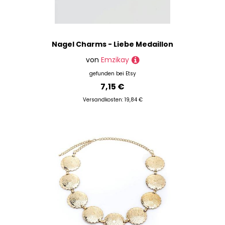
Nagel Charms - Liebe Medaillon
von
Emzikay
gefunden bei
Etsy
7,15 €
Versandkosten: 19,84 €