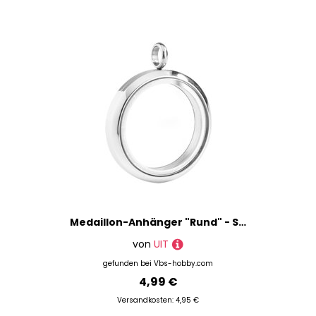
Medaillon-Anhänger "Rund" - Silberfarben
von
UIT
gefunden bei
Vbs-hobby.com
4,99 €
Versandkosten: 4,95 €