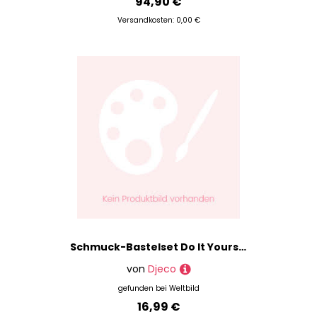
94,90 €
Versandkosten: 0,00 €
Schmuck-Bastelset Do It Yourself – Zarte Medaillons In Bunt
von
Djeco
gefunden bei
Weltbild
16,99 €