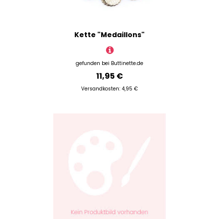
Kette "Medaillons"
gefunden bei
Buttinette.de
11,95 €
Versandkosten: 4,95 €