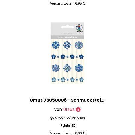
Versandkosten: 6,95 €
Ursus 75050006 - Schmuckstein Sticker Medaillons, blau, 8 Stück, selbstklebend, einfach von der Fole abzuziehen, ideal geeignet für Scrapbooking, Kartengestaltung und zur Dekoration
von
Ursus
gefunden bei
Amazon
7,55 €
Versandkosten: 0,00 €