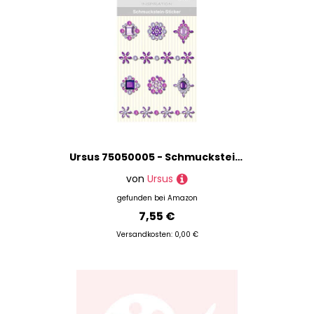
Ursus 75050005 - Schmuckstein Sticker Medaillons, violett, 8 Stück, selbstklebend, einfach von der Fole abzuziehen, ideal geeignet für Scrapbooking, Kartengestaltung und zur Dekoration
von
Ursus
gefunden bei
Amazon
7,55 €
Versandkosten: 0,00 €