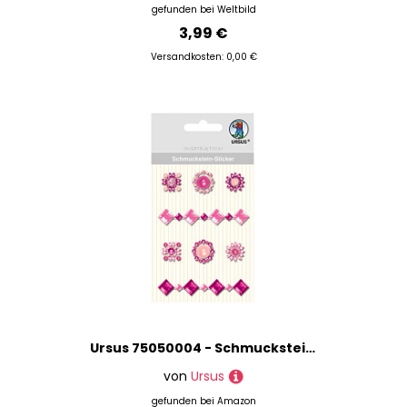
gefunden bei
Weltbild
3,99 €
Versandkosten: 0,00 €
Ursus 75050004 - Schmuckstein Sticker Medaillons, pink, 8 Stück, selbstklebend, einfach von der Fole abzuziehen, ideal geeignet für Scrapbooking, Kartengestaltung und zur Dekoration
von
Ursus
gefunden bei
Amazon