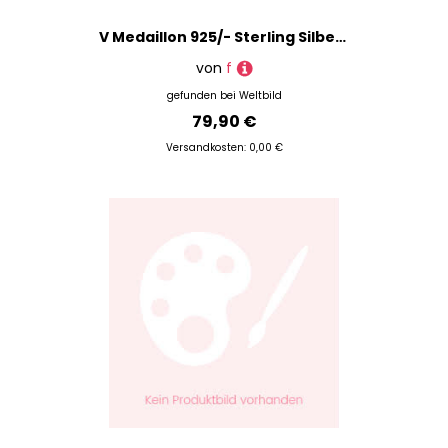
V Medaillon 925/- Sterling Silber 2,9Cm Mattiert
von
f
gefunden bei
Weltbild
79,90 €
Versandkosten: 0,00 €