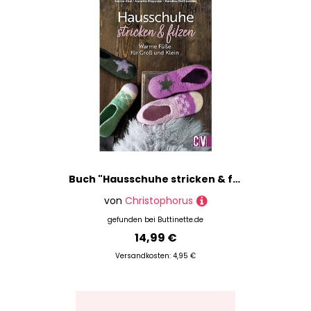
Buch "Hausschuhe stricken & filzen"
von
Christophorus
gefunden bei
Buttinette.de
14,99 €
Versandkosten: 4,95 €