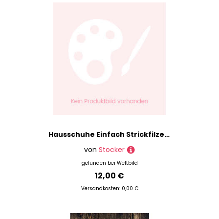
Hausschuhe Einfach Strickfilzen - Helga König, Kartoniert (TB)
von
Stocker
gefunden bei
Weltbild
12,00 €
Versandkosten: 0,00 €