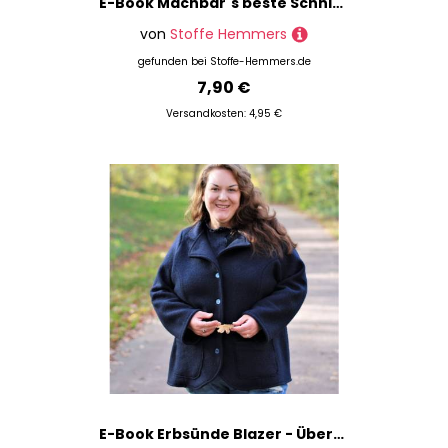
E-Book Machbar´s beste Schnitte Pullover Home & Office
von
Stoffe Hemmers
gefunden bei
Stoffe-Hemmers.de
7,90 €
Versandkosten: 4,95 €
E-Book Erbsünde Blazer - Übergangsjacke Paulista 46-60