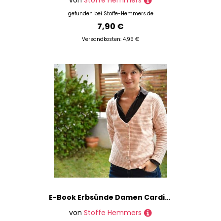
von
Stoffe Hemmers
gefunden bei
Stoffe-Hemmers.de
7,90 €
Versandkosten: 4,95 €
E-Book Erbsünde Damen Cardigan Namorada
von
Stoffe Hemmers