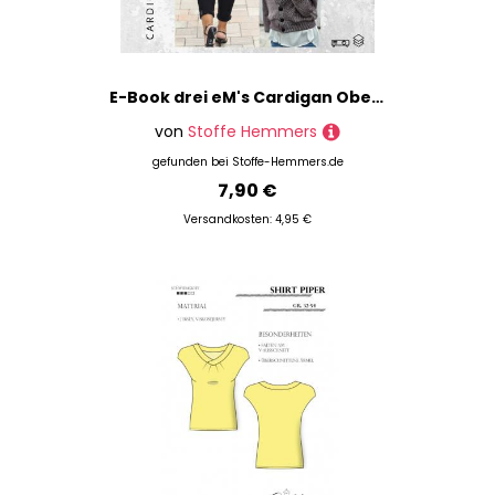
E-Book drei eM's Cardigan Obereggen
von
Stoffe Hemmers
gefunden bei
Stoffe-Hemmers.de
7,90 €
Versandkosten: 4,95 €