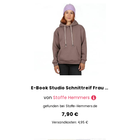
E-Book Studio Schnittreif Frau Jona Damenhoodie
von
Stoffe Hemmers
gefunden bei
Stoffe-Hemmers.de
7,90 €
Versandkosten: 4,95 €