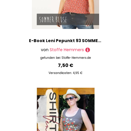
E-Book Leni Pepunkt 93 SOMMER.bluse
von
Stoffe Hemmers
gefunden bei
Stoffe-Hemmers.de
7,50 €
Versandkosten: 4,95 €