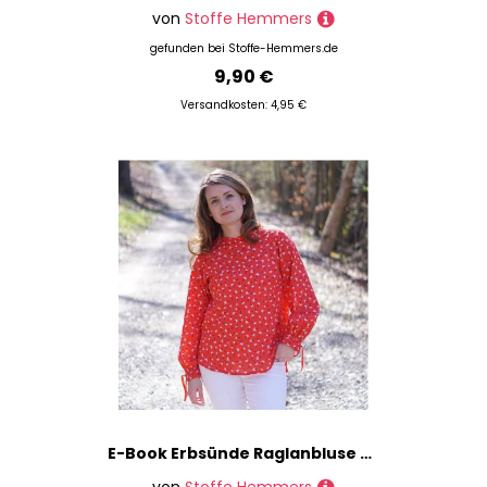
von
Stoffe Hemmers
gefunden bei
Stoffe-Hemmers.de
9,90 €
Versandkosten: 4,95 €
E-Book Erbsünde Raglanbluse Primavera