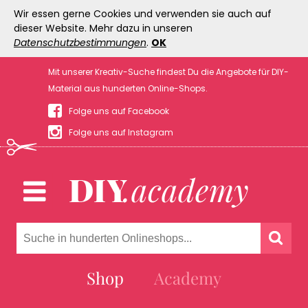
Wir essen gerne Cookies und verwenden sie auch auf
dieser Website. Mehr dazu in unseren
Datenschutzbestimmungen
.
OK
Mit unserer Kreativ-Suche findest Du die Angebote für DIY-
Material aus hunderten Online-Shops.
Folge uns auf Facebook
Folge uns auf Instagram
Shop
Academy