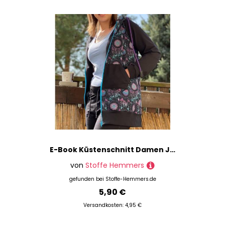
E-Book Küstenschnitt Damen Joggingjacke Lotta
von
Stoffe Hemmers
gefunden bei
Stoffe-Hemmers.de
5,90 €
Versandkosten: 4,95 €