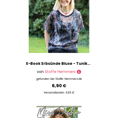
E-Book Erbsünde Bluse - Tunika Bertioga
von
Stoffe Hemmers
gefunden bei
Stoffe-Hemmers.de
6,90 €
Versandkosten: 4,95 €