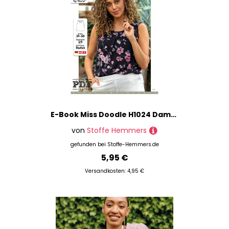
E-Book Miss Doodle H1024 Damentop Merlin
von
Stoffe Hemmers
gefunden bei
Stoffe-Hemmers.de
5,95 €
Versandkosten: 4,95 €