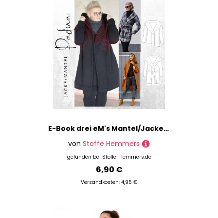
E-Book drei eM's Mantel/Jacke PADUA
von
Stoffe Hemmers
gefunden bei
Stoffe-Hemmers.de
6,90 €
Versandkosten: 4,95 €