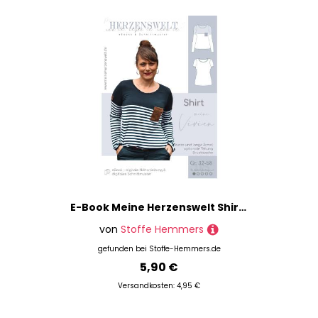
Preis
% Sale
E-Book Meine Herzenswelt Shirt Meine Vivien
von
Stoffe Hemmers
gefunden bei
Stoffe-Hemmers.de
5,90 €
Versandkosten: 4,95 €