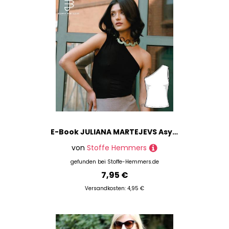
E-Book JULIANA MARTEJEVS Asymmetrisches Top Oberteil
von
Stoffe Hemmers
gefunden bei
Stoffe-Hemmers.de
7,95 €
Versandkosten: 4,95 €