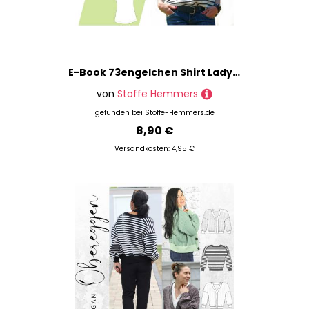
E-Book 73engelchen Shirt Lady Summer
von
Stoffe Hemmers
gefunden bei
Stoffe-Hemmers.de
8,90 €
Versandkosten: 4,95 €