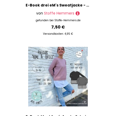
E-Book drei eM's Sweatjacke - Hoodie Luan
von
Stoffe Hemmers
gefunden bei
Stoffe-Hemmers.de
7,50 €
Versandkosten: 4,95 €