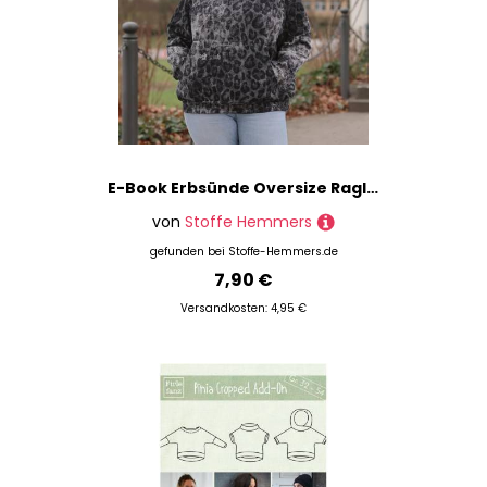
E-Book Erbsünde Oversize Raglan Hoodie AVELA
von
Stoffe Hemmers
gefunden bei
Stoffe-Hemmers.de
7,90 €
Versandkosten: 4,95 €