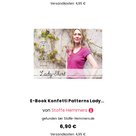
Versandkosten: 4,95 €
E-Book Konfetti Patterns Lady-Shirt
von
Stoffe Hemmers
gefunden bei
Stoffe-Hemmers.de
6,90 €
Versandkosten: 4,95 €