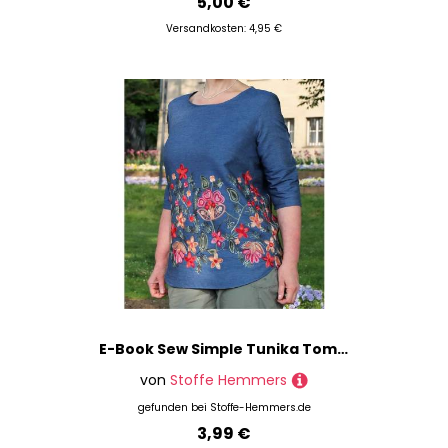
5,00 €
Versandkosten: 4,95 €
E-Book Sew Simple Tunika Tomris 32-60
von
Stoffe Hemmers
gefunden bei
Stoffe-Hemmers.de
3,99 €