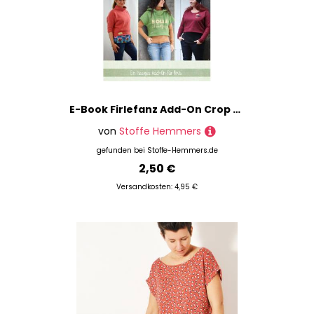
E-Book Firlefanz Add-On Crop Shirt Pinia Damen
von
Stoffe Hemmers
gefunden bei
Stoffe-Hemmers.de
2,50 €
Versandkosten: 4,95 €