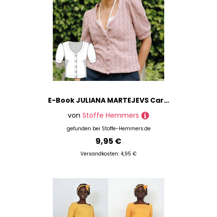
E-Book JULIANA MARTEJEVS Cardigan mit kurzen Puffärmeln
von
Stoffe Hemmers
gefunden bei
Stoffe-Hemmers.de
9,95 €
Versandkosten: 4,95 €