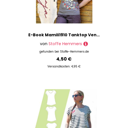
E-Book Mamili1910 Tanktop Vennja Damen
von
Stoffe Hemmers
gefunden bei
Stoffe-Hemmers.de
4,50 €
Versandkosten: 4,95 €