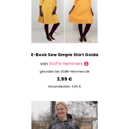
E-Book Sew Simple Shirt Golda
von
Stoffe Hemmers
gefunden bei
Stoffe-Hemmers.de
3,99 €
Versandkosten: 4,95 €