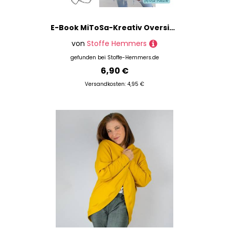
E-Book MiToSa-Kreativ Oversized Pulli Damen
von
Stoffe Hemmers
gefunden bei
Stoffe-Hemmers.de
6,90 €
Versandkosten: 4,95 €