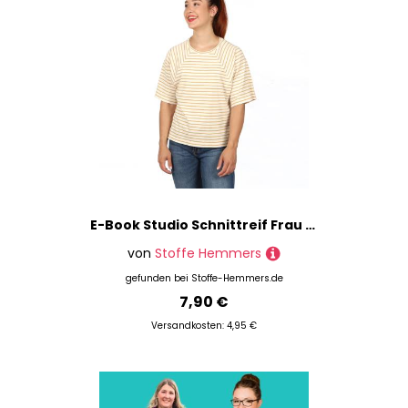
E-Book Studio Schnittreif Frau Lori Raglanshirt
von
Stoffe Hemmers
gefunden bei
Stoffe-Hemmers.de
7,90 €
Versandkosten: 4,95 €