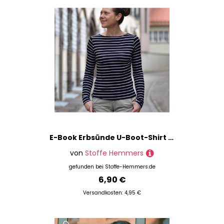
E-Book Erbsünde U-Boot-Shirt MARINA
von
Stoffe Hemmers
gefunden bei
Stoffe-Hemmers.de
6,90 €
Versandkosten: 4,95 €