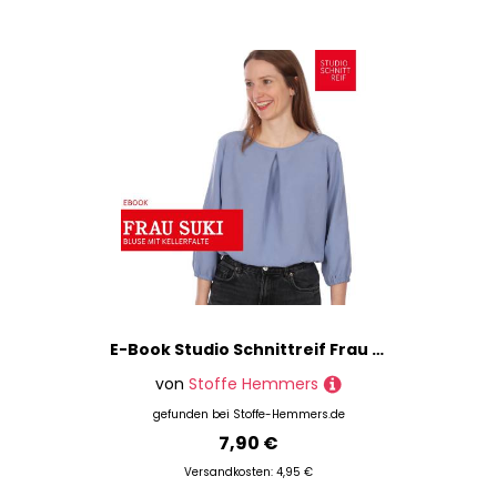
E-Book Studio Schnittreif Frau Suki - Bluse mit Kellerfalte
von
Stoffe Hemmers
gefunden bei
Stoffe-Hemmers.de
7,90 €
Versandkosten: 4,95 €