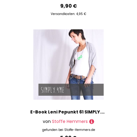
9,90 €
Versandkosten: 4,95 €
E-Book Leni Pepunkt 61 SIMPLY.4me
von
Stoffe Hemmers
gefunden bei
Stoffe-Hemmers.de