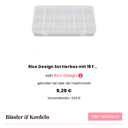
Rico Design Sortierbox mit 18 Fächern 23,5x12,8x4,3cm
von
Rico Design
gefunden bei
idee. der Creativmarkt
9,29 €
Versandkosten: 4,99 €
Hier stöbern
Bänder & Kordeln