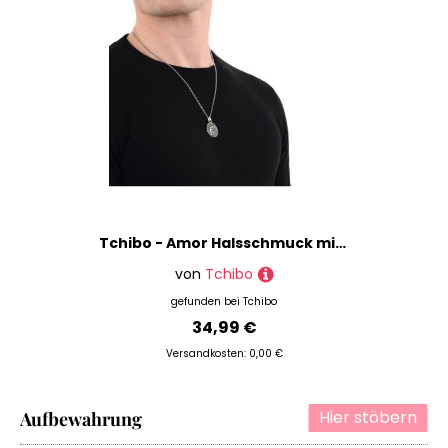
Tchibo - Amor Halsschmuck mit rundem Anhänger - silber
von
Tchibo
gefunden bei
Tchibo
34,99 €
Versandkosten: 0,00 €
Hier stöbern
Aufbewahrung