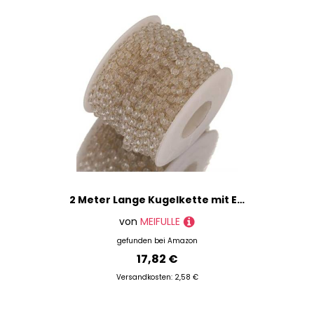
2 Meter Lange Kugelkette mit Edelstahlperlen zur Schmuckherstellung, Bunte facettierte Kristallkabelketten, DIY-Halsketten in Großpackung
von
MEIFULLE
gefunden bei
Amazon
17,82 €
Versandkosten: 2,58 €