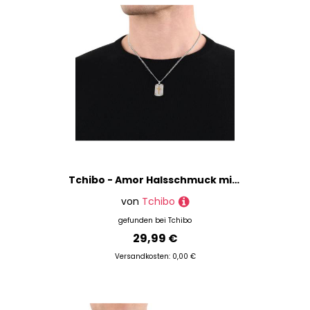
% Sale
Tchibo - Amor Halsschmuck mit Kreuz-Anhänger - silber
von
Tchibo
gefunden bei
Tchibo
29,99 €
Versandkosten: 0,00 €