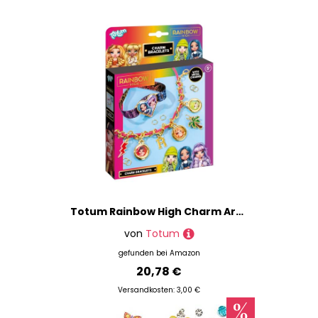
Totum Rainbow High Charm Armband Bastelset, machen Sie 2 Bettelarmbänder, mit luxuriösem Satinband und goldfarbenem Gliederarmband mit Wildlederschnur, Aufklebern und Charms, geeignet für Kinder ab 5
von
Totum
gefunden bei
Amazon
20,78 €
Versandkosten: 3,00 €