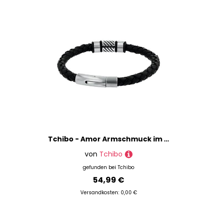
Tchibo - Amor Armschmuck im Materialmix - silber
von
Tchibo
gefunden bei
Tchibo
54,99 €
Versandkosten: 0,00 €