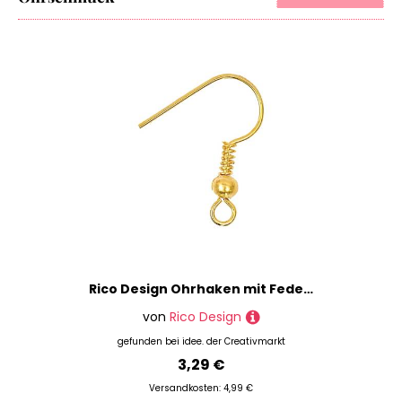
Rico Design Ohrhaken mit Feder gold 10 Stück
von
Rico Design
gefunden bei
idee. der Creativmarkt
3,29 €
Versandkosten: 4,99 €