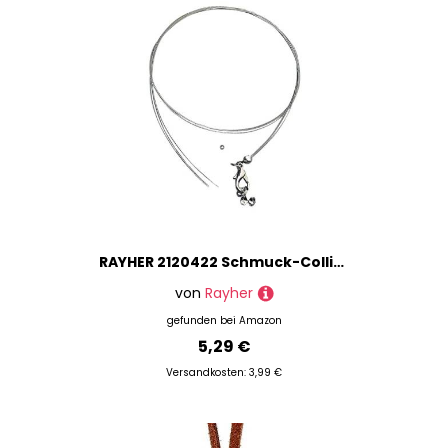
RAYHER 2120422 Schmuck-Collier, 3-reihig, 45 cm, SB-Btl, 1 Stück, silber
von
Rayher
gefunden bei
Amazon
5,29 €
Versandkosten: 3,99 €