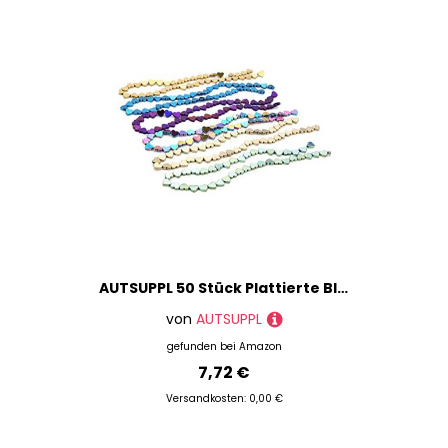
AUTSUPPL 50 Stück Plattierte Blaue Steinperlen Herzform Kreative DIY Schmuckperlen Für Armband Halskette Basteln Halbzeuge
von
AUTSUPPL
gefunden bei
Amazon
7,72 €
Versandkosten: 0,00 €