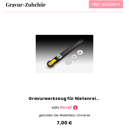
Hier stöbern
Gravur-Zubehör
Gravurwerkzeug für Nietenreihen
von
Revell
gefunden bei
Modellbau-Universe
7,00 €