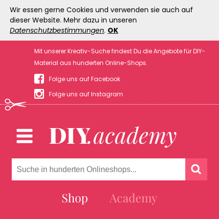
Wir essen gerne Cookies und verwenden sie auch auf
dieser Website. Mehr dazu in unseren
Datenschutzbestimmungen
.
OK
Mit unserer Kreativ-Suche findest Du die Angebote für DIY-
Material aus hunderten Online-Shops.
Folge uns auf Facebook
Folge uns auf Instagram
Shop
Academy