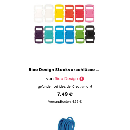
Rico Design Steckverschlüsse mehrfarbig 27x14x6mm 12 Stück
von
Rico Design
gefunden bei
idee. der Creativmarkt
7,49 €
Versandkosten: 4,99 €