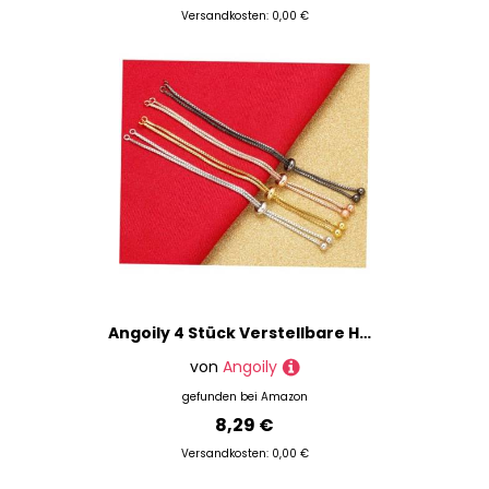
Versandkosten: 0,00 €
Angoily 4 Stück Verstellbare Halbzeug Armbänder mit Kugelzug Slider Messing Schmuckzubehör für DIY Handgelenk Damen Herren in Gold Weißgold Roségold Schwarz
von
Angoily
gefunden bei
Amazon
8,29 €
Versandkosten: 0,00 €