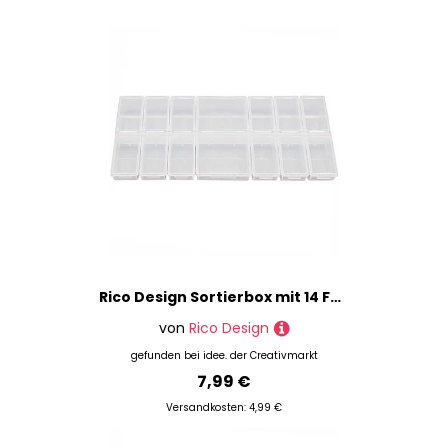
Rico Design Sortierbox mit 14 Fächern 24,2x11x2,8cm
von
Rico Design
gefunden bei
idee. der Creativmarkt
7,99 €
Versandkosten: 4,99 €