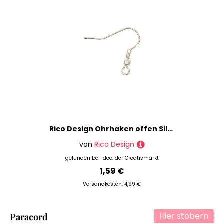
Rico Design Ohrhaken offen Silber 17mm
von
Rico Design
gefunden bei
idee. der Creativmarkt
1,59 €
Versandkosten: 4,99 €
Hier stöbern
Paracord