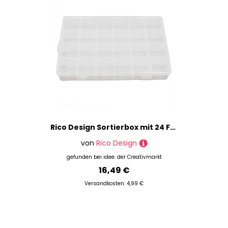
Rico Design Sortierbox mit 24 Fächern 27,5x18,8x4,4cm
von
Rico Design
gefunden bei
idee. der Creativmarkt
16,49 €
Versandkosten: 4,99 €