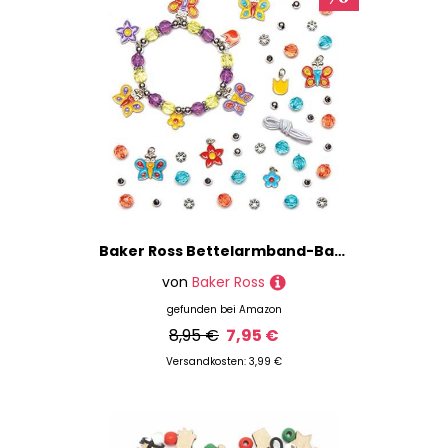
Baker Ross Bettelarmband-Bastelsets „Schmetterling“ (3 Stück) – für Kinder zum Basteln von Armbändern (Perlen, Anhänger und elastische Schnur enthalten)
von
Baker Ross
gefunden bei
Amazon
8,95 €
7,95 €
Versandkosten: 3,99 €