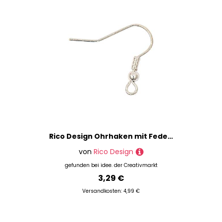
Rico Design Ohrhaken mit Feder silber 10 Stück
von
Rico Design
gefunden bei
idee. der Creativmarkt
3,29 €
Versandkosten: 4,99 €