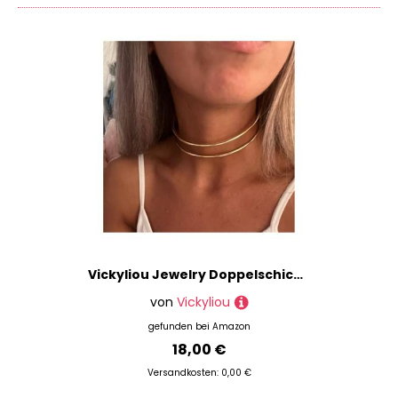
Vickyliou Jewelry Doppelschichtige Metallhalsketten for Frauen, Kragenhalskette, Punk-Schmuck, Gold-Silber-Farbe Necklace(Gold)
von
Vickyliou
gefunden bei
Amazon
18,00 €
Versandkosten: 0,00 €