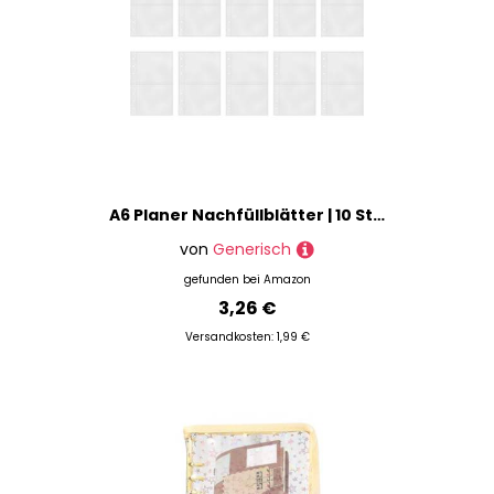
A6 Planer Nachfüllblätter | 10 Stück A6 Ringbuch Klare Nachfüllhüllen - Wiederbefüllbare Schutzfolien Für Bilder Postkarten Journal Planer Studienprojekt Planen Klasse Skizieren Schriftsteller
von
Generisch
gefunden bei
Amazon
3,26 €
Versandkosten: 1,99 €