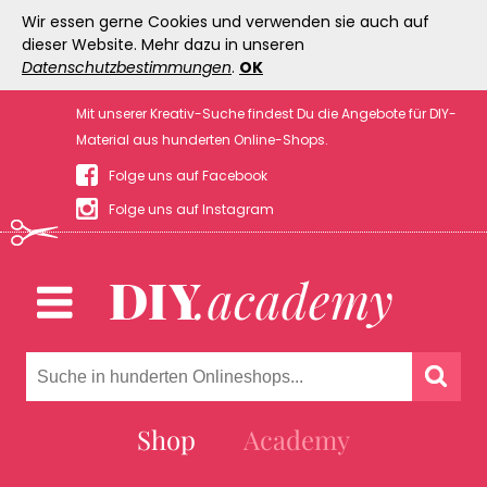
Wir essen gerne Cookies und verwenden sie auch auf
dieser Website. Mehr dazu in unseren
Datenschutzbestimmungen
.
OK
Mit unserer Kreativ-Suche findest Du die Angebote für DIY-
Material aus hunderten Online-Shops.
Folge uns auf Facebook
Folge uns auf Instagram
Shop
Academy