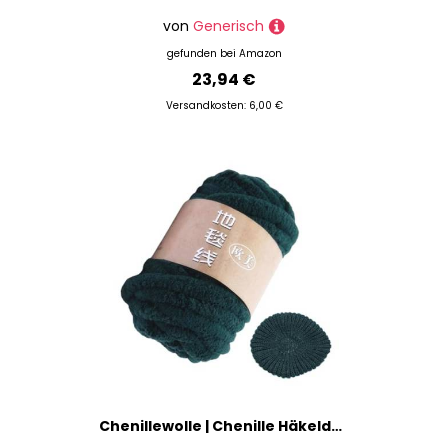
von
Generisch
gefunden bei
Amazon
23,94 €
Versandkosten: 6,00 €
Chenillewolle | Chenille Häkeldeckengarn - Wollknäuel zum Basteln, weiches Garn zum Häkeln, flauschiges Polyestergarn für Hüte, Schuhe, Handschuhe