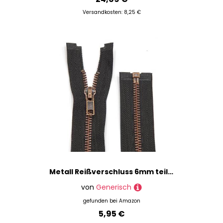
Versandkosten: 8,25 €
Metall Reißverschluss 6mm teilbar für Jacken und Taschen / 60-65-70-75-80-90 cm (176 Schwarz-braun, 80 cm)
von
Generisch
gefunden bei
Amazon
5,95 €