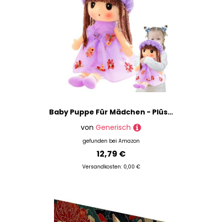
Baby Puppe Für Mädchen - Plüschpuppe | Weiche Und Niedliche Figur Für Kleinkinder Und Jugendliche Als Schlafbegleiter,Kinderzimmer Zuhause Weihnachten Geburtstag Geschenk
von
Generisch
gefunden bei
Amazon
12,79 €
Versandkosten: 0,00 €