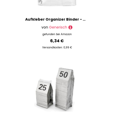
Aufkleber Organizer Binder - Wiederverwendbar, Aufkleber -Speicherhalterbuch | Transparenter Notebook -Ästhetik -Torhüter, Planer Sammelalbum für Schulreisen Journaling Erwachsene
von
Generisch
gefunden bei
Amazon
6,34 €
Versandkosten: 0,99 €