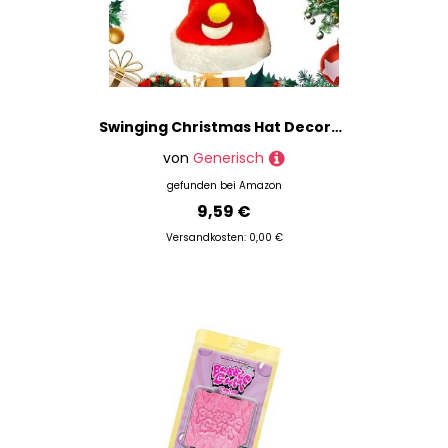
Swinging Christmas Hat Decorations - Cute Electric Shaking Christmas Hat - Seasonal Decor for Classroom School Birthday Living Room Holiday Thanksgiving Home Offices
von
Generisch
gefunden bei
Amazon
9,59 €
Versandkosten: 0,00 €