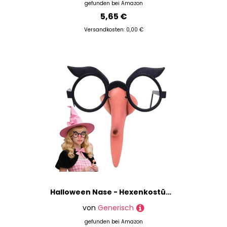
gefunden bei
Amazon
5,65 €
Versandkosten: 0,00 €
Halloween Nase - Hexenkostüm Nase - Clown Brillen Make-up Zubehör für Kostümfeste Dekoration Aufführungen Partys Verkleidungspartys Geburtstagsfeiern Maskenbälle und Festliche Veranstaltungen
von
Generisch
gefunden bei
Amazon