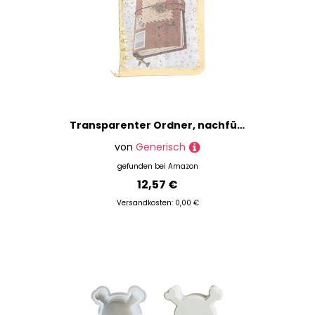
Transparenter Ordner, nachfüllbar, Notizbuch, runder Ringbuch, Papierbindung für Dokumente, Reißverschlussaufkleber, Sammelbuch für Tagebuch, Karten, Tickets, Quittungen, Schule, Büro
von
Generisch
gefunden bei
Amazon
12,57 €
Versandkosten: 0,00 €