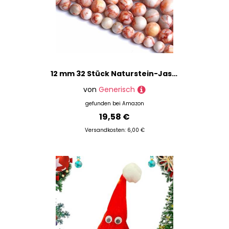
12 mm 32 Stück Naturstein-Jaspis, lose Perlen für Schmuckherstellung, DIY-Armbänder
von
Generisch
gefunden bei
Amazon
19,58 €
Versandkosten: 6,00 €