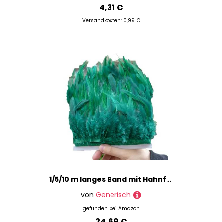
4,31 €
Versandkosten: 0,99 €
1/5/10 m langes Band mit Hahnfedern, 10,2 - 15,2 cm, bunte Federn, Fransen, Hochzeitskleid, Dekoration, Accessoires, Dekoration, 98, 5 m
von
Generisch
gefunden bei
Amazon
24,69 €