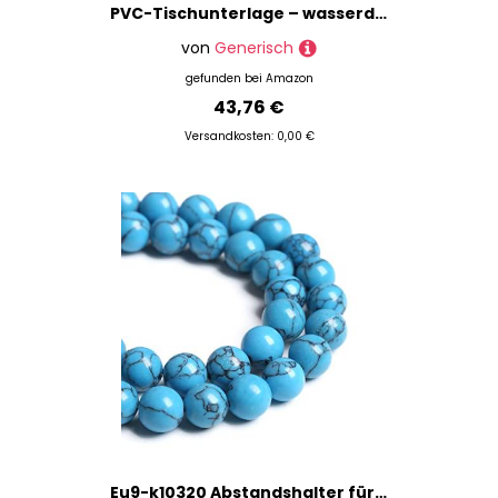
PVC-Tischunterlage – wasserdicht, waschbar, Schreibtischschutz für Zuhause, Küche, Büro (140 x 70 cm)
von
Generisch
gefunden bei
Amazon
43,76 €
Versandkosten: 0,00 €
Eu9-k10320 Abstandshalter für Schmuckherstellung, Armband, Halskette, Blau, Türkis, 12 mm, 32 Stück