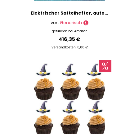
Elektrischer Sattelhefter, automatische Bindemaschine mit Fußpedal, flache und vertikale Bindung für Dokumente
von
Generisch
gefunden bei
Amazon
416,35 €
Versandkosten: 0,00 €