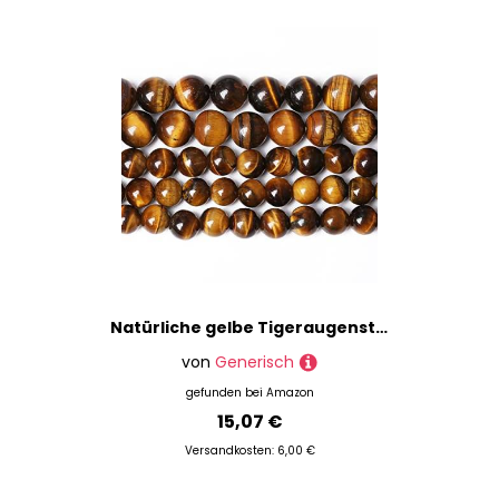
Natürliche gelbe Tigeraugensteinperlen, Halbedelstein, rund, lose für Schmuckherstellung, 38,1 cm, DIY-Armband, Halskette, Ohrringe, 4 mm, 90 Stück (gelber Tigerauge, 4 mm)
von
Generisch
gefunden bei
Amazon
15,07 €
Versandkosten: 6,00 €