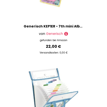
Generisch KEP1ER - 7th mini Album [Bubble Gum] (KIT ver)
von
Generisch
gefunden bei
Amazon
22,00 €
Versandkosten: 0,00 €