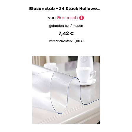
Blasenstab - 24 Stück Halloween Bubble Sticks - Manuelle Gebläse-Spiele für Partys Sommeraktivitäten Ostern Weihnachten Geburtstag
von
Generisch
gefunden bei
Amazon
7,42 €
Versandkosten: 0,00 €