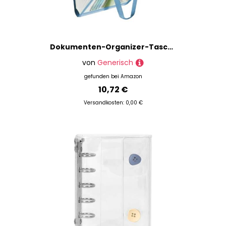
Dokumenten-Organizer-Tasche, vertikaler Aktenhalter, 13 Fächer, Testpapier-Organizer, A4, -Ordner für Klassenzimmer, Lehrer, Studenten, Schule, Zuhause, Reisen, Krankenpflege, Geschäft,
von
Generisch
gefunden bei
Amazon
10,72 €
Versandkosten: 0,00 €