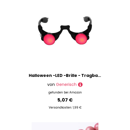
Halloween -LED -Brille - Tragbare Lichtgläser, Glühende Rotes Augenleitglas. | Halloween Glühende Brille Erwachsene Kinderparty Funnive Kostümzubehör Foto Requisiten
von
Generisch
gefunden bei
Amazon
5,07 €
Versandkosten: 1,99 €