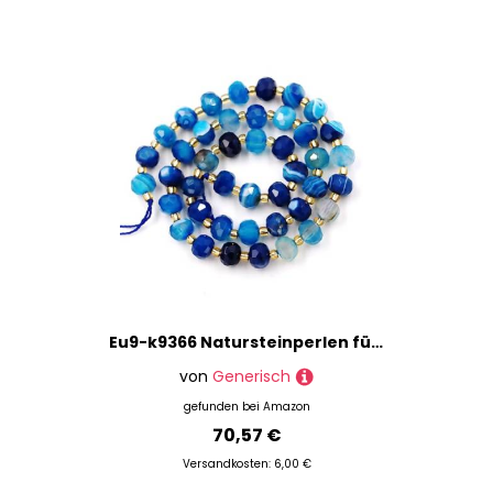
Eu9-k9366 Natursteinperlen für Armbänder, Halsketten, 5 Stränge und eine Rolle, Schnur innen, facettierte Rondelle, blauer gestreifter Achat, 8 mm, 5 Stränge und eine Rolle
von
Generisch
gefunden bei
Amazon
70,57 €
Versandkosten: 6,00 €