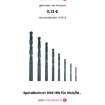
gefunden bei
Amazon
11,13 €
Versandkosten: 0,00 €
Spiralbohrer HSS-RN für Holz/Metall (0,9 mm, 10)
von
Generisch