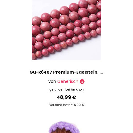
Gu-k6407 Premium-Edelstein, Rhodochrosit-Perlen, Naturstein, rund, lose für Schmuckherstellung, DIY-Armband, 8 m, 45 Stück
von
Generisch
gefunden bei
Amazon
48,99 €
Versandkosten: 6,00 €