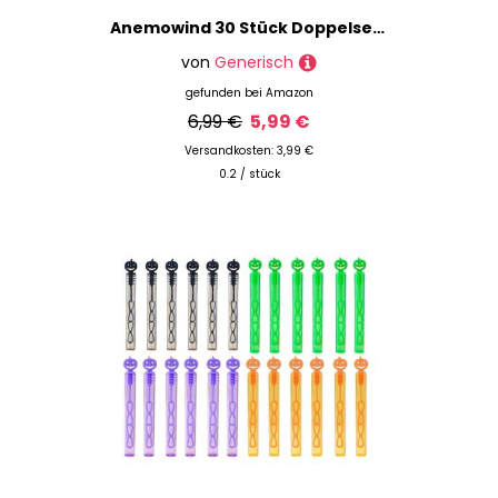
Anemowind 30 Stück Doppelseitiges Zauberer Hut Cupcake Topper Halloween Kuchen Dekoration Halloween Magician party Dekoration
von
Generisch
gefunden bei
Amazon
6,99 €
5,99 €
Versandkosten: 3,99 €
0.2 / stück