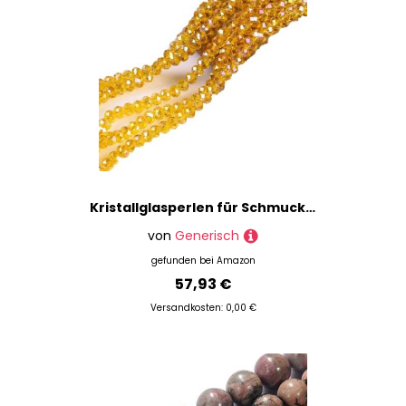
% Sale
Kristallglasperlen für Schmuckherstellung, Armbänder und Halsketten
von
Generisch
gefunden bei
Amazon
57,93 €
Versandkosten: 0,00 €