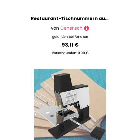
Restaurant-Tischnummern aus Edelstahl 1–25, Zelt-Stil, Tischnummernschilder für Hochzeit, Geburtstag, Partyzubehör
von
Generisch
gefunden bei
Amazon
93,11 €
Versandkosten: 0,00 €