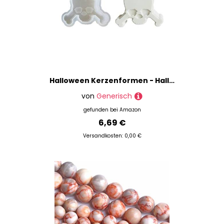
Halloween Kerzenformen - Halloweenformen Für Kerzenherstellung - Puppengips Dekorform Für Auto Duft Schokolade Ton Aromatherapie Partydekoration Dessert Anhänger Basteln Seife
von
Generisch
gefunden bei
Amazon
6,69 €
Versandkosten: 0,00 €