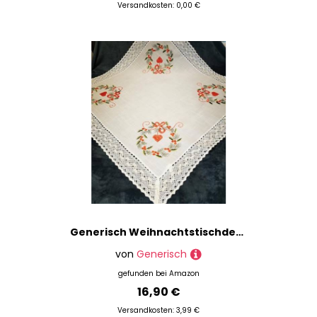
Versandkosten: 0,00 €
Generisch Weihnachtstischdecke Bestickt mit Spitze 85x85 - Polyester - Herz - Festlich-Romantisch - Mitteltisch
von
Generisch
gefunden bei
Amazon
16,90 €
Versandkosten: 3,99 €