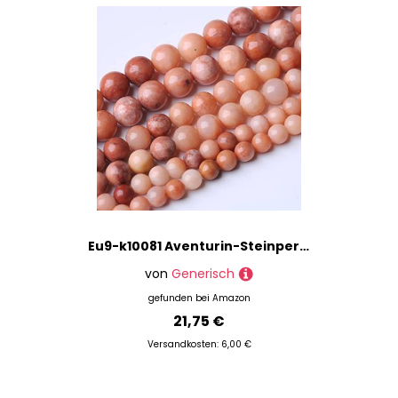
Eu9-k10081 Aventurin-Steinperlen für selbstgemachte Schmuckherstellung, Armbänder, Halsketten, Schmuckherstellung, 38,1 cm, 36 Stück, 10 mm
von
Generisch
gefunden bei
Amazon
21,75 €
Versandkosten: 6,00 €