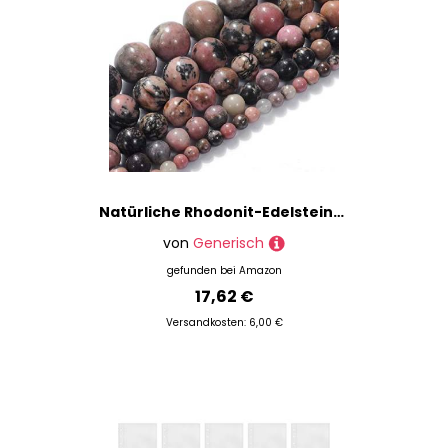
Natürliche Rhodonit-Edelsteine, rund, lose Perlen (Energie/Heilung), 8 mm, 1 Strang, 15 Stück, für DIY-Schmuckherstellung
von
Generisch
gefunden bei
Amazon
17,62 €
Versandkosten: 6,00 €