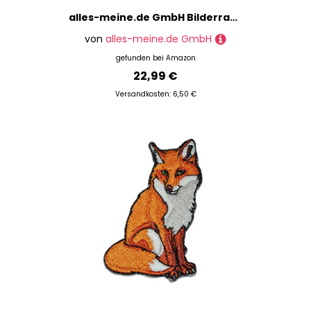
alles-meine.de GmbH Bilderrahmen/Fotorahmen aus Holz incl. Name - Biene - mit 1 Bild - 10 x 15 cm - Deko für Kinder + Erwachsene - Kinderzimmer Kind Tisch Stehrahmen/Holzbild..
von
alles-meine.de GmbH
gefunden bei
Amazon
22,99 €
Versandkosten: 6,50 €