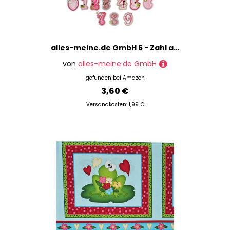
alles-meine.de GmbH 6 - Zahl als Bügelbild - 3 cm * 4 cm groß - gestickte Applikation Aufnäher - einzelne Zahlen/Nummern - zum Aufbügeln
von
alles-meine.de GmbH
gefunden bei
Amazon
3,60 €
Versandkosten: 1,99 €