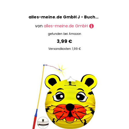
alles-meine.de GmbH J - Buchstabe Bügelbild 2,3 cm * 2 cm Creme wollweiß Uni weiß Aufnäher
von
alles-meine.de GmbH
gefunden bei
Amazon
3,99 €
Versandkosten: 1,99 €