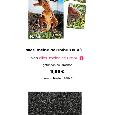
alles-meine.de GmbH XXL A3 - Zeichenmappe/Sammelmappe Motivwahl Dinosaurier - Tyrannosaurus Rex - inkl. Name - Ordner - 44 cm - Mappe für Hefte Zeitschriften Zeichnungen ..
von
alles-meine.de GmbH
gefunden bei
Amazon
11,99 €
Versandkosten: 6,50 €