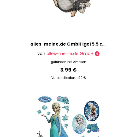
alles-meine.de GmbH Igel 5,5 cm * 5,4 cm BÜGELBILD mit Kleeblatt
von
alles-meine.de GmbH
gefunden bei
Amazon
3,99 €
Versandkosten: 1,99 €