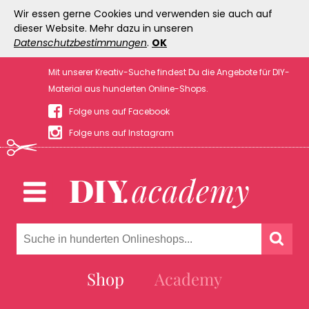
Wir essen gerne Cookies und verwenden sie auch auf
dieser Website. Mehr dazu in unseren
Datenschutzbestimmungen
.
OK
Mit unserer Kreativ-Suche findest Du die Angebote für DIY-
Material aus hunderten Online-Shops.
Folge uns auf Facebook
Folge uns auf Instagram
Shop
Academy