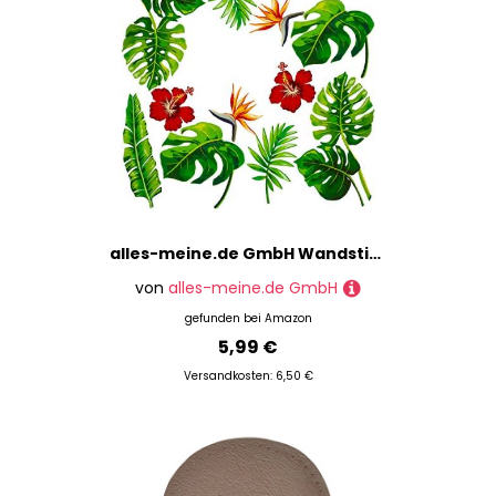
alles-meine.de GmbH Wandsticker + Fensterbilder Motive frei wählbar Kinder & Erwachsene - 12 TLG - Tropen & Palmen Blätter - Dschungel Blüten - selbstklebend + wiederverwendb..
von
alles-meine.de GmbH
gefunden bei
Amazon
5,99 €
Versandkosten: 6,50 €