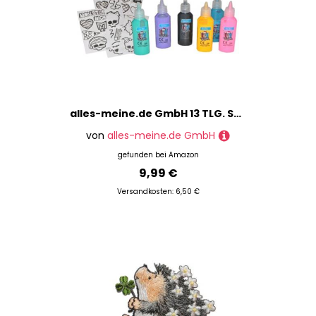
alles-meine.de GmbH 13 TLG. Set Glasmalfarbe und Vorlagen - Monster High - Bastelset Malen Malset Vampire Mädchen Zubehör Tube
von
alles-meine.de GmbH
gefunden bei
Amazon
9,99 €
Versandkosten: 6,50 €