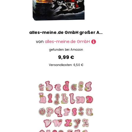
alles-meine.de GmbH großer A4 - Heftordner/Heftbox/Sammelordner - Pirat - Piratenschiff - Aktenordner - für Hefte - Zeichnungen - Dokumente - Sammelmappe / 5,5 cm breit - Hef..
von
alles-meine.de GmbH
gefunden bei
Amazon
9,99 €
Versandkosten: 6,50 €