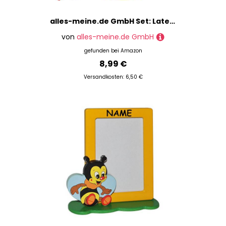
alles-meine.de GmbH Set: Laterne/Lampion + LED Laternenstab - Löwe - Tiger - Teddy Bär - für Kinder - Papierlaterne aus Papier - Lampe - Laternen Lampions - Kerzen Kerze - Figu..
von
alles-meine.de GmbH
gefunden bei
Amazon
8,99 €
Versandkosten: 6,50 €