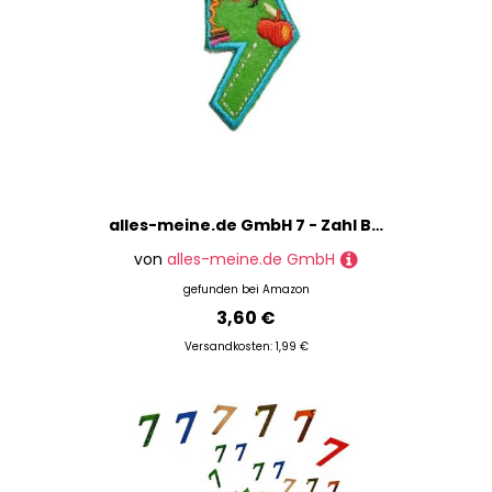
alles-meine.de GmbH 7 - Zahl Bügelbild Aufnäher Applikation einzeln Stück Zahlen rechnen Sticker
von
alles-meine.de GmbH
gefunden bei
Amazon
3,60 €
Versandkosten: 1,99 €