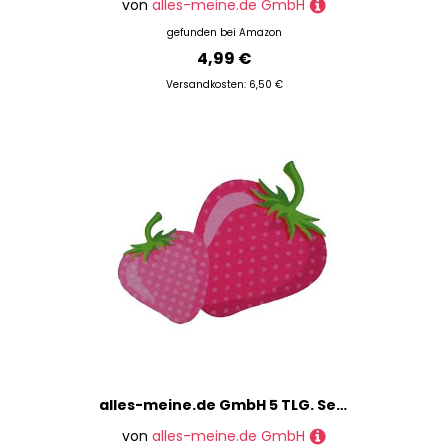
von
alles-meine.de GmbH
gefunden bei
Amazon
4,99 €
Versandkosten: 6,50 €
alles-meine.de GmbH 5 TLG. Set - Transferbild & Bügelbild - Erdbeeren mit Törtchen - für Textilien - Bügelbilder Erdbeere - für Kinder und Erwachsene/Thermotransferbild/ideal..
von
alles-meine.de GmbH