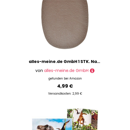
alles-meine.de GmbH 1 STK. Nappa - echtes Leder Flicken - dunkel braun - 10 cm * 13 cm - oval - Aufnäher zum Aufnähen/Applikation aus Nappaleder
von
alles-meine.de GmbH
gefunden bei
Amazon
4,99 €
Versandkosten: 2,99 €