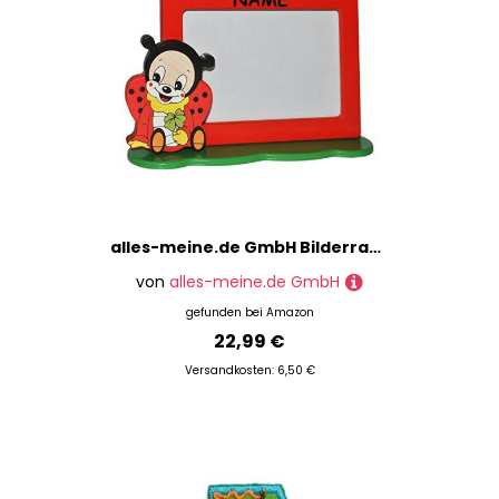
alles-meine.de GmbH Bilderrahmen/Fotorahmen aus Holz incl. Name - Marienkäfer - mit 1 Bild - 10 x 15 cm - Deko für Kinder + Erwachsene - Kinderzimmer Kind Tisch Stehrahmen/Ho..
von
alles-meine.de GmbH
gefunden bei
Amazon
22,99 €
Versandkosten: 6,50 €