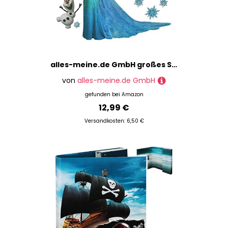
alles-meine.de GmbH großes Set: Wandtattoo/Wandsticker - die Eiskönigin - Aufkleber Wandaufkleber für Mädchen - völlig unverfroren ELSA Arendelle/Poster - Postersticker - FRO..
von
alles-meine.de GmbH
gefunden bei
Amazon
12,99 €
Versandkosten: 6,50 €