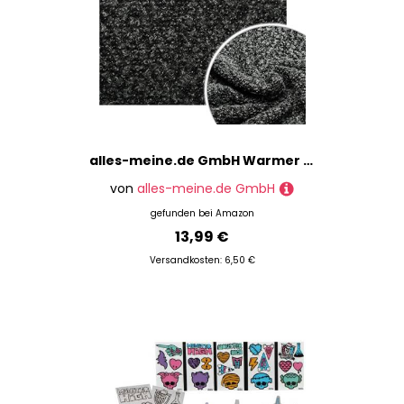
alles-meine.de GmbH Warmer Wollstoff/Boucle Stoff - Meterware am Stück - dunkel grau/schwarz - Wolle - Wollstrick - Schlingenstoff - 100% Polyester - Winterstoff - Stoffe Mu..
von
alles-meine.de GmbH
gefunden bei
Amazon
13,99 €
Versandkosten: 6,50 €