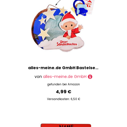
alles-meine.de GmbH Bastelset 3-D Effekt Papier Laterne/Lampion - unser Sandmännchen - zum Basteln/Laternenbastelset - für Kinder - Papierlaterne - Lampe - Laternen L..
von
alles-meine.de GmbH
gefunden bei
Amazon
4,99 €
Versandkosten: 6,50 €