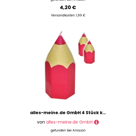
4,20 €
Versandkosten: 1,99 €
alles-meine.de GmbH 4 Stück kleine Kerzen - bunter Stift - PINK/ROSA - 8 cm hoch - Tischdeko - Tischkerzen/Schuleinführung/Geburtstagskerzen - Stifte - Schulanfang/Kind..
von
alles-meine.de GmbH
gefunden bei
Amazon