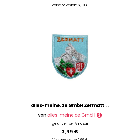
Versandkosten: 6,50 €
alles-meine.de GmbH Zermatt Emblem 5,8 cm * 6,8 cm BÜGELBILD Wappen groß
von
alles-meine.de GmbH
gefunden bei
Amazon
3,99 €
Versandkosten: 1,99 €