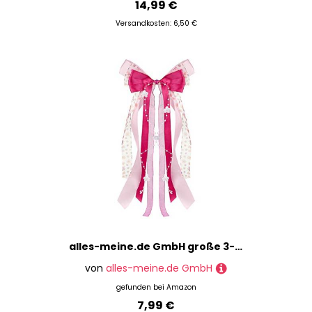
14,99 €
Versandkosten: 6,50 €
alles-meine.de GmbH große 3-D Schleife - 25 cm breit u. 60 cm lang - rosa & pink - Geschenkschleife/Geschenkband mit edlen Satin Bändern, Tüll & Perlenband - für Geschenke ..
von
alles-meine.de GmbH
gefunden bei
Amazon
7,99 €