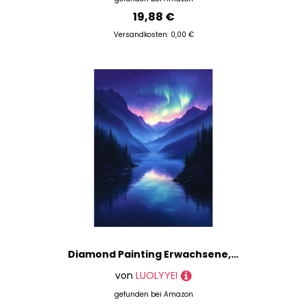
19,88 €
Versandkosten: 0,00 €
Diamond Painting Erwachsene, Diamond Painting Aurora Crystal Art Berg Muster 5D DIY Diamant Malerei Cross Stitch Stickerei Basteln Erwachsene Set für Deko Wohnzimmer, Geschenke 100x135cm -ly250825P
von
LUOLYYEI
gefunden bei
Amazon