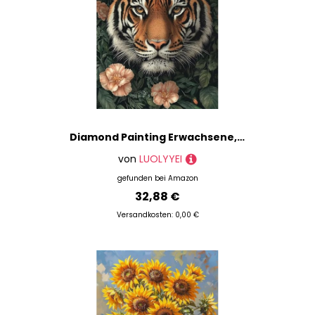
Diamond Painting Erwachsene, Diamond Painting Tiger Crystal Art Pflanzen Muster 5D DIY Diamant Malerei Cross Stitch Stickerei Basteln Erwachsene Set für Deko Wohnzimmer, Geschenke 60x80cm -ly25082QF
von
LUOLYYEI
gefunden bei
Amazon
32,88 €
Versandkosten: 0,00 €