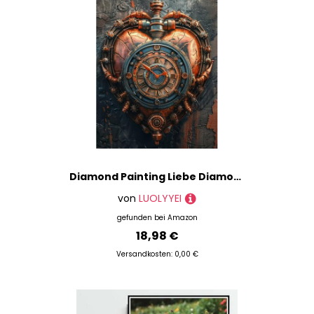
Diamond Painting Liebe Diamond Painting Erwachsene, Diamantmalerei Uhr Crystal Art 5D DIY Mosaikherstellung Stickerei Kreuzstich Bastelset für Zimmer Deko, Geschenke für Frauen (35x50cm) -L2535G
von
LUOLYYEI
gefunden bei
Amazon
18,98 €
Versandkosten: 0,00 €