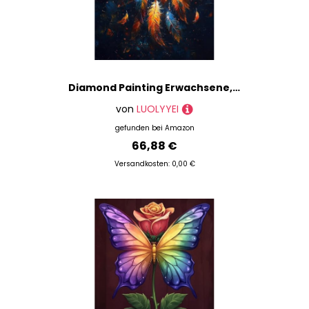
Diamond Painting Erwachsene, Diamond Painting Verträumtfänger Crystal Art Feder Muster 5D DIY Diamant Malerei Cross Stitch Stickerei Basteln Erwachsene Set für Deko Wohnzimmer 100x135 cm -ly250822K
von
LUOLYYEI
gefunden bei
Amazon
66,88 €
Versandkosten: 0,00 €