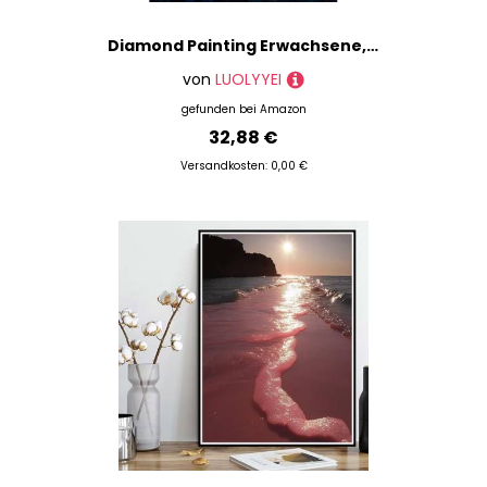
Diamond Painting Erwachsene, Diamond Painting Verträumtfänger Crystal Art Feder Muster 5D DIY Diamant Malerei Cross Stitch Stickerei Basteln Erwachsene Set für Deko Wohnzimmer 60×80cm -ly2508281
von
LUOLYYEI
gefunden bei
Amazon
32,88 €
Versandkosten: 0,00 €