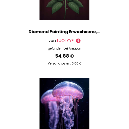
Diamond Painting Erwachsene, Diamond Painting Rose Crystal Art Schmetterling Muster 5D DIY Diamant Malerei Cross Stitch Stickerei Basteln Erwachsene Set für Deko Wohnzimmer 90x120 cm -ly25082SY
von
LUOLYYEI
gefunden bei
Amazon
54,88 €
Versandkosten: 0,00 €