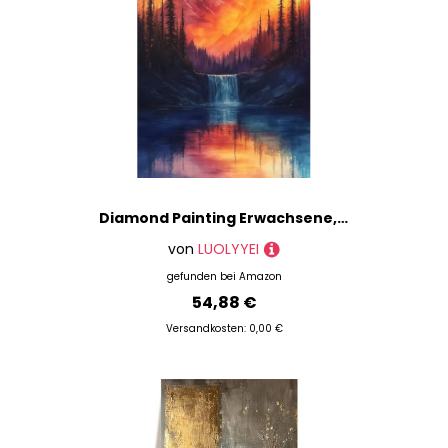
Diamond Painting Erwachsene, Diamond Painting Wald Crystal Art Berg Muster 5D DIY Diamant Malerei Cross Stitch Stickerei Basteln Erwachsene Set für Deko Wohnzimmer, Geschenke 90x120cm -ly25082MK
von
LUOLYYEI
gefunden bei
Amazon
54,88 €
Versandkosten: 0,00 €