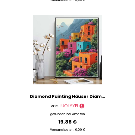
Diamond Painting Häuser Diamond Painting XXL 40x50 cm, 5D Crystal Art Landschaft Muster DIY Runden Steine Vollbohrer Mosaik Bastelset Erwachsene für Zimmer Deko Wohnzimmer, Geschenke -ly2508239
von
LUOLYYEI
gefunden bei
Amazon
19,88 €
Versandkosten: 0,00 €