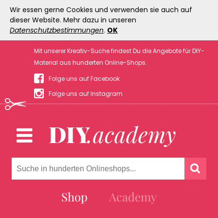
Wir essen gerne Cookies und verwenden sie auch auf
dieser Website. Mehr dazu in unseren
Datenschutzbestimmungen
.
OK
Mit unserer Kreativ-Suche findest Du die Angebote für DIY-
Material aus hunderten Online-Shops.
Folge uns auf Facebook
Folge uns auf Instagram
Shop
Academy