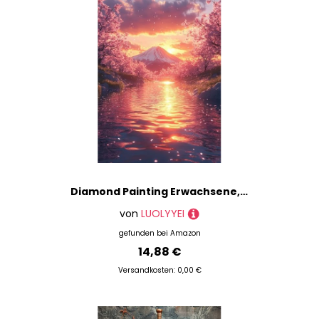
Diamond Painting Erwachsene, Diamond Painting Vulkan Fuji Crystal Art Sonnenuntergang Muster 5D DIY Diamant Malerei Cross Stitch Stickerei Basteln Erwachsene Set für Deko Wohnzimmer 30x40cm -ly2508269
von
LUOLYYEI
gefunden bei
Amazon
14,88 €
Versandkosten: 0,00 €