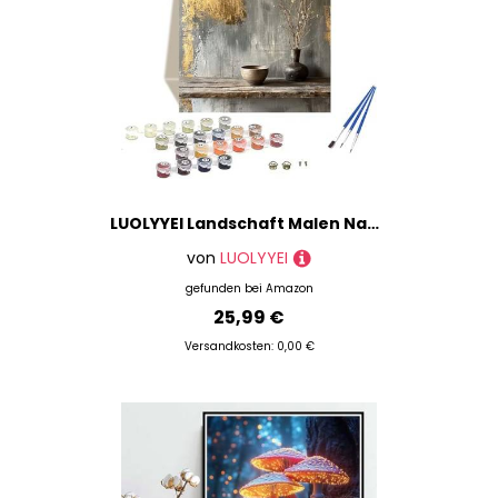
LUOLYYEI Landschaft Malen Nach Zahlen Erwachsene, Baum Malen Nach Zahlen kinder Leinwand mit Pinseln und Acrylfarbe, DIY Paint by Numbers Adult und Anfänger, für Home Decor, Geschenk - 40 x 60 cm Q-5
von
LUOLYYEI
gefunden bei
Amazon
25,99 €
Versandkosten: 0,00 €