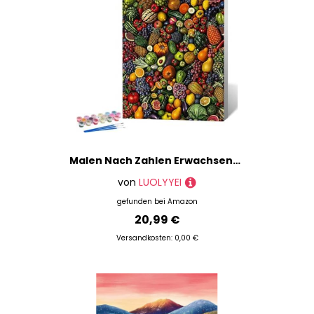
Malen Nach Zahlen Erwachsene-Malen Nach Zahlen Obst Gemüse, Malen Nach Zahlen DIY Malen Nach Zahlen Erwachsene Set Acrylfarbe Malen Nach Zahlen Erwachsene Set Als Heimdekoration 40 x 50cm A-2
von
LUOLYYEI
gefunden bei
Amazon
20,99 €
Versandkosten: 0,00 €